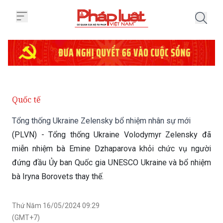
Trang chủ Tổng thống Ukraine Z
Quốc tế
Tổng thống Ukraine Zelensky bổ nhiệm nhân sự mới
(PLVN) - Tổng thống Ukraine Volodymyr Zelensky đã
miễn nhiệm bà Emine Dzhaparova khỏi chức vụ người
đứng đầu Ủy ban Quốc gia UNESCO Ukraine và bổ nhiệm
bà Iryna Borovets thay thế.
Thứ Năm 16/05/2024 09:29
(GMT+7)