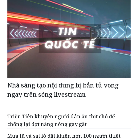
Nhà sáng tạo nội dung bị bắn tử vong
ngay trên sóng livestream
Triều Tiên khuyên người dân ăn thịt chó để
chống lại đợt nắng nóng gay gắt
Mưa lũ và sạt lở đất khiến hơn 100 người thiệt
mạng ở Ấn Độ