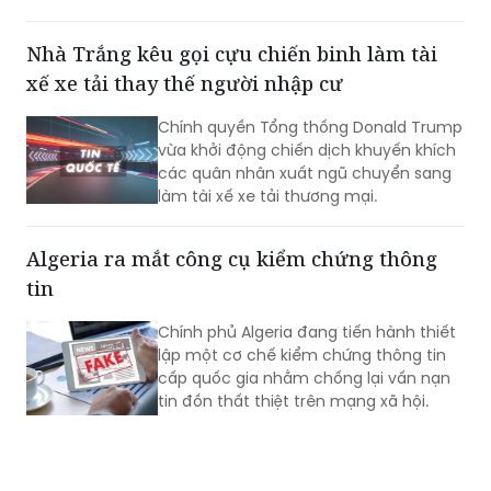
xế xe tải thay thế người nhập cư
Chính quyền Tổng thống Donald Trump
vừa khởi động chiến dịch khuyến khích
các quân nhân xuất ngũ chuyển sang
làm tài xế xe tải thương mại.
Algeria ra mắt công cụ kiểm chứng thông
tin
Chính phủ Algeria đang tiến hành thiết
lập một cơ chế kiểm chứng thông tin
cấp quốc gia nhằm chống lại vấn nạn
tin đồn thất thiệt trên mạng xã hội.