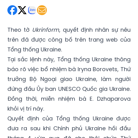
Theo tờ
Ukrinform
, quyết định nhân sự nêu
trên đã được công bố trên trang web của
Tổng thống Ukraine.
Tại sắc lệnh này, Tổng thống Ukraine thông
báo rõ việc bổ nhiệm bà Iryna Borovets, Thứ
trưởng Bộ Ngoại giao Ukraine, làm người
đứng đầu Ủy ban UNESCO Quốc gia Ukraine.
Đồng thời, miễn nhiệm bà E. Dzhaparova
khỏi vị trí này.
Quyết định của Tổng thống Ukraine được
đưa ra sau khi Chính phủ Ukraine hồi đầu
tháng 4 vừa qua đã cho thôi chức Thứ
trưởng thứ nhất Bộ Ngoại giao Ukraine của