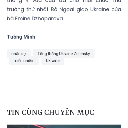
bà Emine Dzhaparova.
Tường Minh
nhân sự
Tổng thống Ukraine Zelensky
miễn nhiệm
Ukraine
TIN CÙNG CHUYÊN MỤC