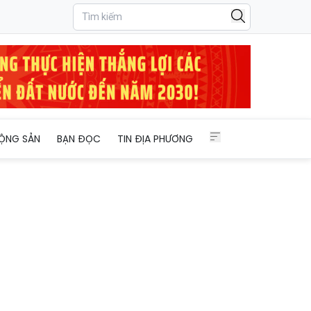
ỘNG SẢN
BẠN ĐỌC
TIN ĐỊA PHƯƠNG