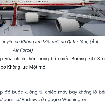
huyên cơ Không lực Một mới do Qatar tặng (Ảnh:
Air Force)
p vừa chính thức công bố chiếc Boeing 747-8 s
n cơ Không lực Một mới.
mp đã bước xuống từ chiếc máy bay khổng lồ bê
cứ quân sự Andrews ở ngoại ô Washington.