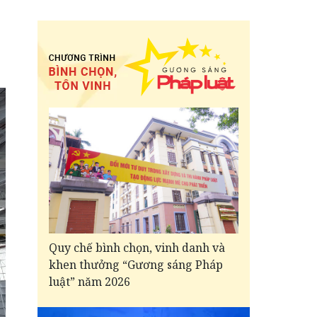
Quy chế bình chọn, vinh danh và
khen thưởng “Gương sáng Pháp
luật” năm 2026