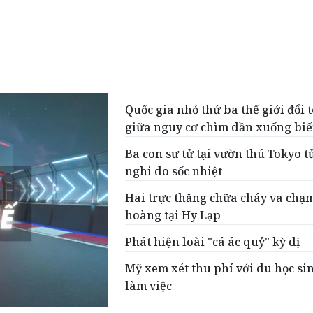
Quốc gia nhỏ thứ ba thế giới đổi 
giữa nguy cơ chìm dần xuống bi
Ba con sư tử tại vườn thú Tokyo t
nghi do sốc nhiệt
Hai trực thăng chữa cháy va chạ
hoàng tại Hy Lạp
Phát hiện loài "cá ác quỷ" kỳ dị
Mỹ xem xét thu phí với du học sin
làm việc