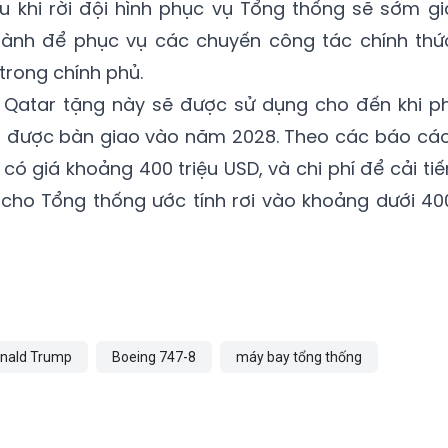
 khi rời đội hình phục vụ Tổng thống sẽ sớm gi
hành để phục vụ các chuyến công tác chính thứ
rong chính phủ.
o Qatar tặng này sẽ được sử dụng cho đến khi ph
 được bàn giao vào năm 2028. Theo các báo cáo
ó giá khoảng 400 triệu USD, và chi phí để cải tiế
cho Tổng thống ước tính rơi vào khoảng dưới 40
nald Trump
Boeing 747-8
máy bay tổng thống