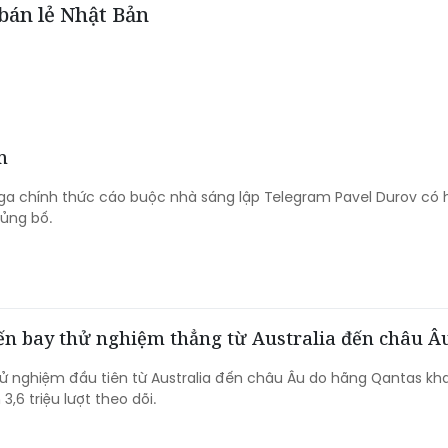
 bán lẻ Nhật Bản
m
a chính thức cáo buộc nhà sáng lập Telegram Pavel Durov có 
hủng bố.
yến bay thử nghiệm thẳng từ Australia đến châu Â
 nghiệm đầu tiên từ Australia đến châu Âu do hãng Qantas kha
3,6 triệu lượt theo dõi.