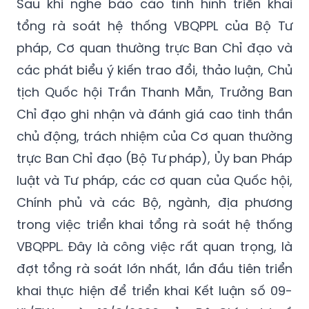
Sau khi nghe báo cáo tình hình triển khai
tổng rà soát hệ thống VBQPPL của Bộ Tư
pháp, Cơ quan thường trực Ban Chỉ đạo và
các phát biểu ý kiến trao đổi, thảo luận, Chủ
tịch Quốc hội Trần Thanh Mẫn, Trưởng Ban
Chỉ đạo ghi nhận và đánh giá cao tinh thần
chủ động, trách nhiệm của Cơ quan thường
trực Ban Chỉ đạo (Bộ Tư pháp), Ủy ban Pháp
luật và Tư pháp, các cơ quan của Quốc hội,
Chính phủ và các Bộ, ngành, địa phương
trong việc triển khai tổng rà soát hệ thống
VBQPPL. Đây là công việc rất quan trọng, là
đợt tổng rà soát lớn nhất, lần đầu tiên triển
khai thực hiện để triển khai Kết luận số 09-