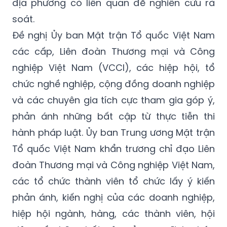
địa phương có liên quan để nghiên cứu rà
soát.
Đề nghị Ủy ban Mặt trận Tổ quốc Việt Nam
các cấp, Liên đoàn Thương mại và Công
nghiệp Việt Nam (VCCI), các hiệp hội, tổ
chức nghề nghiệp, cộng đồng doanh nghiệp
và các chuyên gia tích cực tham gia góp ý,
phản ánh những bất cập từ thực tiễn thi
hành pháp luật. Ủy ban Trung ương Mặt trận
Tổ quốc Việt Nam khẩn trương chỉ đạo Liên
đoàn Thương mại và Công nghiệp Việt Nam,
các tổ chức thành viên tổ chức lấy ý kiến
phản ánh, kiến nghị của các doanh nghiệp,
hiệp hội ngành, hàng, các thành viên, hội