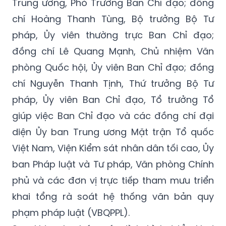
Trung ương, Phó Trưởng Ban Chỉ đạo; đồng
chí Hoàng Thanh Tùng, Bộ trưởng Bộ Tư
pháp, Ủy viên thường trực Ban Chỉ đạo;
đồng chí Lê Quang Mạnh, Chủ nhiệm Văn
phòng Quốc hội, Ủy viên Ban Chỉ đạo; đồng
chí Nguyễn Thanh Tịnh, Thứ trưởng Bộ Tư
pháp, Ủy viên Ban Chỉ đạo, Tổ trưởng Tổ
giúp việc Ban Chỉ đạo và các đồng chí đại
diện Ủy ban Trung ương Mặt trận Tổ quốc
Việt Nam, Viện Kiểm sát nhân dân tối cao, Ủy
ban Pháp luật và Tư pháp, Văn phòng Chính
phủ và các đơn vị trực tiếp tham mưu triển
khai tổng rà soát hệ thống văn bản quy
phạm pháp luật (VBQPPL).