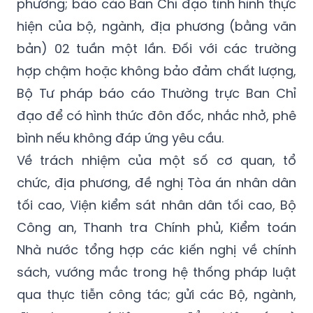
phương; báo cáo Ban Chỉ đạo tình hình thực
hiện của bộ, ngành, địa phương (bằng văn
bản) 02 tuần một lần. Đối với các trường
hợp chậm hoặc không bảo đảm chất lượng,
Bộ Tư pháp báo cáo Thường trực Ban Chỉ
đạo để có hình thức đôn đốc, nhắc nhở, phê
bình nếu không đáp ứng yêu cầu.
Về trách nhiệm của một số cơ quan, tổ
chức, địa phương, đề nghị Tòa án nhân dân
tối cao, Viện kiểm sát nhân dân tối cao, Bộ
Công an, Thanh tra Chính phủ, Kiểm toán
Nhà nước tổng hợp các kiến nghị về chính
sách, vướng mắc trong hệ thống pháp luật
qua thực tiễn công tác; gửi các Bộ, ngành,