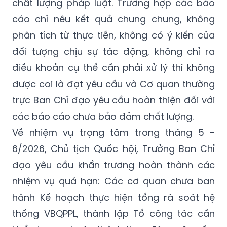
chất lượng pháp luật. Trường hợp các báo
cáo chỉ nêu kết quả chung chung, không
phân tích từ thực tiễn, không có ý kiến của
đối tượng chịu sự tác động, không chỉ ra
điều khoản cụ thể cần phải xử lý thì không
được coi là đạt yêu cầu và Cơ quan thường
trực Ban Chỉ đạo yêu cầu hoàn thiện đối với
các báo cáo chưa bảo đảm chất lượng.
Về nhiệm vụ trọng tâm trong tháng 5 -
6/2026, Chủ tịch Quốc hội, Trưởng Ban Chỉ
đạo yêu cầu khẩn trương hoàn thành các
nhiệm vụ quá hạn: Các cơ quan chưa ban
hành Kế hoạch thực hiện tổng rà soát hệ
thống VBQPPL, thành lập Tổ công tác cần