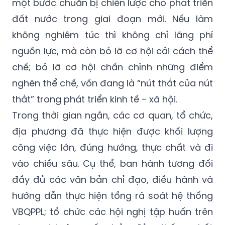
một bước chuẩn bị chiến lược cho phát triển
đất nước trong giai đoạn mới. Nếu làm
không nghiêm túc thì không chỉ lãng phí
nguồn lực, mà còn bỏ lỡ cơ hội cải cách thể
chế; bỏ lỡ cơ hội chấn chỉnh những điểm
nghẽn thể chế, vốn đang là “nút thắt của nút
thắt” trong phát triển kinh tế - xã hội.
Trong thời gian ngắn, các cơ quan, tổ chức,
địa phương đã thực hiện được khối lượng
công việc lớn, đúng hướng, thực chất và đi
vào chiều sâu. Cụ thể, ban hành tương đối
đầy đủ các văn bản chỉ đạo, điều hành và
hướng dẫn thực hiện tổng rà soát hệ thống
VBQPPL; tổ chức các hội nghị tập huấn trên