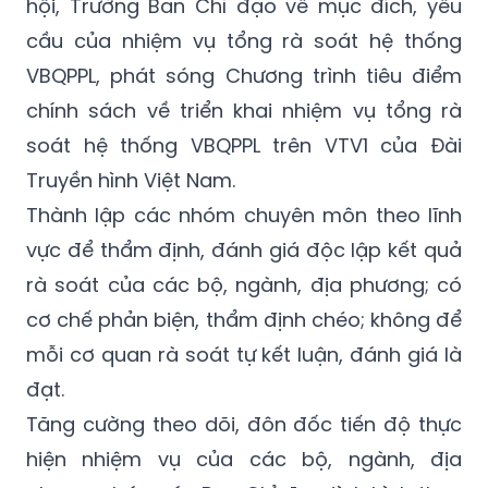
hội, Trưởng Ban Chỉ đạo về mục đích, yêu
cầu của nhiệm vụ tổng rà soát hệ thống
VBQPPL, phát sóng Chương trình tiêu điểm
chính sách về triển khai nhiệm vụ tổng rà
soát hệ thống VBQPPL trên VTV1 của Đài
Truyền hình Việt Nam.
Thành lập các nhóm chuyên môn theo lĩnh
vực để thẩm định, đánh giá độc lập kết quả
rà soát của các bộ, ngành, địa phương; có
cơ chế phản biện, thẩm định chéo; không để
mỗi cơ quan rà soát tự kết luận, đánh giá là
đạt.
Tăng cường theo dõi, đôn đốc tiến độ thực
hiện nhiệm vụ của các bộ, ngành, địa