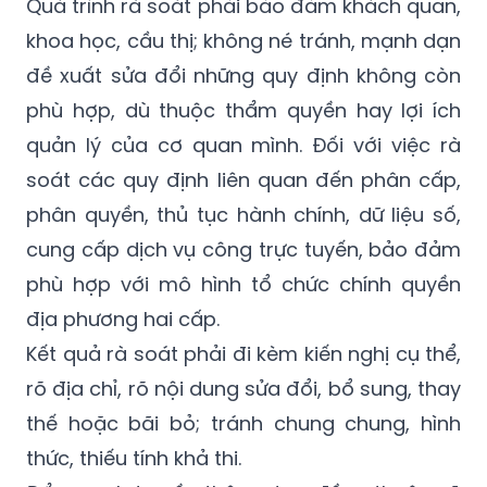
Quá trình rà soát phải bảo đảm khách quan,
khoa học, cầu thị; không né tránh, mạnh dạn
đề xuất sửa đổi những quy định không còn
phù hợp, dù thuộc thẩm quyền hay lợi ích
quản lý của cơ quan mình. Đối với việc rà
soát các quy định liên quan đến phân cấp,
phân quyền, thủ tục hành chính, dữ liệu số,
cung cấp dịch vụ công trực tuyến, bảo đảm
phù hợp với mô hình tổ chức chính quyền
địa phương hai cấp.
Kết quả rà soát phải đi kèm kiến nghị cụ thể,
rõ địa chỉ, rõ nội dung sửa đổi, bổ sung, thay
thế hoặc bãi bỏ; tránh chung chung, hình
thức, thiếu tính khả thi.