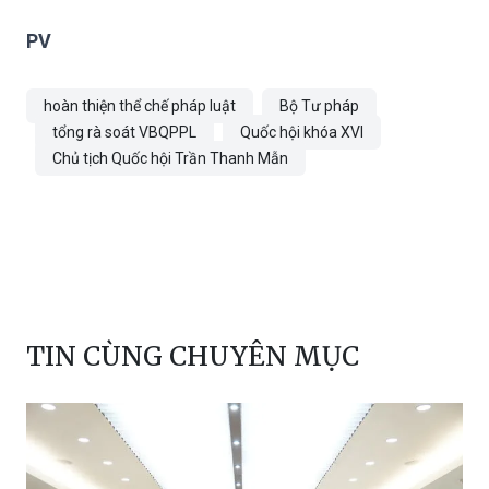
PV
hoàn thiện thể chế pháp luật
Bộ Tư pháp
tổng rà soát VBQPPL
Quốc hội khóa XVI
Chủ tịch Quốc hội Trần Thanh Mẫn
TIN CÙNG CHUYÊN MỤC