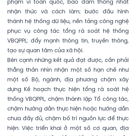
phạm vi toàn quốc, bảo đảm thống nhất
nhận thức và cách làm; bước đầu hình
thành hệ thống dữ liệu, nền tảng công nghệ
phục vụ công tác tổng rà soát hệ thống
VBQPPL; đẩy mạnh thông tin, truyền thông,
tạo sự quan tâm của xã hội.
Bên cạnh những kết quả đạt được, cần phải
thẳng thắn nhìn nhận một số hạn chế như
một số Bộ, ngành, địa phương chậm xây
dựng Kế hoạch thực hiện tổng rà soát hệ
thống VBQPPL, chậm thành lập Tổ công tác,
chậm hướng dẫn thực hiện hoặc hướng dẫn
chưa đầy đủ, chậm bố trí nguồn lực để thực
hiện. Việc triển khai ở một số cơ quan, địa