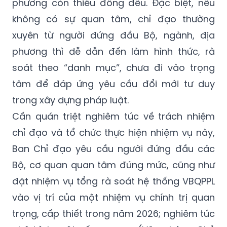
phương còn thiếu đồng đều. Đặc biệt, nếu
không có sự quan tâm, chỉ đạo thường
xuyên từ người đứng đầu Bộ, ngành, địa
phương thì dễ dẫn đến làm hình thức, rà
soát theo “danh mục”, chưa đi vào trọng
tâm để đáp ứng yêu cầu đổi mới tư duy
trong xây dựng pháp luật.
Cần quán triệt nghiêm túc về trách nhiệm
chỉ đạo và tổ chức thực hiện nhiệm vụ này,
Ban Chỉ đạo yêu cầu người đứng đầu các
Bộ, cơ quan quan tâm đúng mức, cũng như
đặt nhiệm vụ tổng rà soát hệ thống VBQPPL
vào vị trí của một nhiệm vụ chính trị quan
trọng, cấp thiết trong năm 2026; nghiêm túc