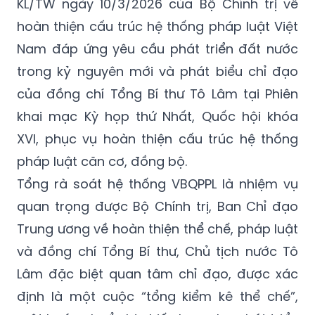
KL/TW ngày 10/3/2026 của Bộ Chính trị về
hoàn thiện cấu trúc hệ thống pháp luật Việt
Nam đáp ứng yêu cầu phát triển đất nước
trong kỷ nguyên mới và phát biểu chỉ đạo
của đồng chí Tổng Bí thư Tô Lâm tại Phiên
khai mạc Kỳ họp thứ Nhất, Quốc hội khóa
XVI, phục vụ hoàn thiện cấu trúc hệ thống
pháp luật căn cơ, đồng bộ.
Tổng rà soát hệ thống VBQPPL là nhiệm vụ
quan trọng được Bộ Chính trị, Ban Chỉ đạo
Trung ương về hoàn thiện thể chế, pháp luật
và đồng chí Tổng Bí thư, Chủ tịch nước Tô
Lâm đặc biệt quan tâm chỉ đạo, được xác
định là một cuộc “tổng kiểm kê thể chế”,