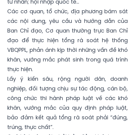
tư nhân; hội nhập quốc tế…
Các cơ quan, tổ chức, địa phương bám sát
các nội dung, yêu cầu và hướng dẫn của
Ban Chỉ đạo, Cơ quan thường trực Ban Chỉ
đạo để thực hiện tổng rà soát hệ thống
VBQPPL, phản ánh kịp thời những vấn đề khó
khăn, vướng mắc phát sinh trong quá trình
thực hiện.
Lấy ý kiến sâu, rộng người dân, doanh
nghiệp, đối tượng chịu sự tác động, cán bộ,
công chức thi hành pháp luật về các khó
khăn, vướng mắc của quy định pháp luật,
bảo đảm kết quả tổng rà soát phải “đúng,
trúng, thực chất”.