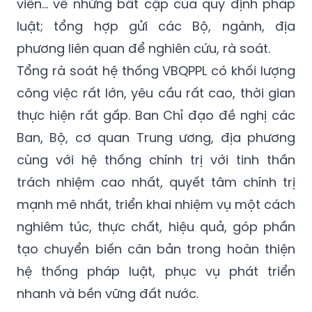
viên... về những bất cập của quy định pháp
luật; tổng hợp gửi các Bộ, ngành, địa
phương liên quan để nghiên cứu, rà soát.
Tổng rà soát hệ thống VBQPPL có khối lượng
công việc rất lớn, yêu cầu rất cao, thời gian
thực hiện rất gấp. Ban Chỉ đạo đề nghị các
Ban, Bộ, cơ quan Trung ương, địa phương
cùng với hệ thống chính trị với tinh thần
trách nhiệm cao nhất, quyết tâm chính trị
mạnh mẽ nhất, triển khai nhiệm vụ một cách
nghiêm túc, thực chất, hiệu quả, góp phần
tạo chuyển biến căn bản trong hoàn thiện
hệ thống pháp luật, phục vụ phát triển
nhanh và bền vững đất nước.