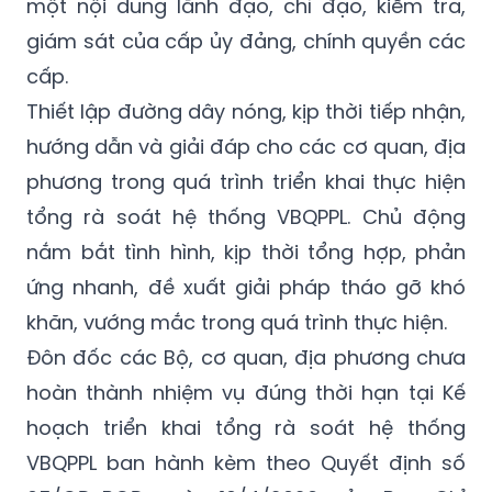
một nội dung lãnh đạo, chỉ đạo, kiểm tra,
giám sát của cấp ủy đảng, chính quyền các
cấp.
Thiết lập đường dây nóng, kịp thời tiếp nhận,
hướng dẫn và giải đáp cho các cơ quan, địa
phương trong quá trình triển khai thực hiện
tổng rà soát hệ thống VBQPPL. Chủ động
nắm bắt tình hình, kịp thời tổng hợp, phản
ứng nhanh, đề xuất giải pháp tháo gỡ khó
khăn, vướng mắc trong quá trình thực hiện.
Đôn đốc các Bộ, cơ quan, địa phương chưa
hoàn thành nhiệm vụ đúng thời hạn tại Kế
hoạch triển khai tổng rà soát hệ thống
VBQPPL ban hành kèm theo Quyết định số