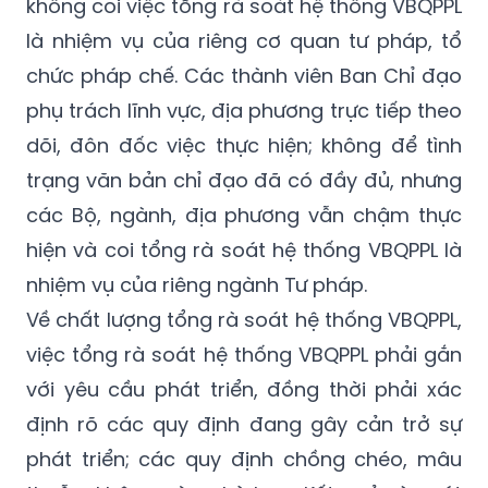
không coi việc tổng rà soát hệ thống VBQPPL
là nhiệm vụ của riêng cơ quan tư pháp, tổ
chức pháp chế. Các thành viên Ban Chỉ đạo
phụ trách lĩnh vực, địa phương trực tiếp theo
dõi, đôn đốc việc thực hiện; không để tình
trạng văn bản chỉ đạo đã có đầy đủ, nhưng
các Bộ, ngành, địa phương vẫn chậm thực
hiện và coi tổng rà soát hệ thống VBQPPL là
nhiệm vụ của riêng ngành Tư pháp.
Về chất lượng tổng rà soát hệ thống VBQPPL,
việc tổng rà soát hệ thống VBQPPL phải gắn
với yêu cầu phát triển, đồng thời phải xác
định rõ các quy định đang gây cản trở sự
phát triển; các quy định chồng chéo, mâu