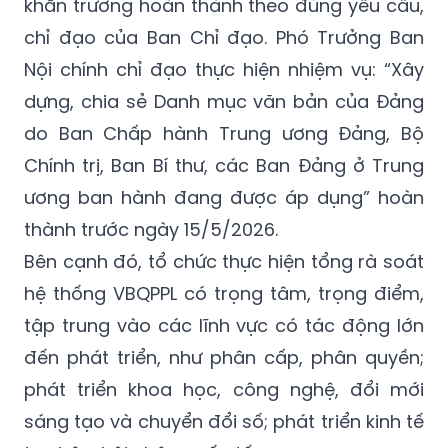
khẩn trương hoàn thành theo đúng yêu cầu,
chỉ đạo của Ban Chỉ đạo. Phó Trưởng Ban
Nội chính chỉ đạo thực hiện nhiệm vụ: “Xây
dựng, chia sẻ Danh mục văn bản của Đảng
do Ban Chấp hành Trung ương Đảng, Bộ
Chính trị, Ban Bí thư, các Ban Đảng ở Trung
ương ban hành đang được áp dụng” hoàn
thành trước ngày 15/5/2026.
Bên cạnh đó, tổ chức thực hiện tổng rà soát
hệ thống VBQPPL có trọng tâm, trọng điểm,
tập trung vào các lĩnh vực có tác động lớn
đến phát triển, như phân cấp, phân quyền;
phát triển khoa học, công nghệ, đổi mới
sáng tạo và chuyển đổi số; phát triển kinh tế