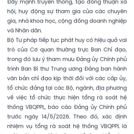
Đẩy mạnh truyền thông, tạo đồng thuận xã
hội, huy động sự tham gia của các chuyên
gia, nhà khoa học, cộng đồng doanh nghiệp
và Nhân dân.
Bộ Tư pháp tiếp tục phát huy có hiệu quả vai
trò của Cơ quan thường trực Ban Chỉ đạo,
trong đó lưu ý tham mưu Đảng ủy Chính phủ
trình Ban Bí thư Trung ương Đảng ban hành
văn bản chỉ đạo kịp thời đối với các cấp ủy,
tổ chức đảng tại các Bộ, ngành, địa phương
về việc tổ chức thực hiện tổng rà soát hệ
thống VBQPPL, báo cáo Đảng ủy Chính phủ
trước ngày 14/5/2026. Theo đó, xác định
nhiệm vụ tổng rà soát hệ thống VBQPPL là