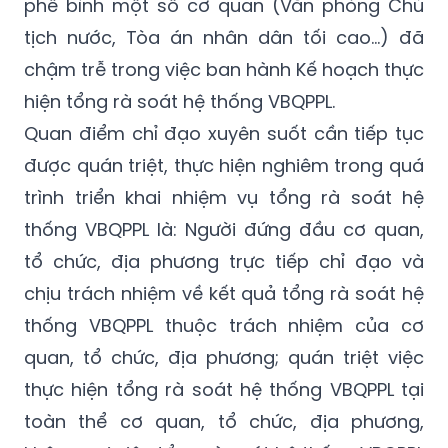
phê bình một số cơ quan (Văn phòng Chủ
tịch nước, Tòa án nhân dân tối cao...) đã
chậm trễ trong việc ban hành Kế hoạch thực
hiện tổng rà soát hệ thống VBQPPL.
Quan điểm chỉ đạo xuyên suốt cần tiếp tục
được quán triệt, thực hiện nghiêm trong quá
trình triển khai nhiệm vụ tổng rà soát hệ
thống VBQPPL là: Người đứng đầu cơ quan,
tổ chức, địa phương trực tiếp chỉ đạo và
chịu trách nhiệm về kết quả tổng rà soát hệ
thống VBQPPL thuộc trách nhiệm của cơ
quan, tổ chức, địa phương; quán triệt việc
thực hiện tổng rà soát hệ thống VBQPPL tại
toàn thể cơ quan, tổ chức, địa phương,