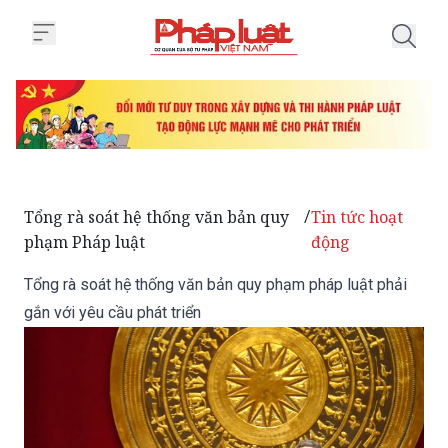
Trang chủ Tổng rà soát hệ thống
Tổng rà soát hệ thống văn bản quy
Tin tức hoạt
/
phạm Pháp luật
động
Tổng rà soát hệ thống văn bản quy phạm pháp luật phải
gắn với yêu cầu phát triển