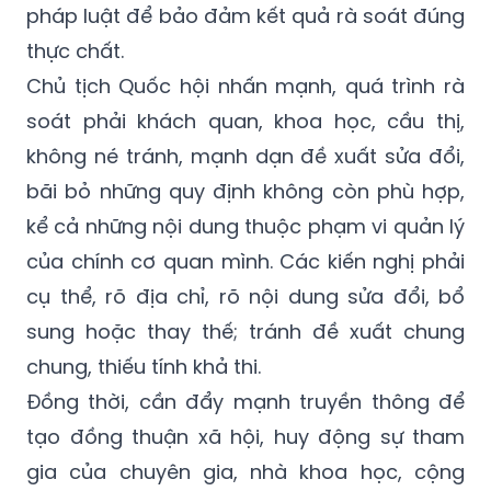
Chủ tịch Quốc hội nhấn mạnh, quá trình rà
soát phải khách quan, khoa học, cầu thị,
không né tránh, mạnh dạn đề xuất sửa đổi,
bãi bỏ những quy định không còn phù hợp,
kể cả những nội dung thuộc phạm vi quản lý
của chính cơ quan mình. Các kiến nghị phải
cụ thể, rõ địa chỉ, rõ nội dung sửa đổi, bổ
sung hoặc thay thế; tránh đề xuất chung
chung, thiếu tính khả thi.
Đồng thời, cần đẩy mạnh truyền thông để
tạo đồng thuận xã hội, huy động sự tham
gia của chuyên gia, nhà khoa học, cộng
đồng doanh nghiệp và nhân dân. Theo Chủ
tịch Quốc hội, mục tiêu cuối cùng của đợt