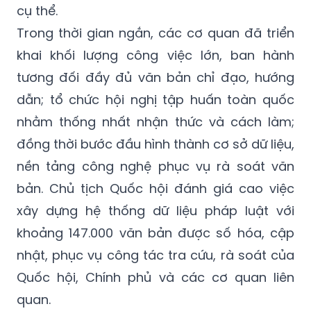
khai khối lượng công việc lớn, ban hành
tương đối đầy đủ văn bản chỉ đạo, hướng
dẫn; tổ chức hội nghị tập huấn toàn quốc
nhằm thống nhất nhận thức và cách làm;
đồng thời bước đầu hình thành cơ sở dữ liệu,
nền tảng công nghệ phục vụ rà soát văn
bản. Chủ tịch Quốc hội đánh giá cao việc
xây dựng hệ thống dữ liệu pháp luật với
khoảng 147.000 văn bản được số hóa, cập
nhật, phục vụ công tác tra cứu, rà soát của
Quốc hội, Chính phủ và các cơ quan liên
quan.