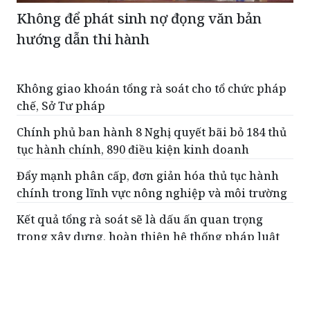
hướng dẫn thi hành
Không giao khoán tổng rà soát cho tổ chức pháp
chế, Sở Tư pháp
Chính phủ ban hành 8 Nghị quyết bãi bỏ 184 thủ
tục hành chính, 890 điều kiện kinh doanh
Đẩy mạnh phân cấp, đơn giản hóa thủ tục hành
chính trong lĩnh vực nông nghiệp và môi trường
Kết quả tổng rà soát sẽ là dấu ấn quan trọng
trong xây dựng, hoàn thiện hệ thống pháp luật
Ngày mai - 29/4 sẽ tập huấn, triển khai nhiệm vụ
tổng rà soát hệ thống văn bản quy phạm pháp
luật
ĐỌC THÊM