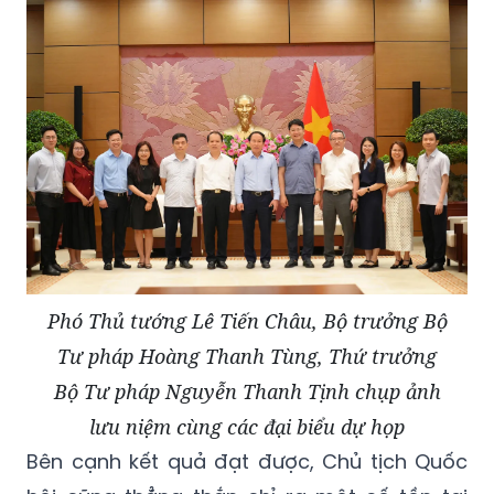
Phó Thủ tướng Lê Tiến Châu, Bộ trưởng Bộ
Tư pháp Hoàng Thanh Tùng, Thứ trưởng
Bộ Tư pháp Nguyễn Thanh Tịnh chụp ảnh
lưu niệm cùng các đại biểu dự họp
Bên cạnh kết quả đạt được, Chủ tịch Quốc
hội cũng thẳng thắn chỉ ra một số tồn tại
như tiến độ ở một số cơ quan, địa phương