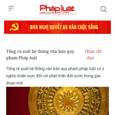
Trang chủ Tổng rà soát hệ thống 
Tổng rà soát hệ thống văn bản quy
Ban chỉ
/
phạm Pháp luật
đạo
Tổng rà soát hệ thống văn bản quy phạm pháp luật có ý
nghĩa chiến lược đối với phát triển đất nước trong giai
đoạn mới