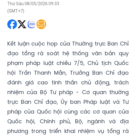
Kết luận cuộc họp của Thường trực Ban Chỉ
đạo tổng rà soát hệ thống văn bản quy
phạm pháp luật chiều 7/5, Chủ tịch Quốc
hội Trần Thanh Mẫn, Trưởng Ban Chỉ đạo
đánh giá cao tinh thần chủ động, trách
nhiệm của Bộ Tư pháp - Cơ quan thường
trực Ban Chỉ đạo, Ủy ban Pháp luật và Tư
pháp của Quốc hội cùng các cơ quan của
Quốc hội, Chính phủ, Bộ, ngành và địa
phương trong triển khai nhiệm vụ tổng rà
soát hệ thống văn bản quy phạm pháp luật.
Chủ tịch Quốc hội nhấn mạnh, đây là đợt