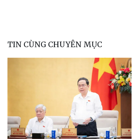
TIN CÙNG CHUYÊN MỤC
Không để phát sinh nợ đọng văn bản