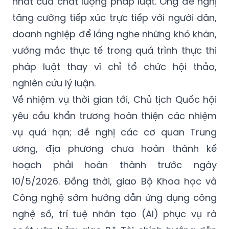
doanh nghiệp để lắng nghe những khó khăn,
vướng mắc thực tế trong quá trình thực thi
pháp luật thay vì chỉ tổ chức hội thảo,
nghiên cứu lý luận.
Về nhiệm vụ thời gian tới, Chủ tịch Quốc hội
yêu cầu khẩn trương hoàn thiện các nhiệm
vụ quá hạn; đề nghị các cơ quan Trung
ương, địa phương chưa hoàn thành kế
hoạch phải hoàn thành trước ngày
10/5/2026. Đồng thời, giao Bộ Khoa học và
Công nghệ sớm hướng dẫn ứng dụng công
nghệ số, trí tuệ nhân tạo (AI) phục vụ rà
soát văn bản; giao Bộ Tài chính hướng dẫn
bảo đảm kinh phí thực hiện.