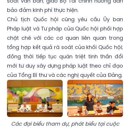
Chủ tịch Quốc hội cũng yêu cầu Ủy ban
Pháp luật và Tư pháp của Quốc hội phối hợp
chặt chẽ với các cơ quan liên quan trong
tổng hợp kết quả rà soát của khối Quốc hội;
đồng thời tiếp tục quán triệt tinh thần đổi
mới tư duy xây dựng pháp luật theo chỉ đạo
của Tổng Bí thư và các nghị quyết của Đảng.
Các đại biểu tham dự, phát biểu tại cuộc
họp
Theo Chủ tịch Quốc hội, việc rà soát phải có