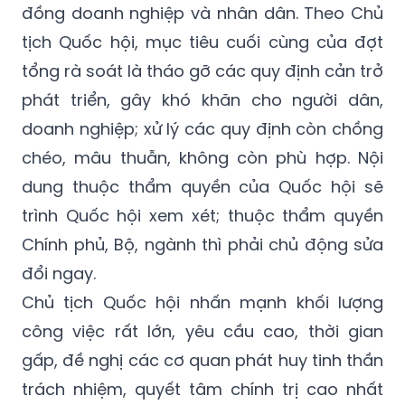
tổng rà soát là tháo gỡ các quy định cản trở
phát triển, gây khó khăn cho người dân,
doanh nghiệp; xử lý các quy định còn chồng
chéo, mâu thuẫn, không còn phù hợp. Nội
dung thuộc thẩm quyền của Quốc hội sẽ
trình Quốc hội xem xét; thuộc thẩm quyền
Chính phủ, Bộ, ngành thì phải chủ động sửa
đổi ngay.
Chủ tịch Quốc hội nhấn mạnh khối lượng
công việc rất lớn, yêu cầu cao, thời gian
gấp, đề nghị các cơ quan phát huy tinh thần
trách nhiệm, quyết tâm chính trị cao nhất
để triển khai nhiệm vụ nghiêm túc, thực
chất, hiệu quả; qua đó góp phần hoàn thiện