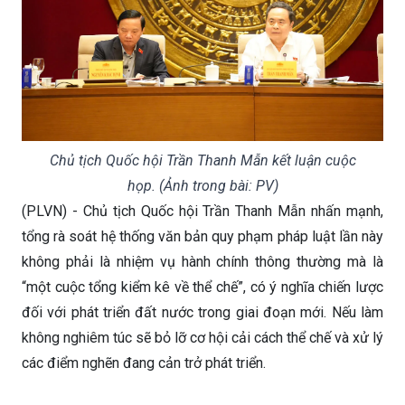
Chủ tịch Quốc hội Trần Thanh Mẫn kết luận cuộc
họp. (Ảnh trong bài: PV)
(PLVN) - Chủ tịch Quốc hội Trần Thanh Mẫn nhấn mạnh,
tổng rà soát hệ thống văn bản quy phạm pháp luật lần này
không phải là nhiệm vụ hành chính thông thường mà là
“một cuộc tổng kiểm kê về thể chế”, có ý nghĩa chiến lược
đối với phát triển đất nước trong giai đoạn mới. Nếu làm
không nghiêm túc sẽ bỏ lỡ cơ hội cải cách thể chế và xử lý
các điểm nghẽn đang cản trở phát triển.
Thứ Sáu 08/05/2026 09:33
(GMT+7)