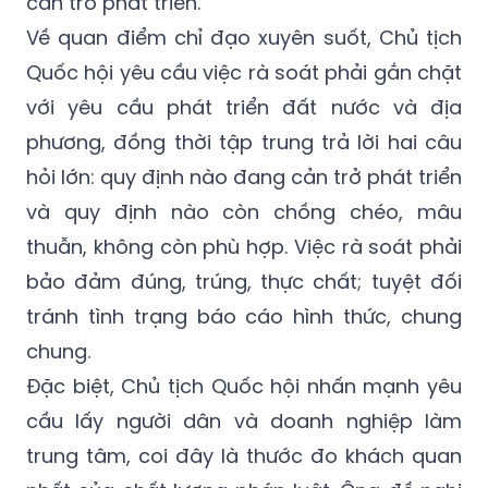
Quốc hội yêu cầu việc rà soát phải gắn chặt
với yêu cầu phát triển đất nước và địa
phương, đồng thời tập trung trả lời hai câu
hỏi lớn: quy định nào đang cản trở phát triển
và quy định nào còn chồng chéo, mâu
thuẫn, không còn phù hợp. Việc rà soát phải
bảo đảm đúng, trúng, thực chất; tuyệt đối
tránh tình trạng báo cáo hình thức, chung
chung.
Đặc biệt, Chủ tịch Quốc hội nhấn mạnh yêu
cầu lấy người dân và doanh nghiệp làm
trung tâm, coi đây là thước đo khách quan
nhất của chất lượng pháp luật. Ông đề nghị
tăng cường tiếp xúc trực tiếp với người dân,