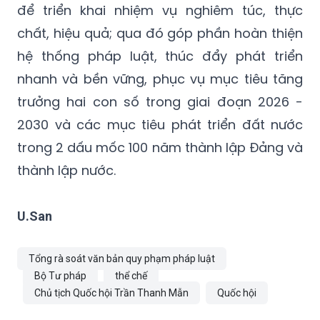
hệ thống pháp luật, thúc đẩy phát triển
nhanh và bền vững, phục vụ mục tiêu tăng
trưởng hai con số trong giai đoạn 2026 -
2030 và các mục tiêu phát triển đất nước
trong 2 dấu mốc 100 năm thành lập Đảng và
thành lập nước.
U.San
Tổng rà soát văn bản quy phạm pháp luật
Bộ Tư pháp
thể chế
Chủ tịch Quốc hội Trần Thanh Mẫn
Quốc hội