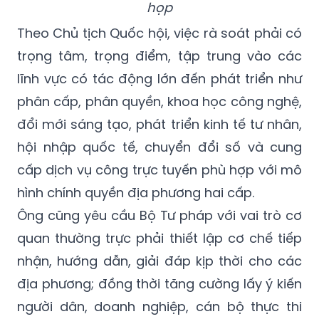
trọng tâm, trọng điểm, tập trung vào các
lĩnh vực có tác động lớn đến phát triển như
phân cấp, phân quyền, khoa học công nghệ,
đổi mới sáng tạo, phát triển kinh tế tư nhân,
hội nhập quốc tế, chuyển đổi số và cung
cấp dịch vụ công trực tuyến phù hợp với mô
hình chính quyền địa phương hai cấp.
Ông cũng yêu cầu Bộ Tư pháp với vai trò cơ
quan thường trực phải thiết lập cơ chế tiếp
nhận, hướng dẫn, giải đáp kịp thời cho các
địa phương; đồng thời tăng cường lấy ý kiến
người dân, doanh nghiệp, cán bộ thực thi
pháp luật để bảo đảm kết quả rà soát đúng
thực chất.