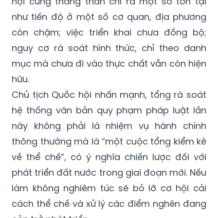
còn chậm; việc triển khai chưa đồng bộ;
nguy cơ rà soát hình thức, chỉ theo danh
mục mà chưa đi vào thực chất vẫn còn hiện
hữu.
Chủ tịch Quốc hội nhấn mạnh, tổng rà soát
hệ thống văn bản quy phạm pháp luật lần
này không phải là nhiệm vụ hành chính
thông thường mà là “một cuộc tổng kiểm kê
về thể chế”, có ý nghĩa chiến lược đối với
phát triển đất nước trong giai đoạn mới. Nếu
làm không nghiêm túc sẽ bỏ lỡ cơ hội cải
cách thể chế và xử lý các điểm nghẽn đang
cản trở phát triển.
Về quan điểm chỉ đạo xuyên suốt, Chủ tịch