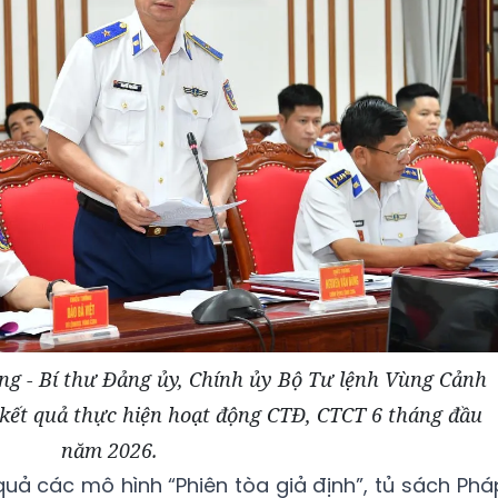
g - Bí thư Đảng ủy, Chính ủy Bộ Tư lệnh Vùng Cảnh
o kết quả thực hiện hoạt động CTĐ, CTCT 6 tháng đầu
năm 2026.
quả các mô hình “Phiên tòa giả định”, tủ sách Phá