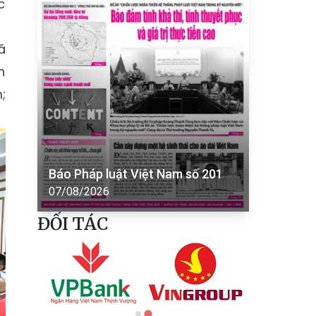
c
ã
n
;
Báo Pháp luật Việt Nam số 201
07/08/2026
ĐỐI TÁC