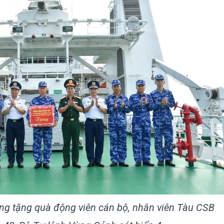
g tặng quà động viên cán bộ, nhân viên Tàu CSB