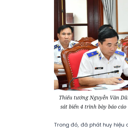
Thiếu tướng Nguyễn Văn Dũn
sát biển 4 trình bày báo cá
Trong đó, đã phát huy hiệu 