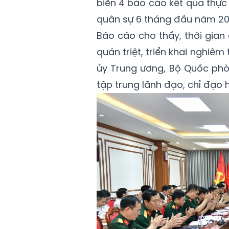
biển 4 báo cáo kết quả thự
quân sự 6 tháng đầu năm 20
Báo cáo cho thấy, thời gian
quán triệt, triển khai nghiêm
ủy Trung ương, Bộ Quốc phòn
tập trung lãnh đạo, chỉ đạo 