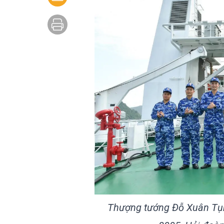
Thượng tướng Đỗ Xuân Tụn