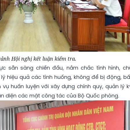
ảnh Hội nghị kết luận kiểm tra.
trực sẵn sàng chiến đấu, nắm chắc tình hình, ch
lý hiệu quả các tình huống, không để bị động, bấ
 vụ huấn luyện với xây dựng chính quy, quản lý k
àn diện các mặt công tác của Bộ Quốc phòng.