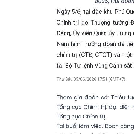
8005, Hải đoàn
Ngày 5/6, tại đặc khu Phú Qu
Chính trị do Thượng tướng 
Đảng, Ủy viên Quân ủy Trung
Nam làm Trưởng đoàn đã tiến
chính trị (CTĐ, CTCT) và một
tại Bộ Tư lệnh Vùng Cảnh sát 
Thứ Sáu 05/06/2026 17:51 (GMT+7)
Tham gia đoàn có: Thiếu tư
Tổng cục Chính trị; đại di
Tổng cục Chính trị.
Tại buổi làm việc, Đoàn côn