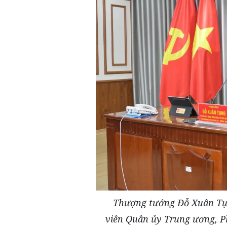
Thượng tướng Đỗ Xuân Tụn
viên Quân ủy Trung ương, P