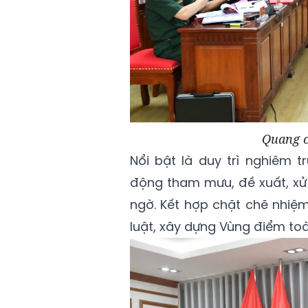
Quang c
Nổi bật là duy trì nghiêm 
động tham mưu, đề xuất, xử 
ngờ. Kết hợp chặt chẽ nhiệm
luật, xây dựng Vùng điểm to