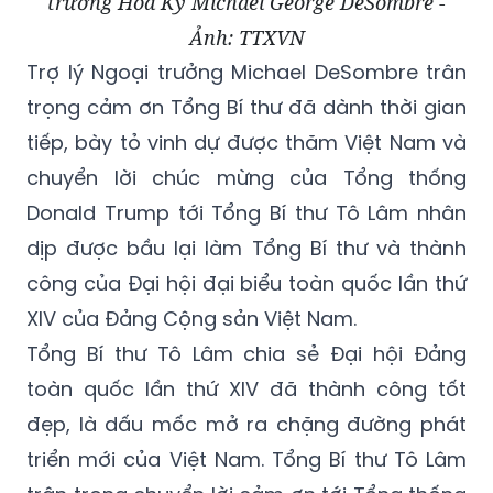
trưởng Hoa Kỳ Michael George DeSombre -
Ảnh: TTXVN
Trợ lý Ngoại trưởng Michael DeSombre trân
trọng cảm ơn Tổng Bí thư đã dành thời gian
tiếp, bày tỏ vinh dự được thăm Việt Nam và
chuyển lời chúc mừng của Tổng thống
Donald Trump tới Tổng Bí thư Tô Lâm nhân
dịp được bầu lại làm Tổng Bí thư và thành
công của Đại hội đại biểu toàn quốc lần thứ
XIV của Đảng Cộng sản Việt Nam.
Tổng Bí thư Tô Lâm chia sẻ Đại hội Đảng
toàn quốc lần thứ XIV đã thành công tốt
đẹp, là dấu mốc mở ra chặng đường phát
triển mới của Việt Nam. Tổng Bí thư Tô Lâm