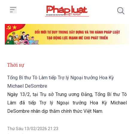
Trang chủ Tổng Bí thư Tô Lâm t
Thời sự
Tổng Bí thư Tô Lâm tiếp Trợ lý Ngoại trưởng Hoa Kỳ
Michael DeSombre
Ngày 13/2, tại Trụ sở Trung ương Đảng, Tổng Bí thư Tô
Lâm đã tiếp Trợ lý Ngoại trưởng Hoa Kỳ Michael
DeSombre nhân dịp thăm chính thức Việt Nam.
Thứ Sáu 13/02/2026 21:23