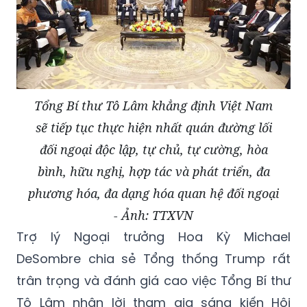
Tổng Bí thư Tô Lâm khẳng định Việt Nam
sẽ tiếp tục thực hiện nhất quán đường lối
đối ngoại độc lập, tự chủ, tự cường, hòa
bình, hữu nghị, hợp tác và phát triển, đa
phương hóa, đa dạng hóa quan hệ đối ngoại
- Ảnh: TTXVN
Trợ lý Ngoại trưởng Hoa Kỳ Michael
DeSombre chia sẻ Tổng thống Trump rất
trân trọng và đánh giá cao việc Tổng Bí thư
Tô Lâm nhận lời tham gia sáng kiến Hội