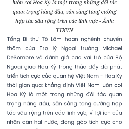
luôn coi Hoa Kỳ là một trong những đối tác
quan trọng hàng đầu, sẵn sàng tăng cường
hợp tác sâu rộng trên các lĩnh vực - Ảnh:
TTXVN
Tổng Bí thư Tô Lâm hoan nghênh chuyến
thăm của Trợ lý Ngoại trưởng Michael
DeSombre và đánh giá cao vai trò của Bộ
Ngoại giao Hoa Kỳ trong thúc đẩy đà phát
triển tích cực của quan hệ Việt Nam - Hoa Kỳ
thời gian qua; khẳng định Việt Nam luôn coi
Hoa Kỳ là một trong những đối tác quan
trọng hàng đầu, sẵn sàng tăng cường hợp
tác sâu rộng trên các lĩnh vực, vì lợi ích của
nhân dân hai nước, đóng góp tích cực cho