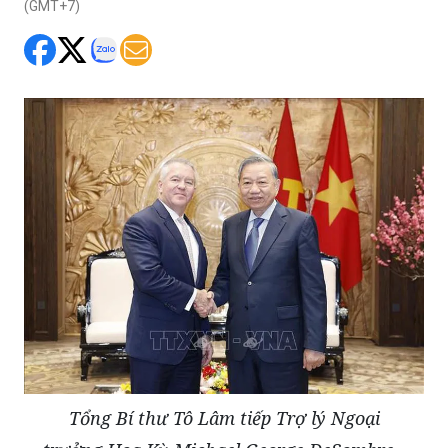
(GMT+7)
Tổng Bí thư Tô Lâm tiếp Trợ lý Ngoại