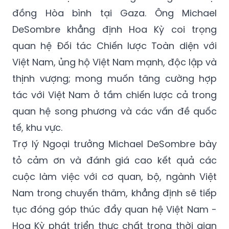
đồng Hòa bình tại Gaza. Ông Michael
DeSombre khẳng định Hoa Kỳ coi trọng
quan hệ Đối tác Chiến lược Toàn diện với
Việt Nam, ủng hộ Việt Nam mạnh, độc lập và
thịnh vượng; mong muốn tăng cường hợp
tác với Việt Nam ở tầm chiến lược cả trong
quan hệ song phương và các vấn đề quốc
tế, khu vực.
Trợ lý Ngoại trưởng Michael DeSombre bày
tỏ cảm ơn và đánh giá cao kết quả các
cuộc làm việc với cơ quan, bộ, ngành Việt
Nam trong chuyến thăm, khẳng định sẽ tiếp
tục đóng góp thúc đẩy quan hệ Việt Nam -
Hoa Kỳ phát triển thực chất trong thời gian