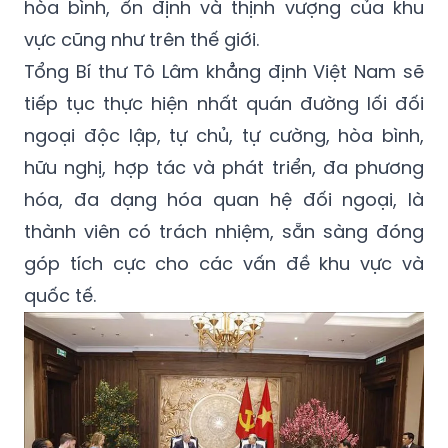
hòa bình, ổn định và thịnh vượng của khu
vực cũng như trên thế giới.
Tổng Bí thư Tô Lâm khẳng định Việt Nam sẽ
tiếp tục thực hiện nhất quán đường lối đối
ngoại độc lập, tự chủ, tự cường, hòa bình,
hữu nghị, hợp tác và phát triển, đa phương
hóa, đa dạng hóa quan hệ đối ngoại, là
thành viên có trách nhiệm, sẵn sàng đóng
góp tích cực cho các vấn đề khu vực và
quốc tế.