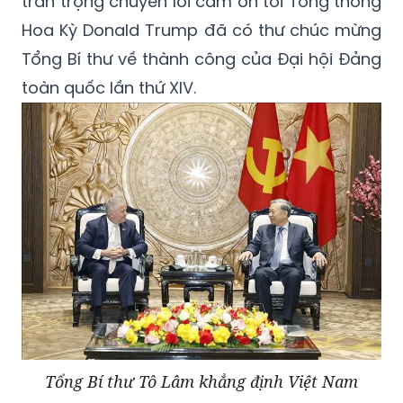
trân trọng chuyển lời cảm ơn tới Tổng thống
Hoa Kỳ Donald Trump đã có thư chúc mừng
Tổng Bí thư về thành công của Đại hội Đảng
toàn quốc lần thứ XIV.
Tổng Bí thư Tô Lâm khẳng định Việt Nam