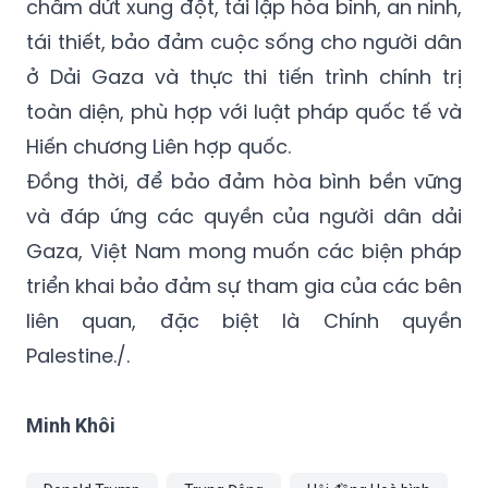
chấm dứt xung đột, tái lập hòa bình, an ninh,
tái thiết, bảo đảm cuộc sống cho người dân
ở Dải Gaza và thực thi tiến trình chính trị
toàn diện, phù hợp với luật pháp quốc tế và
Hiến chương Liên hợp quốc.
Đồng thời, để bảo đảm hòa bình bền vững
và đáp ứng các quyền của người dân dải
Gaza, Việt Nam mong muốn các biện pháp
triển khai bảo đảm sự tham gia của các bên
liên quan, đặc biệt là Chính quyền
Palestine./.
Minh Khôi