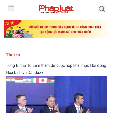
Trang chủ Tổng Bí thư Tô Lâm t
Thời sự
Tổng Bí thư Tô Lâm tham dự cuộc họp khai mạc Hội đồng
Hòa bình về Dải Gaza