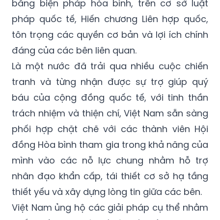
bằng biện pháp hòa bình, trên cơ sở luật
pháp quốc tế, Hiến chương Liên hợp quốc,
tôn trọng các quyền cơ bản và lợi ích chính
đáng của các bên liên quan.
Là một nước đã trải qua nhiều cuộc chiến
tranh và từng nhận được sự trợ giúp quý
báu của cộng đồng quốc tế, với tinh thần
trách nhiệm và thiện chí, Việt Nam sẵn sàng
phối hợp chặt chẽ với các thành viên Hội
đồng Hòa bình tham gia trong khả năng của
mình vào các nỗ lực chung nhằm hỗ trợ
nhân đạo khẩn cấp, tái thiết cơ sở hạ tầng
thiết yếu và xây dựng lòng tin giữa các bên.
Việt Nam ủng hộ các giải pháp cụ thể nhằm