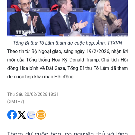
Tổng Bí thư Tô Lâm tham dự cuộc họp. Ảnh: TTXVN
Theo tin từ Bộ Ngoại giao, sáng ngày 19/2/2026, nhận lời
mời của Tổng thống Hoa Kỳ Donald Trump, Chủ tịch Hội
đồng Hòa bình về Dải Gaza, Tổng Bí thư Tô Lâm đã tham
dự cuộc họp khai mạc Hội đồng.
Thứ Sáu 20/02/2026 18:31
(GMT+7)
Tham dự cuộc họp, có nguyên thủ và lãnh