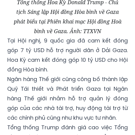
Tổng thống Hoa Kỳ Donald Trump - Chủ
tịch Sáng lập Hội đồng Hòa bình về Gaza
phát biểu tại Phiên khai mạc Hội đồng Hoà
bình về Gaza. Ảnh: TTXVN
Tại Hội nghị, 9 quốc gia đã cam kết đóng
góp 7 tỷ USD hỗ trợ người dân ở Dải Gaza.
Hoa Kỳ cam kết đóng góp 10 tỷ USD cho Hội
đồng Hòa bình.
Ngân hàng Thế giới cũng công bố thành lập
Quỹ Tái thiết và Phát triển Gaza tại Ngân
hàng Thế giới nhằm hỗ trợ quản lý đóng
góp của các nhà tài trợ, huy động tài trợ từ
các chính phủ cũng như khu vực tư nhân.
Tổng thống Trump đánh giá cao việc Tổng