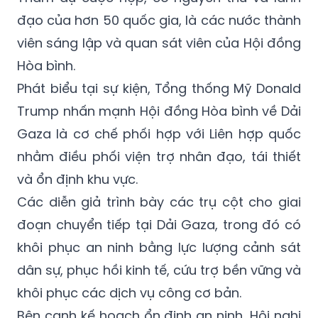
đạo của hơn 50 quốc gia, là các nước thành
viên sáng lập và quan sát viên của Hội đồng
Hòa bình.
Phát biểu tại sự kiện, Tổng thống Mỹ Donald
Trump nhấn mạnh Hội đồng Hòa bình về Dải
Gaza là cơ chế phối hợp với Liên hợp quốc
nhằm điều phối viện trợ nhân đạo, tái thiết
và ổn định khu vực.
Các diễn giả trình bày các trụ cột cho giai
đoạn chuyển tiếp tại Dải Gaza, trong đó có
khôi phục an ninh bằng lực lượng cảnh sát
dân sự, phục hồi kinh tế, cứu trợ bền vững và
khôi phục các dịch vụ công cơ bản.
Bên cạnh kế hoạch ổn định an ninh, Hội nghị