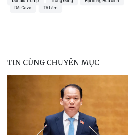
Donald Trump
Trung Đông
Hội đồng Hoà bình
Dải Gaza
Tô Lâm
TIN CÙNG CHUYÊN MỤC