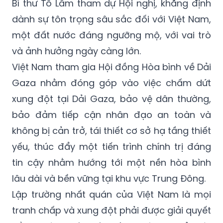
Bí thư Tô Lâm tham dự Hội nghị, khẳng định
dành sự tôn trọng sâu sắc đối với Việt Nam,
một đất nước đáng ngưỡng mộ, với vai trò
và ảnh hưởng ngày càng lớn.
Việt Nam tham gia Hội đồng Hòa bình về Dải
Gaza nhằm đóng góp vào việc chấm dứt
xung đột tại Dải Gaza, bảo vệ dân thường,
bảo đảm tiếp cận nhân đạo an toàn và
không bị cản trở, tái thiết cơ sở hạ tầng thiết
yếu, thúc đẩy một tiến trình chính trị đáng
tin cậy nhằm hướng tới một nền hòa bình
lâu dài và bền vững tại khu vực Trung Đông.
Lập trường nhất quán của Việt Nam là mọi
tranh chấp và xung đột phải được giải quyết