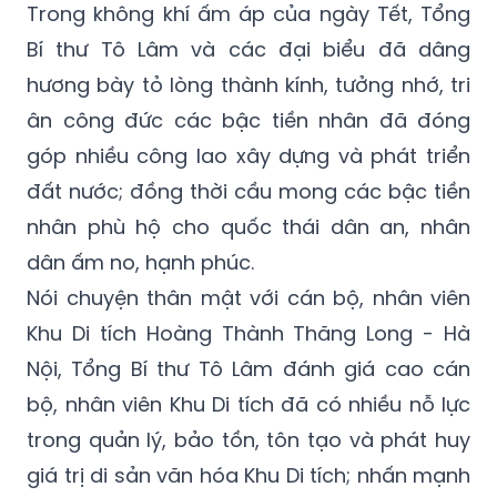
Trong không khí ấm áp của ngày Tết, Tổng
Bí thư Tô Lâm và các đại biểu đã dâng
hương bày tỏ lòng thành kính, tưởng nhớ, tri
ân công đức các bậc tiền nhân đã đóng
góp nhiều công lao xây dựng và phát triển
đất nước; đồng thời cầu mong các bậc tiền
nhân phù hộ cho quốc thái dân an, nhân
dân ấm no, hạnh phúc.
Nói chuyện thân mật với cán bộ, nhân viên
Khu Di tích Hoàng Thành Thăng Long - Hà
Nội, Tổng Bí thư Tô Lâm đánh giá cao cán
bộ, nhân viên Khu Di tích đã có nhiều nỗ lực
trong quản lý, bảo tồn, tôn tạo và phát huy
giá trị di sản văn hóa Khu Di tích; nhấn mạnh