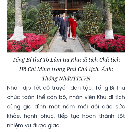
Tổng Bí thư Tô Lâm tại Khu di tích Chủ tịch
Hồ Chí Minh trong Phủ Chủ tịch. Ảnh:
Thống Nhất/TTXVN
Nhân dịp Tết cổ truyền dân tộc, Tổng Bí thư
chúc toàn thể cán bộ, nhân viên Khu di tích
cùng gia đình một năm mới dồi dào sức
khỏe, hạnh phúc, tiếp tục hoàn thành tốt
nhiệm vụ được giao.