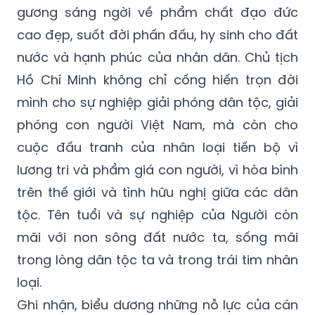
gương sáng ngời về phẩm chất đạo đức
cao đẹp, suốt đời phấn đấu, hy sinh cho đất
nước và hạnh phúc của nhân dân. Chủ tịch
Hồ Chí Minh không chỉ cống hiến trọn đời
mình cho sự nghiệp giải phóng dân tộc, giải
phóng con người Việt Nam, mà còn cho
cuộc đấu tranh của nhân loại tiến bộ vì
lương tri và phẩm giá con người, vì hòa bình
trên thế giới và tình hữu nghị giữa các dân
tộc. Tên tuổi và sự nghiệp của Người còn
mãi với non sông đất nước ta, sống mãi
trong lòng dân tộc ta và trong trái tim nhân
loại.
Ghi nhận, biểu dương những nỗ lực của cán