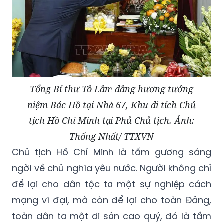
Tổng Bí thư Tô Lâm dâng hương tưởng
niệm Bác Hồ tại Nhà 67, Khu di tích Chủ
tịch Hồ Chí Minh tại Phủ Chủ tịch. Ảnh:
Thống Nhất/ TTXVN
Chủ tịch Hồ Chí Minh là tấm gương sáng
ngời về chủ nghĩa yêu nước. Người không chỉ
để lại cho dân tộc ta một sự nghiệp cách
mạng vĩ đại, mà còn để lại cho toàn Đảng,
toàn dân ta một di sản cao quý, đó là tấm