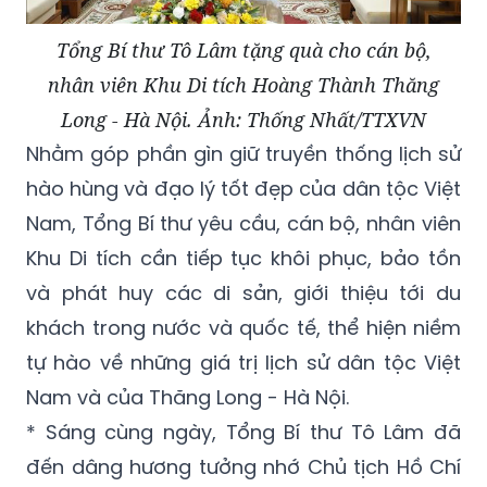
Tổng Bí thư Tô Lâm tặng quà cho cán bộ,
nhân viên Khu Di tích Hoàng Thành Thăng
Long - Hà Nội. Ảnh: Thống Nhất/TTXVN
Nhằm góp phần gìn giữ truyền thống lịch sử
hào hùng và đạo lý tốt đẹp của dân tộc Việt
Nam, Tổng Bí thư yêu cầu, cán bộ, nhân viên
Khu Di tích cần tiếp tục khôi phục, bảo tồn
và phát huy các di sản, giới thiệu tới du
khách trong nước và quốc tế, thể hiện niềm
tự hào về những giá trị lịch sử dân tộc Việt
Nam và của Thăng Long - Hà Nội.
* Sáng cùng ngày, Tổng Bí thư Tô Lâm đã
đến dâng hương tưởng nhớ Chủ tịch Hồ Chí