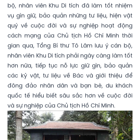
bộ, nhân viên Khu Di tích đã làm tốt nhiệm
vụ gìn giữ, bảo quản những tư liệu, hiện vật
quý về cuộc đời và sự nghiệp hoạt động
cách mạng của Chủ tịch Hồ Chí Minh thời
gian qua, Tổng Bí thư Tô Lâm lưu ý cán bộ,
nhân viên Khu Di tích phải ngày càng làm tốt
hơn nữa, tiếp tục nỗ lực giữ gìn, bảo quản
các kỷ vật, tư liệu về Bác và giới thiệu để
đông đảo nhân dân và bạn bè, du khách
quốc tế hiểu biết sâu sắc hơn về cuộc đời
và sự nghiệp của Chủ tịch Hồ Chí Minh.