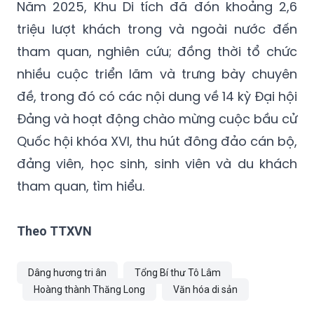
Năm 2025, Khu Di tích đã đón khoảng 2,6
triệu lượt khách trong và ngoài nước đến
tham quan, nghiên cứu; đồng thời tổ chức
nhiều cuộc triển lãm và trưng bày chuyên
đề, trong đó có các nội dung về 14 kỳ Đại hội
Đảng và hoạt động chào mừng cuộc bầu cử
Quốc hội khóa XVI, thu hút đông đảo cán bộ,
đảng viên, học sinh, sinh viên và du khách
tham quan, tìm hiểu.
Theo TTXVN
Dâng hương tri ân
Tổng Bí thư Tô Lâm
Hoàng thành Thăng Long
Văn hóa di sản