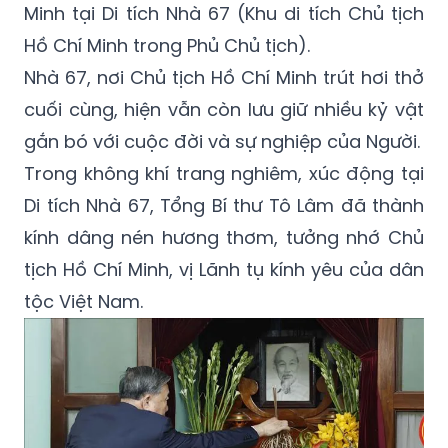
Minh tại Di tích Nhà 67 (Khu di tích Chủ tịch
Hồ Chí Minh trong Phủ Chủ tịch).
Nhà 67, nơi Chủ tịch Hồ Chí Minh trút hơi thở
cuối cùng, hiện vẫn còn lưu giữ nhiều kỷ vật
gắn bó với cuộc đời và sự nghiệp của Người.
Trong không khí trang nghiêm, xúc động tại
Di tích Nhà 67, Tổng Bí thư Tô Lâm đã thành
kính dâng nén hương thơm, tưởng nhớ Chủ
tịch Hồ Chí Minh, vị Lãnh tụ kính yêu của dân
tộc Việt Nam.