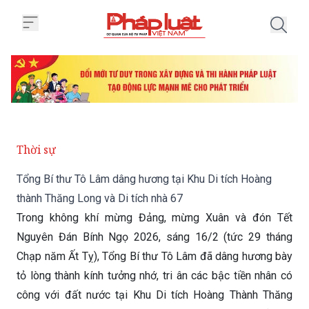
Trang chủ Tổng Bí thư Tô Lâm dâ
Thời sự
Tổng Bí thư Tô Lâm dâng hương tại Khu Di tích Hoàng
thành Thăng Long và Di tích nhà 67
Trong không khí mừng Đảng, mừng Xuân và đón Tết
Nguyên Đán Bính Ngọ 2026, sáng 16/2 (tức 29 tháng
Chạp năm Ất Tỵ), Tổng Bí thư Tô Lâm đã dâng hương bày
tỏ lòng thành kính tưởng nhớ, tri ân các bậc tiền nhân có
công với đất nước tại Khu Di tích Hoàng Thành Thăng