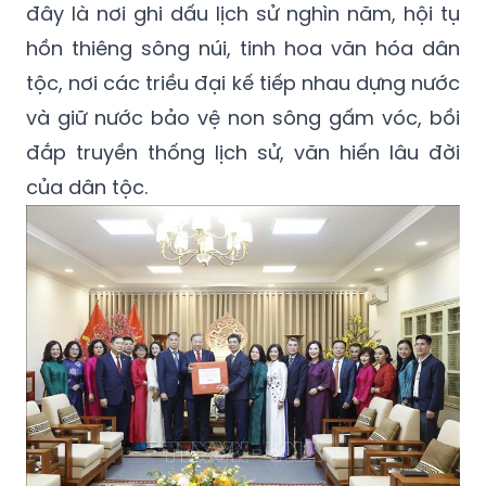
đây là nơi ghi dấu lịch sử nghìn năm, hội tụ
hồn thiêng sông núi, tinh hoa văn hóa dân
tộc, nơi các triều đại kế tiếp nhau dựng nước
và giữ nước bảo vệ non sông gấm vóc, bồi
đắp truyền thống lịch sử, văn hiến lâu đời
của dân tộc.