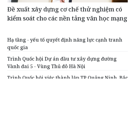
Đề xuất xây dựng cơ chế thử nghiệm có
kiểm soát cho các nền tảng văn học mạng
Hạ tầng - yếu tố quyết định năng lực cạnh tranh
quốc gia
Trình Quốc hội Dự án đầu tư xây dựng đường
Vành đai 5 - Vùng Thủ đô Hà Nội
Trình Quốc hội việc thành lập TP Quảng Ninh, Bắc
Ninh
Kiên quyết không hạ các chỉ tiêu về chất lượng
Đưa đổi mới sáng tạo thành động lực phát triển
của toàn xã hội
ĐỌC THÊM