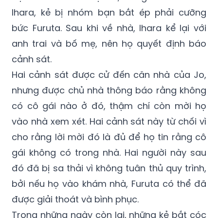
Ihara, kẻ bị nhóm bạn bắt ép phải cưỡng
bức Furuta. Sau khi về nhà, Ihara kể lại với
anh trai và bố mẹ, nên họ quyết định báo
cảnh sát.
Hai cảnh sát được cử đến căn nhà của Jo,
nhưng được chủ nhà thông báo rằng không
có cô gái nào ở đó, thậm chí còn mời họ
vào nhà xem xét. Hai cảnh sát này từ chối vì
cho rằng lời mời đó là đủ để họ tin rằng cô
gái không có trong nhà. Hai người này sau
đó đã bị sa thải vì không tuân thủ quy trình,
bởi nếu họ vào khám nhà, Furuta có thể đã
được giải thoát và bình phục.
Trong những ngày còn lại, những kẻ bắt cóc