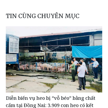
TIN CÙNG CHUYÊN MỤC
Diễn biến vụ heo bị “vỗ béo” bằng chất
cấm tại Đồng Nai: 3.909 con heo có kết