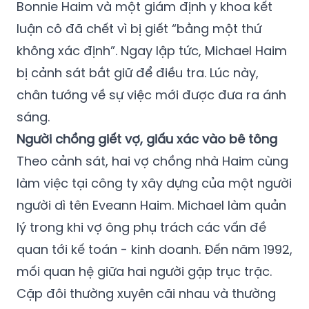
Bonnie Haim và một giám định y khoa kết
luận cô đã chết vì bị giết “bằng một thứ
không xác định”. Ngay lập tức, Michael Haim
bị cảnh sát bắt giữ để điều tra. Lúc này,
chân tướng về sự việc mới được đưa ra ánh
sáng.
Người chồng giết vợ, giấu xác vào bê tông
Theo cảnh sát, hai vợ chồng nhà Haim cùng
làm việc tại công ty xây dựng của một người
người dì tên Eveann Haim. Michael làm quản
lý trong khi vợ ông phụ trách các vấn đề
quan tới kế toán - kinh doanh. Đến năm 1992,
mối quan hệ giữa hai người gặp trục trặc.
Cặp đôi thường xuyên cãi nhau và thường