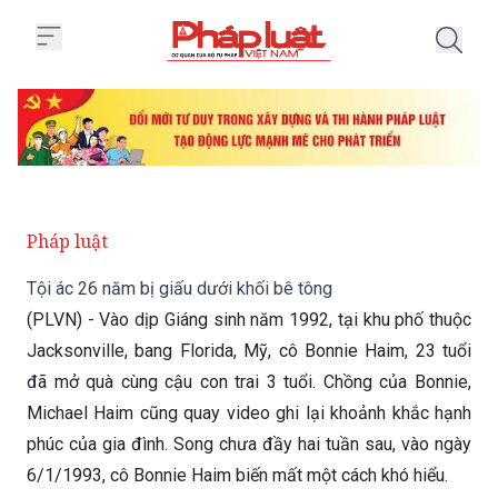
Trang chủ Tội ác 26 năm bị giấu
Pháp luật
Tội ác 26 năm bị giấu dưới khối bê tông
(PLVN) - Vào dịp Giáng sinh năm 1992, tại khu phố thuộc
Jacksonville, bang Florida, Mỹ, cô Bonnie Haim, 23 tuổi
đã mở quà cùng cậu con trai 3 tuổi. Chồng của Bonnie,
Michael Haim cũng quay video ghi lại khoảnh khắc hạnh
phúc của gia đình. Song chưa đầy hai tuần sau, vào ngày
6/1/1993, cô Bonnie Haim biến mất một cách khó hiểu.