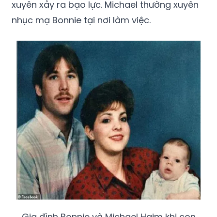
xuyên xảy ra bạo lực. Michael thường xuyên
nhục mạ Bonnie tại nơi làm việc.
Gia đình Bonnie và Michael Haim khi con