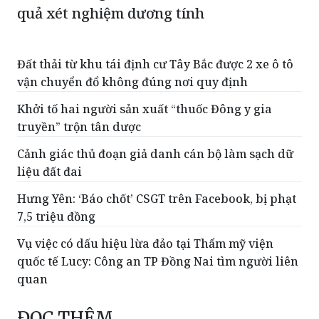
quả xét nghiệm dương tính
Đất thải từ khu tái định cư Tây Bắc được 2 xe ô tô
vận chuyển đổ không đúng nơi quy định
Khởi tố hai người sản xuất “thuốc Đông y gia
truyền” trộn tân dược
Cảnh giác thủ đoạn giả danh cán bộ làm sạch dữ
liệu đất đai
Hưng Yên: ‘Báo chốt’ CSGT trên Facebook, bị phạt
7,5 triệu đồng
Vụ việc có dấu hiệu lừa đảo tại Thẩm mỹ viện
quốc tế Lucy: Công an TP Đồng Nai tìm người liên
quan
ĐỌC THÊM