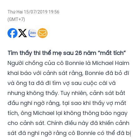
Thứ Hai 15/07/2019 19:56
(GMT+7)
Tìm thấy thi thể mẹ sau 26 năm “mất tích”
Người chồng của cô Bonnie là Michael Haim
khai báo với cảnh sát rằng, Bonnie đã bỏ đi
và ông ta đã đi tìm vợ sau cuộc cãi vã
nhưng không thấy. Tuy nhiên, cảnh sát bắt
đầu nghi ngờ rằng, tại sao khi thấy vợ mất
tích, ông Michael lại không thông báo ngay
cho cảnh sát. Chính điều này đã khiến cảnh
sát đã nghi ngờ rằng cô Bonnie có thể đã bị