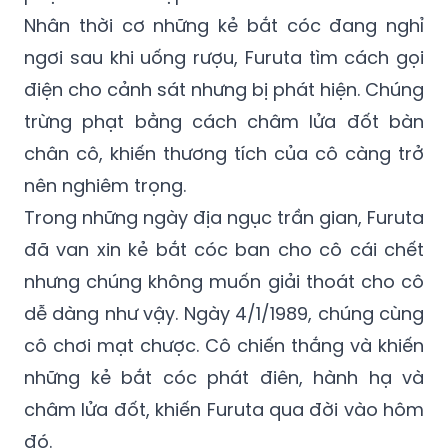
Nhân thời cơ những kẻ bắt cóc đang nghỉ
ngơi sau khi uống rượu, Furuta tìm cách gọi
điện cho cảnh sát nhưng bị phát hiện. Chúng
trừng phạt bằng cách châm lửa đốt bàn
chân cô, khiến thương tích của cô càng trở
nên nghiêm trọng.
Trong những ngày địa ngục trần gian, Furuta
đã van xin kẻ bắt cóc ban cho cô cái chết
nhưng chúng không muốn giải thoát cho cô
dễ dàng như vậy. Ngày 4/1/1989, chúng cùng
cô chơi mạt chược. Cô chiến thắng và khiến
những kẻ bắt cóc phát điên, hành hạ và
châm lửa đốt, khiến Furuta qua đời vào hôm
đó.