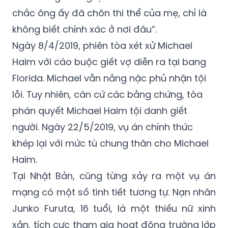
chắc ông ấy đã chôn thi thể của mẹ, chỉ là
không biết chính xác ở nơi đâu”.
Ngày 8/4/2019, phiên tòa xét xử Michael
Haim với cáo buộc giết vợ diễn ra tại bang
Florida. Michael vẫn nằng nặc phủ nhận tội
lỗi. Tuy nhiên, căn cứ các bằng chứng, tòa
phán quyết Michael Haim tội danh giết
người. Ngày 22/5/2019, vụ án chính thức
khép lại với mức tù chung thân cho Michael
Haim.
Tại Nhật Bản, cũng từng xảy ra một vụ án
mạng có một số tình tiết tương tự. Nạn nhân
Junko Furuta, 16 tuổi, là một thiếu nữ xinh
xắn, tích cực tham gia hoạt động trường lớp