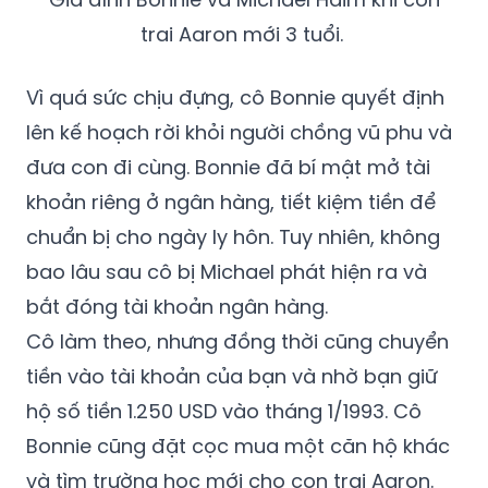
trai Aaron mới 3 tuổi.
Vì quá sức chịu đựng, cô Bonnie quyết định
lên kế hoạch rời khỏi người chồng vũ phu và
đưa con đi cùng. Bonnie đã bí mật mở tài
khoản riêng ở ngân hàng, tiết kiệm tiền để
chuẩn bị cho ngày ly hôn. Tuy nhiên, không
bao lâu sau cô bị Michael phát hiện ra và
bắt đóng tài khoản ngân hàng.
Cô làm theo, nhưng đồng thời cũng chuyển
tiền vào tài khoản của bạn và nhờ bạn giữ
hộ số tiền 1.250 USD vào tháng 1/1993. Cô
Bonnie cũng đặt cọc mua một căn hộ khác
và tìm trường học mới cho con trai Aaron.