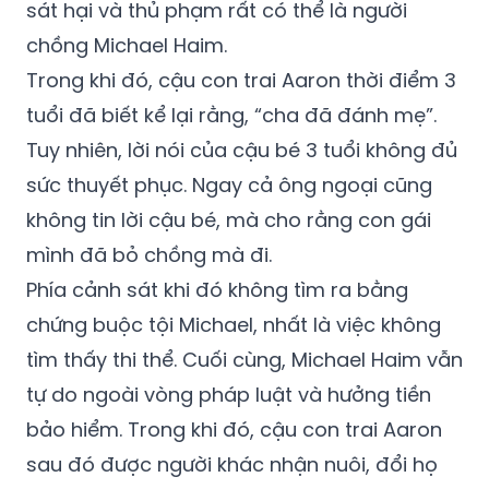
sát hại và thủ phạm rất có thể là người
chồng Michael Haim.
Trong khi đó, cậu con trai Aaron thời điểm 3
tuổi đã biết kể lại rằng, “cha đã đánh mẹ”.
Tuy nhiên, lời nói của cậu bé 3 tuổi không đủ
sức thuyết phục. Ngay cả ông ngoại cũng
không tin lời cậu bé, mà cho rằng con gái
mình đã bỏ chồng mà đi.
Phía cảnh sát khi đó không tìm ra bằng
chứng buộc tội Michael, nhất là việc không
tìm thấy thi thể. Cuối cùng, Michael Haim vẫn
tự do ngoài vòng pháp luật và hưởng tiền
bảo hiểm. Trong khi đó, cậu con trai Aaron
sau đó được người khác nhận nuôi, đổi họ