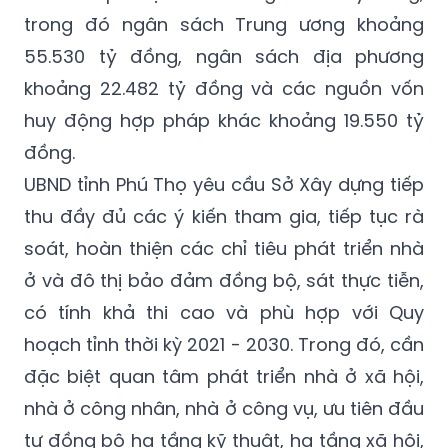
55.530 tỷ đồng, ngân sách địa phương
khoảng 22.482 tỷ đồng và các nguồn vốn
huy động hợp pháp khác khoảng 19.550 tỷ
đồng.
UBND tỉnh Phú Thọ yêu cầu Sở Xây dựng tiếp
thu đầy đủ các ý kiến tham gia, tiếp tục rà
soát, hoàn thiện các chỉ tiêu phát triển nhà
ở và đô thị bảo đảm đồng bộ, sát thực tiễn,
có tính khả thi cao và phù hợp với Quy
hoạch tỉnh thời kỳ 2021 - 2030. Trong đó, cần
đặc biệt quan tâm phát triển nhà ở xã hội,
nhà ở công nhân, nhà ở công vụ, ưu tiên đầu
tư đồng bộ hạ tầng kỹ thuật, hạ tầng xã hội,
nâng cao chất lượng đời sống nhân dân.