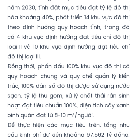
hóa khoảng 40%, phát triển 14 khu vực đô thị
theo định hướng quy hoạch tỉnh, trong đó
có 4 khu vực định hướng đạt tiêu chí đô thị
loại II và 10 khu vực định hướng đạt tiêu chí
đô thị loại III.
Đồng thời, phấn đấu 100% khu vực đô thị có
quy hoạch chung và quy chế quản lý kiến
trúc, 100% dân số đô thị được sử dụng nước
sạch, tỷ lệ thu gom, xử lý chất thải rắn sinh
hoạt đạt tiêu chuẩn 100%, diện tích cây xanh
bình quân đạt từ 8-10 m²/người.
Để thực hiện các mục tiêu trên, tổng nhu
cầu kinh phí dự kiến khoảng 97.562 tỷ đồng,
trong đó ngân sách Trung ương khoảng