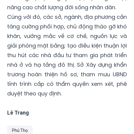
Cùng với đó, các sở, ngành, địa phương cần
tăng cường phối hợp, chủ động tháo gỡ khó
khăn, vướng mắc về cơ chế, nguồn lực và
giải phóng mặt bằng; tạo điều kiện thuận lợi
thu hút các nhà đầu tư tham gia phát triển
nhà ở và hạ tầng đô thị. Sở Xây dựng khẩn
trương hoàn thiện hồ sơ, tham mưu UBND
tỉnh trình cấp có thẩm quyền xem xét, phê
duyệt theo quy định.
Lê Trang
Phú Thọ