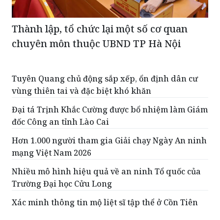
Thành lập, tổ chức lại một số cơ quan
chuyên môn thuộc UBND TP Hà Nội
Tuyên Quang chủ động sắp xếp, ổn định dân cư
vùng thiên tai và đặc biệt khó khăn
Đại tá Trịnh Khắc Cường được bổ nhiệm làm Giám
đốc Công an tỉnh Lào Cai
Hơn 1.000 người tham gia Giải chạy Ngày An ninh
mạng Việt Nam 2026
Nhiều mô hình hiệu quả về an ninh Tổ quốc của
Trường Đại học Cửu Long
Xác minh thông tin mộ liệt sĩ tập thể ở Cồn Tiên
ĐỌC THÊM