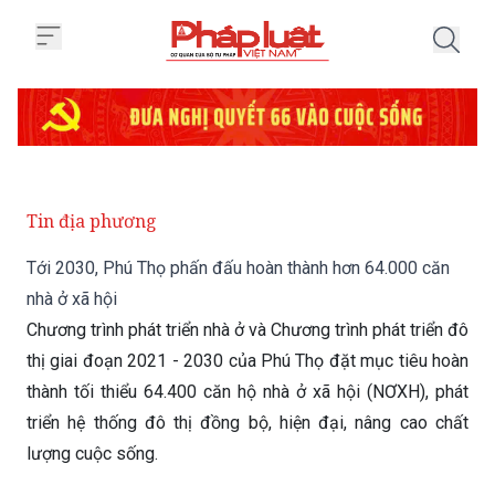
Trang chủ Tới 2030, Phú Thọ phấ
Tin địa phương
Tới 2030, Phú Thọ phấn đấu hoàn thành hơn 64.000 căn
nhà ở xã hội
Chương trình phát triển nhà ở và Chương trình phát triển đô
thị giai đoạn 2021 - 2030 của Phú Thọ đặt mục tiêu hoàn
thành tối thiểu 64.400 căn hộ nhà ở xã hội (NƠXH), phát
triển hệ thống đô thị đồng bộ, hiện đại, nâng cao chất
lượng cuộc sống.
Thứ Hai 01/06/2026 18:50
(GMT+7)