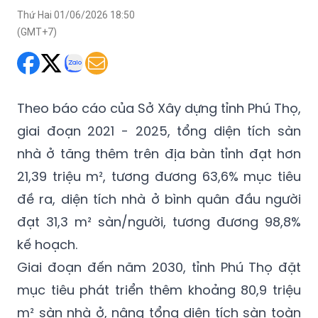
Theo báo cáo của Sở Xây dựng tỉnh Phú Thọ,
giai đoạn 2021 - 2025, tổng diện tích sàn
nhà ở tăng thêm trên địa bàn tỉnh đạt hơn
21,39 triệu m², tương đương 63,6% mục tiêu
đề ra, diện tích nhà ở bình quân đầu người
đạt 31,3 m² sàn/người, tương đương 98,8%
kế hoạch.
Giai đoạn đến năm 2030, tỉnh Phú Thọ đặt
mục tiêu phát triển thêm khoảng 80,9 triệu
m² sàn nhà ở, nâng tổng diện tích sàn toàn
tỉnh lên khoảng 175,1 triệu m²; diện tích nhà ở