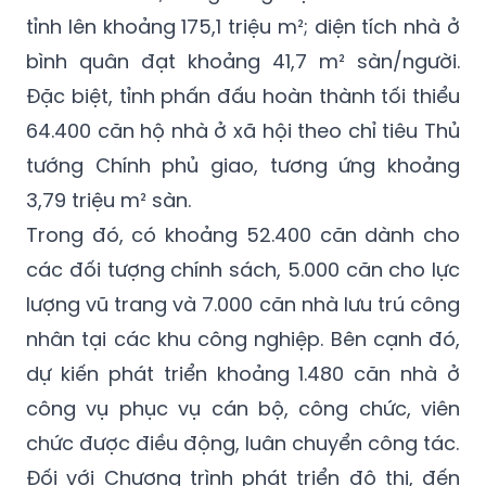
bình quân đạt khoảng 41,7 m² sàn/người.
Đặc biệt, tỉnh phấn đấu hoàn thành tối thiểu
64.400 căn hộ nhà ở xã hội theo chỉ tiêu Thủ
tướng Chính phủ giao, tương ứng khoảng
3,79 triệu m² sàn.
Trong đó, có khoảng 52.400 căn dành cho
các đối tượng chính sách, 5.000 căn cho lực
lượng vũ trang và 7.000 căn nhà lưu trú công
nhân tại các khu công nghiệp. Bên cạnh đó,
dự kiến phát triển khoảng 1.480 căn nhà ở
công vụ phục vụ cán bộ, công chức, viên
chức được điều động, luân chuyển công tác.
Đối với Chương trình phát triển đô thị, đến
năm 2030, tỉnh đặt mục tiêu đạt tỷ lệ đô thị