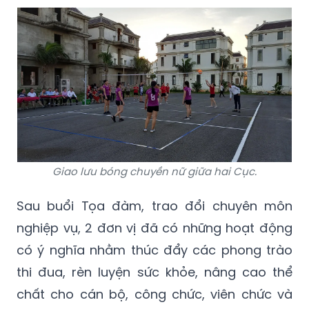
Giao lưu bóng chuyền nữ giữa hai Cục.
Sau buổi Tọa đàm, trao đổi chuyên môn
nghiệp vụ, 2 đơn vị đã có những hoạt động
có ý nghĩa nhằm thúc đẩy các phong trào
thi đua, rèn luyện sức khỏe, nâng cao thể
chất cho cán bộ, công chức, viên chức và