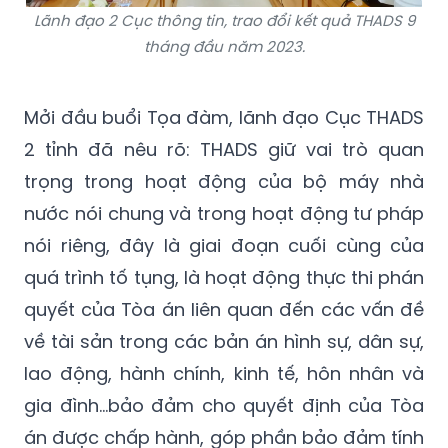
Lãnh đạo 2 Cục thông tin, trao đổi kết quả THADS 9
tháng đầu năm 2023.
Mởi đầu buổi Tọa đàm, lãnh đạo Cục THADS
2 tỉnh đã nêu rõ: THADS giữ vai trò quan
trọng trong hoạt động của bộ máy nhà
nước nói chung và trong hoạt động tư pháp
nói riêng, đây là giai đoạn cuối cùng của
quá trình tố tụng, là hoạt động thực thi phán
quyết của Tòa án liên quan đến các vấn đề
về tài sản trong các bản án hình sự, dân sự,
lao động, hành chính, kinh tế, hôn nhân và
gia đình...bảo đảm cho quyết định của Tòa
án được chấp hành, góp phần bảo đảm tính