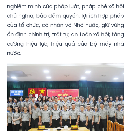
nghiêm minh của pháp luật, pháp chế xã hội
chủ nghĩa, bảo đảm quyền, lợi ích hợp pháp
của tổ chức, cá nhân và Nhà nước, giữ vững
ổn định chính trị, trật tự, an toàn xã hội; tăng
cường hiệu lực, hiệu quả của bộ máy nhà
nước.