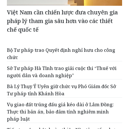
Việt Nam cần chiến lược đưa chuyên gia
pháp lý tham gia sâu hơn vào các thiết
chế quốc tế
Bộ Tư pháp trao Quyết định nghỉ hưu cho công
chức
Sở Tư pháp Hà Tĩnh trao giải cuộc thi “Thuế với
người dân và doanh nghiệp”
Bà Lý Thụy Ý Uyên giữ chức vụ Phó Giám đốc Sở
Tư pháp tỉnh Khánh Hòa
Vụ giao đất trúng đấu giá kéo dài ở Lâm Đồng:
Thực thi bản án, bảo đảm tính nghiêm minh
pháp luật