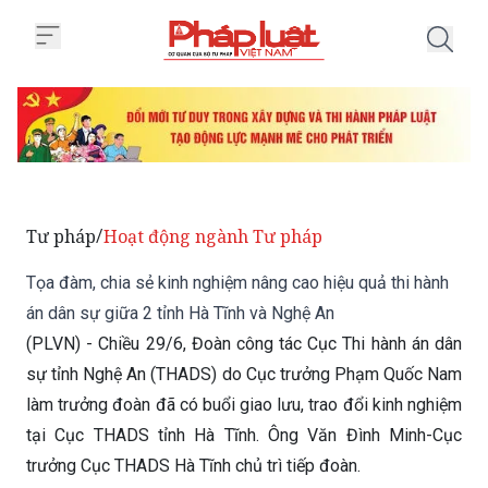
Trang chủ Tọa đàm, chia sẻ kinh
Tư pháp
Hoạt động ngành Tư pháp
/
Tọa đàm, chia sẻ kinh nghiệm nâng cao hiệu quả thi hành
án dân sự giữa 2 tỉnh Hà Tĩnh và Nghệ An
(PLVN) - Chiều 29/6, Đoàn công tác Cục Thi hành án dân
sự tỉnh Nghệ An (THADS) do Cục trưởng Phạm Quốc Nam
làm trưởng đoàn đã có buổi giao lưu, trao đổi kinh nghiệm
tại Cục THADS tỉnh Hà Tĩnh. Ông Văn Đình Minh-Cục
trưởng Cục THADS Hà Tĩnh chủ trì tiếp đoàn.