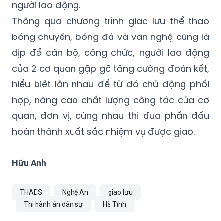
người lao động.
Thông qua chương trình giao lưu thể thao
bóng chuyền, bóng đá và văn nghệ cũng là
dịp để cán bộ, công chức, người lao động
của 2 cơ quan gặp gỡ tăng cường đoàn kết,
hiểu biết lẫn nhau để từ đó chủ động phối
hợp, nâng cao chất lượng công tác của cơ
quan, đơn vị, cùng nhau thi đua phấn đấu
hoàn thành xuất sắc nhiệm vụ được giao.
Hữu Anh
THADS
Nghệ An
giao lưu
Thi hành án dân sự
Hà Tĩnh