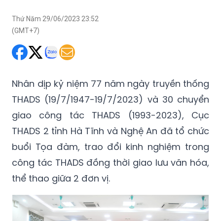
Thứ Năm 29/06/2023 23:52
(GMT+7)
Nhân dịp kỷ niệm 77 năm ngày truyền thống
THADS (19/7/1947-19/7/2023) và 30 chuyển
giao công tác THADS (1993-2023), Cục
THADS 2 tỉnh Hà Tĩnh và Nghệ An đã tổ chức
buổi Tọa đàm, trao đổi kinh nghiệm trong
công tác THADS đồng thời giao lưu văn hóa,
thể thao giữa 2 đơn vị.