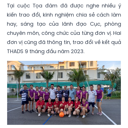
Tại cuộc Tọa đàm đã được nghe nhiều ý
kiến trao đổi, kinh nghiệm chia sẻ cách làm
hay, sáng tạo của lãnh đạo Cục, phòng
chuyên môn, công chức của từng đơn vị. Hai
đơn vị cũng đã thông tin, trao đổi về kết quả
THADS 9 tháng đầu năm 2023.