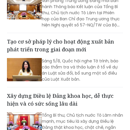
Văn phòng Trung ương Đảng mới ban
hành Thông báo Kết luận của Tổng Bí
thư, Chủ tịch nước Tô Lâm tại Phiên
họp của Ban Chỉ đạo Trung ương thực
hiện Nghị quyết số 57-NQ/TW của Bộ
Chính trị (Thông báo số 134-TB/VPTW).
Tạo cơ sở pháp lý cho hoạt động xuất bản
phát triển trong giai đoạn mới
Sáng 5/8, Quốc hội nghe Tờ trình, báo
cáo thẩm tra và thảo luận ở tổ về dự
án Luật sửa đổi, bổ sung một số điều
của Luật Xuất bản.
Xây dựng Điều lệ Đảng khoa học, dễ thực
hiện và có sức sống lâu dài
Tổng Bí thư, Chủ tịch nước Tô Lâm nhấn
mạnh, mục tiêu là xây dựng Điều lệ
Đảng thật khoa học, chặt chẽ, ngắn