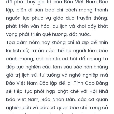
để phát huy giá trị của Báo Việt Nam Độc
lập, biến di sản báo chí cách mạng thành
nguồn lực phục vụ giáo dục truyền thống,
phát triển văn hóa, du lịch và khơi dậy khát
vọng phát triển quê hương, đất nước.
Tọa đàm hôm nay không chỉ là dịp để nhìn
lại lịch sử, tri ân các thế hệ người làm báo
cách mạng, mà còn là cơ hội để chúng ta
tiếp tục nghiên cứu, làm sâu sắc hơn những
giá trị lịch sử, tư tưởng và nghề nghiệp mà
Báo Việt Nam Độc lập để lại. Tỉnh Cao Bằng
sẽ tiếp tục phối hợp chặt chẽ với Hội Nhà
báo Việt Nam, Báo Nhân Dân, các cơ quan
nghiên cứu và các cơ quan báo chí trong cả