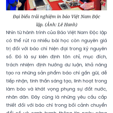
Đại biểu trải nghiệm in báo Việt Nam Độc
lập. (Ảnh: Lê Hanh)
Nhìn từ hành trình của Báo Việt Nam Độc lập
có thể rút ra nhiều bài học còn nguyên giá
trị đối với báo chí hiện đại trong kỷ nguyên
số. Đó là sự kiên định tôn chỉ, mục đích,
trách nhiệm định hướng dư luận, khả năng
tạo ra những sản phẩm báo chí gần gũi, dễ
tiếp nhận, tinh thần sáng tạo, linh hoạt trong
làm báo và khát vọng phụng sự đất nước,
nhân dân. Đây cũng là những yêu cầu cấp
thiết đối với báo chí trong bối cảnh chuyển