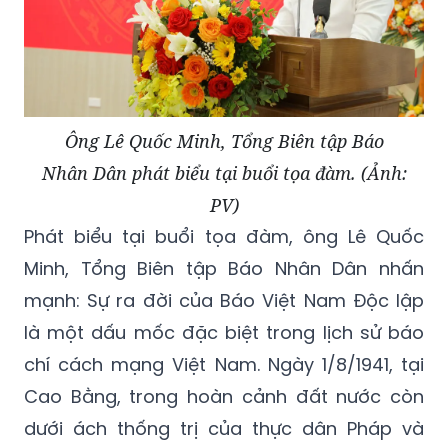
Ông Lê Quốc Minh, Tổng Biên tập Báo
Nhân Dân phát biểu tại buổi tọa đàm. (Ảnh:
PV)
Phát biểu tại buổi tọa đàm, ông Lê Quốc
Minh, Tổng Biên tập Báo Nhân Dân nhấn
mạnh: Sự ra đời của Báo Việt Nam Độc lập
là một dấu mốc đặc biệt trong lịch sử báo
chí cách mạng Việt Nam. Ngày 1/8/1941, tại
Cao Bằng, trong hoàn cảnh đất nước còn
dưới ách thống trị của thực dân Pháp và