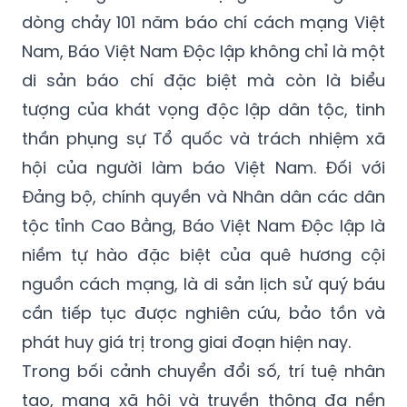
dòng chảy 101 năm báo chí cách mạng Việt
Nam, Báo Việt Nam Độc lập không chỉ là một
di sản báo chí đặc biệt mà còn là biểu
tượng của khát vọng độc lập dân tộc, tinh
thần phụng sự Tổ quốc và trách nhiệm xã
hội của người làm báo Việt Nam. Đối với
Đảng bộ, chính quyền và Nhân dân các dân
tộc tỉnh Cao Bằng, Báo Việt Nam Độc lập là
niềm tự hào đặc biệt của quê hương cội
nguồn cách mạng, là di sản lịch sử quý báu
cần tiếp tục được nghiên cứu, bảo tồn và
phát huy giá trị trong giai đoạn hiện nay.
Trong bối cảnh chuyển đổi số, trí tuệ nhân
tạo, mạng xã hội và truyền thông đa nền