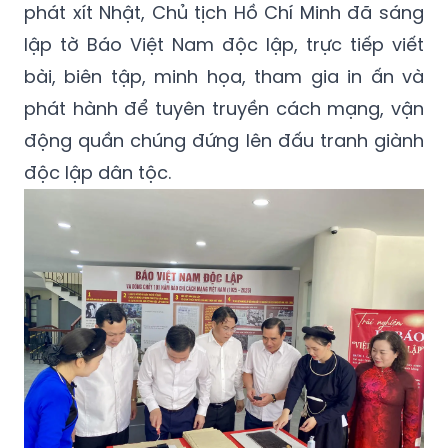
phát xít Nhật, Chủ tịch Hồ Chí Minh đã sáng
lập tờ Báo Việt Nam độc lập, trực tiếp viết
bài, biên tập, minh họa, tham gia in ấn và
phát hành để tuyên truyền cách mạng, vận
động quần chúng đứng lên đấu tranh giành
độc lập dân tộc.