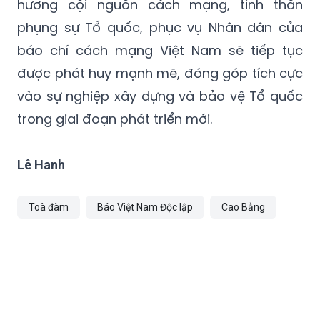
hương cội nguồn cách mạng, tinh thần
phụng sự Tổ quốc, phục vụ Nhân dân của
báo chí cách mạng Việt Nam sẽ tiếp tục
được phát huy mạnh mẽ, đóng góp tích cực
vào sự nghiệp xây dựng và bảo vệ Tổ quốc
trong giai đoạn phát triển mới.
Lê Hanh
Toà đàm
Báo Việt Nam Độc lập
Cao Bằng