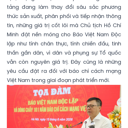
tảng đang làm thay đổi sâu sắc phương
thức sản xuất, phân phối và tiếp nhận thông
tin, những giá trị cốt lõi mà Chủ tịch Hồ Chí
Minh đặt nền móng cho Báo Việt Nam Độc
lập như tính chân thực, tính chiến đấu, tinh
thần gần dân, vì dân và phụng sự Tổ quốc
vẫn còn nguyên giá trị. Đây cũng là những
yêu cầu đặt ra đối với báo chí cách mạng
Việt Nam trong giai đoạn phát triển mới.