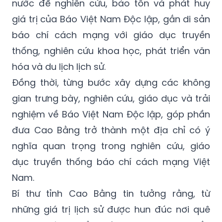
nước để nghiên cứu, bảo tồn và phát huy
giá trị của Báo Việt Nam Độc lập, gắn di sản
báo chí cách mạng với giáo dục truyền
thống, nghiên cứu khoa học, phát triển văn
hóa và du lịch lịch sử.
Đồng thời, từng bước xây dựng các không
gian trưng bày, nghiên cứu, giáo dục và trải
nghiệm về Báo Việt Nam Độc lập, góp phần
đưa Cao Bằng trở thành một địa chỉ có ý
nghĩa quan trọng trong nghiên cứu, giáo
dục truyền thống báo chí cách mạng Việt
Nam.
Bí thư tỉnh Cao Bằng tin tưởng rằng, từ
những giá trị lịch sử được hun đúc nơi quê