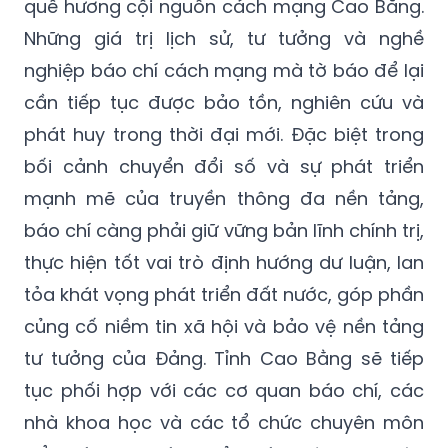
quê hương cội nguồn cách mạng Cao Bằng.
Những giá trị lịch sử, tư tưởng và nghề
nghiệp báo chí cách mạng mà tờ báo để lại
cần tiếp tục được bảo tồn, nghiên cứu và
phát huy trong thời đại mới. Đặc biệt trong
bối cảnh chuyển đổi số và sự phát triển
mạnh mẽ của truyền thông đa nền tảng,
báo chí càng phải giữ vững bản lĩnh chính trị,
thực hiện tốt vai trò định hướng dư luận, lan
tỏa khát vọng phát triển đất nước, góp phần
củng cố niềm tin xã hội và bảo vệ nền tảng
tư tưởng của Đảng. Tỉnh Cao Bằng sẽ tiếp
tục phối hợp với các cơ quan báo chí, các
nhà khoa học và các tổ chức chuyên môn