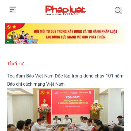
Trang chủ Tọa đàm Báo Việt Na
Thời sự
Tọa đàm Báo Việt Nam Độc lập trong dòng chảy 101 năm
Báo chí cách mạng Việt Nam