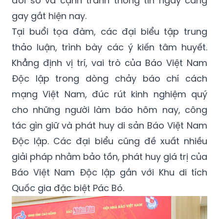
đổi số và cạnh tranh thông tin ngày càng
gay gắt hiện nay.
Tại buổi tọa đàm, các đại biểu tập trung
thảo luận, trình bày các ý kiến tâm huyết.
Khẳng định vị trí, vai trò của Báo Việt Nam
Độc lập trong dòng chảy báo chí cách
mạng Việt Nam, đúc rút kinh nghiệm quý
cho những người làm báo hôm nay, công
tác gìn giữ và phát huy di sản Báo Việt Nam
Độc lập. Các đại biểu cũng đề xuất nhiều
giải pháp nhằm bảo tồn, phát huy giá trị của
Báo Việt Nam Độc lập gắn với Khu di tích
Quốc gia đặc biệt Pác Bó.