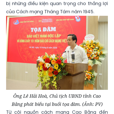
bị những điều kiện quan trọng cho thắng lợi
của Cách mạng Tháng Tám năm 1945.
Ông Lê Hải Hoà, Chủ tịch UBND tỉnh Cao
Bằng phát biểu tại buổi tọa đàm. (Ảnh: PV)
Từ cội nguồn cách mạng Cao Bằng đến