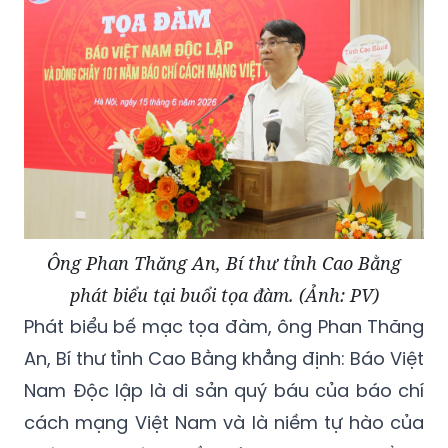
Ông Phan Thăng An, Bí thư tỉnh Cao Bằng
phát biểu tại buổi tọa đàm. (Ảnh: PV)
Phát biểu bế mạc tọa đàm, ông Phan Thăng
An, Bí thư tỉnh Cao Bằng khẳng định: Báo Việt
Nam Độc lập là di sản quý báu của báo chí
cách mạng Việt Nam và là niềm tự hào của