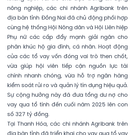
nông nghiệp, các chi nhánh Agribank trên
địa bàn tỉnh Đồng Nai đã chủ động phối hợp
cùng hệ thống Hội Nông dân và Hội Liên hiệp
Phụ nữ các cấp đẩy mạnh giải ngân cho
phân khúc hộ gia đình, cá nhân. Hoạt động
của các tổ vay vốn đóng vai trò then chốt,
vừa giúp hội viên tiếp cận nguồn lực tài
chính nhanh chóng, vừa hỗ trợ ngân hàng
kiểm soát rủi ro và quản lý tín dụng hiệu quả.
Sự cộng hưởng này đã đưa tổng dư nợ cho
vay qua tổ tính đến cuối năm 2025 lên con
số 327 tỷ đồng.
Tại Thanh Hóa, các chi nhánh Agribank trên
địa bàn tỉnh đã triển khai cho vay qua tổ vay