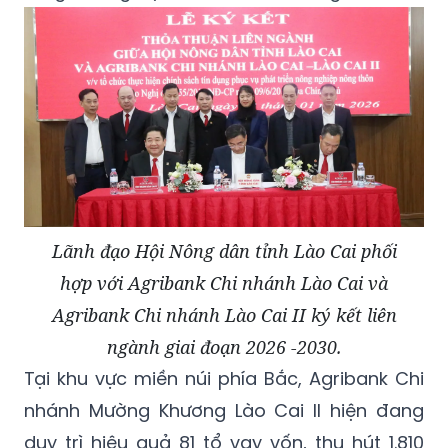
Lãnh đạo Hội Nông dân tỉnh Lào Cai phối
hợp với Agribank Chi nhánh Lào Cai và
Agribank Chi nhánh Lào Cai II ký kết liên
ngành giai đoạn 2026 -2030.
Tại khu vực miền núi phía Bắc, Agribank Chi
nhánh Mường Khương Lào Cai II hiện đang
duy trì hiệu quả 81 tổ vay vốn, thu hút 1.810