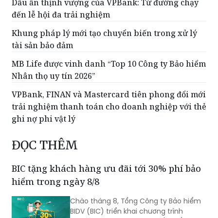
Dấu ấn thịnh vượng của VPBank: Từ đường chạy
đến lễ hội đa trải nghiệm
Khung pháp lý mới tạo chuyển biến trong xử lý
tài sản bảo đảm
MB Life được vinh danh “Top 10 Công ty Bảo hiểm
Nhân thọ uy tín 2026”
VPBank, FINAN và Mastercard tiên phong đổi mới
trải nghiệm thanh toán cho doanh nghiệp với thẻ
ghi nợ phi vật lý
ĐỌC THÊM
BIC tặng khách hàng ưu đãi tới 30% phí bảo
hiểm trong ngày 8/8
Chào tháng 8, Tổng Công ty Bảo hiểm
BIDV (BIC) triển khai chương trình