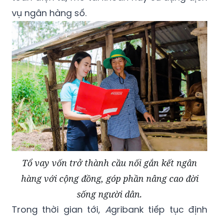
vụ ngân hàng số.
Tổ vay vốn trở thành cầu nối gắn kết ngân
hàng với cộng đồng, góp phần nâng cao đời
sống người dân.
Trong thời gian tới,
A
gribank tiếp tục định