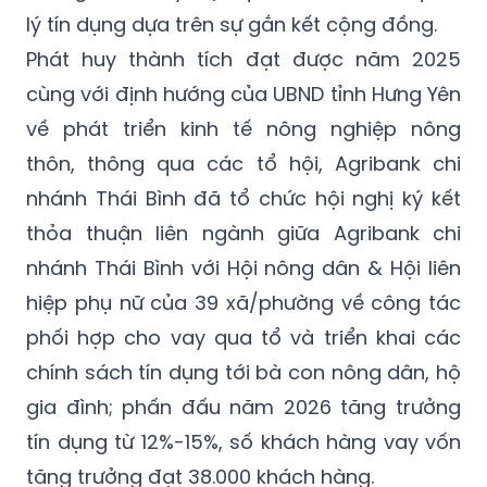
lý tín dụng dựa trên sự gắn kết cộng đồng.
Phát huy thành tích đạt được năm 2025
cùng với định hướng của UBND tỉnh Hưng Yên
về phát triển kinh tế nông nghiệp nông
thôn, thông qua các tổ hội, Agribank chi
nhánh Thái Bình đã tổ chức hội nghị ký kết
thỏa thuận liên ngành giữa Agribank chi
nhánh Thái Bình với Hội nông dân & Hội liên
hiệp phụ nữ của 39 xã/phường về công tác
phối hợp cho vay qua tổ và triển khai các
chính sách tín dụng tới bà con nông dân, hộ
gia đình; phấn đấu năm 2026 tăng trưởng
tín dụng từ 12%-15%, số khách hàng vay vốn
tăng trưởng đạt 38.000 khách hàng.