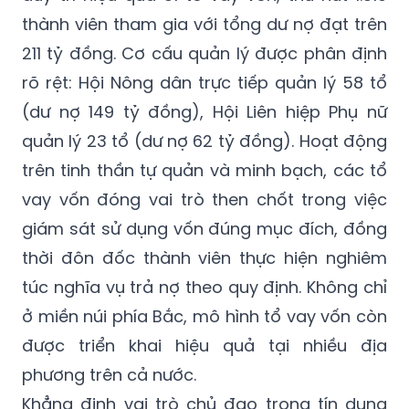
thành viên tham gia với tổng dư nợ đạt trên
211 tỷ đồng. Cơ cấu quản lý được phân định
rõ rệt: Hội Nông dân trực tiếp quản lý 58 tổ
(dư nợ 149 tỷ đồng), Hội Liên hiệp Phụ nữ
quản lý 23 tổ (dư nợ 62 tỷ đồng). Hoạt động
trên tinh thần tự quản và minh bạch, các tổ
vay vốn đóng vai trò then chốt trong việc
giám sát sử dụng vốn đúng mục đích, đồng
thời đôn đốc thành viên thực hiện nghiêm
túc nghĩa vụ trả nợ theo quy định. Không chỉ
ở miền núi phía Bắc, mô hình tổ vay vốn còn
được triển khai hiệu quả tại nhiều địa
phương trên cả nước.
Khẳng định vai trò chủ đạo trong tín dụng