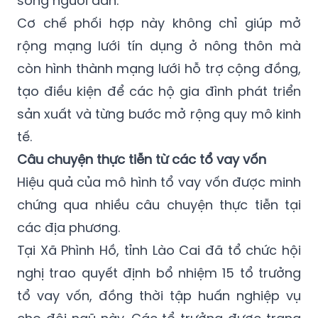
sống người dân.
Cơ chế phối hợp này không chỉ giúp mở
rộng mạng lưới tín dụng ở nông thôn mà
còn hình thành mạng lưới hỗ trợ cộng đồng,
tạo điều kiện để các hộ gia đình phát triển
sản xuất và từng bước mở rộng quy mô kinh
tế.
Câu chuyện thực tiễn từ các tổ vay vốn
Hiệu quả của mô hình tổ vay vốn được minh
chứng qua nhiều câu chuyện thực tiễn tại
các địa phương.
Tại Xã Phình Hồ, tỉnh Lào Cai đã tổ chức hội
nghị trao quyết định bổ nhiệm 15 tổ trưởng
tổ vay vốn, đồng thời tập huấn nghiệp vụ