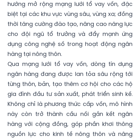
hướng mở rộng mạng lưới tổ vay vốn, đặc
biệt tại các khu vực vùng sâu, vùng xa; đồng
thời tăng cường đào tạo, nâng cao năng lực
cho đội ngũ tổ trưởng và đẩy mạnh ứng
dụng công nghệ số trong hoạt động ngân
hàng tại nông thôn.
Qua mạng lưới tổ vay vốn, dòng tín dụng
ngân hàng đang được lan tỏa sâu rộng tới
từng thôn, bản, tạo thêm cơ hội cho các hộ
gia đình đầu tư sản xuất, phát triển sinh kế.
Không chỉ là phương thức cấp vốn, mô hình
này còn trở thành cầu nối gắn kết ngân
hàng với cộng đồng, góp phần khơi thông
nguồn lực cho kinh tế nông thôn và nâng