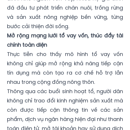
đã đầu tư phát triển chăn nuôi, trồng rừng
và sản xuất nông nghiệp bền vững, từng
bước cải thiện đời sống.
Mở rộng mạng lưới tổ vay vốn, thúc đẩy tài
chính toàn diện
Thực tiễn cho thấy mô hình tổ vay vốn
không chỉ giúp mở rộng khả năng tiếp cận
tín dụng mà còn tạo ra cơ chế hỗ trợ lẫn
nhau trong cộng đồng nông thôn.
Thông qua các buổi sinh hoạt tổ, người dân
không chỉ trao đổi kinh nghiệm sản xuất mà
còn được tiếp cận thông tin về các sản
phẩm, dịch vụ ngân hàng hiện đại như thanh
toán điện tử, mở tài khoản hay sử dụng dịch