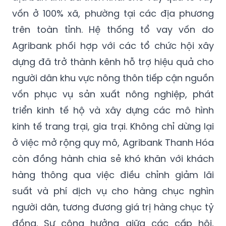
vốn ở 100% xã, phường tại các địa phương
trên toàn tỉnh. Hệ thống tổ vay vốn do
Agribank phối hợp với các tổ chức hội xây
dựng đã trở thành kênh hỗ trợ hiệu quả cho
người dân khu vực nông thôn tiếp cận nguồn
vốn phục vụ sản xuất nông nghiệp, phát
triển kinh tế hộ và xây dựng các mô hình
kinh tế trang trại, gia trại. Không chỉ dừng lại
ở việc mở rộng quy mô, Agribank Thanh Hóa
còn đồng hành chia sẻ khó khăn với khách
hàng thông qua việc điều chỉnh giảm lãi
suất và phí dịch vụ cho hàng chục nghìn
người dân, tương đương giá trị hàng chục tỷ
đồng. Sự cộng hưởng giữa các cấp hội,