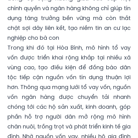
chính quyền và ngân hàng không chỉ giúp tín
dụng tăng trưởng bền vững mà còn thắt
chặt sợi dây liên kết, tạo niềm tin an cư lạc
nghiệp cho bà con
Trong khi đó tại Hòa Bình, mô hình tổ vay
vốn được triển khai rộng khắp tại nhiều xã
vùng cao, tạo điều kiện để đồng bào dân
tộc tiếp cận nguồn vốn tín dụng thuận lợi
hơn. Thông qua mạng lưới tổ vay vốn, nguồn
vốn ngân hàng được chuyển tải nhanh
chóng tới các hộ sản xuất, kinh doanh, góp
phần hỗ trợ người dân mở rộng mô hình
chăn nuôi, trồng trọt và phát triển kinh tế gia
đình. Nhờ nguồn vốn vay, nhiều hộ gia đình