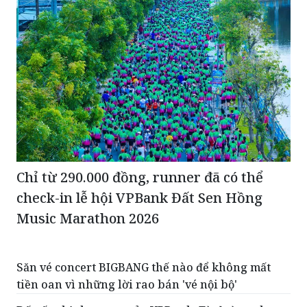
Chỉ từ 290.000 đồng, runner đã có thể
check-in lễ hội VPBank Đất Sen Hồng
Music Marathon 2026
Săn vé concert BIGBANG thế nào để không mất
tiền oan vì những lời rao bán 'vé nội bộ'