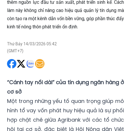
thêm nguồn lực đầu tư sản xuất, phát triển sinh kế. Cách
làm này không chỉ nâng cao hiệu quả quản lý tín dụng mà
còn tạo ra một kênh dẫn vốn bền vững, góp phần thúc đẩy
kinh tế nông thôn phát triển ổn định.
Thứ Bảy 14/03/2026 05:42
(GMT+7)
“Cánh tay nối dài” của tín dụng ngân hàng ở
cơ sở
Một trong những yếu tố quan trọng giúp mô
hình tổ vay vốn phát huy hiệu quả là sự phối
hợp chặt chẽ giữa Agribank với các tổ chức
hội tại cơ sở, đặc biệt là Hội Nông dân Việt