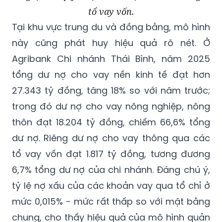
tổ vay vốn.
Tại khu vực trung du và đồng bằng, mô hình
này cũng phát huy hiệu quả rõ nét. Ở
Agribank Chi nhánh Thái Bình, năm 2025
tổng dư nợ cho vay nền kinh tế đạt hơn
27.343 tỷ đồng, tăng 18% so với năm trước;
trong đó dư nợ cho vay nông nghiệp, nông
thôn đạt 18.204 tỷ đồng, chiếm 66,6% tổng
dư nợ. Riêng dư nợ cho vay thông qua các
tổ vay vốn đạt 1.817 tỷ đồng, tương đương
6,7% tổng dư nợ của chi nhánh. Đáng chú ý,
tỷ lệ nợ xấu của các khoản vay qua tổ chỉ ở
mức 0,015% - mức rất thấp so với mặt bằng
chung, cho thấy hiệu quả của mô hình quản