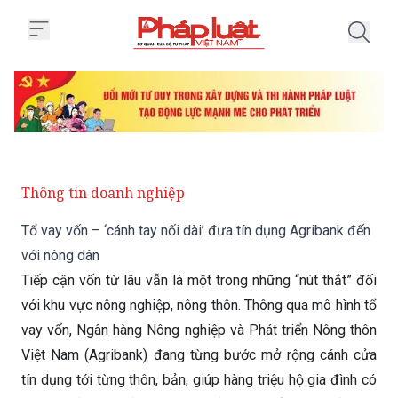
Trang chủ Tổ vay vốn – ‘cánh tay
Thông tin doanh nghiệp
Tổ vay vốn – ‘cánh tay nối dài’ đưa tín dụng Agribank đến
với nông dân
Tiếp cận vốn từ lâu vẫn là một trong những “nút thắt” đối
với khu vực nông nghiệp, nông thôn. Thông qua mô hình tổ
vay vốn, Ngân hàng Nông nghiệp và Phát triển Nông thôn
Việt Nam (Agribank) đang từng bước mở rộng cánh cửa
tín dụng tới từng thôn, bản, giúp hàng triệu hộ gia đình có