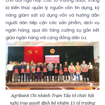
cho đội ngũ này. Các tổ trưởng được trang
bị kiến thức quản lý nguồn vốn tín dụng, kỹ
năng giám sát sử dụng vốn và hướng dẫn
người dân tiếp cận các sản phẩm, dịch vụ
ngân hàng, qua đó tăng cường sự gắn kết
giữa ngân hàng với cộng đồng dân cư.
Agribank Chi nhánh Trạm Tấu tổ chức hội
nghị trao quyết định bổ nhiệm 15 tổ trưởng