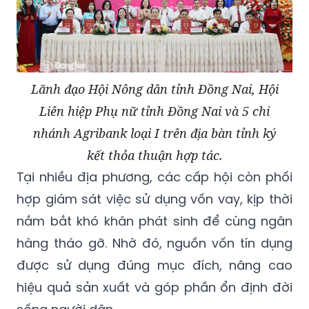
Lãnh đạo Hội Nông dân tỉnh Đồng Nai, Hội
Liên hiệp Phụ nữ tỉnh Đồng Nai và 5 chi
nhánh Agribank loại I trên địa bàn tỉnh ký
kết thỏa thuận hợp tác.
Tại nhiều địa phương, các cấp hội còn phối
hợp giám sát việc sử dụng vốn vay, kịp thời
nắm bắt khó khăn phát sinh để cùng ngân
hàng tháo gỡ. Nhờ đó, nguồn vốn tín dụng
được sử dụng đúng mục đích, nâng cao
hiệu quả sản xuất và góp phần ổn định đời