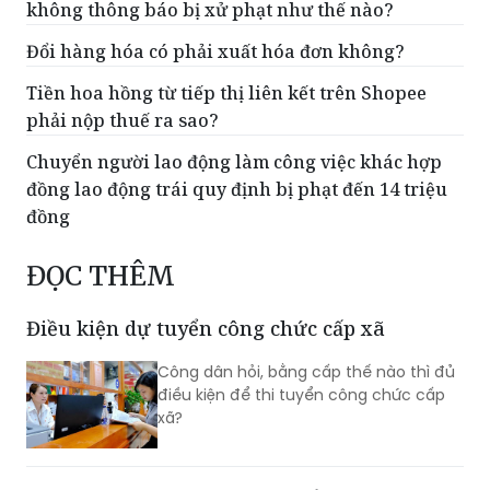
Tiền hoa hồng từ tiếp thị liên kết trên Shopee
phải nộp thuế ra sao?
Chuyển người lao động làm công việc khác hợp
đồng lao động trái quy định bị phạt đến 14 triệu
đồng
ĐỌC THÊM
Điều kiện dự tuyển công chức cấp xã
Công dân hỏi, bằng cấp thế nào thì đủ
điều kiện để thi tuyển công chức cấp
xã?
Có được bảo lưu thành tích để xét thăng
quân hàm trước thời hạn?