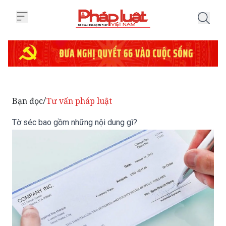
Trang chủ Tờ séc bao gồm những
Bạn đọc
Tư vấn pháp luật
/
Tờ séc bao gồm những nội dung gì?