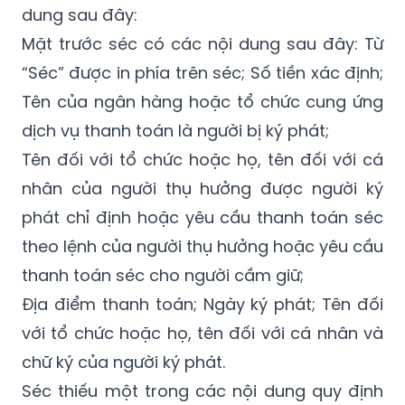
“Séc” được in phía trên séc; Số tiền xác định;
Tên của ngân hàng hoặc tổ chức cung ứng
dịch vụ thanh toán là người bị ký phát;
Tên đối với tổ chức hoặc họ, tên đối với cá
nhân của người thụ hưởng được người ký
phát chỉ định hoặc yêu cầu thanh toán séc
theo lệnh của người thụ hưởng hoặc yêu cầu
thanh toán séc cho người cầm giữ;
Địa điểm thanh toán; Ngày ký phát; Tên đối
với tổ chức hoặc họ, tên đối với cá nhân và
chữ ký của người ký phát.
Séc thiếu một trong các nội dung quy định
nêu trên thì không có giá trị, trừ trường hợp
địa điểm thanh toán không ghi trên séc thì