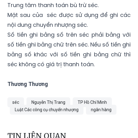
nội dung chuyển nhượng séc.
Số tiền ghi bằng số trên séc phải bằng với
số tiền ghi bằng chữ trên séc. Nếu số tiền ghi
bằng số khác với số tiền ghi bằng chữ thì
séc không có giá trị thanh toán.
Thương Thương
séc
Nguyễn Thị Trang
TP Hồ Chí Minh
Luật Các công cụ chuyển nhượng
ngân hàng
TIN LIÊN QUAN