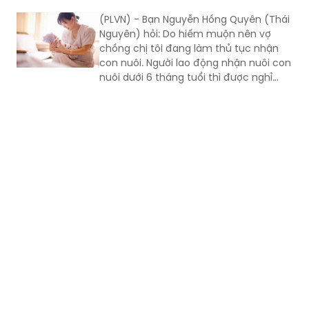
chồng chị tôi đang làm thủ tục nhận
con nuôi. Người lao động nhận nuôi con
nuôi dưới 6 tháng tuổi thì được nghỉ
việc hưởng chế độ thai sản từ ngày
nào? Trợ cấp 1 lần khi nhận nuôi con
nuôi dưới 6 tháng tuổi là bao nhiêu?