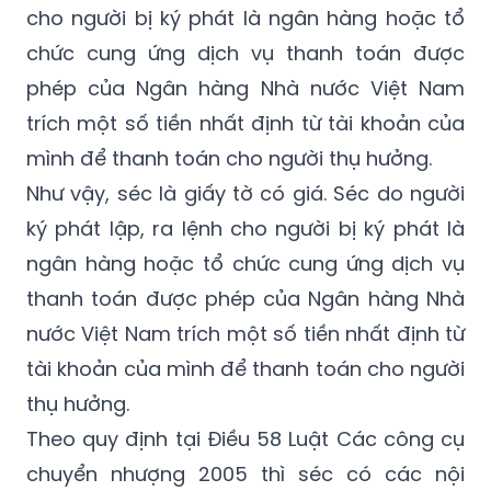
phép của Ngân hàng Nhà nước Việt Nam
trích một số tiền nhất định từ tài khoản của
mình để thanh toán cho người thụ hưởng.
Như vậy, séc là giấy tờ có giá. Séc do người
ký phát lập, ra lệnh cho người bị ký phát là
ngân hàng hoặc tổ chức cung ứng dịch vụ
thanh toán được phép của Ngân hàng Nhà
nước Việt Nam trích một số tiền nhất định từ
tài khoản của mình để thanh toán cho người
thụ hưởng.
Theo quy định tại Điều 58 Luật Các công cụ
chuyển nhượng 2005 thì séc có các nội
dung sau đây:
Mặt trước séc có các nội dung sau đây: Từ