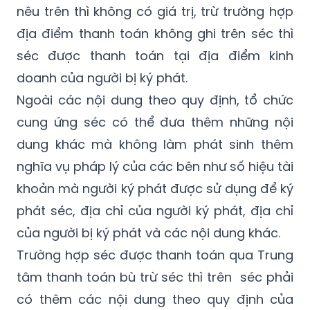
séc được thanh toán tại địa điểm kinh
doanh của người bị ký phát.
Ngoài các nội dung theo quy định, tổ chức
cung ứng séc có thể đưa thêm những nội
dung khác mà không làm phát sinh thêm
nghĩa vụ pháp lý của các bên như số hiệu tài
khoản mà người ký phát được sử dụng để ký
phát séc, địa chỉ của người ký phát, địa chỉ
của người bị ký phát và các nội dung khác.
Trường hợp séc được thanh toán qua Trung
tâm thanh toán bù trừ séc thì trên séc phải
có thêm các nội dung theo quy định của
Trung tâm thanh toán bù trừ séc.
Mặt sau của séc được sử dụng để ghi các