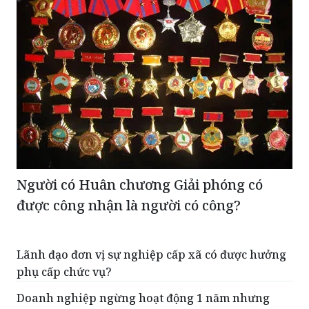
Người có Huân chương Giải phóng có
được công nhận là người có công?
Lãnh đạo đơn vị sự nghiệp cấp xã có được hưởng
phụ cấp chức vụ?
Doanh nghiệp ngừng hoạt động 1 năm nhưng
không thông báo bị xử phạt như thế nào?
Đổi hàng hóa có phải xuất hóa đơn không?