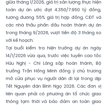
dài gần 60km, khởi công từ tháng 4/2024,
dự kiến hoàn thành trong năm 2026. Đến
giữa tháng 1/2026, giá trị sản lượng thực hiện
toàn dự án ước đạt 4.350/7.950 tỷ đồng,
tương đương 55% giá trị hợp đồng. CĐT và
các nhà thầu phấn đấu hoàn thành dự án
trong tháng 9/2026, vượt tiến độ 3 tháng so
với kế hoạch.
Tại buổi kiểm tra hiện trường dự án ngày
14/1/2026 vừa qua, trước việc tuyến cao tốc
Hữu Nghị - Chi Lăng sắp hoàn thành, Bộ
trưởng Trần Hồng Minh đồng ý chủ trương
mở cửa phục vụ người dân đi lại trong dịp
Tết Nguyên đán Bính Ngọ 2026. Các đơn vị