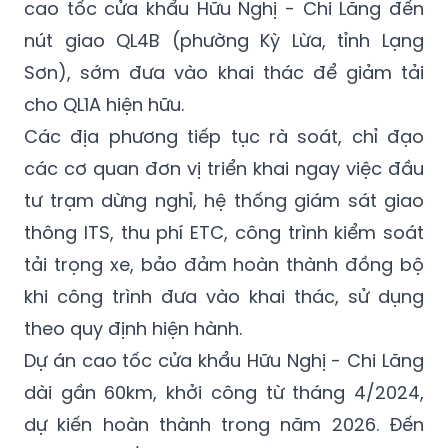
nhất. Cần hoàn thành tuyến chính từ đoạn
kết nối cao tốc Bắc Giang - Lạng Sơn với
cao tốc cửa khẩu Hữu Nghị - Chi Lăng đến
nút giao QL4B (phường Kỳ Lừa, tỉnh Lạng
Sơn), sớm đưa vào khai thác để giảm tải
cho QL1A hiện hữu.
Các địa phương tiếp tục rà soát, chỉ đạo
các cơ quan đơn vị triển khai ngay việc đầu
tư trạm dừng nghỉ, hệ thống giám sát giao
thông ITS, thu phí ETC, công trình kiểm soát
tải trọng xe, bảo đảm hoàn thành đồng bộ
khi công trình đưa vào khai thác, sử dụng
theo quy định hiện hành.
Dự án cao tốc cửa khẩu Hữu Nghị - Chi Lăng