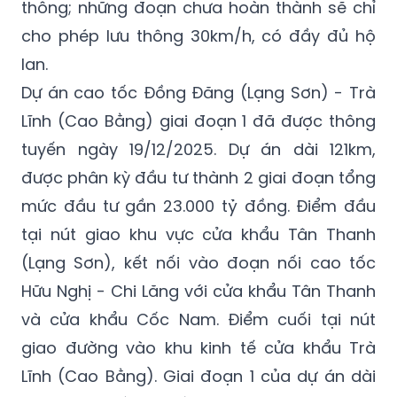
liên quan phải có phương án tổ chức giao
thông tạm thời và bảo đảm an toàn giao
thông; những đoạn chưa hoàn thành sẽ chỉ
cho phép lưu thông 30km/h, có đầy đủ hộ
lan.
Dự án cao tốc Đồng Đăng (Lạng Sơn) - Trà
Lĩnh (Cao Bằng) giai đoạn 1 đã được thông
tuyến ngày 19/12/2025. Dự án dài 121km,
được phân kỳ đầu tư thành 2 giai đoạn tổng
mức đầu tư gần 23.000 tỷ đồng. Điểm đầu
tại nút giao khu vực cửa khẩu Tân Thanh
(Lạng Sơn), kết nối vào đoạn nối cao tốc
Hữu Nghị - Chi Lăng với cửa khẩu Tân Thanh
và cửa khẩu Cốc Nam. Điểm cuối tại nút