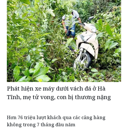
TIN CÙNG CHUYÊN MỤC
Phát hiện xe máy dưới vách đá ở Hà
Tĩnh, mẹ tử vong, con bị thương nặng