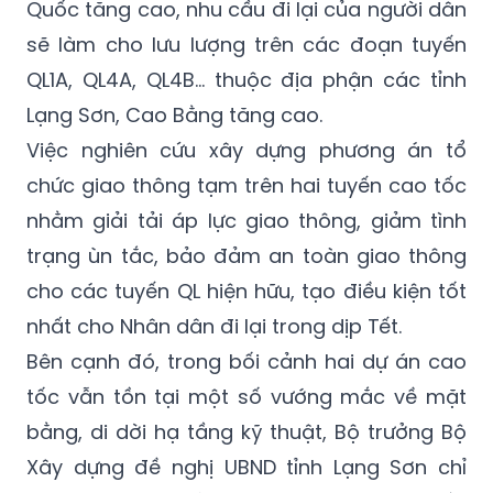
nay đến Tết Nguyên đán 2026, nhu cầu vận
chuyển hàng hóa giữa Việt Nam và Trung
Quốc tăng cao, nhu cầu đi lại của người dân
sẽ làm cho lưu lượng trên các đoạn tuyến
QL1A, QL4A, QL4B… thuộc địa phận các tỉnh
Lạng Sơn, Cao Bằng tăng cao.
Việc nghiên cứu xây dựng phương án tổ
chức giao thông tạm trên hai tuyến cao tốc
nhằm giải tải áp lực giao thông, giảm tình
trạng ùn tắc, bảo đảm an toàn giao thông
cho các tuyến QL hiện hữu, tạo điều kiện tốt
nhất cho Nhân dân đi lại trong dịp Tết.
Bên cạnh đó, trong bối cảnh hai dự án cao
tốc vẫn tồn tại một số vướng mắc về mặt