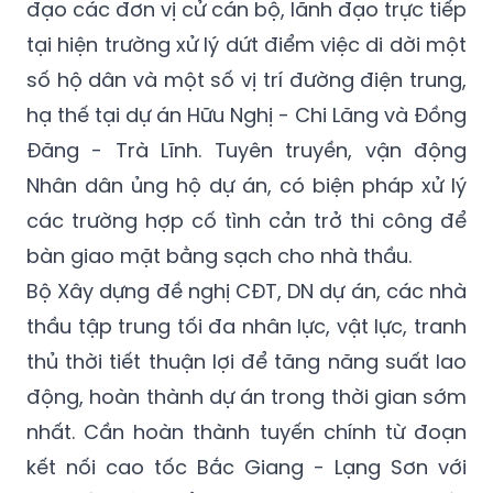
bằng, di dời hạ tầng kỹ thuật, Bộ trưởng Bộ
Xây dựng đề nghị UBND tỉnh Lạng Sơn chỉ
đạo các đơn vị cử cán bộ, lãnh đạo trực tiếp
tại hiện trường xử lý dứt điểm việc di dời một
số hộ dân và một số vị trí đường điện trung,
hạ thế tại dự án Hữu Nghị - Chi Lăng và Đồng
Đăng - Trà Lĩnh. Tuyên truyền, vận động
Nhân dân ủng hộ dự án, có biện pháp xử lý
các trường hợp cố tình cản trở thi công để
bàn giao mặt bằng sạch cho nhà thầu.
Bộ Xây dựng đề nghị CĐT, DN dự án, các nhà
thầu tập trung tối đa nhân lực, vật lực, tranh
thủ thời tiết thuận lợi để tăng năng suất lao
động, hoàn thành dự án trong thời gian sớm