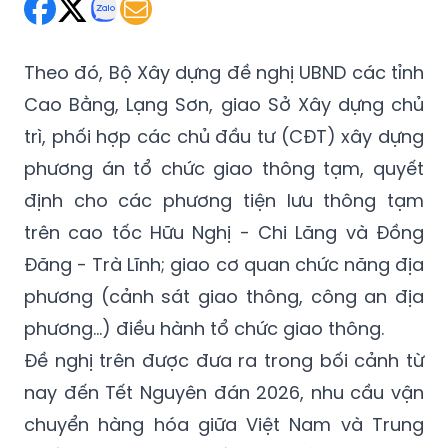
Thứ Hai 02/02/2026 06:58
(GMT+7)
Theo đó, Bộ Xây dựng đề nghị UBND các tỉnh
Cao Bằng, Lạng Sơn, giao Sở Xây dựng chủ
trì, phối hợp các chủ đầu tư (CĐT) xây dựng
phương án tổ chức giao thông tạm, quyết
định cho các phương tiện lưu thông tạm
trên cao tốc Hữu Nghị - Chi Lăng và Đồng
Đăng - Trà Lĩnh; giao cơ quan chức năng địa
phương (cảnh sát giao thông, công an địa
phương…) điều hành tổ chức giao thông.
Đề nghị trên được đưa ra trong bối cảnh từ