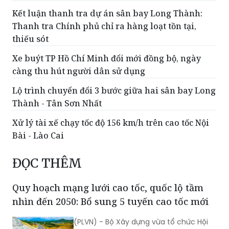
Hơn 76 triệu lượt khách qua các cảng hàng
không trong 7 tháng đầu năm
Kết luận thanh tra dự án sân bay Long Thành:
Thanh tra Chính phủ chỉ ra hàng loạt tồn tại,
thiếu sót
Xe buýt TP Hồ Chí Minh đổi mới đồng bộ, ngày
càng thu hút người dân sử dụng
Lộ trình chuyển đổi 3 bước giữa hai sân bay Long
Thành - Tân Sơn Nhất
Xử lý tài xế chạy tốc độ 156 km/h trên cao tốc Nội
Bài - Lào Cai
ĐỌC THÊM
Quy hoạch mạng lưới cao tốc, quốc lộ tầm