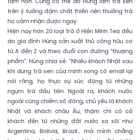
tâm hồn. Cũng có thể do Hùng làm trà sen
trên ý tưởng đậm chất thiền nên thưởng trà
họ cảm nhận được ngay.
Hiện nay hơn 20 loại trà ở Hiền Minh Tea đều
do gia đình Hùng sản xuất thủ công hữu cơ
từ A đến Z và theo đuổi con đường “thượng
phẩm”. Hùng chia sẻ: “Nhiều khách Nhật sau
khi dùng trà sen của mình xong có email lại
nói rằng, họ thực sự xúc động từ những
ngụm trà đầu tiên. Ngoài ra, khách nước
ngoài cũng chiếm số đông, chủ yếu là khách
Nhật và khách châu Âu, thậm chí có cả
khách đến từ những đất nước xa xôi như
Argentina, Bolivia, Brazil… mà mình chẳng