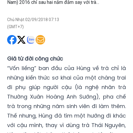
Nam) 2016 chỉ sau hai năm đắm say với trà…
Chủ Nhật 02/09/2018 07:13
(GMT+7)
Giã từ đời công chức
“Vốn liếng” ban đầu của Hùng về trà chỉ là
những kiến thức sơ khai của một chàng trai
đi phụ giúp người cậu (là nghệ nhân trà
Thường Xuân Hoàng Anh Sướng), pha chế
trà trong những năm sinh viên đi làm thêm.
Thế nhưng, Hùng đã tìm một hướng đi khác
với cậu mình, thay vì dùng trà Thái Nguyên,