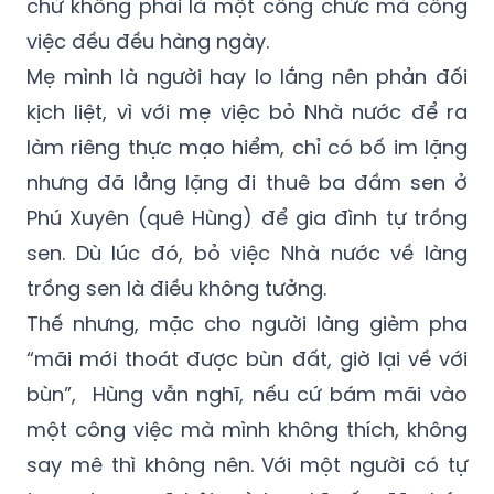
chứ không phải là một công chức mà công
việc đều đều hàng ngày.
Mẹ mình là người hay lo lắng nên phản đối
kịch liệt, vì với mẹ việc bỏ Nhà nước để ra
làm riêng thực mạo hiểm, chỉ có bố im lặng
nhưng đã lẳng lặng đi thuê ba đầm sen ở
Phú Xuyên (quê Hùng) để gia đình tự trồng
sen. Dù lúc đó, bỏ việc Nhà nước về làng
trồng sen là điều không tưởng.
Thế nhưng, mặc cho người làng gièm pha
“mãi mới thoát được bùn đất, giờ lại về với
bùn”, Hùng vẫn nghĩ, nếu cứ bám mãi vào
một công việc mà mình không thích, không
say mê thì không nên. Với một người có tự