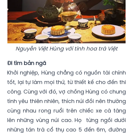
Nguyễn Việt Hùng với tinh hoa trà Việt
Đi tìm bản ngã
Khởi nghiệp, Hùng chẳng có nguồn tài chính
tốt, lại tự làm mọi thứ, từ thiết kế cho đến thi
công. Cùng với đó, vợ chồng Hùng có chung
tình yêu thiên nhiên, thích núi đồi nên thường
cùng nhau rong ruổi trên chiếc xe cà tàng
lên những vùng núi cao. Họ từng ngồi dưới
những tán trà cổ thụ cao 5 đến 6m, đường