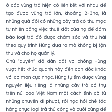
ở các vùng trà hiện có liên kết với nhau để
tạo được vùng trà lớn, khoảng 2-3ha, là
những quả đồi có những cây trà cổ thụ mọc
tự nhiên bằng việc thuê đất của họ để đảm
bảo loại trà đó được chăm sóc và thu hái
theo quy trình Hùng đưa ra mà không bị tận
thu và cho họ quản lý.
Chữ “duyên” đã dẫn dắt vợ chồng Hùng
vượt hết khúc quanh này đến con dốc khác
với cơ man cực nhọc. Hùng tự tìm được vùng
nguyên liệu riêng là những cây trà cổ thụ
trên núi cao Việt Nam một cách tình cờ từ
những chuyến đi phượt, rồi học hỏi chế tác
hàng chục loại trà thủ công và cuối cùng để