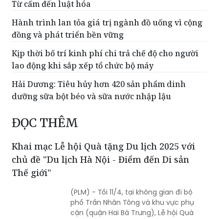
Từ cấm đến luật hóa
Hành trình lan tỏa giá trị ngành đồ uống vì cộng
đồng và phát triển bền vững
Kịp thời bố trí kinh phí chi trả chế độ cho người
lao động khi sắp xếp tổ chức bộ máy
Hải Dương: Tiêu hủy hơn 420 sản phẩm dinh
dưỡng sữa bột béo và sữa nước nhập lậu
ĐỌC THÊM
Khai mạc Lễ hội Quà tặng Du lịch 2025 với
chủ đề "Du lịch Hà Nội - Điểm đến Di sản
Thế giới"
(PLM) - Tối 11/4, tại không gian đi bộ
phố Trần Nhân Tông và khu vực phụ
cận (quận Hai Bà Trưng), Lễ hội Quà