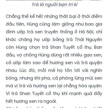
Trà là người bạn tri kỉ
Chẳng thể kể hết những thất bại ở thời điểm
đầu tiên, Hùng cũng làm giống như bao gia
đình ướp trà sen truyền thống ở Hà Nội, chỉ
khác chăng họ ướp bằng trà Thái Nguyên
còn Hùng chọn trà Shan Tuyết cổ thụ. Ban
đầu, vợ chồng Hùng dùng rất nhiều gạo sen,
cố ướp làm sao để hương sen và trà quyện
nhau. Lúc đó, mỗi mẻ họ tốn tới vài nghìn
bông, nhưng khi pha, cả phòng lừng mùi sen
mà vị trà và hương sen lại chẳng hòa quyện.
Vì trà Shan Tuyết cổ thụ khí mạnh quá đẩy
hết hương sen ra ngoài.