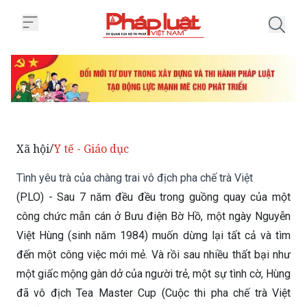
Trang chủ Tình yêu trà của chàng 
Xã hội
Y tế - Giáo dục
/
Tình yêu trà của chàng trai vô địch pha chế trà Việt
(PLO) - Sau 7 năm đều đều trong guồng quay của một
công chức mẫn cán ở Bưu điện Bờ Hồ, một ngày Nguyễn
Việt Hùng (sinh năm 1984) muốn dừng lại tất cả và tìm
đến một công việc mới mẻ. Và rồi sau nhiều thất bại như
một giấc mộng gàn dở của người trẻ, một sự tình cờ, Hùng
đã vô địch Tea Master Cup (Cuộc thi pha chế trà Việt