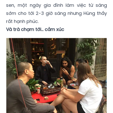
sen, một ngày gia đình làm việc từ sáng
sớm cho tới 2-3 giờ sáng nhưng Hùng thấy
rất hạnh phúc.
Và trà chạm tới… cảm xúc