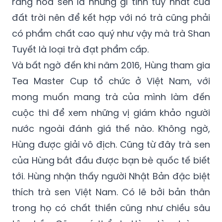
rằng hoa sen là những gì tinh túy nhất của
đất trời nên để kết hợp với nó trà cũng phải
có phẩm chất cao quý như vậy mà trà Shan
Tuyết là loại trà đạt phẩm cấp.
Và bất ngờ đến khi năm 2016, Hùng tham gia
Tea Master Cup tổ chức ở Việt Nam, với
mong muốn mang trà của mình làm đến
cuộc thi để xem những vị giám khảo người
nước ngoài đánh giá thế nào. Không ngờ,
Hùng được giải vô địch. Cũng từ đây trà sen
của Hùng bắt đầu được bạn bè quốc tế biết
tới. Hùng nhận thấy người Nhật Bản đặc biệt
thích trà sen Việt Nam. Có lẽ bởi bản thân
trong họ có chất thiền cũng như chiều sâu