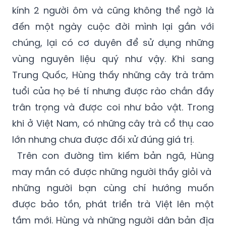
kính 2 người ôm và cũng không thể ngờ là
đến một ngày cuộc đời mình lại gắn với
chúng, lại có cơ duyên để sử dụng những
vùng nguyên liệu quý như vậy. Khi sang
Trung Quốc, Hùng thấy những cây trà trăm
tuổi của họ bé tí nhưng được rào chắn đầy
trân trọng và được coi như bảo vật. Trong
khi ở Việt Nam, có những cây trà cổ thụ cao
lớn nhưng chưa được đối xử đúng giá trị.
Trên con đường tìm kiếm bản ngã, Hùng
may mắn có được những người thầy giỏi và
những người bạn cùng chí hướng muốn
được bảo tồn, phát triển trà Việt lên một
tầm mới. Hùng và những người dân bản địa