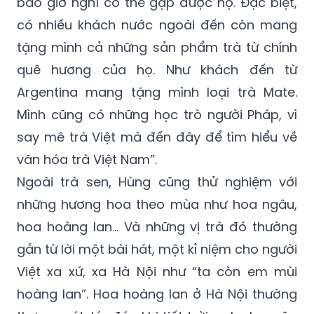
bao giờ nghĩ có thể gặp được họ. Đặc biệt,
có nhiều khách nước ngoài đến còn mang
tặng mình cả những sản phẩm trà từ chính
quê hương của họ. Như khách đến từ
Argentina mang tặng mình loại trà Mate.
Mình cũng có những học trò người Pháp, vì
say mê trà Việt mà đến đây để tìm hiểu về
văn hóa trà Việt Nam”.
Ngoài trà sen, Hùng cũng thử nghiệm với
những hương hoa theo mùa như hoa ngâu,
hoa hoàng lan… Và những vị trà đó thường
gắn từ lời một bài hát, một kỉ niệm cho người
Việt xa xứ, xa Hà Nội như “ta còn em mùi
hoàng lan”. Hoa hoàng lan ở Hà Nội thường