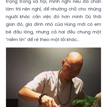
trọng trong xã hội, mình nghĩ nếu đã chán
làm thì nên nghỉ, để nhường chỗ cho những
người khác cần việc đó hơn mình. Dù thời
gian đó, gia đình nhỏ của Hùng mới có em
bé đầu lòng, nhưng cả hai đều chung một
“niềm tin” để rẽ theo một lối khác…