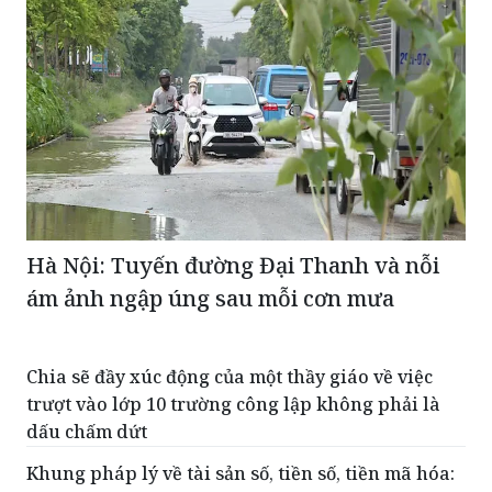
Hà Nội: Tuyến đường Đại Thanh và nỗi
ám ảnh ngập úng sau mỗi cơn mưa
Chia sẽ đầy xúc động của một thầy giáo về việc
trượt vào lớp 10 trường công lập không phải là
dấu chấm dứt
Khung pháp lý về tài sản số, tiền số, tiền mã hóa: