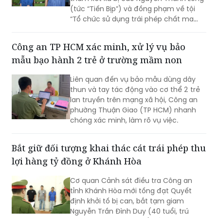
(tức “Tiến Bịp”) và đồng phạm về tội
“Tổ chức sử dụng trái phép chất ma
túy”.
Công an TP HCM xác minh, xử lý vụ bảo
mẫu bạo hành 2 trẻ ở trường mầm non
Liên quan đến vụ bảo mẫu dùng dây
thun và tay tác động vào cơ thể 2 trẻ
lan truyền trên mạng xã hội, Công an
phường Thuận Giao (TP HCM) nhanh
chóng xác minh, làm rõ vụ việc.
Bắt giữ đối tượng khai thác cát trái phép thu
lợi hàng tỷ đồng ở Khánh Hòa
Cơ quan Cảnh sát điều tra Công an
tỉnh Khánh Hòa mới tống đạt Quyết
định khởi tố bị can, bắt tạm giam
Nguyễn Trần Đình Duy (40 tuổi, trú