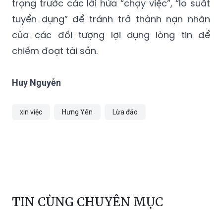
trọng trước các lời hứa “chạy việc”, “lo suất
tuyển dụng” để tránh trở thành nạn nhân
của các đối tượng lợi dụng lòng tin để
chiếm đoạt tài sản.
Huy Nguyễn
xin việc
Hưng Yên
Lừa đảo
TIN CÙNG CHUYÊN MỤC