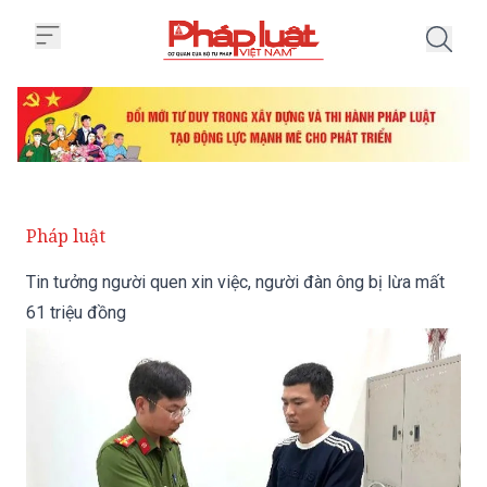
Trang chủ Tin tưởng người quen x
Pháp luật
Tin tưởng người quen xin việc, người đàn ông bị lừa mất
61 triệu đồng