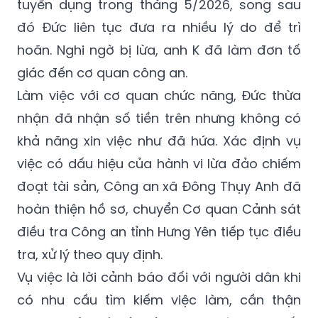
tuyển dụng trong tháng 5/2026, song sau
đó Đức liên tục đưa ra nhiều lý do để trì
hoãn. Nghi ngờ bị lừa, anh K đã làm đơn tố
giác đến cơ quan công an.
Làm việc với cơ quan chức năng, Đức thừa
nhận đã nhận số tiền trên nhưng không có
khả năng xin việc như đã hứa. Xác định vụ
việc có dấu hiệu của hành vi lừa đảo chiếm
đoạt tài sản, Công an xã Đông Thụy Anh đã
hoàn thiện hồ sơ, chuyển Cơ quan Cảnh sát
điều tra Công an tỉnh Hưng Yên tiếp tục điều
tra, xử lý theo quy định.
Vụ việc là lời cảnh báo đối với người dân khi
có nhu cầu tìm kiếm việc làm, cần thận