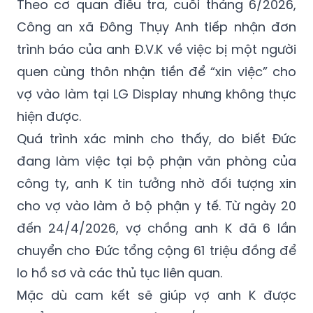
Theo cơ quan điều tra, cuối tháng 6/2026,
Công an xã Đông Thụy Anh tiếp nhận đơn
trình báo của anh Đ.V.K về việc bị một người
quen cùng thôn nhận tiền để “xin việc” cho
vợ vào làm tại LG Display nhưng không thực
hiện được.
Quá trình xác minh cho thấy, do biết Đức
đang làm việc tại bộ phận văn phòng của
công ty, anh K tin tưởng nhờ đối tượng xin
cho vợ vào làm ở bộ phận y tế. Từ ngày 20
đến 24/4/2026, vợ chồng anh K đã 6 lần
chuyển cho Đức tổng cộng 61 triệu đồng để
lo hồ sơ và các thủ tục liên quan.
Mặc dù cam kết sẽ giúp vợ anh K được