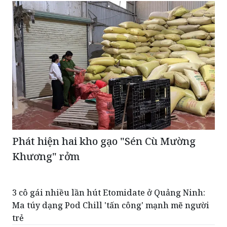
Phát hiện hai kho gạo "Sén Cù Mường
Khương" rởm
3 cô gái nhiều lần hút Etomidate ở Quảng Ninh:
Ma túy dạng Pod Chill 'tấn công' mạnh mẽ người
trẻ