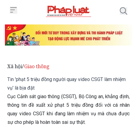
Trang chủ Tin 'phạt 5 triệu đồng
Xã hội
Giao thông
/
Tin 'phạt 5 triệu đồng người quay video CSGT làm nhiệm
vụ' là bịa đặt
Cục Cảnh sát giao thông (CSGT), Bộ Công an, khẳng định,
thông tin đề xuất xử phạt 5 triệu đồng đối với cá nhân
quay video CSGT khi đang làm nhiệm vụ mà chưa được
sự cho phép là hoàn toàn sai sự thật.