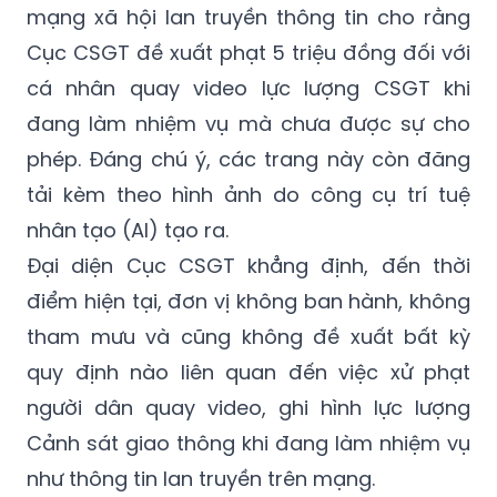
mạng xã hội lan truyền thông tin cho rằng
Cục CSGT đề xuất phạt 5 triệu đồng đối với
cá nhân quay video lực lượng CSGT khi
đang làm nhiệm vụ mà chưa được sự cho
phép. Đáng chú ý, các trang này còn đăng
tải kèm theo hình ảnh do công cụ trí tuệ
nhân tạo (AI) tạo ra.
Đại diện Cục CSGT khẳng định, đến thời
điểm hiện tại, đơn vị không ban hành, không
tham mưu và cũng không đề xuất bất kỳ
quy định nào liên quan đến việc xử phạt
người dân quay video, ghi hình lực lượng
Cảnh sát giao thông khi đang làm nhiệm vụ
như thông tin lan truyền trên mạng.