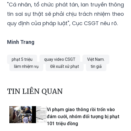
"Cá nhân, tổ chức phát tán, lan truyền thông
tin sai sự thật sẽ phải chịu trách nhiệm theo
quy định của pháp luật", Cục CSGT nêu rõ.
Minh Trang
phạt 5 triệu
quay video CSGT
Việt Nam.
làm nhiệm vụ
Đề xuất xử phạt
tin giả
TIN LIÊN QUAN
Vi phạm giao thông rồi trốn vào
đám cưới, nhóm đối tượng bị phạt
101 triệu đồng