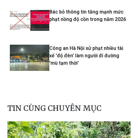
Bác bỏ thông tin tăng mạnh mức
phạt nồng độ cồn trong năm 2026
Công an Hà Nội xử phạt nhiều tài
xế 'độ đèn' làm người đi đường
'mù tạm thời'
TIN CÙNG CHUYÊN MỤC