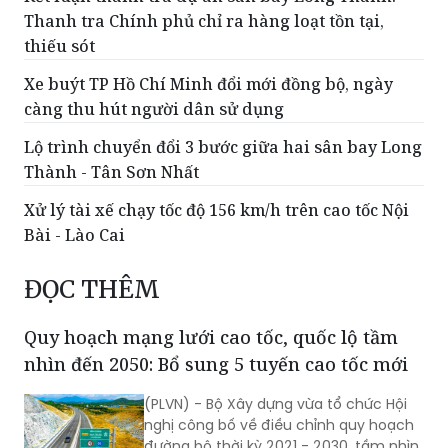
Thanh tra Chính phủ chỉ ra hàng loạt tồn tại,
thiếu sót
Xe buýt TP Hồ Chí Minh đổi mới đồng bộ, ngày
càng thu hút người dân sử dụng
Lộ trình chuyển đổi 3 bước giữa hai sân bay Long
Thành - Tân Sơn Nhất
Xử lý tài xế chạy tốc độ 156 km/h trên cao tốc Nội
Bài - Lào Cai
ĐỌC THÊM
Quy hoạch mạng lưới cao tốc, quốc lộ tầm
nhìn đến 2050: Bổ sung 5 tuyến cao tốc mới
(PLVN) - Bộ Xây dựng vừa tổ chức Hội
nghị công bố về điều chỉnh quy hoạch
đường bộ thời kỳ 2021 - 2030, tầm nhìn