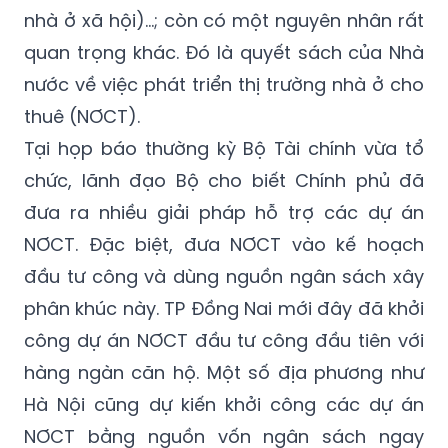
nhà ở xã hội)…; còn có một nguyên nhân rất
quan trọng khác. Đó là quyết sách của Nhà
nước về việc phát triển thị trường nhà ở cho
thuê (NƠCT).
Tại họp báo thường kỳ Bộ Tài chính vừa tổ
chức, lãnh đạo Bộ cho biết Chính phủ đã
đưa ra nhiều giải pháp hỗ trợ các dự án
NƠCT. Đặc biệt, đưa NƠCT vào kế hoạch
đầu tư công và dùng nguồn ngân sách xây
phân khúc này. TP Đồng Nai mới đây đã khởi
công dự án NƠCT đầu tư công đầu tiên với
hàng ngàn căn hộ. Một số địa phương như
Hà Nội cũng dự kiến khởi công các dự án
NƠCT bằng nguồn vốn ngân sách ngay