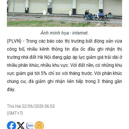
Ảnh minh họa - internet.
(PLVN) - Trong các báo cáo thị trường bất động sản vừa
công bố, nhiều kênh thông tin địa ốc đều ghi nhận thị
trường nhà đất Hà Nội đang gặp áp lực giảm giá trải dài ở
nhiều phân khúc, nhiều khu vực. Với đất nền, có những khu
vực giảm giá tới 5% chỉ so với tháng trước. Với phân khúc
chung cư, đà giảm ghi nhận liên tiếp trong 3 tháng gần
đây.
Thứ Hai 22/06/2026 06:52
(GMT+7)