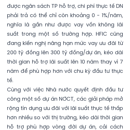
được ngân sách TP hỗ trợ, chi phí thực tế DN
phải trả có thể chỉ còn khoảng 0 - 1%/năm,
nghĩa là gần như được vay vốn không lãi
suất trong một số trường hợp. HFIC cũng
đang kiến nghị nâng hạn mức vay ưu đãi từ
200 tỷ đồng lên 300 tỷ đồng/dự án, kéo dài
thời gian hỗ trợ lãi suất lên 10 năm thay vì 7
năm để phù hợp hơn với chu kỳ đầu tư thực
tế.
Cùng với việc Nhà nước quyết định đầu tư
công một số dự án NƠCT, các giải pháp mở
rộng tín dụng ưu đãi với lãi suất thực tế thấp
hơn nhiều so với thị trường, kéo dài thời gian
hỗ trợ phù hợp vòng đời dự án, cải cách