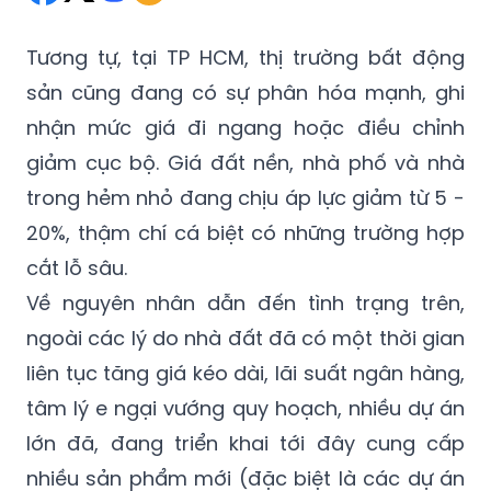
Tương tự, tại TP HCM, thị trường bất động
sản cũng đang có sự phân hóa mạnh, ghi
nhận mức giá đi ngang hoặc điều chỉnh
giảm cục bộ. Giá đất nền, nhà phố và nhà
trong hẻm nhỏ đang chịu áp lực giảm từ 5 -
20%, thậm chí cá biệt có những trường hợp
cắt lỗ sâu.
Về nguyên nhân dẫn đến tình trạng trên,
ngoài các lý do nhà đất đã có một thời gian
liên tục tăng giá kéo dài, lãi suất ngân hàng,
tâm lý e ngại vướng quy hoạch, nhiều dự án
lớn đã, đang triển khai tới đây cung cấp
nhiều sản phẩm mới (đặc biệt là các dự án