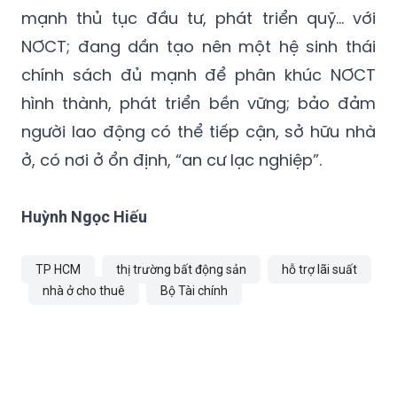
mạnh thủ tục đầu tư, phát triển quỹ… với
NƠCT; đang dần tạo nên một hệ sinh thái
chính sách đủ mạnh để phân khúc NƠCT
hình thành, phát triển bền vững; bảo đảm
người lao động có thể tiếp cận, sở hữu nhà
ở, có nơi ở ổn định, “an cư lạc nghiệp”.
Huỳnh Ngọc Hiếu
TP HCM
thị trường bất động sản
hỗ trợ lãi suất
nhà ở cho thuê
Bộ Tài chính