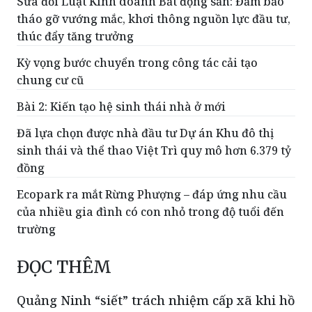
Sửa đổi Luật Kinh doanh Bất động sản: Đảm bảo
tháo gỡ vướng mắc, khơi thông nguồn lực đầu tư,
thúc đẩy tăng trưởng
Kỳ vọng bước chuyển trong công tác cải tạo
chung cư cũ
Bài 2: Kiến tạo hệ sinh thái nhà ở mới
Đã lựa chọn được nhà đầu tư Dự án Khu đô thị
sinh thái và thể thao Việt Trì quy mô hơn 6.379 tỷ
đồng
Ecopark ra mắt Rừng Phượng – đáp ứng nhu cầu
của nhiều gia đình có con nhỏ trong độ tuổi đến
trường
ĐỌC THÊM
Quảng Ninh “siết” trách nhiệm cấp xã khi hồ