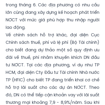
trong tháng 6. Các địa phương có nhu cầu
lớn cũng đang xây dựng kế hoạch phát triển
NƠCT với mức giá phù hợp thu nhập người
lao động.
Về chính sách hỗ trợ khác, đại diện Cục
Chính sách thuế, phí và lệ phí (Bộ Tài chính)
cho biết đang dự thảo một số quy định ưu
đãi về thuế, phí nhằm khuyến khích DN đầu
tư NƠCT. Tại các địa phương, ví dụ như TP
HCM, đại diện Cty Đầu tư Tài chính Nhà nước
TP (HFIC) cho biết TP đang triển khai cơ chế
hỗ trợ lãi suất cho các dự án NƠCT. Theo
đó, DN có thể tiếp cận khoản vay với lãi suất
thương mại khoảng 7,9 - 8,9%/năm. Sau khi