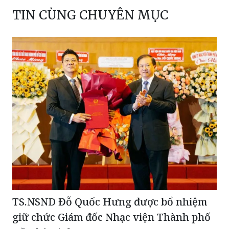
TS.NSND Đỗ Quốc Hưng được bổ nhiệm
giữ chức Giám đốc Nhạc viện Thành phố
Hồ Chí Minh