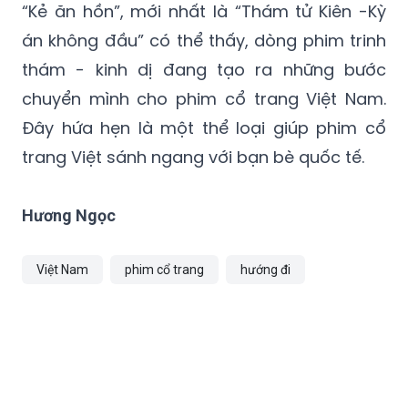
thám - kinh dị đang tạo ra những bước
chuyển mình cho phim cổ trang Việt Nam.
Đây hứa hẹn là một thể loại giúp phim cổ
trang Việt sánh ngang với bạn bè quốc tế.
Hương Ngọc
Việt Nam
phim cổ trang
hướng đi
TIN CÙNG CHUYÊN MỤC