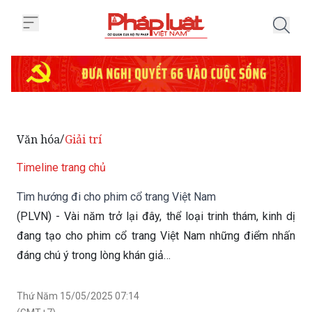
Trang chủ Tìm hướng đi cho phi
Văn hóa
Giải trí
/
Timeline trang chủ
Tìm hướng đi cho phim cổ trang Việt Nam
(PLVN) - Vài năm trở lại đây, thể loại trinh thám, kinh dị
đang tạo cho phim cổ trang Việt Nam những điểm nhấn
đáng chú ý trong lòng khán giả…
Thứ Năm 15/05/2025 07:14
(GMT+7)