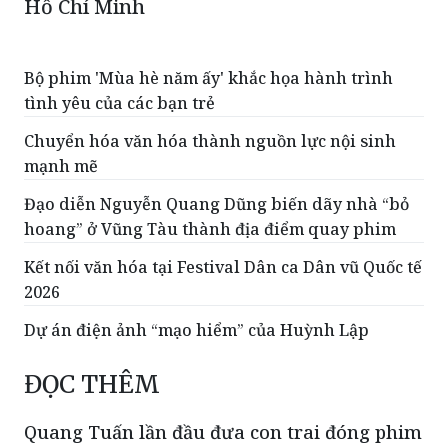
Bộ phim 'Mùa hè năm ấy' khắc họa hành trình
tình yêu của các bạn trẻ
Chuyển hóa văn hóa thành nguồn lực nội sinh
mạnh mẽ
Đạo diễn Nguyễn Quang Dũng biến dãy nhà “bỏ
hoang” ở Vũng Tàu thành địa điểm quay phim
Kết nối văn hóa tại Festival Dân ca Dân vũ Quốc tế
2026
Dự án điện ảnh “mạo hiểm” của Huỳnh Lập
ĐỌC THÊM
Quang Tuấn lần đầu đưa con trai đóng phim
điện ảnh
Tại buổi công chiếu phim điện ảnh “Quỷ