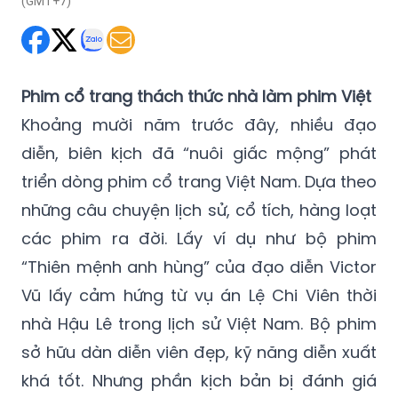
Phim cổ trang thách thức nhà làm phim Việt
Khoảng mười năm trước đây, nhiều đạo
diễn, biên kịch đã “nuôi giấc mộng” phát
triển dòng phim cổ trang Việt Nam. Dựa theo
những câu chuyện lịch sử, cổ tích, hàng loạt
các phim ra đời. Lấy ví dụ như bộ phim
“Thiên mệnh anh hùng” của đạo diễn Victor
Vũ lấy cảm hứng từ vụ án Lệ Chi Viên thời
nhà Hậu Lê trong lịch sử Việt Nam. Bộ phim
sở hữu dàn diễn viên đẹp, kỹ năng diễn xuất
khá tốt. Nhưng phần kịch bản bị đánh giá
tương đối nông, chưa để lại chiều sâu cho
người xem. Trang phục trong phim cũng