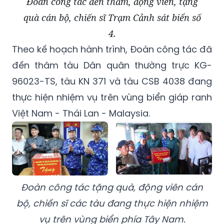
Đoàn công tác đến thăm, động viên, tặng
quà cán bộ, chiến sĩ Trạm Cảnh sát biển số
4.
Theo kế hoạch hành trình, Đoàn công tác đã
đến thăm tàu Dân quân thường trực KG-
96023-TS, tàu KN 371 và tàu CSB 4038 đang
thực hiện nhiệm vụ trên vùng biển giáp ranh
Việt Nam - Thái Lan - Malaysia.
Đoàn công tác tặng quà, động viên cán
bộ, chiến sĩ các tàu đang thực hiện nhiệm
vụ trên vùng biển phía Tây Nam.