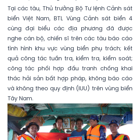
Tại các tàu, Thủ trưởng Bộ Tư lệnh Cảnh sát
biển Việt Nam, BTL Vùng Cảnh sát biển 4
cùng đại biểu các địa phương đã được
nghe cán bộ, chiến sĩ trên các tàu báo cáo
tình hình khu vực vùng biển phụ trách; kết
quả công tác tuần tra, kiểm tra, kiểm soát;
công tác phối hợp đấu tranh chống khai
thác hải sản bất hợp pháp, không báo cáo
và không theo quy định (IUU) trên vùng biển
Tây Nam.