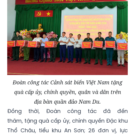
Đoàn công tác Cảnh sát biển Việt Nam tặng
quà cấp ủy, chính quyền, quân và dân trên
địa bàn quần đảo Nam Du.
Đồng thời, Đoàn công tác đã đến
thăm, tặng quà cấp ủy, chính quyền Đặc khu
Thổ Châu, tiểu khu An Sơn; 26 đơn vị, lực