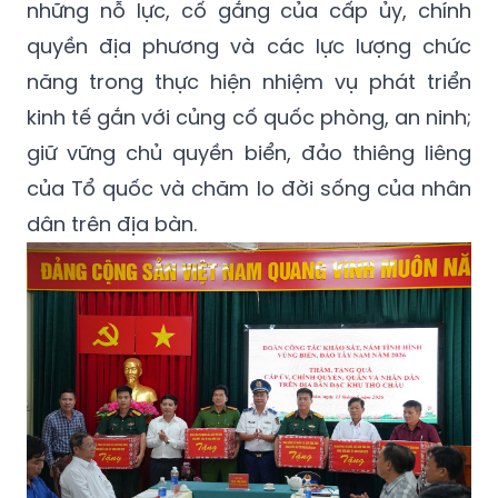
những nỗ lực, cố gắng của cấp ủy, chính
quyền địa phương và các lực lượng chức
năng trong thực hiện nhiệm vụ phát triển
kinh tế gắn với củng cố quốc phòng, an ninh;
giữ vững chủ quyền biển, đảo thiêng liêng
của Tổ quốc và chăm lo đời sống của nhân
dân trên địa bàn.