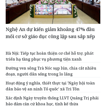
Nghệ An dự kiến giảm khoảng 47% đầu
mối cơ sở giáo dục công lập sau sắp xếp
Hà Nội: Tiếp tục hoàn thiện cơ chế hỗ trợ, phát
triển hạ tầng phục vụ phương tiện xanh
Đường ven sông Trà Nóc sụp lún, chia cắt nhiều
đoạn, người dân sống trong lo lắng
Hoạt động ý nghĩa, thiết thực tại 'Ngày hội toàn
dân bảo vệ an ninh Tổ quốc' xã Tri Tôn
Xác định Ngày truyền thống LLVT Quảng Trị phải
bảo đảm căn cứ khoa học, tính kế thừa