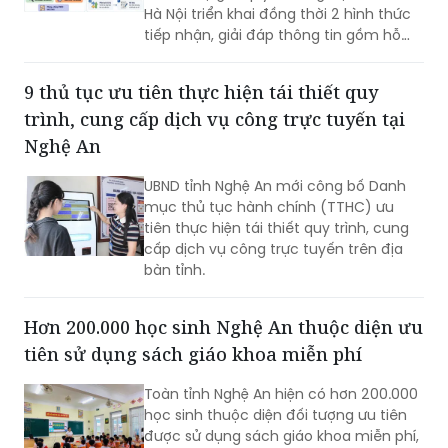
Hà Nội triển khai đồng thời 2 hình thức
tiếp nhận, giải đáp thông tin gồm hỗ
trợ qua các số điện thoại công khai và
tiếp đón trực tiếp tại trụ sở.
9 thủ tục ưu tiên thực hiện tái thiết quy
trình, cung cấp dịch vụ công trực tuyến tại
Nghệ An
UBND tỉnh Nghệ An mới công bố Danh
mục thủ tục hành chính (TTHC) ưu
tiên thực hiện tái thiết quy trình, cung
cấp dịch vụ công trực tuyến trên địa
bàn tỉnh.
Hơn 200.000 học sinh Nghệ An thuộc diện ưu
tiên sử dụng sách giáo khoa miễn phí
Toàn tỉnh Nghệ An hiện có hơn 200.000
học sinh thuộc diện đối tượng ưu tiên
được sử dụng sách giáo khoa miễn phí,