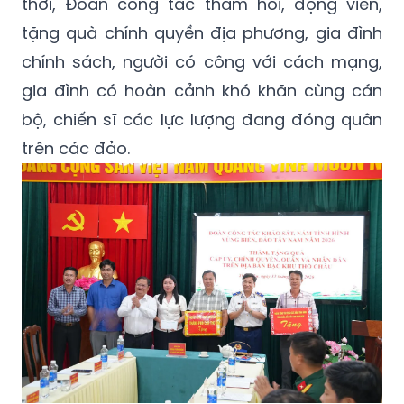
thời, Đoàn công tác thăm hỏi, động viên,
tặng quà chính quyền địa phương, gia đình
chính sách, người có công với cách mạng,
gia đình có hoàn cảnh khó khăn cùng cán
bộ, chiến sĩ các lực lượng đang đóng quân
trên các đảo.