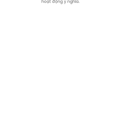
hoạt động ý nghĩa.