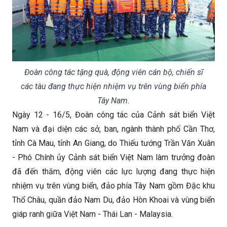
Đoàn công tác tặng quà, động viên cán bộ, chiến sĩ
các tàu đang thực hiện nhiệm vụ trên vùng biển phía
Tây Nam.
Ngày 12 - 16/5, Đoàn công tác của Cảnh sát biển Việt
Nam và đại diện các sở, ban, ngành thành phố Cần Thơ,
tỉnh Cà Mau, tỉnh An Giang, do Thiếu tướng Trần Văn Xuân
- Phó Chính ủy Cảnh sát biển Việt Nam làm trưởng đoàn
đã đến thăm, động viên các lực lượng đang thực hiện
nhiệm vụ trên vùng biển, đảo phía Tây Nam gồm Đặc khu
Thổ Châu, quần đảo Nam Du, đảo Hòn Khoai và vùng biển
giáp ranh giữa Việt Nam - Thái Lan - Malaysia.