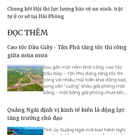
Chung kết Hội thi lực lượng bảo vệ an ninh, trật
tự ở cơ sở tại Hải Phòng
ĐỌC THÊM
Cao tốc Dầu Giây - Tân Phú tăng tốc thi công
giữa mùa mưa
Sau gần một năm khởi công, cao tốc
Dầu Giây - Tân Phú đang tăng tốc thi
công với nhiều mũi triển khai đồng loạt,
song vẫn "vướng" khâu giải phóng mặt
bằng - mặt bằng giải phóng chưa liền
mạch.
Quảng Ngãi định vị kinh tế biển là động lực
tăng trưởng chủ đạo
Tỉnh ủy Quảng Ngãi mới ban hành Nghị