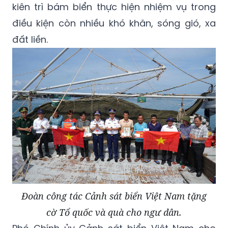
kiên trì bám biển thực hiện nhiệm vụ trong
điều kiện còn nhiều khó khăn, sóng gió, xa
đất liền.
Đoàn công tác Cảnh sát biển Việt Nam tặng
cờ Tổ quốc và quà cho ngư dân.