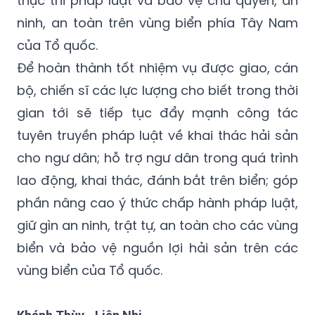
thực thi pháp luật và bảo vệ chủ quyền, an
ninh, an toàn trên vùng biển phía Tây Nam
của Tổ quốc.
Để hoàn thành tốt nhiệm vụ được giao, cán
bộ, chiến sĩ các lực lượng cho biết trong thời
gian tới sẽ tiếp tục đẩy mạnh công tác
tuyên truyền pháp luật về khai thác hải sản
cho ngư dân; hỗ trợ ngư dân trong quá trình
lao động, khai thác, đánh bắt trên biển; góp
phần nâng cao ý thức chấp hành pháp luật,
giữ gìn an ninh, trật tự, an toàn cho các vùng
biển và bảo vệ nguồn lợi hải sản trên các
vùng biển của Tổ quốc.