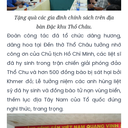
Tặng quà các gia đình chính sách trên địa
bàn Đặc khu Thổ Châu.
Đoàn công tác đã tổ chức dâng hương,
dâng hoa tại Đền thờ Thổ Châu tưởng nhớ
công ơn của Chủ tịch Hồ Chí Minh, các liệt sĩ
đã hy sinh trong trận chiến giải phóng đảo
Thổ Chu và hơn 500 đồng bào bị sát hại bởi
Khmer đỏ; Lễ tưởng niệm các anh hùng liệt
sỹ đã hy sinh và đồng bào tử nạn vùng biển,
thềm lục địa Tây Nam của Tổ quốc đúng
nghi thức, trang trọng.