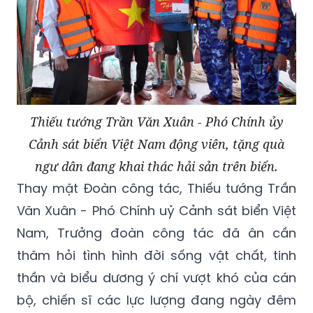
Thiếu tướng Trần Văn Xuân - Phó Chính ủy
Cảnh sát biển Việt Nam động viên, tặng quà
ngư dân đang khai thác hải sản trên biển.
Thay mặt Đoàn công tác, Thiếu tướng Trần
Văn Xuân - Phó Chính uỷ Cảnh sát biển Việt
Nam, Trưởng đoàn công tác đã ân cần
thăm hỏi tình hình đời sống vật chất, tinh
thần và biểu dương ý chí vượt khó của cán
bộ, chiến sĩ các lực lượng đang ngày đêm