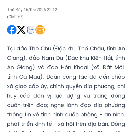
Thứ Bảy 16/05/2026 22:12
(GMT+7)
Tại đảo Thổ Chu (Đặc khu Thổ Châu, tỉnh An
Giang), đảo Nam Du (Đặc khu Kiên Hải, tỉnh
An Giang) và đảo Hòn Khoai (xã Đất Mới,
tỉnh Cà Mau), Đoàn công tác đã đến chào
xã giao cấp ủy, chính quyền địa phương, chỉ
huy các đơn vị lực lượng vũ trang đóng
quân trên đảo; nghe lãnh đạo địa phương
thông tin về tình hình quốc phòng - an ninh,
phát triển kinh tế - xã hội trên địa bàn. Đồng