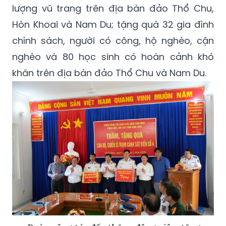
lượng vũ trang trên địa bàn đảo Thổ Chu,
Hòn Khoai và Nam Du; tặng quà 32 gia đình
chính sách, người có công, hộ nghèo, cận
nghèo và 80 học sinh có hoàn cảnh khó
khăn trên địa bàn đảo Thổ Chu và Nam Du.