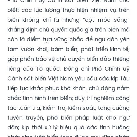
Phó Chính ủy Cảnh sát biển Việt Nam cho
biết: các lực lượng thực hiện nhiệm vụ trên
biển không chỉ là những “cột mốc sống”
khẳng định chủ quyền quốc gia trên biển mà
còn là điểm tựa vững chắc để ngư dân yên
tâm vươn khơi, bám biển, phát triển kinh tế,
góp phần bảo vệ chủ quyền biển đảo thiêng
liêng của Tổ quốc. Đồng chí Phó Chính uỷ
Cảnh sát biển Việt Nam yêu cầu các kíp tàu
tiếp tục khắc phục khó khăn, chủ động nắm
chắc tình hình trên biển; duy trì nghiêm công
tác tuần tra, kiểm tra, kiểm soát; tăng cường
tuyên truyền, phổ biến pháp luật cho ngư
dân; kịp thời xử lý hiệu quả các tình huống