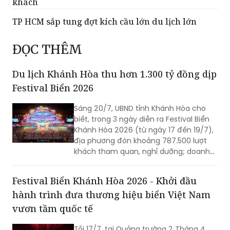
khách
TP HCM sắp tung đợt kích cầu lớn du lịch lớn
ĐỌC THÊM
Du lịch Khánh Hòa thu hơn 1.300 tỷ đồng dịp
Festival Biển 2026
Sáng 20/7, UBND tỉnh Khánh Hòa cho
biết, trong 3 ngày diễn ra Festival Biển
Khánh Hòa 2026 (từ ngày 17 đến 19/7),
địa phương đón khoảng 787.500 lượt
khách tham quan, nghỉ dưỡng; doanh
thu du lịch ước đạt hơn 1.300 tỷ đồng.
Festival Biển Khánh Hòa 2026 - Khởi đầu
hành trình đưa thương hiệu biển Việt Nam
vươn tầm quốc tế
Tối 17/7, tại Quảng trường 2 Tháng 4