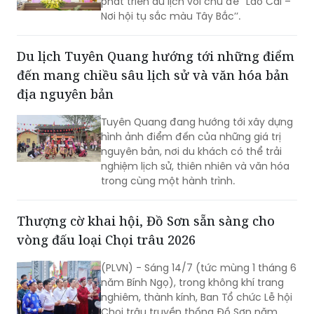
phát triển du lịch với chủ đề ‘’Lào Cai –
Nơi hội tụ sắc màu Tây Bắc’’.
Du lịch Tuyên Quang hướng tới những điểm
đến mang chiều sâu lịch sử và văn hóa bản
địa nguyên bản
Tuyên Quang đang hướng tới xây dựng
hình ảnh điểm đến của những giá trị
nguyên bản, nơi du khách có thể trải
nghiệm lịch sử, thiên nhiên và văn hóa
trong cùng một hành trình.
Thượng cờ khai hội, Đồ Sơn sẵn sàng cho
vòng đấu loại Chọi trâu 2026
(PLVN) - Sáng 14/7 (tức mùng 1 tháng 6
năm Bính Ngọ), trong không khí trang
nghiêm, thành kính, Ban Tổ chức Lễ hội
Chọi trâu truyền thống Đồ Sơn năm