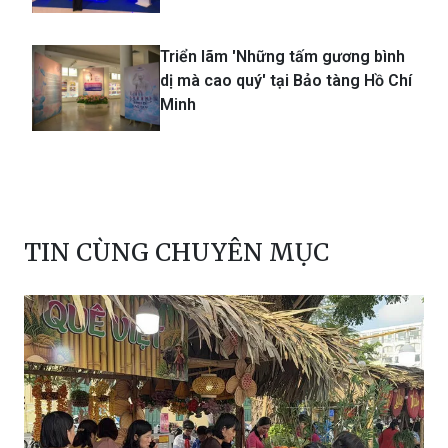
Triển lãm 'Những tấm gương bình
dị mà cao quý' tại Bảo tàng Hồ Chí
Minh
TIN CÙNG CHUYÊN MỤC