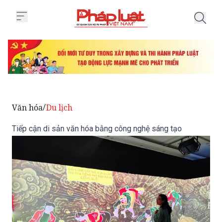
Trang chủ Tiếp cận di sản văn 
Văn hóa
Du lịch
/
Tiếp cận di sản văn hóa bằng công nghệ sáng tạo