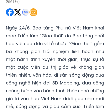
(GMT+7)
Ngày 24/6, Bảo tàng Phụ nữ Việt Nam khai
mạc Triển lãm “Giao thời” do Bảo tàng phối
hợp với các đơn vị tổ chức. “Giao thời” gồm
ba không gian trải nghiệm liên hoàn như
một hành trình xuyên thời gian, thực sự là
một cuộc viễn du thị giác về không gian
thiên nhiên, văn hóa, di sản sống động qua
công nghệ hiện đại 3D Mapping, đưa công
chúng bước vào hành trình khám phá những
giá trị văn hóa Việt Nam dưới góc nhìn mới
mẻ, sống động và giàu cảm xúc. Triển lãm