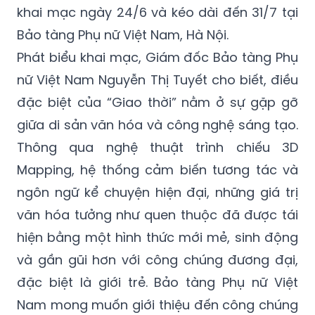
khai mạc ngày 24/6 và kéo dài đến 31/7 tại
Bảo tàng Phụ nữ Việt Nam, Hà Nội.
Phát biểu khai mạc, Giám đốc Bảo tàng Phụ
nữ Việt Nam Nguyễn Thị Tuyết cho biết, điều
đặc biệt của “Giao thời” nằm ở sự gặp gỡ
giữa di sản văn hóa và công nghệ sáng tạo.
Thông qua nghệ thuật trình chiếu 3D
Mapping, hệ thống cảm biến tương tác và
ngôn ngữ kể chuyện hiện đại, những giá trị
văn hóa tưởng như quen thuộc đã được tái
hiện bằng một hình thức mới mẻ, sinh động
và gần gũi hơn với công chúng đương đại,
đặc biệt là giới trẻ. Bảo tàng Phụ nữ Việt
Nam mong muốn giới thiệu đến công chúng