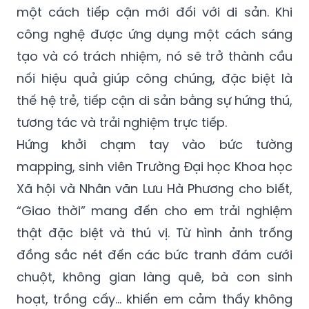
một cách tiếp cận mới đối với di sản. Khi
công nghệ được ứng dụng một cách sáng
tạo và có trách nhiệm, nó sẽ trở thành cầu
nối hiệu quả giúp công chúng, đặc biệt là
thế hệ trẻ, tiếp cận di sản bằng sự hứng thú,
tương tác và trải nghiệm trực tiếp.
Hứng khởi chạm tay vào bức tường
mapping, sinh viên Trường Đại học Khoa học
Xã hội và Nhân văn Lưu Hà Phương cho biết,
“Giao thời” mang đến cho em trải nghiệm
thật đặc biệt và thú vị. Từ hình ảnh trống
đồng sắc nét đến các bức tranh đám cưới
chuột, không gian làng quê, bà con sinh
hoạt, trồng cấy... khiến em cảm thấy không