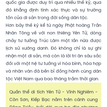
quốc gia được duy trì qua nhiều thế kỷ, qua
đó khẳng định tính xác thực và sự trường
tồn của di sản trong đời sống dân tộc.
Hơn bảy thế kỷ kể từ ngày Phật hoàng Trần
Nhân Tông về với non thiêng Yên Tử, dòng
chảy tư tưởng Trúc Lâm một lần nữa được
lịch sử xướng danh. Đó không chỉ là sự ghi
nhận một di sản, mà còn là lời tri ân sâu sắc
đối với một hệ tư tưởng vì hòa bình, hòa hợp
và nhân văn đã bền bỉ đồng hành cùng dân
tộc Việt Nam qua bao thăng trầm thời gian.
Quần thể di tích Yên Tử - Vĩnh Nghiêm -
Côn Sơn, Kiếp Bạc nằm trên cánh cung