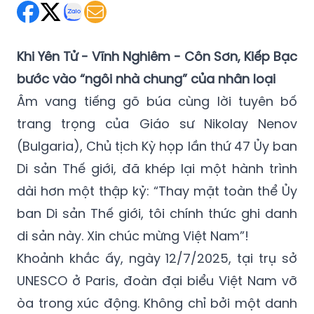
Khi Yên Tử - Vĩnh Nghiêm - Côn Sơn, Kiếp Bạc
bước vào “ngôi nhà chung” của nhân loại
Âm vang tiếng gõ búa cùng lời tuyên bố
trang trọng của Giáo sư Nikolay Nenov
(Bulgaria), Chủ tịch Kỳ họp lần thứ 47 Ủy ban
Di sản Thế giới, đã khép lại một hành trình
dài hơn một thập kỷ: “Thay mặt toàn thể Ủy
ban Di sản Thế giới, tôi chính thức ghi danh
di sản này. Xin chúc mừng Việt Nam”!
Khoảnh khắc ấy, ngày 12/7/2025, tại trụ sở
UNESCO ở Paris, đoàn đại biểu Việt Nam vỡ
òa trong xúc động. Không chỉ bởi một danh