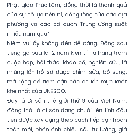
Phật giáo Trúc Lâm, đồng thời là thành quả
của sự nỗ lực bền bỉ, đồng lòng của các địa
phương và các cơ quan Trung ương suốt
nhiều năm qua”.
Niềm vui ấy không đến dễ dàng. Đằng sau
tiếng gõ búa là 12 năm kiên trì, là hàng trăm
cuộc họp, hội thảo, khảo cổ, nghiên cứu, là
những lần hồ sơ được chỉnh sửa, bổ sung,
mở rộng để tiệm cận các chuẩn mực khắt
khe nhất của UNESCO.
Đây là Di sản thế giới thứ 9 của Việt Nam,
đồng thời là di sản dạng chuỗi liên tỉnh đầu
tiên được xây dựng theo cách tiếp cận hoàn
toàn mới, phản ánh chiều sâu tư tưởng, giá