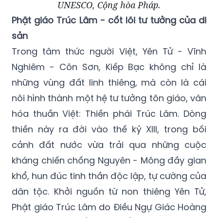
UNESCO, Cộng hòa Pháp.
Phật giáo Trúc Lâm - cốt lõi tư tưởng của di
sản
Trong tâm thức người Việt, Yên Tử - Vĩnh
Nghiêm - Côn Sơn, Kiếp Bạc không chỉ là
những vùng đất linh thiêng, mà còn là cái
nôi hình thành một hệ tư tưởng tôn giáo, văn
hóa thuần Việt: Thiền phái Trúc Lâm. Dòng
thiền này ra đời vào thế kỷ XIII, trong bối
cảnh đất nước vừa trải qua những cuộc
kháng chiến chống Nguyên - Mông đầy gian
khổ, hun đúc tinh thần độc lập, tự cường của
dân tộc. Khởi nguồn từ non thiêng Yên Tử,
Phật giáo Trúc Lâm do Điều Ngự Giác Hoàng