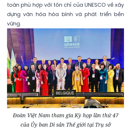
toàn phù hợp với tôn chỉ của UNESCO về xây
dựng văn hóa hòa bình và phát triển bền
vững.
Đoàn Việt Nam tham gia Kỳ họp lần thứ 47
của Ủy ban Di sản Thế giới tại Trụ sở