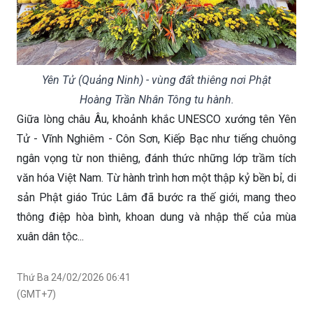
Yên Tử (Quảng Ninh) - vùng đất thiêng nơi Phật
Hoàng Trần Nhân Tông tu hành.
Giữa lòng châu Âu, khoảnh khắc UNESCO xướng tên Yên
Tử - Vĩnh Nghiêm - Côn Sơn, Kiếp Bạc như tiếng chuông
ngân vọng từ non thiêng, đánh thức những lớp trầm tích
văn hóa Việt Nam. Từ hành trình hơn một thập kỷ bền bỉ, di
sản Phật giáo Trúc Lâm đã bước ra thế giới, mang theo
thông điệp hòa bình, khoan dung và nhập thế của mùa
xuân dân tộc...
Thứ Ba 24/02/2026 06:41
(GMT+7)