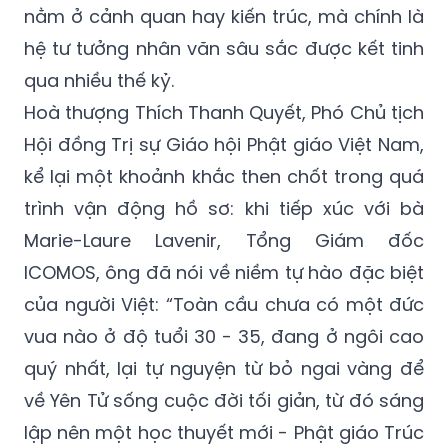
nằm ở cảnh quan hay kiến trúc, mà chính là
hệ tư tưởng nhân văn sâu sắc được kết tinh
qua nhiều thế kỷ.
Hoà thượng Thích Thanh Quyết, Phó Chủ tịch
Hội đồng Trị sự Giáo hội Phật giáo Việt Nam,
kể lại một khoảnh khắc then chốt trong quá
trình vận động hồ sơ: khi tiếp xúc với bà
Marie-Laure Lavenir, Tổng Giám đốc
ICOMOS, ông đã nói về niềm tự hào đặc biệt
của người Việt: “Toàn cầu chưa có một đức
vua nào ở độ tuổi 30 - 35, đang ở ngôi cao
quý nhất, lại tự nguyện từ bỏ ngai vàng để
về Yên Tử sống cuộc đời tối giản, từ đó sáng
lập nên một học thuyết mới - Phật giáo Trúc