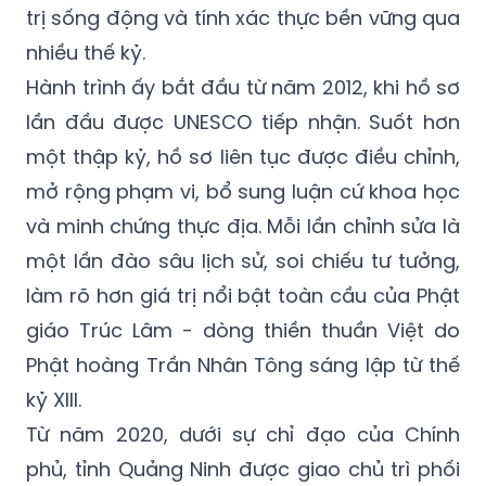
trị sống động và tính xác thực bền vững qua
nhiều thế kỷ.
Hành trình ấy bắt đầu từ năm 2012, khi hồ sơ
lần đầu được UNESCO tiếp nhận. Suốt hơn
một thập kỷ, hồ sơ liên tục được điều chỉnh,
mở rộng phạm vi, bổ sung luận cứ khoa học
và minh chứng thực địa. Mỗi lần chỉnh sửa là
một lần đào sâu lịch sử, soi chiếu tư tưởng,
làm rõ hơn giá trị nổi bật toàn cầu của Phật
giáo Trúc Lâm - dòng thiền thuần Việt do
Phật hoàng Trần Nhân Tông sáng lập từ thế
kỷ XIII.
Từ năm 2020, dưới sự chỉ đạo của Chính
phủ, tỉnh Quảng Ninh được giao chủ trì phối