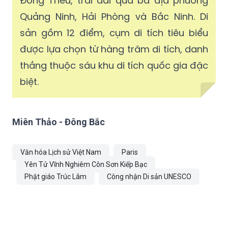
Đông Triều, trải dài qua ba địa phương
Quảng Ninh, Hải Phòng và Bắc Ninh. Di
sản gồm 12 điểm, cụm di tích tiêu biểu
được lựa chọn từ hàng trăm di tích, danh
thắng thuộc sáu khu di tích quốc gia đặc
biệt.
Miên Thảo - Đông Bắc
Văn hóa Lịch sử Việt Nam
Paris
Yên Tử Vĩnh Nghiêm Côn Sơn Kiếp Bạc
Phật giáo Trúc Lâm
Công nhận Di sản UNESCO