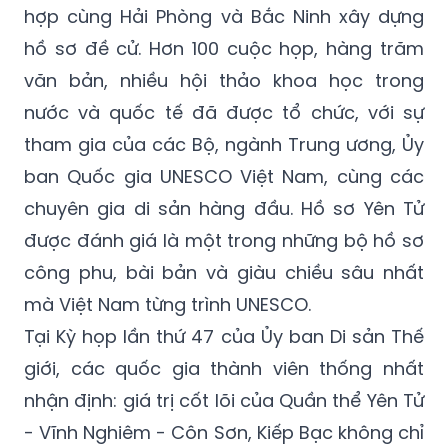
hợp cùng Hải Phòng và Bắc Ninh xây dựng
hồ sơ đề cử. Hơn 100 cuộc họp, hàng trăm
văn bản, nhiều hội thảo khoa học trong
nước và quốc tế đã được tổ chức, với sự
tham gia của các Bộ, ngành Trung ương, Ủy
ban Quốc gia UNESCO Việt Nam, cùng các
chuyên gia di sản hàng đầu. Hồ sơ Yên Tử
được đánh giá là một trong những bộ hồ sơ
công phu, bài bản và giàu chiều sâu nhất
mà Việt Nam từng trình UNESCO.
Tại Kỳ họp lần thứ 47 của Ủy ban Di sản Thế
giới, các quốc gia thành viên thống nhất
nhận định: giá trị cốt lõi của Quần thể Yên Tử
- Vĩnh Nghiêm - Côn Sơn, Kiếp Bạc không chỉ