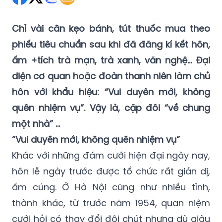
Chỉ vài cân kẹo bánh, tút thuốc mua theo
phiếu tiêu chuẩn sau khi đã đăng kí kết hôn,
ấm +tích trà mạn, trà xanh, văn nghệ... Đại
diện cơ quan hoặc đoàn thanh niên làm chủ
hôn với khẩu hiệu: “Vui duyên mới, không
quên nhiệm vụ”. Vậy là, cặp đôi “về chung
một nhà” ...
“Vui duyên mới, không quên nhiệm vụ”
Khác với những đám cưới hiện đại ngày nay,
hôn lễ ngày trước được tổ chức rất giản dị,
ấm cúng. Ở Hà Nội cũng như nhiều tỉnh,
thành khác, từ trước năm 1954, quan niệm
cưới hỏi có thay đổi đôi chút nhưng dù giàu