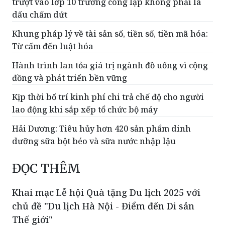
trượt vào lớp 10 trường công lập không phải là
dấu chấm dứt
Khung pháp lý về tài sản số, tiền số, tiền mã hóa:
Từ cấm đến luật hóa
Hành trình lan tỏa giá trị ngành đồ uống vì cộng
đồng và phát triển bền vững
Kịp thời bố trí kinh phí chi trả chế độ cho người
lao động khi sắp xếp tổ chức bộ máy
Hải Dương: Tiêu hủy hơn 420 sản phẩm dinh
dưỡng sữa bột béo và sữa nước nhập lậu
ĐỌC THÊM
Khai mạc Lễ hội Quà tặng Du lịch 2025 với
chủ đề "Du lịch Hà Nội - Điểm đến Di sản
Thế giới"