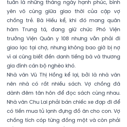
tuần là những tháng ngày hạnh phúc, bình
yên vô cùng giữa giao thời của cặp vợ
chồng trẻ. Bà Hiếu kể, khi đó mang quân
hàm Trung tá, đang giữ chức Phó Viện
trưởng Viện Quân y 108 nhưng vẫn phải đi
giao lạc tại chợ, nhưng không bao giờ bị nợ
vì ai cũng biết đến danh tiếng bà và thương
gia đình cán bộ nghèo khó.
Nhà văn Vũ Thị Hồng kể lại, bởi là nhà văn
nên nhà có rất nhiều sách. Vợ chồng đã
dành đêm tân hôn để đọc sách cùng nhau.
Nhà văn Chu Lai phải bán chiếc xe đạp đi để
có tiền mua tủ lạnh đựng đồ ăn cho con. Vợ
chồng tích cóp từng đồng một và còn phải