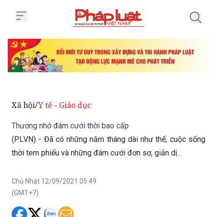
Trang chủ Thương nhớ đám cưới 
Xã hội
Y tế - Giáo dục
/
Thương nhớ đám cưới thời bao cấp
(PLVN) - Đã có những năm tháng dài như thế, cuộc sống
thời tem phiếu và những đám cưới đơn sơ, giản dị...
Chủ Nhật 12/09/2021 05:49
(GMT+7)