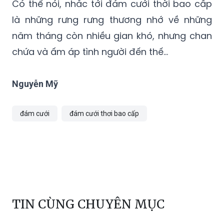
Có thể nói, nhắc tới đám cưới thời bao cấp
là những rưng rưng thương nhớ về những
năm tháng còn nhiều gian khó, nhưng chan
chứa và ấm áp tình người đến thế...
Nguyễn Mỹ
đám cưới
đám cưới thơi bao cấp
TIN CÙNG CHUYÊN MỤC