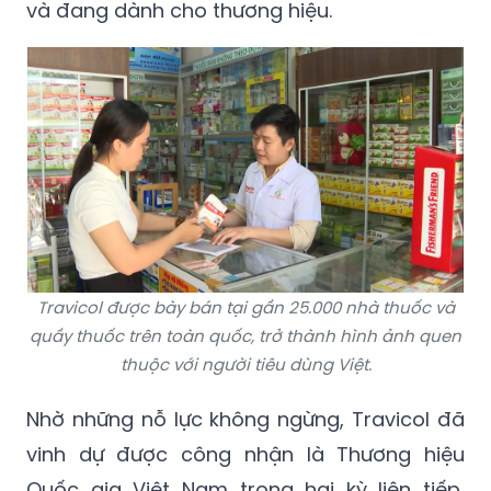
và đang dành cho thương hiệu.
Travicol được bày bán tại gần 25.000 nhà thuốc và
quầy thuốc trên toàn quốc, trở thành hình ảnh quen
thuộc với người tiêu dùng Việt.
Nhờ những nỗ lực không ngừng, Travicol đã
vinh dự được công nhận là Thương hiệu
Quốc gia Việt Nam trong hai kỳ liên tiếp,