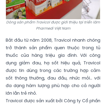
Dòng sản phẩm Travicol được giới thiệu tại triển lãm
Pharmedi Việt Nam
Bắt đầu từ năm 2008, Travicol nhanh chóng
trở thành sản phẩm quen thuộc trong tủ
thuốc của hàng triệu gia đình. Với công
dụng giảm đau, hạ sốt hiệu quả, Travicol
được tin dùng trong các trường hợp cảm
sốt thông thường, đau đầu, nhức mỏi… với
đa dạng hàm lượng phù hợp cho cả người
lớn lẫn trẻ nhỏ.
Travicol được sản xuất bởi Công ty Cổ phần