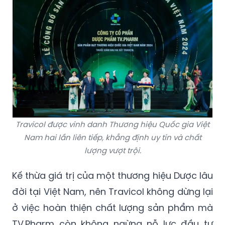
Travicol được vinh danh Thương hiệu Quốc gia Việt
Nam hai lần liên tiếp, khẳng định uy tín và chất
lượng vượt trội.
Kế thừa giá trị của một thương hiệu Dược lâu
đời tại Việt Nam, nên Travicol không dừng lại
ở việc hoàn thiện chất lượng sản phẩm mà
TV.Pharm còn không ngừng nỗ lực đầu tư