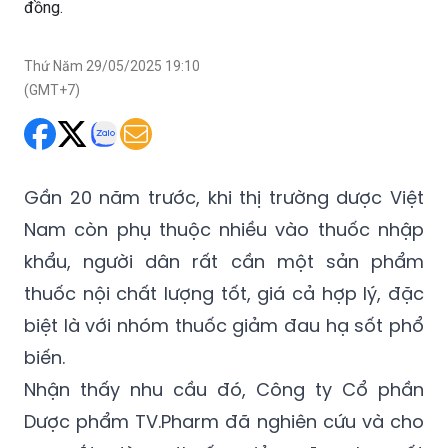
đồng.
Thứ Năm 29/05/2025 19:10
(GMT+7)
Gần 20 năm trước, khi thị trường dược Việt
Nam còn phụ thuộc nhiều vào thuốc nhập
khẩu, người dân rất cần một sản phẩm
thuốc nội chất lượng tốt, giá cả hợp lý, đặc
biệt là với nhóm thuốc giảm đau hạ sốt phổ
biến.
Nhận thấy nhu cầu đó, Công ty Cổ phần
Dược phẩm TV.Pharm đã nghiên cứu và cho