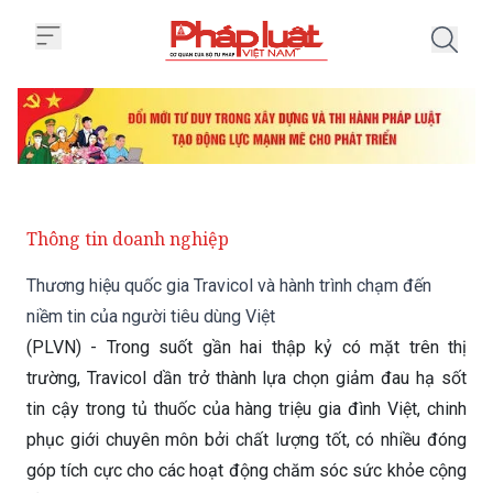
Trang chủ Thương hiệu quốc gia T
Thông tin doanh nghiệp
Thương hiệu quốc gia Travicol và hành trình chạm đến
niềm tin của người tiêu dùng Việt
(PLVN) - Trong suốt gần hai thập kỷ có mặt trên thị
trường, Travicol dần trở thành lựa chọn giảm đau hạ sốt
tin cậy trong tủ thuốc của hàng triệu gia đình Việt, chinh
phục giới chuyên môn bởi chất lượng tốt, có nhiều đóng
góp tích cực cho các hoạt động chăm sóc sức khỏe cộng