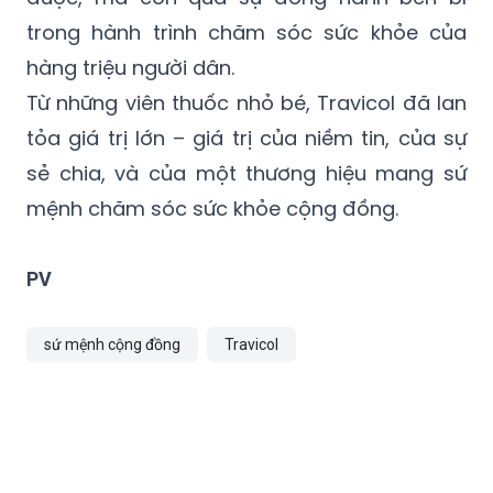
trong hành trình chăm sóc sức khỏe của
hàng triệu người dân.
Từ những viên thuốc nhỏ bé, Travicol đã lan
tỏa giá trị lớn – giá trị của niềm tin, của sự
sẻ chia, và của một thương hiệu mang sứ
mệnh chăm sóc sức khỏe cộng đồng.
PV
sứ mệnh cộng đồng
Travicol