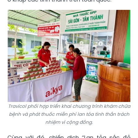
Travicol phối hợp triển khai chương trình khám chữa
bệnh và phát thuốc miễn phí lan tỏa tinh thần trách
nhiệm vì cộng đồng.
Cùng với đó, chiến dịch “Lan tỏa sắc đỏ