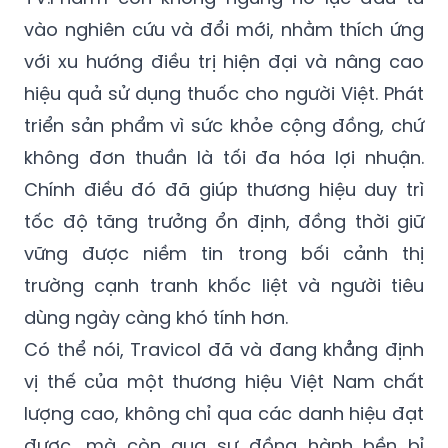
vào nghiên cứu và đổi mới, nhằm thích ứng
với xu hướng điều trị hiện đại và nâng cao
hiệu quả sử dụng thuốc cho người Việt. Phát
triển sản phẩm vì sức khỏe cộng đồng, chứ
không đơn thuần là tối đa hóa lợi nhuận.
Chính điều đó đã giúp thương hiệu duy trì
tốc độ tăng trưởng ổn định, đồng thời giữ
vững được niềm tin trong bối cảnh thị
trường cạnh tranh khốc liệt và người tiêu
dùng ngày càng khó tính hơn.
Có thể nói, Travicol đã và đang khẳng định
vị thế của một thương hiệu Việt Nam chất
lượng cao, không chỉ qua các danh hiệu đạt
được, mà còn qua sự đồng hành bền bỉ