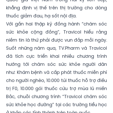
khẳng định vị thế trên thị trường cho dòng
thuốc giảm đau, hạ sốt nội địa.
Với gần hai thập kỷ đồng hành “chăm sóc
sức khỏe cộng đồng”, Travicol hiểu rằng
niềm tin là thứ phải được vun đắp mỗi ngày.
Suốt những năm qua, TV.Pharm và Travicol
đã tích cực triển khai nhiều chương trình
hướng tới chăm sóc sức khỏe người dân
như: Khám bệnh và cấp phát thuốc miễn phí
cho người nghèo, 10.000 túi thuốc hỗ trợ điều
trị F0, 10.000 gói thuốc cứu trợ mùa lũ miền
Bắc, chuỗi chương trình “Travicol chăm sóc
sức khỏe học đường” tại các trường tiểu học
ở khắp các tỉnh thành trên toàn quốc.