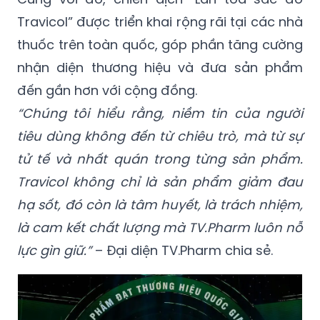
Travicol” được triển khai rộng rãi tại các nhà
thuốc trên toàn quốc, góp phần tăng cường
nhận diện thương hiệu và đưa sản phẩm
đến gần hơn với cộng đồng.
“Chúng tôi hiểu rằng, niềm tin của người
tiêu dùng không đến từ chiêu trò, mà từ sự
tử tế và nhất quán trong từng sản phẩm.
Travicol không chỉ là sản phẩm giảm đau
hạ sốt, đó còn là tâm huyết, là trách nhiệm,
là cam kết chất lượng mà TV.Pharm luôn nỗ
lực gìn giữ.”
– Đại diện TV.Pharm chia sẻ.