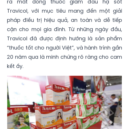
ra mắt dòng thuốc giảm đau hạ sốt
Travicol, với mục tiêu mang đến một giải
pháp điều trị hiệu quả, an toàn và dễ tiếp
cận cho mọi gia đình. Từ những ngày đầu,
Travicol đã được định hướng là sản phẩm
“thuốc tốt cho người Việt”, và hành trình gần
20 năm qua là minh chứng rõ ràng cho cam
kết ấy.