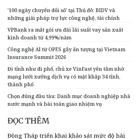
'100 ngày chuyển đổi số' tại Thủ đô: BIDV và
những giải pháp trợ lực công nghệ, tài chính
VPBank ra mắt gói ưu đãi lãi suất vay sản xuất
kinh doanh từ 4,99%/năm
Công nghệ AI từ OPES gây ấn tượng tại Vietnam
Insurance Summit 2026
Đi tỉnh như đi phố, chủ xe VinFast yên tâm nhờ
mạng lưới xưởng dịch vụ có mặt khắp 34 tỉnh,
thành phố
Chọn đúng đầu tàu: Danh mục doanh nghiệp nhà
nước mạnh và bài toán giao nhiệm vụ
ĐỌC THÊM
Đồng Tháp triển khai khảo sát mức độ hài