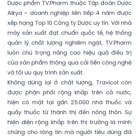
Dược phẩm TV.Pharm thuộc Tập đoàn Dược
Aikya – doanh nghiệp liên tiếp 4 năm được
xếp hạng Top 10 Công ty Dược uy tín. Với nhà
máy sản xuất đạt chuẩn quốc tế, hệ thống
quản lý chất lượng nghiêm ngặt, TV.Pharm
luôn chú trọng nâng cao hiệu quả điều trị
của sản phẩm thông qua cải tiến công nghệ
và tối ưu quy trình sản xuất.
Không dừng lại ở chất lượng, Travicol còn
được phân phối rộng khắp trên cả nước,
hiện có mặt tại gần 25.000 nhà thuốc và
quầy thuốc từ thành thị đến nông thôn. Sự
hiện diện rộng khắp trên thị trường là minh
chứng cho lòng tin mà người tiêu dùng đã