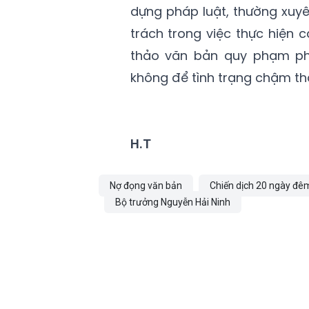
dựng pháp luật, thường xuy
trách trong việc thực hiện 
thảo văn bản quy phạm phá
không để tình trạng chậm th
H.T
Nợ đọng văn bản
Chiến dịch 20 ngày đê
Bộ trưởng Nguyễn Hải Ninh