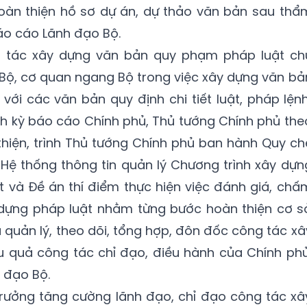
 hoàn thiện hồ sơ dự án, dự thảo văn bản sau thẩ
áo cáo Lãnh đạo Bộ.
 tác xây dựng văn bản quy phạm pháp luật ch
Bộ, cơ quan ngang Bộ trong việc xây dựng văn bả
i với các văn bản quy định chi tiết luật, pháp lệnh
ịnh kỳ báo cáo Chính phủ, Thủ tướng Chính phủ the
thiện, trình Thủ tướng Chính phủ ban hành Quy ch
c Hệ thống thông tin quản lý Chương trình xây dựn
 và Đề án thí điểm thực hiện việc đánh giá, chấ
 dựng pháp luật nhằm từng bước hoàn thiện cơ s
 quản lý, theo dõi, tổng hợp, đôn đốc công tác xâ
u quả công tác chỉ đạo, điều hành của Chính phủ
 đạo Bộ.
trưởng tăng cường lãnh đạo, chỉ đạo công tác xâ