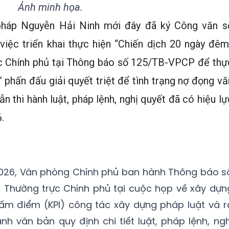
Ảnh minh họa.
pháp Nguyễn Hải Ninh mới đây đã ký Công văn s
c triển khai thực hiện “Chiến dịch 20 ngày đêm
c Chính phủ tại Thông báo số 125/TB-VPCP để thự
 phấn đấu giải quyết triệt để tình trạng nợ đọng vă
ẫn thi hành luật, pháp lệnh, nghị quyết đã có hiệu lự
.
026, Văn phòng Chính phủ ban hành Thông báo s
a Thường trực Chính phủ tại cuộc họp về xây dựn
hấm điểm (KPI) công tác xây dựng pháp luật và r
nh văn bản quy định chi tiết luật, pháp lệnh, ngh