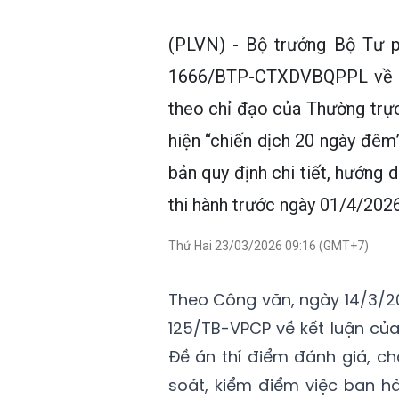
(PLVN) - Bộ trưởng Bộ Tư 
1666/BTP-CTXDVBQPPL về việ
theo chỉ đạo của Thường trự
hiện “chiến dịch 20 ngày đêm”
bản quy định chi tiết, hướng d
thi hành trước ngày 01/4/2026
Thứ Hai 23/03/2026 09:16 (GMT+7)
Theo Công văn, ngày 14/3/2
125/TB-VPCP về kết luận củ
Đề án thí điểm đánh giá, c
soát, kiểm điểm việc ban hà