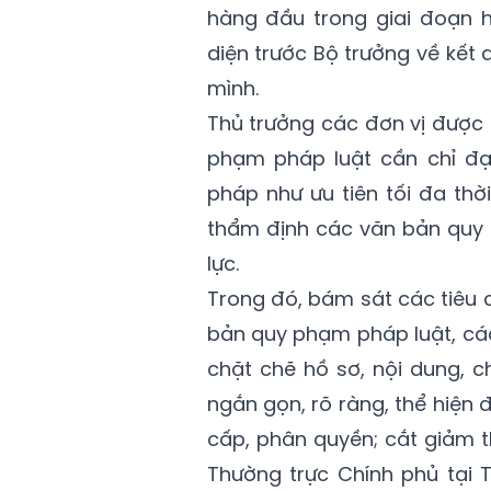
hàng đầu trong giai đoạn hi
diện trước Bộ trưởng về kết
mình.
Thủ trưởng các đơn vị được 
phạm pháp luật cần chỉ đạo
pháp như ưu tiên tối đa thờ
thẩm định các văn bản quy đị
lực.
Trong đó, bám sát các tiêu 
bản quy phạm pháp luật, cá
chặt chẽ hồ sơ, nội dung, 
ngắn gọn, rõ ràng, thể hiện 
cấp, phân quyền; cắt giảm t
Thường trực Chính phủ tại 