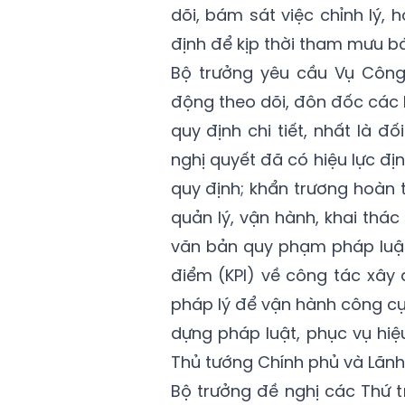
dõi, bám sát việc chỉnh lý,
định để kịp thời tham mưu b
Bộ trưởng yêu cầu Vụ Công
động theo dõi, đôn đốc các 
quy định chi tiết, nhất là đố
nghị quyết đã có hiệu lực đ
quy định; khẩn trương hoàn 
quản lý, vận hành, khai thá
văn bản quy phạm pháp luật
điểm (KPI) về công tác xây
pháp lý để vận hành công cụ
dựng pháp luật, phục vụ hiệ
Thủ tướng Chính phủ và Lãnh
Bộ trưởng đề nghị các Thứ 