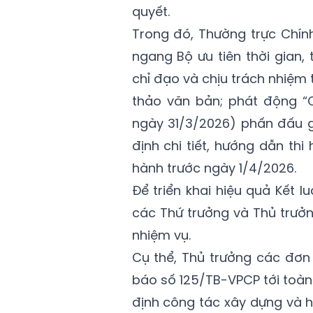
quyết.
Trong đó, Thường trực Chín
ngang Bộ ưu tiên thời gian, 
chỉ đạo và chịu trách nhiệm 
thảo văn bản; phát động “
ngày 31/3/2026) phấn đấu gi
định chi tiết, hướng dẫn thi 
hành trước ngày 1/4/2026.
Để triển khai hiệu quả Kết 
các Thứ trưởng và Thủ trưởn
nhiệm vụ.
Cụ thể, Thủ trưởng các đơn 
báo số 125/TB-VPCP tới toàn 
định công tác xây dựng và h