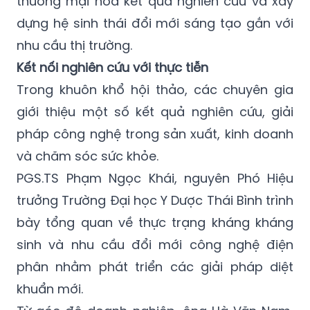
thương mại hóa kết quả nghiên cứu và xây
dựng hệ sinh thái đổi mới sáng tạo gắn với
nhu cầu thị trường.
Kết nối nghiên cứu với thực tiễn
Trong khuôn khổ hội thảo, các chuyên gia
giới thiệu một số kết quả nghiên cứu, giải
pháp công nghệ trong sản xuất, kinh doanh
và chăm sóc sức khỏe.
PGS.TS Phạm Ngọc Khái, nguyên Phó Hiệu
trưởng Trường Đại học Y Dược Thái Bình trình
bày tổng quan về thực trạng kháng kháng
sinh và nhu cầu đổi mới công nghệ điện
phân nhằm phát triển các giải pháp diệt
khuẩn mới.