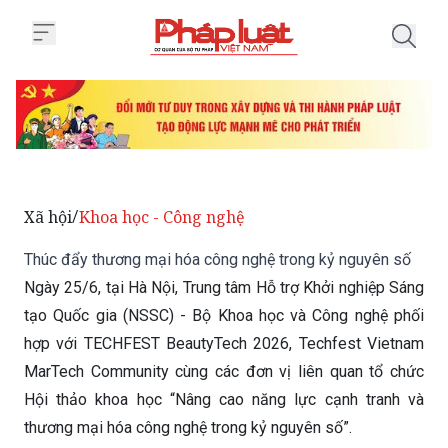
Trang chủ Thúc đẩy thương mại 
Xã hội
Khoa học - Công nghệ
/
Thúc đẩy thương mại hóa công nghệ trong kỷ nguyên số
Ngày 25/6, tại Hà Nội, Trung tâm Hỗ trợ Khởi nghiệp Sáng
tạo Quốc gia (NSSC) - Bộ Khoa học và Công nghệ phối
hợp với TECHFEST BeautyTech 2026, Techfest Vietnam
MarTech Community cùng các đơn vị liên quan tổ chức
Hội thảo khoa học “Nâng cao năng lực cạnh tranh và
thương mại hóa công nghệ trong kỷ nguyên số”.