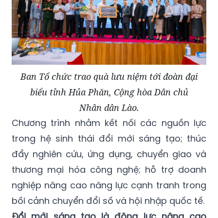
Ban Tổ chức trao quà lưu niệm tới đoàn đại
biểu tỉnh Hủa Phăn, Cộng hòa Dân chủ
Nhân dân Lào.
Chương trình nhằm kết nối các nguồn lực
trong hệ sinh thái đổi mới sáng tạo; thúc
đẩy nghiên cứu, ứng dụng, chuyển giao và
thương mại hóa công nghệ; hỗ trợ doanh
nghiệp nâng cao năng lực cạnh tranh trong
bối cảnh chuyển đổi số và hội nhập quốc tế.
Đổi mới sáng tạo là động lực nâng cao