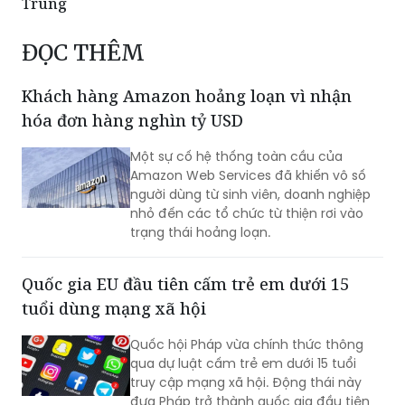
Trung
ĐỌC THÊM
Khách hàng Amazon hoảng loạn vì nhận
hóa đơn hàng nghìn tỷ USD
Một sự cố hệ thống toàn cầu của
Amazon Web Services đã khiến vô số
người dùng từ sinh viên, doanh nghiệp
nhỏ đến các tổ chức từ thiện rơi vào
trạng thái hoảng loạn.
Quốc gia EU đầu tiên cấm trẻ em dưới 15
tuổi dùng mạng xã hội
Quốc hội Pháp vừa chính thức thông
qua dự luật cấm trẻ em dưới 15 tuổi
truy cập mạng xã hội. Động thái này
đưa Pháp trở thành quốc gia đầu tiên