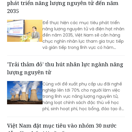
phát triển năng lượng nguyên tử đến năm
2035
Để thực hiện các mục tiêu phát triển
năng lượng nguyên tử và điện hạt nhân
đến năm 2035, Việt Nam sẽ cần hàng
chục nghìn nhân lực tham gia trực tiếp
và gián tiếp trong lĩnh vực có hàm
lượng khoa học, công nghệ cao.
'Trải thảm đỏ' thu hút nhân lực ngành năng
lượng nguyên tử
Cùng với đề xuất phụ cấp ưu đãi nghề
nghiệp lên tới 70% cho người làm việc
trong lĩnh vực năng lượng nguyên tử,
hàng loạt chính sách đặc thù về học
phí, sinh hoạt phí, học bổng, đào tạo ở
nước ngoài và hỗ trợ nghiên cứu đang
được triển khai.
Việt Nam đặt mục tiêu vào nhóm 30 nước