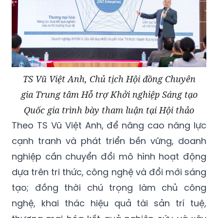
TS Vũ Việt Anh, Chủ tịch Hội đồng Chuyên
gia Trung tâm Hỗ trợ Khởi nghiệp Sáng tạo
Quốc gia trình bày tham luận tại Hội thảo
Theo TS Vũ Việt Anh, để nâng cao năng lực
cạnh tranh và phát triển bền vững, doanh
nghiệp cần chuyển đổi mô hình hoạt động
dựa trên tri thức, công nghệ và đổi mới sáng
tạo; đồng thời chú trọng làm chủ công
nghệ, khai thác hiệu quả tài sản trí tuệ,