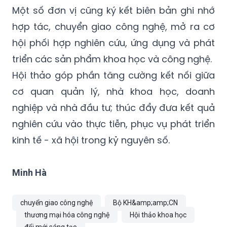
Một số đơn vị cũng ký kết biên bản ghi nhớ
hợp tác, chuyển giao công nghệ, mở ra cơ
hội phối hợp nghiên cứu, ứng dụng và phát
triển các sản phẩm khoa học và công nghệ.
Hội thảo góp phần tăng cường kết nối giữa
cơ quan quản lý, nhà khoa học, doanh
nghiệp và nhà đầu tư; thúc đẩy đưa kết quả
nghiên cứu vào thực tiễn, phục vụ phát triển
kinh tế - xã hội trong kỷ nguyên số.
Minh Hà
chuyển giao công nghệ
Bộ KH&amp;amp;CN
thương mại hóa công nghệ
Hội thảo khoa học
đổi mới sáng tạo