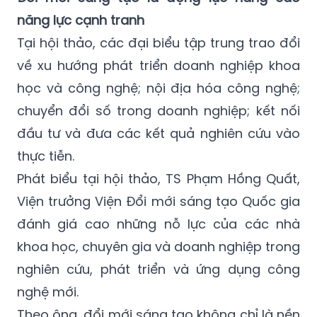
năng lực cạnh tranh
Tại hội thảo, các đại biểu tập trung trao đổi
về xu hướng phát triển doanh nghiệp khoa
học và công nghệ; nội địa hóa công nghệ;
chuyển đổi số trong doanh nghiệp; kết nối
đầu tư và đưa các kết quả nghiên cứu vào
thực tiễn.
Phát biểu tại hội thảo, TS Phạm Hồng Quất,
Viện trưởng Viện Đổi mới sáng tạo Quốc gia
đánh giá cao những nỗ lực của các nhà
khoa học, chuyên gia và doanh nghiệp trong
nghiên cứu, phát triển và ứng dụng công
nghệ mới.
Theo ông, đổi mới sáng tạo không chỉ là nền