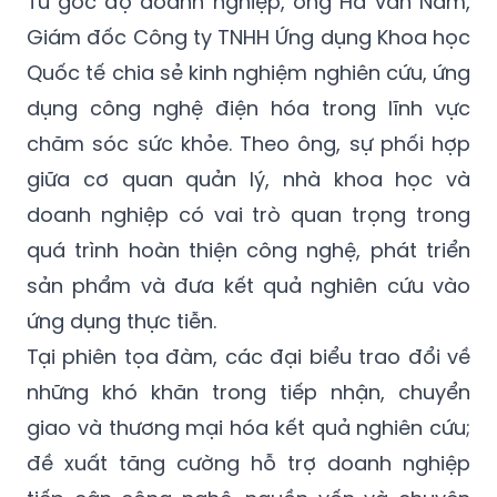
Từ góc độ doanh nghiệp, ông Hà Văn Nam,
Giám đốc Công ty TNHH Ứng dụng Khoa học
Quốc tế chia sẻ kinh nghiệm nghiên cứu, ứng
dụng công nghệ điện hóa trong lĩnh vực
chăm sóc sức khỏe. Theo ông, sự phối hợp
giữa cơ quan quản lý, nhà khoa học và
doanh nghiệp có vai trò quan trọng trong
quá trình hoàn thiện công nghệ, phát triển
sản phẩm và đưa kết quả nghiên cứu vào
ứng dụng thực tiễn.
Tại phiên tọa đàm, các đại biểu trao đổi về
những khó khăn trong tiếp nhận, chuyển
giao và thương mại hóa kết quả nghiên cứu;
đề xuất tăng cường hỗ trợ doanh nghiệp