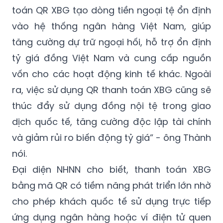
toán QR XBG tạo dòng tiền ngoại tệ ổn định
vào hệ thống ngân hàng Việt Nam, giúp
tăng cường dự trữ ngoại hối, hỗ trợ ổn định
tỷ giá đồng Việt Nam và cung cấp nguồn
vốn cho các hoạt động kinh tế khác. Ngoài
ra, việc sử dụng QR thanh toán XBG cũng sẽ
thúc đẩy sử dụng đồng nội tệ trong giao
dịch quốc tế, tăng cường độc lập tài chính
và giảm rủi ro biến động tỷ giá” - ông Thành
nói.
Đại diện NHNN cho biết, thanh toán XBG
bằng mã QR có tiềm năng phát triển lớn nhờ
cho phép khách quốc tế sử dụng trực tiếp
ứng dụng ngân hàng hoặc ví điện tử quen