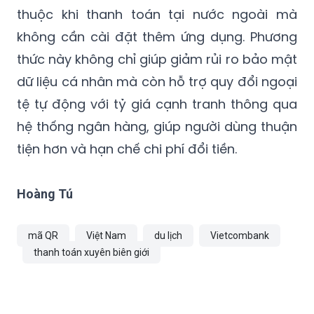
thuộc khi thanh toán tại nước ngoài mà
không cần cài đặt thêm ứng dụng. Phương
thức này không chỉ giúp giảm rủi ro bảo mật
dữ liệu cá nhân mà còn hỗ trợ quy đổi ngoại
tệ tự động với tỷ giá cạnh tranh thông qua
hệ thống ngân hàng, giúp người dùng thuận
tiện hơn và hạn chế chi phí đổi tiền.
Hoàng Tú
mã QR
Việt Nam
du lịch
Vietcombank
thanh toán xuyên biên giới