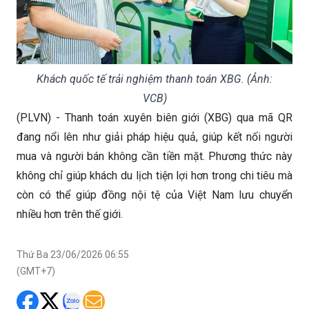
Khách quốc tế trải nghiệm thanh toán XBG. (Ảnh:
VCB)
(PLVN) - Thanh toán xuyên biên giới (XBG) qua mã QR
đang nổi lên như giải pháp hiệu quả, giúp kết nối người
mua và người bán không cần tiền mặt. Phương thức này
không chỉ giúp khách du lịch tiện lợi hơn trong chi tiêu mà
còn có thể giúp đồng nội tệ của Việt Nam lưu chuyển
nhiều hơn trên thế giới.
Thứ Ba 23/06/2026 06:55
(GMT+7)