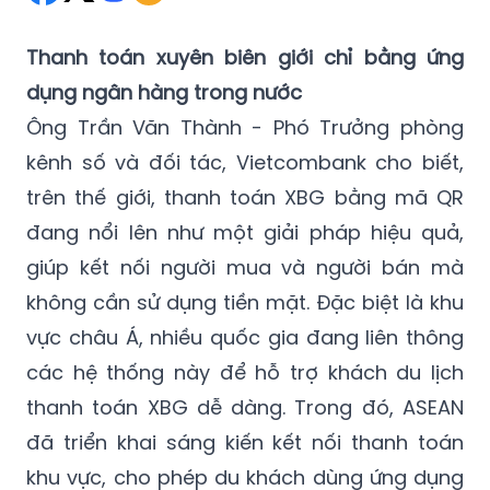
Thanh toán xuyên biên giới chỉ bằng ứng
dụng ngân hàng trong nước
Ông Trần Văn Thành - Phó Trưởng phòng
kênh số và đối tác, Vietcombank cho biết,
trên thế giới, thanh toán XBG bằng mã QR
đang nổi lên như một giải pháp hiệu quả,
giúp kết nối người mua và người bán mà
không cần sử dụng tiền mặt. Đặc biệt là khu
vực châu Á, nhiều quốc gia đang liên thông
các hệ thống này để hỗ trợ khách du lịch
thanh toán XBG dễ dàng. Trong đó, ASEAN
đã triển khai sáng kiến kết nối thanh toán
khu vực, cho phép du khách dùng ứng dụng