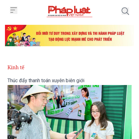
Trang chủ Thúc đẩy thanh toán x
Kinh tế
Thúc đẩy thanh toán xuyên biên giới