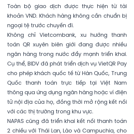
Toàn bộ giao dịch được thực hiện từ tài
khoản VND. Khách hàng không cần chuẩn bị
ngoại tệ trước chuyến đi.
Không chỉ Vietcombank, xu hướng thanh
toán QR xuyên biên giới đang được nhiều
ngân hàng trong nước đẩy mạnh triển khai.
Cụ thể, BIDV đã phát triển dịch vụ VietQR Pay
cho phép khách quốc tế từ Hàn Quốc, Trung
Quốc thanh toán trực tiếp tại Việt Nam
thông qua ứng dụng ngân hàng hoặc ví điện
tử nội địa của họ, đồng thời mở rộng kết nối
với các thị trường trong khu vực.
NAPAS cũng đã triển khai kết nối thanh toán
2 chiều với Thái Lan, Lào và Campuchia, cho