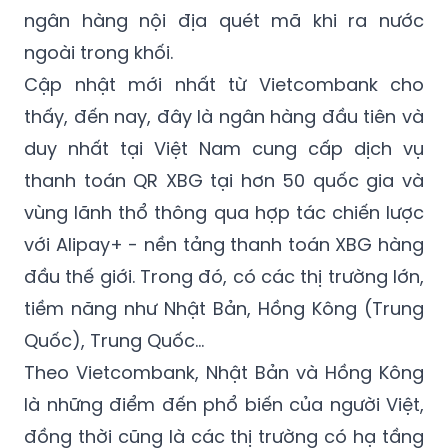
ngân hàng nội địa quét mã khi ra nước
ngoài trong khối.
Cập nhật mới nhất từ Vietcombank cho
thấy, đến nay, đây là ngân hàng đầu tiên và
duy nhất tại Việt Nam cung cấp dịch vụ
thanh toán QR XBG tại hơn 50 quốc gia và
vùng lãnh thổ thông qua hợp tác chiến lược
với Alipay+ - nền tảng thanh toán XBG hàng
đầu thế giới. Trong đó, có các thị trường lớn,
tiềm năng như Nhật Bản, Hồng Kông (Trung
Quốc), Trung Quốc…
Theo Vietcombank, Nhật Bản và Hồng Kông
là những điểm đến phổ biến của người Việt,
đồng thời cũng là các thị trường có hạ tầng