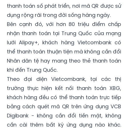
thanh toán số phát triển, nơi mã QR được sử
dụng rộng rãi trong đời sống hàng ngày.
Bên cạnh đó, với hơn 80 triệu điểm chấp
nhận thanh toán tại Trung Quốc của mạng
lưới Alipay+, khách hàng Vietcombank có
thể thanh toán thuận tiện mà không cần đổi
Nhân dân tệ hay mang theo thẻ thanh toán
khi đến Trung Quốc.
Theo đại diện Vietcombank, tại các thị
trường thực hiện kết nối thanh toán XBG,
khách hàng đều có thể thanh toán trực tiếp
bằng cách quét mã QR trên ứng dụng VCB
Digibank - không cần đổi tiền mặt, không
cần cài thêm bất kỳ ứng dụng nào khác.