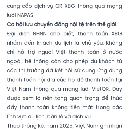
cung cấp dịch vụ QR XBG thông qua mạng
lưới NAPAS.
Cơ hội lưu chuyển đồng nội tệ trên thế giới
Đại diện NHNN cho biết, thanh toán XBG
nhắm đến khách du lịch là chủ yếu. Không
chỉ hỗ trợ người Việt thanh toán ở nước
ngoài, hệ thống còn cho phép du khách từ
các thị trường đã kết nối sử dụng ứng dụng
thanh toán nội địa của họ để thanh toán tại
Việt Nam thông qua mạng lưới VietQR. Đây
được xem là nền tảng quan trọng để thúc
đẩy thanh toán không tiền mặt trong các
lĩnh vực du lịch, bán lẻ và dịch vụ.
Theo thống kê, năm 2025, Việt Nam ghi nhận