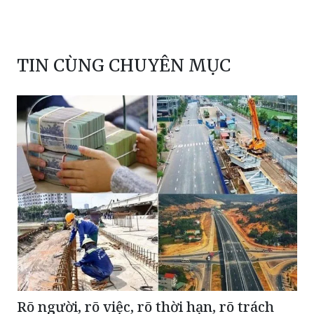
TIN CÙNG CHUYÊN MỤC
Rõ người, rõ việc, rõ thời hạn, rõ trách