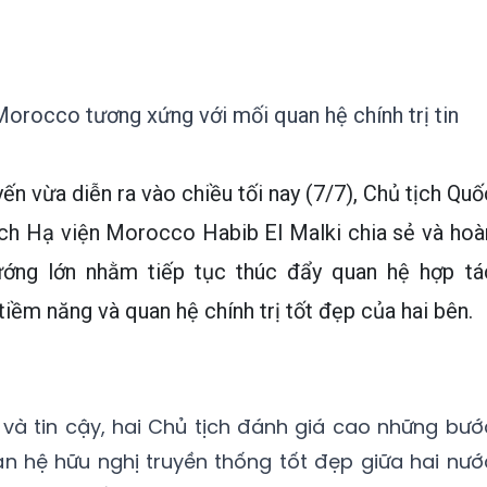
orocco tương xứng với mối quan hệ chính trị tin
ến vừa diễn ra vào chiều tối nay (7/7), Chủ tịch Quố
ịch Hạ viện Morocco Habib El Malki chia sẻ và hoà
hướng lớn nhằm tiếp tục thúc đẩy quan hệ hợp tá
tiềm năng và quan hệ chính trị tốt đẹp của hai bên.
và tin cậy, hai Chủ tịch đánh giá cao những bướ
uan hệ hữu nghị truyền thống tốt đẹp giữa hai nướ