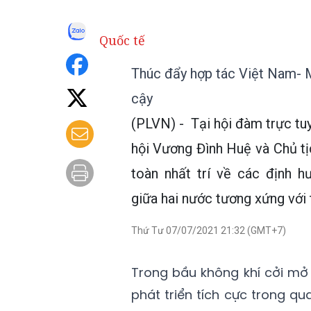
Quốc tế
Thúc đẩy hợp tác Việt Nam- M
cậy
(PLVN) - Tại hội đàm trực tuy
hội Vương Đình Huệ và Chủ t
toàn nhất trí về các định 
giữa hai nước tương xứng với 
Thứ Tư 07/07/2021 21:32 (GMT+7)
Trong bầu không khí cởi mở 
phát triển tích cực trong q