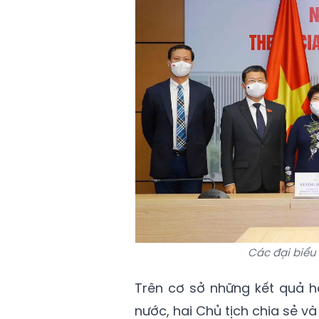
Các đại biểu
Trên cơ sở những kết quả h
nước, hai Chủ tịch chia sẻ v