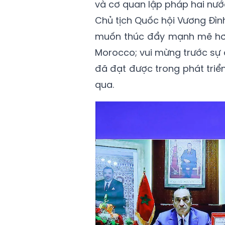
và cơ quan lập pháp hai nướ
Chủ tịch Quốc hội Vương Đìn
muốn thúc đẩy mạnh mẽ hơn
Morocco; vui mừng trước sự
đã đạt được trong phát triển 
qua.