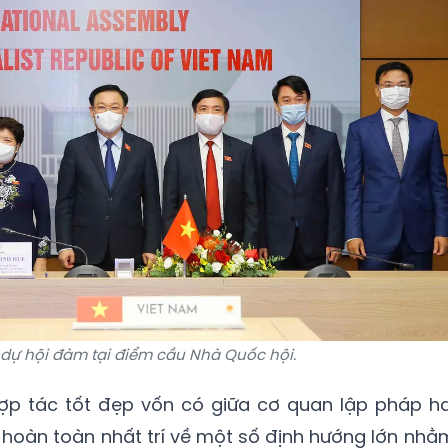
 dự hội đàm tại điểm cầu Nhà Quốc hội.
ợp tác tốt đẹp vốn có giữa cơ quan lập pháp ha
à hoàn toàn nhất trí về một số định hướng lớn nhằ