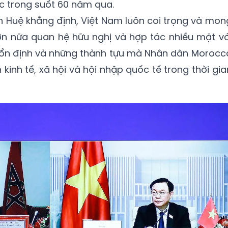
c trong suốt 60 năm qua.
h Huệ khẳng định, Việt Nam luôn coi trọng và mon
 nữa quan hệ hữu nghị và hợp tác nhiều mặt vớ
 ổn định và những thành tựu mà Nhân dân Morocc
kinh tế, xã hội và hội nhập quốc tế trong thời gia