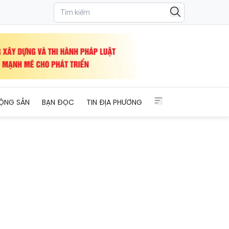
ỘNG SẢN
BẠN ĐỌC
TIN ĐỊA PHƯƠNG