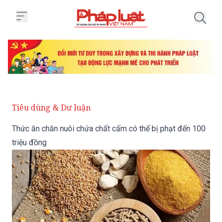
Trang chủ Thức ăn chăn nuôi chứ
Tiêu dùng & Dư luận
Thức ăn chăn nuôi chứa chất cấm có thể bị phạt đến 100
triệu đồng