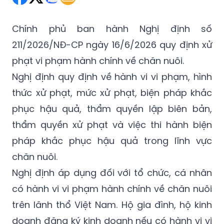
Chính phủ ban hành Nghị định số
211/2026/NĐ-CP ngày 16/6/2026 quy định xử
phạt vi phạm hành chính về chăn nuôi.
Nghị định quy định về hành vi vi phạm, hình
thức xử phạt, mức xử phạt, biện pháp khắc
phục hậu quả, thẩm quyền lập biên bản,
thẩm quyền xử phạt và việc thi hành biện
pháp khắc phục hậu quả trong lĩnh vực
chăn nuôi.
Nghị định áp dụng đối với tổ chức, cá nhân
có hành vi vi phạm hành chính về chăn nuôi
trên lãnh thổ Việt Nam. Hộ gia đình, hộ kinh
doanh đăng ký kinh doanh nếu có hành vi vi