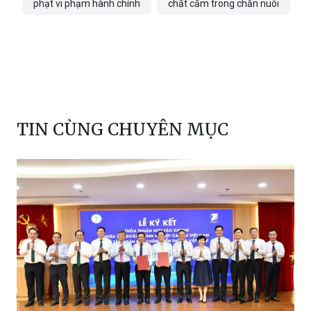
phạt vi phạm hành chính
chất cấm trong chăn nuôi
TIN CÙNG CHUYÊN MỤC