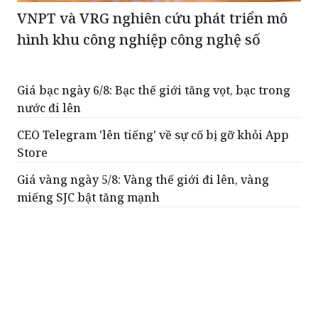
VNPT và VRG nghiên cứu phát triển mô
hình khu công nghiệp công nghệ số
Giá bạc ngày 6/8: Bạc thế giới tăng vọt, bạc trong
nước đi lên
CEO Telegram 'lên tiếng' về sự cố bị gỡ khỏi App
Store
Giá vàng ngày 5/8: Vàng thế giới đi lên, vàng
miếng SJC bật tăng mạnh
Giá bạc ngày 5/8: Bạc thế giới và trong nước tiếp
đà đi lên
100% quầy hàng tại các chợ trên địa bàn Hải
Phòng sẽ thanh toán không dùng tiền mặt