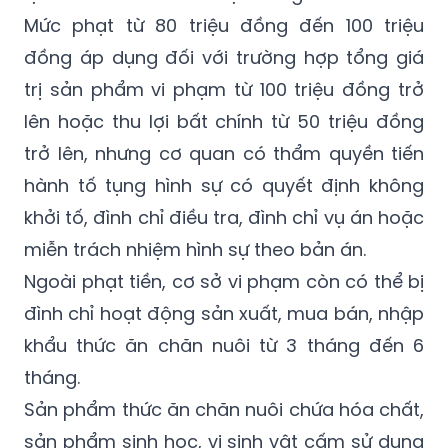
Mức phạt từ 80 triệu đồng đến 100 triệu
đồng áp dụng đối với trường hợp tổng giá
trị sản phẩm vi phạm từ 100 triệu đồng trở
lên hoặc thu lợi bất chính từ 50 triệu đồng
trở lên, nhưng cơ quan có thẩm quyền tiến
hành tố tụng hình sự có quyết định không
khởi tố, đình chỉ điều tra, đình chỉ vụ án hoặc
miễn trách nhiệm hình sự theo bản án.
Ngoài phạt tiền, cơ sở vi phạm còn có thể bị
đình chỉ hoạt động sản xuất, mua bán, nhập
khẩu thức ăn chăn nuôi từ 3 tháng đến 6
tháng.
Sản phẩm thức ăn chăn nuôi chứa hóa chất,
sản phẩm sinh học, vi sinh vật cấm sử dụng