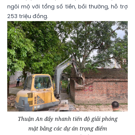
ngôi mộ với tổng số tiền, bồi thường, hỗ trợ
253 triệu đồng.
Thuận An đẩy nhanh tiến độ giải phóng
mặt bằng các dự án trọng điểm