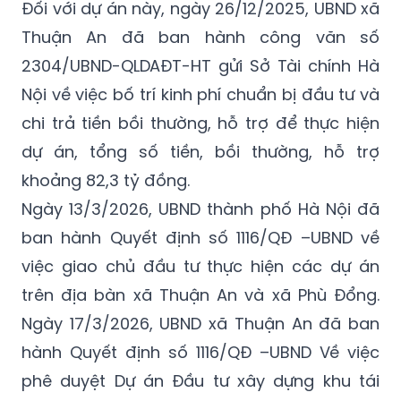
Đối với dự án này, ngày 26/12/2025, UBND xã
Thuận An đã ban hành công văn số
2304/UBND-QLDAĐT-HT gửi Sở Tài chính Hà
Nội về việc bố trí kinh phí chuẩn bị đầu tư và
chi trả tiền bồi thường, hỗ trợ để thực hiện
dự án, tổng số tiền, bồi thường, hỗ trợ
khoảng 82,3 tỷ đồng.
Ngày 13/3/2026, UBND thành phố Hà Nội đã
ban hành Quyết định số 1116/QĐ –UBND về
việc giao chủ đầu tư thực hiện các dự án
trên địa bàn xã Thuận An và xã Phù Đổng.
Ngày 17/3/2026, UBND xã Thuận An đã ban
hành Quyết định số 1116/QĐ –UBND Về việc
phê duyệt Dự án Đầu tư xây dựng khu tái