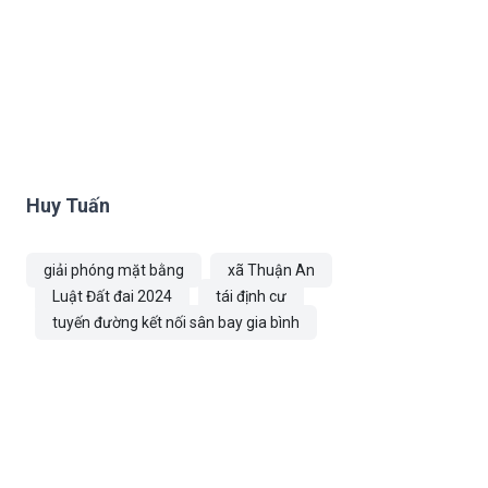
Huy Tuấn
giải phóng mặt bằng
xã Thuận An
Luật Đất đai 2024
tái định cư
tuyến đường kết nối sân bay gia bình