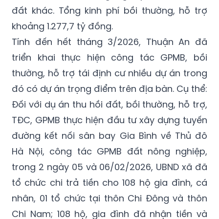
đất khác. Tổng kinh phí bồi thường, hỗ trợ
khoảng 1.277,7 tỷ đồng.
Tính đến hết tháng 3/2026, Thuận An đã
triển khai thực hiện công tác GPMB, bồi
thường, hỗ trợ tái định cư nhiều dự án trong
đó có dự án trọng điểm trên địa bàn. Cụ thể:
Đối với dụ án thu hồi đất, bồi thường, hỗ trợ,
TĐC, GPMB thực hiện đầu tư xây dựng tuyến
đường kết nối sân bay Gia Bình về Thủ đô
Hà Nội, công tác GPMB đất nông nghiệp,
trong 2 ngày 05 và 06/02/2026, UBND xã đã
tổ chức chi trả tiền cho 108 hộ gia đình, cá
nhân, 01 tổ chức tại thôn Chi Đông và thôn
Chi Nam; 108 hộ, gia đình đã nhận tiền và