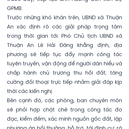
GPMB.
Trước những khó khăn trên, UBND xã Thuận
An xác định rõ các giải pháp trọng tâm
trong thời gian tới. Phó Chủ tịch UBND xã
Thuận An Lê Hải Đăng khẳng định, địa
phương sẽ tiếp tục đẩy mạnh công tác
tuyên truyền, vận động để người dân hiểu và
chấp hành chủ trương thu hồi đất; tăng
cường đối thoại trực tiếp nhằm giải đáp kịp
thời các kiến nghị.
Bên cạnh đó, các phòng, ban chuyên môn
sẽ phối hợp chặt chẽ trong công tác đo
đạc, kiểm đếm, xác minh nguồn gốc đất, lập
phương án bồi thường, hỗ trợ, tái định cư; rà