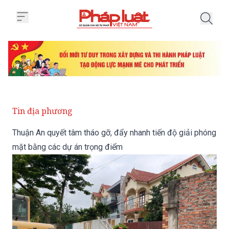
Trang chủ Thuận An quyết tâm th
Tin địa phương
Thuận An quyết tâm tháo gỡ, đẩy nhanh tiến độ giải phóng
mặt bằng các dự án trọng điểm