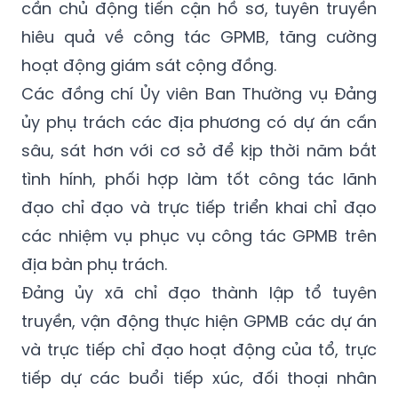
cần chủ động tiến cận hồ sơ, tuyên truyền
hiêu quả về công tác GPMB, tăng cường
hoạt động giám sát cộng đồng.
Các đồng chí Ủy viên Ban Thường vụ Đảng
ủy phụ trách các địa phương có dự án cấn
sâu, sát hơn với cơ sở để kịp thời năm bắt
tình hính, phối hợp làm tốt công tác lãnh
đạo chỉ đạo và trực tiếp triển khai chỉ đạo
các nhiệm vụ phục vụ công tác GPMB trên
địa bàn phụ trách.
Đảng ủy xã chỉ đạo thành lập tổ tuyên
truyền, vận động thực hiện GPMB các dự án
và trực tiếp chỉ đạo hoạt động của tổ, trực
tiếp dự các buổi tiếp xúc, đối thoại nhân