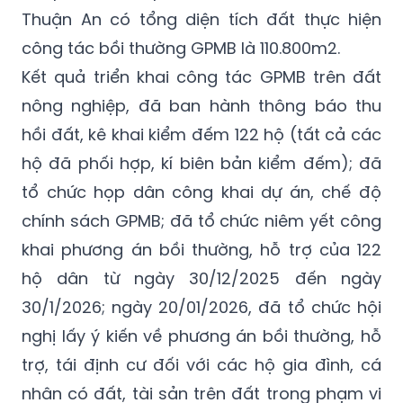
Thuận An có tổng diện tích đất thực hiện
công tác bồi thường GPMB là 110.800m2.
Kết quả triển khai công tác GPMB trên đất
nông nghiệp, đã ban hành thông báo thu
hồi đất, kê khai kiểm đếm 122 hộ (tất cả các
hộ đã phối hợp, kí biên bản kiểm đếm); đã
tổ chức họp dân công khai dự án, chế độ
chính sách GPMB; đã tổ chức niêm yết công
khai phương án bồi thường, hỗ trợ của 122
hộ dân từ ngày 30/12/2025 đến ngày
30/1/2026; ngày 20/01/2026, đã tổ chức hội
nghị lấy ý kiến về phương án bồi thường, hỗ
trợ, tái định cư đối với các hộ gia đình, cá
nhân có đất, tài sản trên đất trong phạm vi