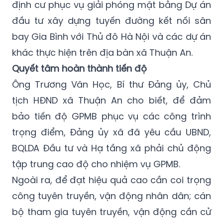
định cư phục vụ giải phóng mặt bằng Dự án
đầu tư xây dựng tuyến đường kết nối sân
bay Gia Bình với Thủ đô Hà Nội và các dự án
khác thực hiện trên địa bàn xã Thuận An.
Quyết tâm hoàn thành tiến độ
Ông Trương Văn Học, Bí thư Đảng ủy, Chủ
tịch HĐND xã Thuận An cho biết, để đảm
bảo tiến độ GPMB phục vụ các công trình
trọng điểm, Đảng ủy xã đã yêu cầu UBND,
BQLDA Đầu tư và Hạ tầng xã phải chủ động
tập trung cao độ cho nhiệm vụ GPMB.
Ngoài ra, để đạt hiệu quả cao cần coi trọng
công tuyên truyền, vận động nhân dân; cán
bộ tham gia tuyên truyền, vận động cần cử