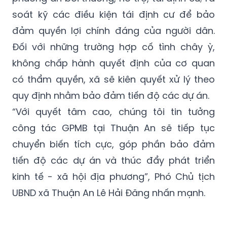
soát kỹ các điều kiện tái định cư để bảo
đảm quyền lợi chính đáng của người dân.
Đối với những trường hợp cố tình chây ỳ,
không chấp hành quyết định của cơ quan
có thẩm quyền, xã sẽ kiên quyết xử lý theo
quy định nhằm bảo đảm tiến độ các dự án.
“Với quyết tâm cao, chúng tôi tin tưởng
công tác GPMB tại Thuận An sẽ tiếp tục
chuyển biến tích cực, góp phần bảo đảm
tiến độ các dự án và thúc đẩy phát triển
kinh tế - xã hội địa phương”, Phó Chủ tịch
UBND xã Thuận An Lê Hải Đăng nhấn mạnh.