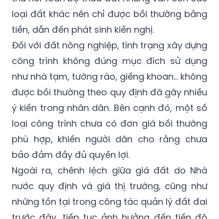
loại đất khác nên chỉ được bồi thường bằng
tiền, dẫn đến phát sinh kiến nghị.
Đối với đất nông nghiệp, tình trạng xây dựng
công trình không đúng mục đích sử dụng
như nhà tạm, tường rào, giếng khoan… không
được bồi thường theo quy định đã gây nhiều
ý kiến trong nhân dân. Bên cạnh đó, một số
loại công trình chưa có đơn giá bồi thường
phù hợp, khiến người dân cho rằng chưa
bảo đảm đầy đủ quyền lợi.
Ngoài ra, chênh lệch giữa giá đất do Nhà
nước quy định và giá thị trường, cũng như
những tồn tại trong công tác quản lý đất đai
trước đây, tiếp tục ảnh hưởng đến tiến độ