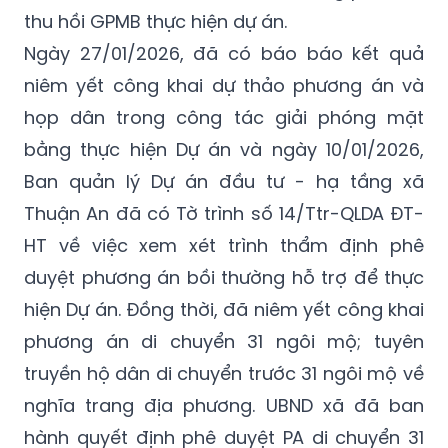
thu hồi GPMB thực hiện dự án.
Ngày 27/01/2026, đã có báo báo kết quả
niêm yết công khai dự thảo phương án và
họp dân trong công tác giải phóng mặt
bằng thực hiện Dự án và ngày 10/01/2026,
Ban quản lý Dự án đầu tư - hạ tầng xã
Thuận An đã có Tờ trình số 14/Ttr-QLDA ĐT-
HT về việc xem xét trình thẩm định phê
duyệt phương án bồi thường hỗ trợ để thực
hiện Dự án. Đồng thời, đã niêm yết công khai
phương án di chuyển 31 ngôi mộ; tuyên
truyền hộ dân di chuyển trước 31 ngôi mộ về
nghĩa trang địa phương. UBND xã đã ban
hành quyết định phê duyệt PA di chuyển 31