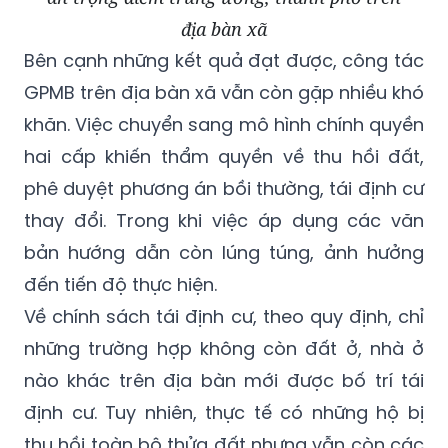
địa bàn xã
Bên cạnh những kết quả đạt được, công tác
GPMB trên địa bàn xã vẫn còn gặp nhiều khó
khăn. Việc chuyển sang mô hình chính quyền
hai cấp khiến thẩm quyền về thu hồi đất,
phê duyệt phương án bồi thường, tái định cư
thay đổi. Trong khi việc áp dụng các văn
bản hướng dẫn còn lúng túng, ảnh hưởng
đến tiến độ thực hiện.
Về chính sách tái định cư, theo quy định, chỉ
những trường hợp không còn đất ở, nhà ở
nào khác trên địa bàn mới được bố trí tái
định cư. Tuy nhiên, thực tế có những hộ bị
thu hồi toàn bộ thửa đất nhưng vẫn còn các