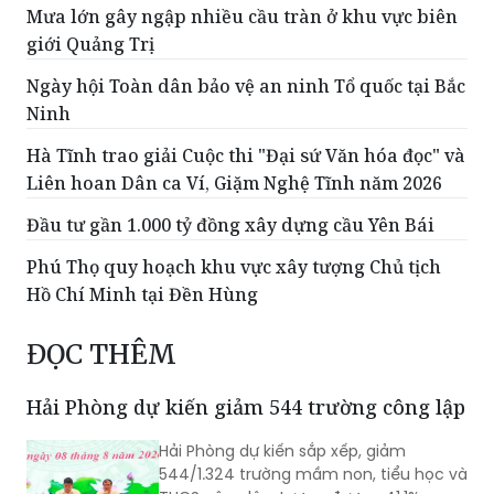
Mưa lớn gây ngập nhiều cầu tràn ở khu vực biên
giới Quảng Trị
Ngày hội Toàn dân bảo vệ an ninh Tổ quốc tại Bắc
Ninh
Hà Tĩnh trao giải Cuộc thi "Đại sứ Văn hóa đọc" và
Liên hoan Dân ca Ví, Giặm Nghệ Tĩnh năm 2026
Đầu tư gần 1.000 tỷ đồng xây dựng cầu Yên Bái
Phú Thọ quy hoạch khu vực xây tượng Chủ tịch
Hồ Chí Minh tại Đền Hùng
ĐỌC THÊM
Hải Phòng dự kiến giảm 544 trường công lập
Hải Phòng dự kiến sắp xếp, giảm
544/1.324 trường mầm non, tiểu học và