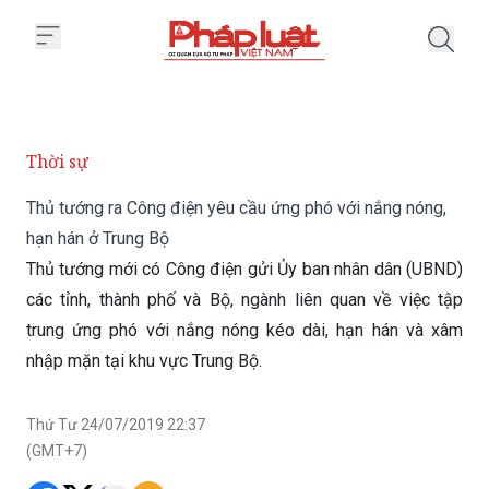
Trang chủ Thủ tướng ra Công điệ
Thời sự
Thủ tướng ra Công điện yêu cầu ứng phó với nắng nóng,
hạn hán ở Trung Bộ
Thủ tướng mới có Công điện gửi Ủy ban nhân dân (UBND)
các tỉnh, thành phố và Bộ, ngành liên quan về việc tập
trung ứng phó với nắng nóng kéo dài, hạn hán và xâm
nhập mặn tại khu vực Trung Bộ.