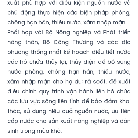
hạn hán, xâm nhập mặn cho các cơ quan
liên quan và các địa phương để chỉ đạo sản
xuất phù hợp với điều kiện nguồn nước và
chủ động thực hiện các biện pháp phòng,
chống hạn hán, thiếu nước, xâm nhập mặn.
Phối hợp với Bộ Nông nghiệp và Phát triển
nông thôn, Bộ Công Thương và các địa
phương thống nhất kế hoạch điều tiết nước
các hồ chứa thủy lợi, thủy điện để bổ sung
nước phòng, chống hạn hán, thiếu nước,
xâm nhập mặn cho hạ du; rà soát, đề xuất
điều chỉnh quy trình vận hành liên hồ chứa
các lưu vực sông liên tỉnh để bảo đảm khai
thác, sử dụng hiệu quả nguồn nước, ưu tiên