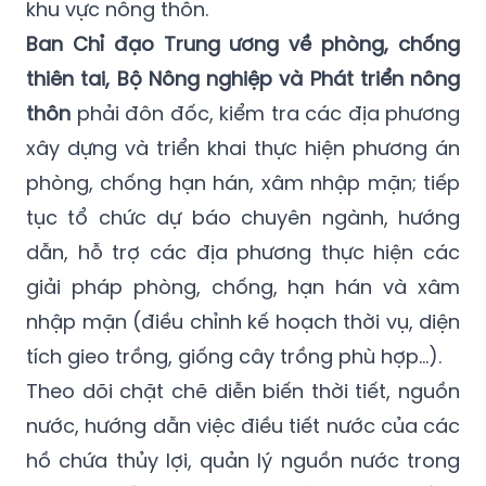
mục tiêu Quốc gia về xây dựng nông thôn
mới. Kết nối nguồn nước từ đô thị phục vụ
khu vực nông thôn.
Ban Chỉ đạo Trung ương về phòng, chống
thiên tai, Bộ Nông nghiệp và Phát triển nông
thôn
phải đôn đốc, kiểm tra các địa phương
xây dựng và triển khai thực hiện phương án
phòng, chống hạn hán, xâm nhập mặn; tiếp
tục tổ chức dự báo chuyên ngành, hướng
dẫn, hỗ trợ các địa phương thực hiện các
giải pháp phòng, chống, hạn hán và xâm
nhập mặn (điều chỉnh kế hoạch thời vụ, diện
tích gieo trồng, giống cây trồng phù hợp...).
Theo dõi chặt chẽ diễn biến thời tiết, nguồn