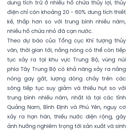
lượng mưa từ đầu vụ Hè Thu đến nay thiếu
hụt so với trung bình nhiều năm khá lớn,
dung tích trữ ở nhiều hồ chứa thủy lợi, thủy
điện chỉ còn khoảng 20 - 60% dung tích thiết
kế, thấp hơn so với trung bình nhiều năm,
nhiều hồ chứa nhỏ đã cạn nước.
Theo dự báo của Tổng cục Khí tượng thủy
văn, thời gian tới, nắng nóng có thể còn tiếp
tục xảy ra tại khu vực Trung Bộ, vùng núi
phía Tây Trung Bộ có khả năng xảy ra nắng
nóng gay gắt, lượng dòng chảy trên các
sông tiếp tục suy giảm và thiếu hụt so với
trung bình nhiều năm, nhất là tại các tỉnh
Quảng Nam, Bình Định và Phú Yên, nguy cơ