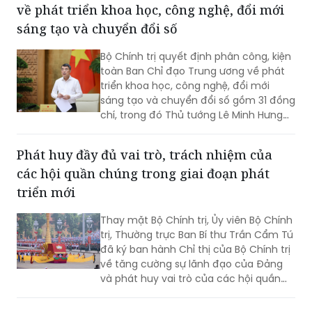
Kiện toàn nhân sự Ban Chỉ đạo Trung ương
về phát triển khoa học, công nghệ, đổi mới
sáng tạo và chuyển đổi số
Bộ Chính trị quyết định phân công, kiện
toàn Ban Chỉ đạo Trung ương về phát
triển khoa học, công nghệ, đổi mới
sáng tạo và chuyển đổi số gồm 31 đồng
chí, trong đó Thủ tướng Lê Minh Hưng
làm Trưởng Ban.
Phát huy đầy đủ vai trò, trách nhiệm của
các hội quần chúng trong giai đoạn phát
triển mới
Thay mặt Bộ Chính trị, Ủy viên Bộ Chính
trị, Thường trực Ban Bí thư Trần Cẩm Tú
đã ký ban hành Chỉ thị của Bộ Chính trị