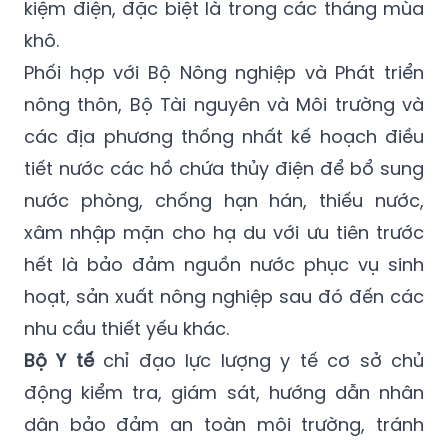
các cơ quan truyền thông làm tốt công tác
phổ biến, tuyên truyền ý thức sử dụng tiết
kiệm điện, đặc biệt là trong các tháng mùa
khô.
Phối hợp với Bộ Nông nghiệp và Phát triển
nông thôn, Bộ Tài nguyên và Môi trường và
các địa phương thống nhất kế hoạch điều
tiết nước các hồ chứa thủy điện để bổ sung
nước phòng, chống hạn hán, thiếu nước,
xâm nhập mặn cho hạ du với ưu tiên trước
hết là bảo đảm nguồn nước phục vụ sinh
hoạt, sản xuất nông nghiệp sau đó đến các
nhu cầu thiết yếu khác.
Bộ Y tế
chỉ đạo lực lượng y tế cơ sở chủ