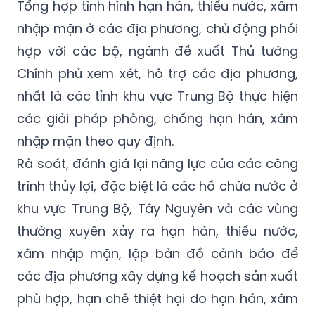
vực sông để bổ sung nước cho hạ du, phục
vụ sản xuất nông nghiệp và dân sinh.
Tổng hợp tình hình hạn hán, thiếu nước, xâm
nhập mặn ở các địa phương, chủ động phối
hợp với các bộ, ngành đề xuất Thủ tướng
Chính phủ xem xét, hỗ trợ các địa phương,
nhất là các tỉnh khu vực Trung Bộ thực hiện
các giải pháp phòng, chống hạn hán, xâm
nhập mặn theo quy định.
Rà soát, đánh giá lại năng lực của các công
trình thủy lợi, đặc biệt là các hồ chứa nước ở
khu vực Trung Bộ, Tây Nguyên và các vùng
thường xuyên xảy ra hạn hán, thiếu nước,
xâm nhập mặn, lập bản đồ cảnh báo để