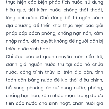
trình thủy lợi, cấp nước sinh hoạt,...); tổ chức
tuyên truyền, hướng dẫn nhân dân chủ động
thực hiện các biện pháp tích nước, sử dụng
hiệu quả, tiết kiệm nước, chống thất thoát,
lãng phí nước. Chủ động bố trí ngân sách
địa phương để triển khai thực hiện các giải
pháp cấp bách phòng, chống hạn hán, xâm
nhập mặn, kiên quyết không để người dân bị
thiếu nước sinh hoạt.
Chỉ đạo các cơ quan chuyên môn kiểm kê,
đánh giá nguồn nước trữ tại các hồ chứa
nước, công trình thủy lợi trên địa bàn, tính
toán cân bằng nước để kịp thời điều chỉnh,
bổ sung phương án sử dụng nước, phòng,