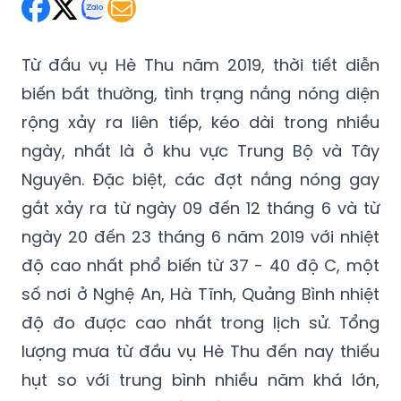
Thứ Tư 24/07/2019 22:37
(GMT+7)
Từ đầu vụ Hè Thu năm 2019, thời tiết diễn
biến bất thường, tình trạng nắng nóng diện
rộng xảy ra liên tiếp, kéo dài trong nhiều
ngày, nhất là ở khu vực Trung Bộ và Tây
Nguyên. Đặc biệt, các đợt nắng nóng gay
gắt xảy ra từ ngày 09 đến 12 tháng 6 và từ
ngày 20 đến 23 tháng 6 năm 2019 với nhiệt
độ cao nhất phổ biến từ 37 - 40 độ C, một
số nơi ở Nghệ An, Hà Tĩnh, Quảng Bình nhiệt
độ đo được cao nhất trong lịch sử. Tổng