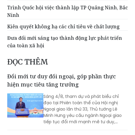
Trình Quốc hội Dự án đầu tư xây dựng đường
Vành đai 5 - Vùng Thủ đô Hà Nội
Trình Quốc hội việc thành lập TP Quảng Ninh, Bắc
Ninh
Kiên quyết không hạ các chỉ tiêu về chất lượng
Đưa đổi mới sáng tạo thành động lực phát triển
của toàn xã hội
ĐỌC THÊM
Đổi mới tư duy đối ngoại, góp phần thực
hiện mục tiêu tăng trưởng
Sáng 4/8, tham dự và phát biểu chỉ
đạo tại Phiên toàn thể của Hội nghị
Ngoại giao lần thứ 33, Thủ tướng Lê