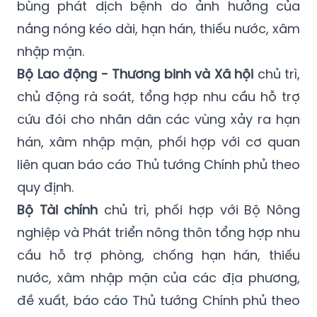
động kiểm tra, giám sát, hướng dẫn nhân
dân bảo đảm an toàn môi trường, tránh
bùng phát dịch bệnh do ảnh hưởng của
nắng nóng kéo dài, hạn hán, thiếu nước, xâm
nhập mặn.
Bộ Lao động - Thương binh và Xã hội
chủ trì,
chủ động rà soát, tổng hợp nhu cầu hỗ trợ
cứu đói cho nhân dân các vùng xảy ra hạn
hán, xâm nhập mặn, phối hợp với cơ quan
liên quan báo cáo Thủ tướng Chính phủ theo
quy định.
Bộ Tài chính
chủ trì, phối hợp với Bộ Nông
nghiệp và Phát triển nông thôn tổng hợp nhu
cầu hỗ trợ phòng, chống hạn hán, thiếu