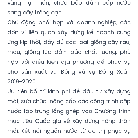
chỉnh mùa vụ, cơ cấu cây trồng phù hợp
theo hướng chuyển đổi diện tích trồng lúa ở
vùng hạn hán, chưa bảo đảm cấp nước
sang cây trồng cạn.
Chủ động phối hợp với doanh nghiệp, các
đơn vị liên quan xây dựng kế hoạch cung
ứng kịp thời, đầy đủ các loại giống cây rau,
màu, giống lúa đảm bảo chất lượng, phù
hợp với điều kiện địa phương để phục vụ
cho sản xuất vụ Đông và vụ Đông Xuân
2019-2020.
Ưu tiên bố trí kinh phí để đầu tư xây dựng
mới, sửa chữa, nâng cấp các công trình cấp
nước tập trung lồng ghép vào Chương trình