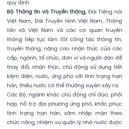
nước, xâm nhập mặn của các địa phương,
đề xuất, báo cáo Thủ tướng Chính phủ theo
quy định.
Bộ Thông tin và Truyền thông,
Đài Tiếng nói
Việt Nam, Đài Truyền hình Việt Nam, Thông
tấn xã Việt Nam và các cơ quan truyền
thông tiếp tục làm tốt công tác thông tin,
truyền thông, nâng cao nhận thức của các
cấp, ngành, tổ chức, đơn vị và người dân để
thay đổi, nhận thức, chủ động sử dụng tiết
kiệm điện, nước, ứng phó với tình trạng hạn
hán, thiếu nước có thể thường xuyên xảy ra.
Các Bộ, ngành khác chủ động chỉ đạo, phối
hợp, hỗ trợ địa phương ứng phó, khắc phục