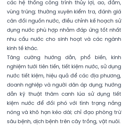
nước, hướng dẫn việc điều tiết nước của các
hồ chứa thủy lợi, quản lý nguồn nước trong
các hệ thống công trình thủy lợi, ao, đầm,
vùng trũng; thường xuyên kiểm tra, đánh giá
cân đối nguồn nước, điều chỉnh kế hoạch sử
dụng nước phù hợp nhằm đáp ứng tốt nhất
nhu cầu nước cho sinh hoạt và các ngành
kinh tế khác.
Tăng cường hướng dẫn, phổ biến, kinh
nghiệm tưới tiên tiến, tiết kiệm nước, sử dụng
nước tiết kiệm, hiệu quả để các địa phương,
doanh nghiệp và người dân áp dụng; hướng
dẫn kỹ thuật thâm canh lúa sử dụng tiết
kiệm nước để đối phó với tình trạng nắng