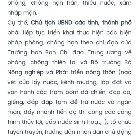
Kế hoạch và Đầu tư tập trung chỉ đạo, triển
khai ngay một số biện pháp cấp bách
phòng, chống hạn hán, thiếu nước, xâm
nhập mặn.
Cụ thể,
Chủ tịch UBND các tỉnh, thành phố
phải tiếp tục triển khai thực hiện các biện
pháp phòng, chống hạn theo chỉ đạo của
Trưởng ban Ban Chỉ đạo Trung ương về
phòng, chống thiên tai và Bộ trưởng Bộ
Nông nghiệp và Phát triển nông thôn (nạo
vét cửa lấy nước, kênh mương; lắp đặt và
vận hành các trạm bơm dã chiến; đào ao,
giếng, đắp đập tạm để trữ nước và ngăn
mặn; đẩy nhanh tiến độ thi công các công