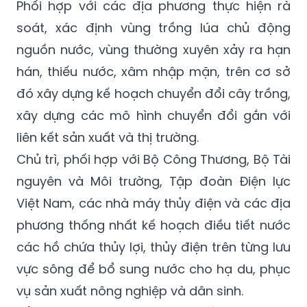
nóng và khô hạn kéo dài; chỉ đạo phòng trừ
sâu bệnh, dịch bệnh trên cây trồng, vật nuôi.
Phối hợp với các địa phương thực hiện rà
soát, xác định vùng trồng lúa chủ động
nguồn nước, vùng thường xuyên xảy ra hạn
hán, thiếu nước, xâm nhập mặn, trên cơ sở
đó xây dựng kế hoạch chuyển đổi cây trồng,
xây dựng các mô hình chuyển đổi gắn với
liên kết sản xuất và thị trường.
Chủ trì, phối hợp với Bộ Công Thương, Bộ Tài
nguyên và Môi trường, Tập đoàn Điện lực
Việt Nam, các nhà máy thủy điện và các địa
phương thống nhất kế hoạch điều tiết nước
các hồ chứa thủy lợi, thủy điện trên từng lưu