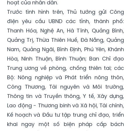
xảy ra hạn hán, thiếu nước diện rộng, gây
ảnh hưởng nghiêm trọng tới sản xuất và sinh
hoạt của nhân dân.
Trước tình hình trên, Thủ tướng gửi Công
điện yêu cầu UBND các tỉnh, thành phố:
Thanh Hóa, Nghệ An, Hà Tĩnh, Quảng Bình,
Quảng Trị, Thừa Thiên Huế, Đà Nẵng, Quảng
Nam, Quảng Ngãi, Bình Định, Phú Yên, Khánh
Hòa, Ninh Thuận, Bình Thuận; Ban Chỉ đạo
Trung ương về phòng, chống thiên tai; các
Bộ: Nông nghiệp và Phát triển nông thôn,
Công Thương, Tài nguyên và Môi trường,
Thông tin và Truyền thông, Y tế, Xây dựng,
Lao động - Thương binh và Xã hội, Tài chính,