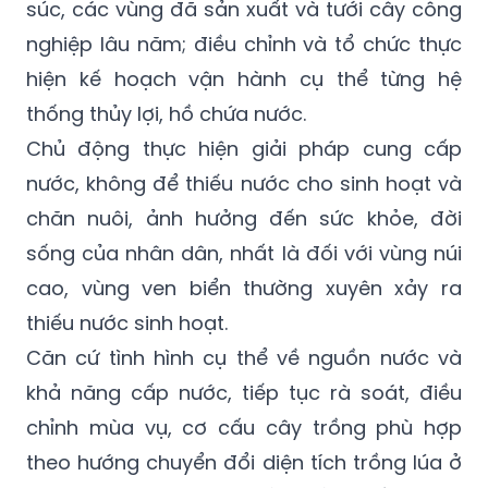
chống hạn hán, xâm nhập mặn, trong đó ưu
tiên cấp nước cho sinh hoạt, chăn nuôi gia
súc, các vùng đã sản xuất và tưới cây công
nghiệp lâu năm; điều chỉnh và tổ chức thực
hiện kế hoạch vận hành cụ thể từng hệ
thống thủy lợi, hồ chứa nước.
Chủ động thực hiện giải pháp cung cấp
nước, không để thiếu nước cho sinh hoạt và
chăn nuôi, ảnh hưởng đến sức khỏe, đời
sống của nhân dân, nhất là đối với vùng núi
cao, vùng ven biển thường xuyên xảy ra
thiếu nước sinh hoạt.
Căn cứ tình hình cụ thể về nguồn nước và
khả năng cấp nước, tiếp tục rà soát, điều