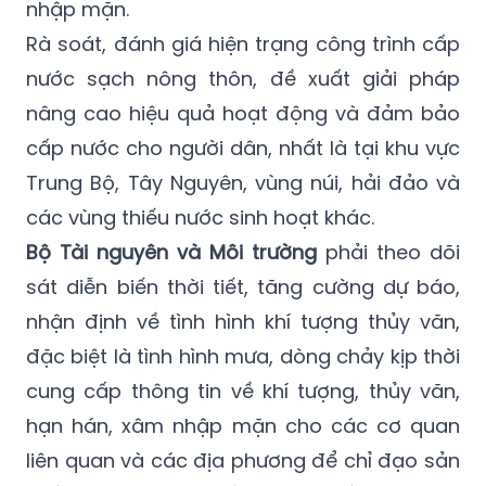
các địa phương xây dựng kế hoạch sản xuất
phù hợp, hạn chế thiệt hại do hạn hán, xâm
nhập mặn.
Rà soát, đánh giá hiện trạng công trình cấp
nước sạch nông thôn, đề xuất giải pháp
nâng cao hiệu quả hoạt động và đảm bảo
cấp nước cho người dân, nhất là tại khu vực
Trung Bộ, Tây Nguyên, vùng núi, hải đảo và
các vùng thiếu nước sinh hoạt khác.
Bộ Tài nguyên và Môi trường
phải theo dõi
sát diễn biến thời tiết, tăng cường dự báo,
nhận định về tình hình khí tượng thủy văn,
đặc biệt là tình hình mưa, dòng chảy kịp thời
cung cấp thông tin về khí tượng, thủy văn,