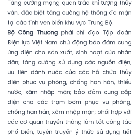
cấp nước cho sản xuất nông nghiệp và dân
sinh trong mùa khô.
Tăng cường mạng quan trắc khí tượng thủy
văn, đặc biệt tăng cường hệ thống đo mặn
tại các tỉnh ven biển khu vực Trung Bộ.
Bộ Công Thương
phải chỉ đạo Tập đoàn
Điện lực Việt Nam chủ động bảo đảm cung
ứng điện cho sản xuất, sinh hoạt của nhân
dân; tăng cường sử dụng các nguồn điện,
ưu tiên dành nước của các hồ chứa thủy
điện phục vụ phòng, chống hạn hán, thiếu
nước, xâm nhập mặn; bảo đảm cung cấp
điện cho các trạm bơm phục vụ phòng,
chống hạn hán, xâm nhập mặn; phối hợp với