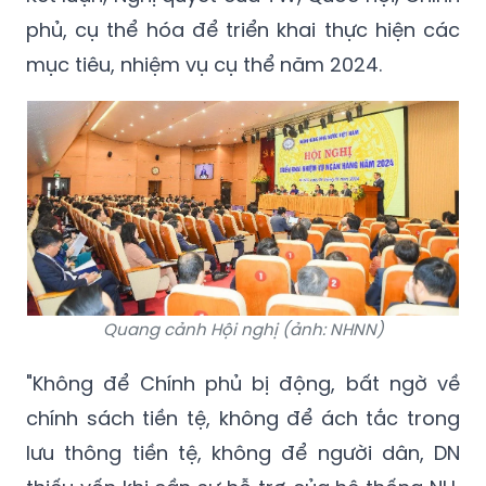
phủ, cụ thể hóa để triển khai thực hiện các
mục tiêu, nhiệm vụ cụ thể năm 2024.
Quang cảnh Hội nghị (ảnh: NHNN)
"Không để Chính phủ bị động, bất ngờ về
chính sách tiền tệ, không để ách tắc trong
lưu thông tiền tệ, không để người dân, DN