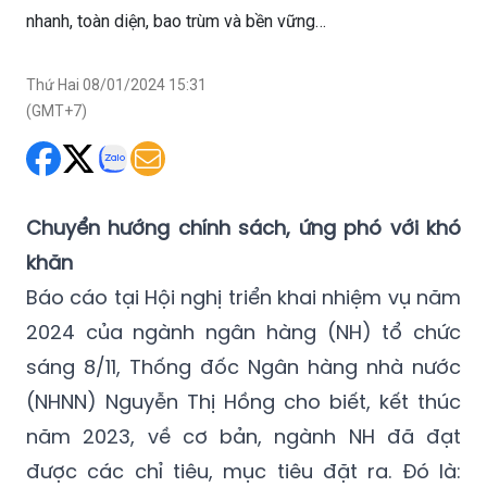
nhanh, toàn diện, bao trùm và bền vững…
Thứ Hai 08/01/2024 15:31
(GMT+7)
Chuyển hướng chính sách, ứng phó với khó
khăn
Báo cáo tại Hội nghị triển khai nhiệm vụ năm
2024 của ngành ngân hàng (NH) tổ chức
sáng 8/11, Thống đốc Ngân hàng nhà nước
(NHNN) Nguyễn Thị Hồng cho biết, kết thúc
năm 2023, về cơ bản, ngành NH đã đạt
được các chỉ tiêu, mục tiêu đặt ra. Đó là: