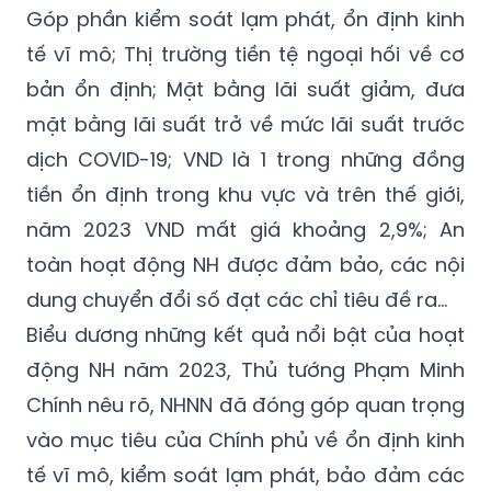
Góp phần kiểm soát lạm phát, ổn định kinh
tế vĩ mô; Thị trường tiền tệ ngoại hối về cơ
bản ổn định; Mặt bằng lãi suất giảm, đưa
mặt bằng lãi suất trở về mức lãi suất trước
dịch COVID-19; VND là 1 trong những đồng
tiền ổn định trong khu vực và trên thế giới,
năm 2023 VND mất giá khoảng 2,9%; An
toàn hoạt động NH được đảm bảo, các nội
dung chuyển đổi số đạt các chỉ tiêu đề ra…
Biểu dương những kết quả nổi bật của hoạt
động NH năm 2023, Thủ tướng Phạm Minh
Chính nêu rõ, NHNN đã đóng góp quan trọng
vào mục tiêu của Chính phủ về ổn định kinh
tế vĩ mô, kiểm soát lạm phát, bảo đảm các