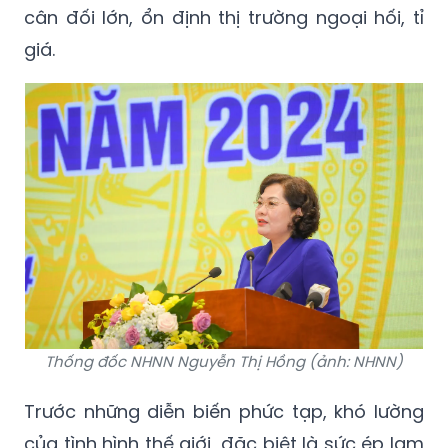
cân đối lớn, ổn định thị trường ngoại hối, tỉ
giá.
Thống đốc NHNN Nguyễn Thị Hồng (ảnh: NHNN)
Trước những diễn biến phức tạp, khó lường
của tình hình thế giới, đặc biệt là sức ép lạm