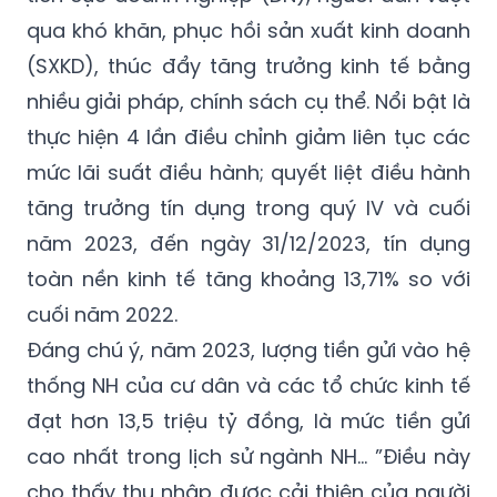
qua khó khăn, phục hồi sản xuất kinh doanh
(SXKD), thúc đẩy tăng trưởng kinh tế bằng
nhiều giải pháp, chính sách cụ thể. Nổi bật là
thực hiện 4 lần điều chỉnh giảm liên tục các
mức lãi suất điều hành; quyết liệt điều hành
tăng trưởng tín dụng trong quý IV và cuối
năm 2023, đến ngày 31/12/2023, tín dụng
toàn nền kinh tế tăng khoảng 13,71% so với
cuối năm 2022.
Đáng chú ý, năm 2023, lượng tiền gửi vào hệ
thống NH của cư dân và các tổ chức kinh tế
đạt hơn 13,5 triệu tỷ đồng, là mức tiền gửi
cao nhất trong lịch sử ngành NH… ”Điều này
cho thấy thu nhập được cải thiện của người