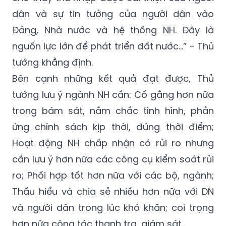
dân và sự tin tưởng của người dân vào
Đảng, Nhà nước và hệ thống NH. Đây là
nguồn lực lớn để phát triển đất nước…” - Thủ
tướng khẳng định.
Bên cạnh những kết quả đạt được, Thủ
tướng lưu ý ngành NH cần: Cố gắng hơn nữa
trong bám sát, nắm chắc tình hình, phản
ứng chính sách kịp thời, đúng thời điểm;
Hoạt động NH chấp nhận có rủi ro nhưng
cần lưu ý hơn nữa các công cụ kiểm soát rủi
ro; Phối hợp tốt hơn nữa với các bộ, ngành;
Thấu hiểu và chia sẻ nhiều hơn nữa với DN
và người dân trong lúc khó khăn; coi trọng
hơn nữa công tác thanh tra, giám sát…