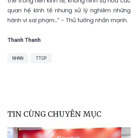
thể trong nền kinh tế, không hình sự hóa các
quan hệ kinh tế nhưng xử lý nghiêm những
hành vi sai phạm…” - Thủ tướng nhấn mạnh.
Thanh Thanh
NHNN
TTCP
TIN CÙNG CHUYÊN MỤC