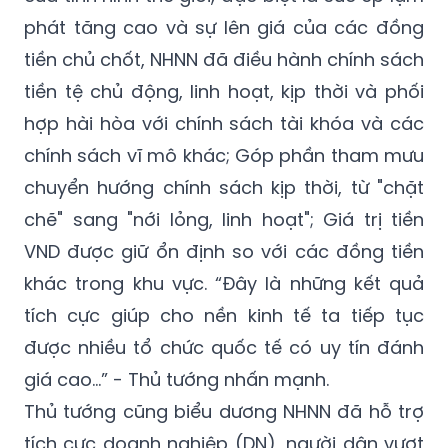
phát tăng cao và sự lên giá của các đồng
tiền chủ chốt, NHNN đã điều hành chính sách
tiền tệ chủ động, linh hoạt, kịp thời và phối
hợp hài hòa với chính sách tài khóa và các
chính sách vĩ mô khác; Góp phần tham mưu
chuyển hướng chính sách kịp thời, từ "chặt
chẽ" sang "nới lỏng, linh hoạt"; Giá trị tiền
VND được giữ ổn định so với các đồng tiền
khác trong khu vực. “Đây là những kết quả
tích cực giúp cho nền kinh tế ta tiếp tục
được nhiều tổ chức quốc tế có uy tín đánh
giá cao…” - Thủ tướng nhấn mạnh.
Thủ tướng cũng biểu dương NHNN đã hỗ trợ
tích cực doanh nghiệp (DN), người dân vượt