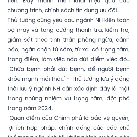
tiên; Đẩy mạnh triển khai hiệu quả các
chương trình, chính sách tín dụng ưu đãi…
Thủ tướng cũng yêu cầu ngành NH kiện toàn
bộ máy và tăng cường thanh tra, kiểm tra,
giám sát theo tinh thần phòng ngừa, cảnh
báo, ngăn chặn từ sớm, từ xa, có trọng tâm,
trọng điểm, làm việc nào dứt điểm việc đó…
“Chữa bệnh phải dứt bệnh, để người bệnh
khỏe mạnh mới thôi.." - Thủ tướng lưu ý đồng
thời lưu ý ngành NH cần xác định đây là một
trong những nhiệm vụ trọng tâm, đột phá
trong năm 2024.
“Quan điểm của Chính phủ là bảo vệ quyền,
lợi ích hợp pháp, chính đáng của các chủ