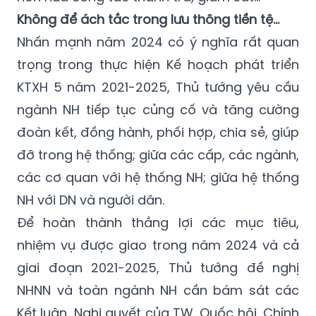
Không để ách tắc trong lưu thông tiền tệ…
Nhấn mạnh năm 2024 có ý nghĩa rất quan
trọng trong thực hiện Kế hoạch phát triển
KTXH 5 năm 2021-2025, Thủ tướng yêu cầu
ngành NH tiếp tục củng cố và tăng cường
đoàn kết, đồng hành, phối hợp, chia sẻ, giúp
đỡ trong hệ thống; giữa các cấp, các ngành,
các cơ quan với hệ thống NH; giữa hệ thống
NH với DN và người dân.
Để hoàn thành thắng lợi các mục tiêu,
nhiệm vụ được giao trong năm 2024 và cả
giai đoạn 2021-2025, Thủ tướng đề nghị
NHNN và toàn ngành NH cần bám sát các
Kết luận, Nghị quyết của TW, Quốc hội, Chính