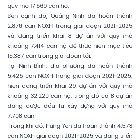
quy mô 17.569 căn hộ.
Bên cạnh đó, Quảng Ninh đã hoàn thành
2.876 căn NOXH trong giai đoạn 2021-2025
và đang triển khai 8 dự án với quy mô
khoảng 7.414 căn hộ để thực hiện mục tiêu
15.387 căn trong giai đoạn tới.
Tại Ninh Bình, địa phương đã hoàn thành
5.425 căn NOXH trong giai đoạn 2021-2025;
hiện đang triển khai 29 dự án với quy mô
khoảng 32.229 căn hộ, trong đó có 8 dự án
đang được đầu tư xây dựng với quy mô
7.708 căn.
Trong khi đó, Hưng Yên đã hoàn thành 4.573
căn NOXH giai đoạn 2021-2025 và đang triển