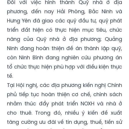
Đối với việc hình thành Quỹ nhà ở địa
phương, đến nay Hải Phòng, Bắc Ninh và
Hưng Yên đã giao các quỹ đầu tư, quỹ phát
triển đất hiện có thực hiện mục tiêu, chức
năng của Quỹ nhà ở địa phương; Quảng
Ninh đang hoàn thiện đề án thành lập quỹ,
còn Ninh Bình đang nghiên cứu phương án
tổ chức thực hiện phù hợp với điều kiện thực
tế.
Tại Hội nghị, các địa phương kiến nghị Chính
phủ tiếp tục hoàn thiện cơ chế, chính sách
nhằm thúc đẩy phát triển NOXH và nhà ở
cho thuê. Trong đó, nhiều ý kiến đề xuất
tăng cường ưu đãi về tín dụng, thuế, tiền sử