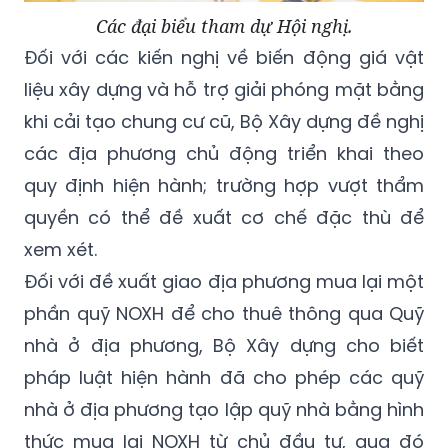
Các đại biểu tham dự Hội nghị.
Đối với các kiến nghị về biến động giá vật
liệu xây dựng và hỗ trợ giải phóng mặt bằng
khi cải tạo chung cư cũ, Bộ Xây dựng đề nghị
các địa phương chủ động triển khai theo
quy định hiện hành; trường hợp vượt thẩm
quyền có thể đề xuất cơ chế đặc thù để
xem xét.
Đối với đề xuất giao địa phương mua lại một
phần quỹ NOXH để cho thuê thông qua Quỹ
nhà ở địa phương, Bộ Xây dựng cho biết
pháp luật hiện hành đã cho phép các quỹ
nhà ở địa phương tạo lập quỹ nhà bằng hình
thức mua lại NOXH từ chủ đầu tư, qua đó