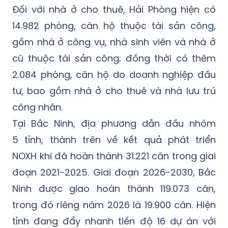
Đối với nhà ở cho thuê, Hải Phòng hiện có
14.982 phòng, căn hộ thuộc tài sản công,
gồm nhà ở công vụ, nhà sinh viên và nhà ở
cũ thuộc tài sản công; đồng thời có thêm
2.084 phòng, căn hộ do doanh nghiệp đầu
tư, bao gồm nhà ở cho thuê và nhà lưu trú
công nhân.
Tại Bắc Ninh, địa phương dẫn đầu nhóm
5 tỉnh, thành trên về kết quả phát triển
NOXH khi đã hoàn thành 31.221 căn trong giai
đoạn 2021-2025. Giai đoạn 2026-2030, Bắc
Ninh được giao hoàn thành 119.073 căn,
trong đó riêng năm 2026 là 19.900 căn. Hiện
tỉnh đang đẩy nhanh tiến độ 16 dự án với