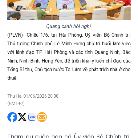
Quang cảnh hội nghị.
(PLVN)- Chiều 1/6, tại Hải Phòng, Uỷ viên Bộ Chính trị,
Thủ tướng Chính phủ Lê Minh Hưng chủ trì buổi làm việc
với lãnh đạo TP Hải Phòng và các tỉnh Quảng Ninh, Bắc
Ninh, Ninh Bình, Hưng Yên, để triển khai ý kiến chỉ đạo của
Tổng Bí thư, Chủ tịch nước Tô Lâm về phát triển nhà ở cho
thuê.
Thứ Hai 01/06/2026 20:38
(GMT+7)
Tham dự cuộc họp có Ủy viên Bộ Chính trị,