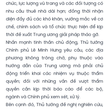
chức, lực lượng vũ trang và các đối tượng có
nhu cầu thuê nhà dài hạn; đồng thời nhận
diện đầy đủ các khó khăn, vướng mắc về cơ
chế, chính sách và tổ chức thực hiện để kịp
thời đề xuất Trung ương giải pháp tháo gỡ.
Nhấn mạnh tinh thần chủ động, Thủ tướng
Chính phủ Lê Minh Hưng yêu cầu, các địa
phương không trông chờ, phụ thuộc vào
hướng dẫn của Trung ương mà phải chủ
động triển khai các nhiệm vụ thuộc thẩm
quyền; đối với những vấn đề vượt thẩm
quyền cần kịp thời báo cáo để các bộ,
ngành và Chính phủ xem xét, xử lý.
Bên cạnh đó, Thủ tướng đề nghị nghiên cứu,