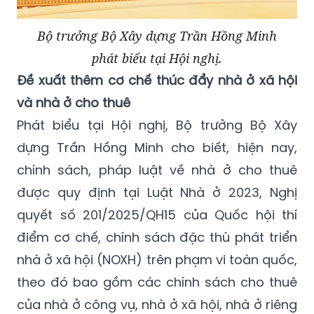
Bộ trưởng Bộ Xây dựng Trần Hồng Minh
phát biểu tại Hội nghị.
Đề xuất thêm cơ chế thúc đẩy nhà ở xã hội
và nhà ở cho thuê
Phát biểu tại Hội nghị, Bộ trưởng Bộ Xây
dựng Trần Hồng Minh cho biết, hiện nay,
chính sách, pháp luật về nhà ở cho thuê
được quy định tại Luật Nhà ở 2023, Nghị
quyết số 201/2025/QH15 của Quốc hội thí
điểm cơ chế, chính sách đặc thù phát triển
nhà ở xã hội (NOXH) trên phạm vi toàn quốc,
theo đó bao gồm các chính sách cho thuê
của nhà ở công vụ, nhà ở xã hội, nhà ở riêng