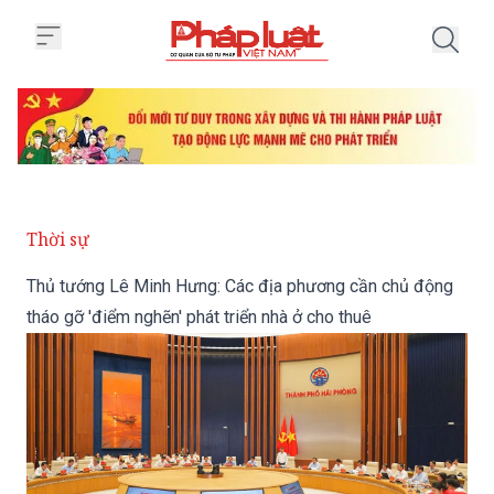
Trang chủ Thủ tướng Lê Minh Hưn
Thời sự
Thủ tướng Lê Minh Hưng: Các địa phương cần chủ động
tháo gỡ 'điểm nghẽn' phát triển nhà ở cho thuê