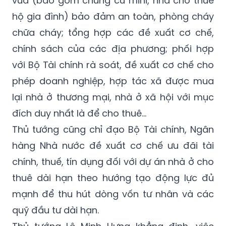
vừa (bao gồm chung cư mini, nhà cho thuê
hộ gia đình) bảo đảm an toàn, phòng cháy
chữa cháy; tổng hợp các đề xuất cơ chế,
chính sách của các địa phương; phối hợp
với Bộ Tài chính rà soát, đề xuất cơ chế cho
phép doanh nghiệp, hợp tác xã được mua
lại nhà ở thương mại, nhà ở xã hội với mục
đích duy nhất là để cho thuê…
Thủ tướng cũng chỉ đạo Bộ Tài chính, Ngân
hàng Nhà nước đề xuất cơ chế ưu đãi tài
chính, thuế, tín dụng đối với dự án nhà ở cho
thuê dài hạn theo hướng tạo động lực đủ
mạnh để thu hút dòng vốn tư nhân và các
quỹ đầu tư dài hạn.