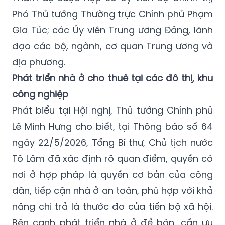
Phó Thủ tướng Thường trực Chính phủ Phạm
Gia Túc; các Ủy viên Trung ương Đảng, lãnh
đạo các bộ, ngành, cơ quan Trung ương và
địa phương.
Phát triển nhà ở cho thuê tại các đô thị, khu
công nghiệp
Phát biểu tại Hội nghị, Thủ tướng Chính phủ
Lê Minh Hưng cho biết, tại Thông báo số 64
ngày 22/5/2026, Tổng Bí thư, Chủ tịch nước
Tô Lâm đã xác định rõ quan điểm, quyền có
nơi ở hợp pháp là quyền cơ bản của công
dân, tiếp cận nhà ở an toàn, phù hợp với khả
năng chi trả là thước đo của tiến bộ xã hội.
Bên cạnh phát triển nhà ở để bán, cần ưu