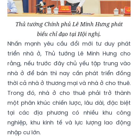
Thủ tướng Chính phủ Lê Minh Hưng phát
biểu chỉ đạo tại Hội nghị.
Nhấn mạnh yêu cầu đổi mới tư duy phát
triển nhà ở, Thủ tướng Lê Minh Hưng cho
rằng, nếu trước đây chủ yếu tập trung vào
nhà ở để bán thì nay cần phát triển đồng
thời cả nhà ở thương mại và nhà ở cho thuê.
Trong đó, nhà ở cho thuê phải trở thành
một phân khúc chiến lược, lâu dài, đặc biệt
tại các địa phương có nhiều khu công
nghiệp, khu kinh tế và lực lượng lao động
nhập cư lớn.