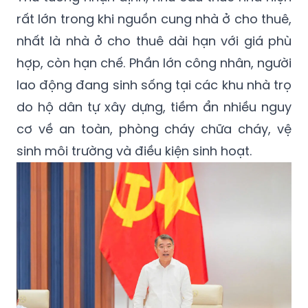
rất lớn trong khi nguồn cung nhà ở cho thuê,
nhất là nhà ở cho thuê dài hạn với giá phù
hợp, còn hạn chế. Phần lớn công nhân, người
lao động đang sinh sống tại các khu nhà trọ
do hộ dân tự xây dựng, tiềm ẩn nhiều nguy
cơ về an toàn, phòng cháy chữa cháy, vệ
sinh môi trường và điều kiện sinh hoạt.