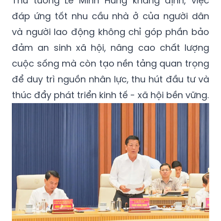
Thủ tướng Lê Minh Hưng khẳng định, việc
đáp ứng tốt nhu cầu nhà ở của người dân
và người lao động không chỉ góp phần bảo
đảm an sinh xã hội, nâng cao chất lượng
cuộc sống mà còn tạo nền tảng quan trọng
để duy trì nguồn nhân lực, thu hút đầu tư và
thúc đẩy phát triển kinh tế - xã hội bền vững.