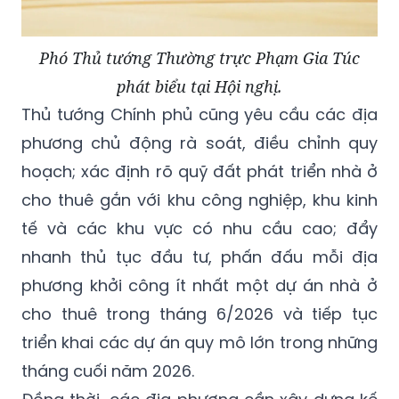
Phó Thủ tướng Thường trực Phạm Gia Túc
phát biểu tại Hội nghị.
Thủ tướng Chính phủ cũng yêu cầu các địa
phương chủ động rà soát, điều chỉnh quy
hoạch; xác định rõ quỹ đất phát triển nhà ở
cho thuê gắn với khu công nghiệp, khu kinh
tế và các khu vực có nhu cầu cao; đẩy
nhanh thủ tục đầu tư, phấn đấu mỗi địa
phương khởi công ít nhất một dự án nhà ở
cho thuê trong tháng 6/2026 và tiếp tục
triển khai các dự án quy mô lớn trong những
tháng cuối năm 2026.