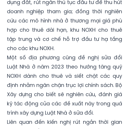
dụng đất, rút ngắn thủ tục đầu tư để thu hút
doanh nghiệp tham gia; đồng thời nghiên
cứu các mô hình nhà ở thương mại giá phù
hợp cho thuê dài hạn, khu NOXH cho thuê
tập trung và cơ chế hỗ trợ đầu tư hạ tầng
cho các khu NOXH.
Một số địa phương cũng đề nghị sửa đổi
Luật Nhà ở năm 2023 theo hướng tăng quỹ
NOXH dành cho thuê và siết chặt các quy
định nhằm ngăn chặn trục lợi chính sách. Bộ
Xây dựng cho biết sẽ nghiên cứu, đánh giá
kỹ tác động của các đề xuất này trong quá
trình xây dựng Luật Nhà ở sửa đổi.
Liên quan đến kiến nghị rút ngắn thời gian