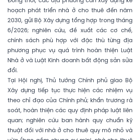
Đồng thời, các địa phương cần xây dựng kế
hoạch phát triển nhà ở cho thuê đến năm
2030, gửi Bộ Xây dựng tổng hợp trong tháng
6/2026; nghiên cứu, đề xuất các cơ chế,
chính sách phù hợp với đặc thù từng địa
phương phục vụ quá trình hoàn thiện Luật
Nhà ở và Luật Kinh doanh bất động sản sửa
đổi.
Tại Hội nghị, Thủ tướng Chính phủ giao Bộ
Xây dựng tiếp tục thực hiện các nhiệm vụ
theo chỉ đạo của Chính phủ; khẩn trương rà
soát, hoàn thiện các quy định pháp luật liên
quan; nghiên cứu ban hành quy chuẩn kỹ
thuật đối với nhà ở cho thuê quy mô nhỏ và