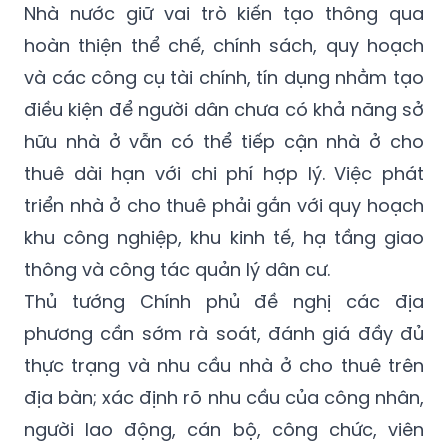
Nhà nước giữ vai trò kiến tạo thông qua
hoàn thiện thể chế, chính sách, quy hoạch
và các công cụ tài chính, tín dụng nhằm tạo
điều kiện để người dân chưa có khả năng sở
hữu nhà ở vẫn có thể tiếp cận nhà ở cho
thuê dài hạn với chi phí hợp lý. Việc phát
triển nhà ở cho thuê phải gắn với quy hoạch
khu công nghiệp, khu kinh tế, hạ tầng giao
thông và công tác quản lý dân cư.
Thủ tướng Chính phủ đề nghị các địa
phương cần sớm rà soát, đánh giá đầy đủ
thực trạng và nhu cầu nhà ở cho thuê trên
địa bàn; xác định rõ nhu cầu của công nhân,
người lao động, cán bộ, công chức, viên