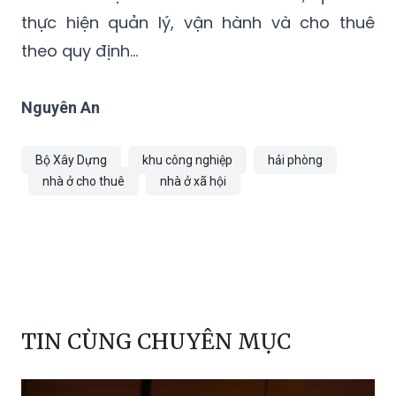
thực hiện quản lý, vận hành và cho thuê
theo quy định...
Nguyên An
Bộ Xây Dựng
khu công nghiệp
hải phòng
nhà ở cho thuê
nhà ở xã hội
TIN CÙNG CHUYÊN MỤC