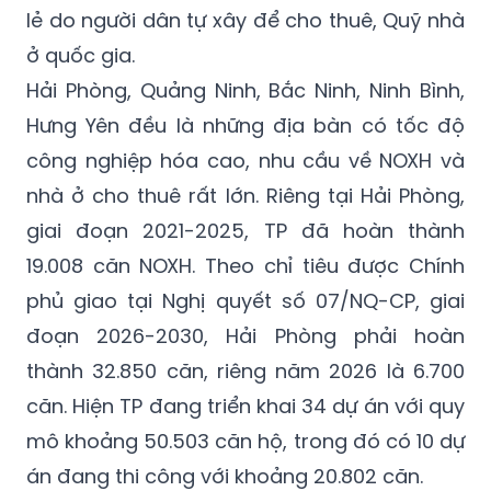
lẻ do người dân tự xây để cho thuê, Quỹ nhà
ở quốc gia.
Hải Phòng, Quảng Ninh, Bắc Ninh, Ninh Bình,
Hưng Yên
đều là những địa bàn có tốc độ
công nghiệp hóa cao, nhu cầu về NOXH và
nhà ở cho thuê rất lớn. Riêng tại Hải Phòng,
giai đoạn 2021-2025, TP đã hoàn thành
19.008 căn NOXH. Theo chỉ tiêu được Chính
phủ giao tại Nghị quyết số 07/NQ-CP, giai
đoạn 2026-2030, Hải Phòng phải hoàn
thành 32.850 căn, riêng năm 2026 là 6.700
căn. Hiện TP đang triển khai 34 dự án với quy
mô khoảng 50.503 căn hộ, trong đó có 10 dự
án đang thi công với khoảng 20.802 căn.