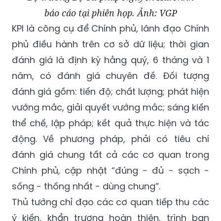
báo cáo tại phiên họp. Ảnh: VGP
KPI là công cụ để Chính phủ, lãnh đạo Chính
phủ điều hành trên cơ sở dữ liệu; thời gian
đánh giá là định kỳ hằng quý, 6 tháng và 1
năm, có đánh giá chuyên đề. Đối tượng
đánh giá gồm: tiến độ; chất lượng; phát hiện
vướng mắc, giải quyết vướng mắc; sáng kiến
thể chế, lập pháp; kết quả thực hiện và tác
động. Về phương pháp, phải có tiêu chí
đánh giá chung tất cả các cơ quan trong
Chính phủ, cập nhật “đúng - đủ - sạch -
sống - thống nhất - dùng chung”.
Thủ tướng chỉ đạo các cơ quan tiếp thu các
ý kiến, khẩn trương hoàn thiện, trình ban