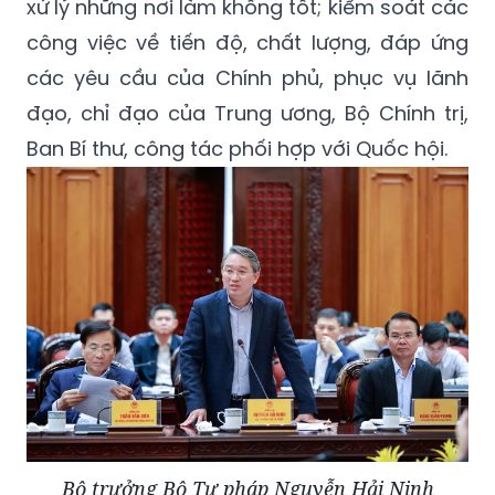
xử lý những nơi làm không tốt; kiểm soát các
công việc về tiến độ, chất lượng, đáp ứng
các yêu cầu của Chính phủ, phục vụ lãnh
đạo, chỉ đạo của Trung ương, Bộ Chính trị,
Ban Bí thư, công tác phối hợp với Quốc hội.
Bộ trưởng Bộ Tư pháp Nguyễn Hải Ninh