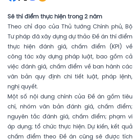
Sẽ thí điểm thực hiện trong 2 năm
Theo chỉ đạo của Thủ tướng Chính phủ, Bộ
Tư pháp đã xây dựng dự thảo Đề án thí điểm
thực hiện đánh giá, chấm điểm (KPI) về
công tác xây dựng pháp luật, bao gồm cả
việc đánh giá, chấm điểm về ban hành các
văn bản quy định chi tiết luật, pháp lệnh,
nghị quyết.
Một số nội dung chính của Đề án gồm tiêu
chí, nhóm văn bản đánh giá, chấm điểm;
nguyên tắc đánh giá, chấm điểm; phạm vi
áp dụng; tổ chức thực hiện. Dự kiến, kết quả
chấm điểm theo Đề án cũng sẽ được tích