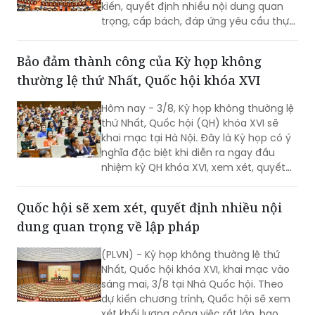
kiến, quyết định nhiều nội dung quan
trọng, cấp bách, đáp ứng yêu cầu thực
tiễn, vì sự phát triển nhanh, bền vững
của đất nước.
Bảo đảm thành công của Kỳ họp không
thường lệ thứ Nhất, Quốc hội khóa XVI
Hôm nay - 3/8, Kỳ họp không thường lệ
thứ Nhất, Quốc hội (QH) khóa XVI sẽ
khai mạc tại Hà Nội. Đây là Kỳ họp có ý
nghĩa đặc biệt khi diễn ra ngay đầu
nhiệm kỳ QH khóa XVI, xem xét, quyết
định nhiều nội dung quan trọng về
công tác lập pháp, công tác nhân sự
Quốc hội sẽ xem xét, quyết định nhiều nội
và các vấn đề thuộc thẩm quyền của
dung quan trọng về lập pháp
QH. Việc các cơ quan của QH và Chính
phủ khẩn trương hoàn tất công tác
(PLVN) - Kỳ họp không thường lệ thứ
chuẩn bị cho thấy quyết tâm đưa các
Nhất, Quốc hội khóa XVI, khai mạc vào
chủ trương của Đảng nhanh chóng đi
sáng mai, 3/8 tại Nhà Quốc hội. Theo
vào cuộc sống thông qua những quyết
dự kiến chương trình, Quốc hội sẽ xem
sách kịp thời của QH.
xét khối lượng công việc rất lớn, bao