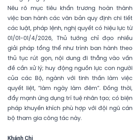
Nêu rõ mục tiêu khẩn trương hoàn thành
việc ban hành các văn bản quy định chi tiết
các luật, pháp lệnh, nghị quyết có hiệu lực từ
01/01-01/4/2026, Thủ tướng chỉ đạo nhiều
giải pháp tổng thể như trình ban hành theo
thủ tục rút gọn, nội dung đi thẳng vào vấn
đề cần xử lý; huy động nguồn lực con người
của các Bộ, ngành với tinh thần làm việc
quyết liệt, “làm ngày làm đêm”. Đồng thời,
đẩy mạnh ứng dụng trí tuệ nhân tạo; có biện
pháp khuyến khích phù hợp với đội ngũ cán
bộ tham gia công tác này.
Khánh Chi