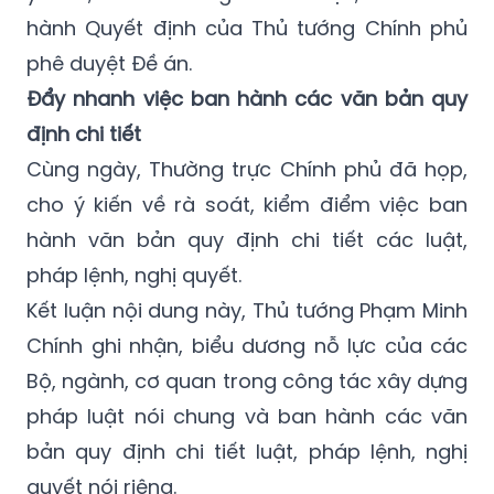
hành Quyết định của Thủ tướng Chính phủ
phê duyệt Đề án.
Đẩy nhanh việc ban hành các văn bản quy
định chi tiết
Cùng ngày, Thường trực Chính phủ đã họp,
cho ý kiến về rà soát, kiểm điểm việc ban
hành văn bản quy định chi tiết các luật,
pháp lệnh, nghị quyết.
Kết luận nội dung này, Thủ tướng Phạm Minh
Chính ghi nhận, biểu dương nỗ lực của các
Bộ, ngành, cơ quan trong công tác xây dựng
pháp luật nói chung và ban hành các văn
bản quy định chi tiết luật, pháp lệnh, nghị
quyết nói riêng.