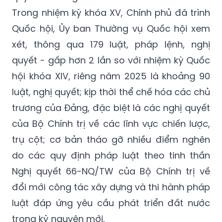
Trong nhiệm kỳ khóa XV, Chính phủ đã trình
Quốc hội, Ủy ban Thường vụ Quốc hội xem
xét, thông qua 179 luật, pháp lệnh, nghị
quyết - gấp hơn 2 lần so với nhiệm kỳ Quốc
hội khóa XIV, riêng năm 2025 là khoảng 90
luật, nghị quyết; kịp thời thể chế hóa các chủ
trương của Đảng, đặc biệt là các nghị quyết
của Bộ Chính trị về các lĩnh vực chiến lược,
trụ cột; cơ bản tháo gỡ nhiều điểm nghẽn
do các quy định pháp luật theo tinh thần
Nghị quyết 66-NQ/TW của Bộ Chính trị về
đổi mới công tác xây dựng và thi hành pháp
luật đáp ứng yêu cầu phát triển đất nước
trong kỷ nguyên mới.