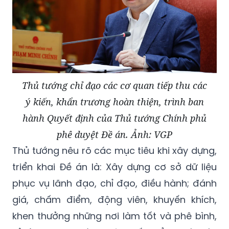
Thủ tướng chỉ đạo các cơ quan tiếp thu các
ý kiến, khẩn trương hoàn thiện, trình ban
hành Quyết định của Thủ tướng Chính phủ
phê duyệt Đề án. Ảnh: VGP
Thủ tướng nêu rõ các mục tiêu khi xây dựng,
triển khai Đề án là: Xây dựng cơ sở dữ liệu
phục vụ lãnh đạo, chỉ đạo, điều hành; đánh
giá, chấm điểm, động viên, khuyến khích,
khen thưởng những nơi làm tốt và phê bình,