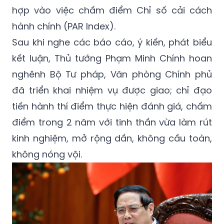
hợp vào việc chấm điểm Chỉ số cải cách
hành chính (PAR Index).
Sau khi nghe các báo cáo, ý kiến, phát biểu
kết luận, Thủ tướng Phạm Minh Chính hoan
nghênh Bộ Tư pháp, Văn phòng Chính phủ
đã triển khai nhiệm vụ được giao; chỉ đạo
tiến hành thí điểm thực hiện đánh giá, chấm
điểm trong 2 năm với tinh thần vừa làm rút
kinh nghiệm, mở rộng dần, không cầu toàn,
không nóng vội.