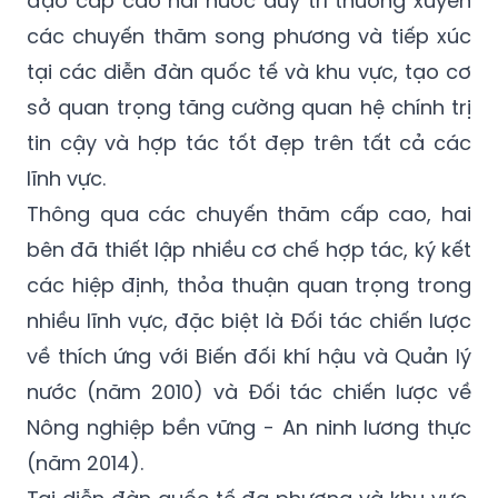
tại các diễn đàn quốc tế và khu vực, tạo cơ
sở quan trọng tăng cường quan hệ chính trị
tin cậy và hợp tác tốt đẹp trên tất cả các
lĩnh vực.
Thông qua các chuyến thăm cấp cao, hai
bên đã thiết lập nhiều cơ chế hợp tác, ký kết
các hiệp định, thỏa thuận quan trọng trong
nhiều lĩnh vực, đặc biệt là Đối tác chiến lược
về thích ứng với Biến đối khí hậu và Quản lý
nước (năm 2010) và Đối tác chiến lược về
Nông nghiệp bền vững - An ninh lương thực
(năm 2014).
Tại diễn đàn quốc tế đa phương và khu vực,
Việt Nam và Hà Lan có sự hợp tác hiệu quả,