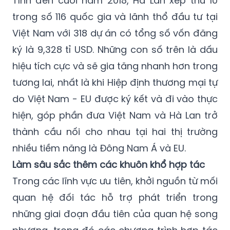
Việt Nam với 318 dự án có tổng số vốn đăng
ký là 9,328 tỉ USD. Những con số trên là dấu
hiệu tích cực và sẽ gia tăng nhanh hơn trong
tương lai, nhất là khi Hiệp định thương mại tự
do Việt Nam - EU được ký kết và đi vào thực
hiện, góp phần đưa Việt Nam và Hà Lan trở
thành cầu nối cho nhau tại hai thị trường
nhiều tiềm năng là Đông Nam Á và EU.
Làm sâu sắc thêm các khuôn khổ hợp tác
Trong các lĩnh vực ưu tiên, khởi nguồn từ mối
quan hệ đối tác hỗ trợ phát triển trong
những giai đoạn đầu tiên của quan hệ song
phương, trong đó các chương trình hợp tác
giữa hai nước đã đạt được nhiều thành