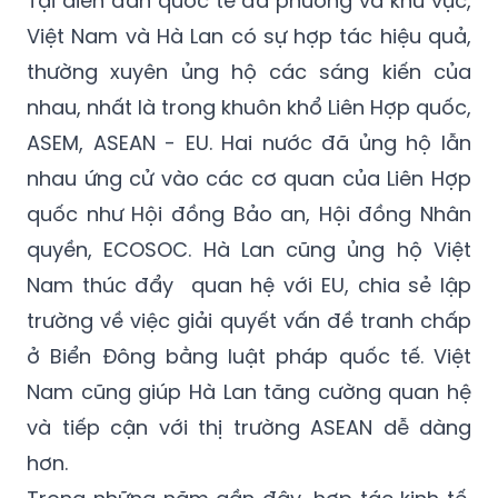
thường xuyên ủng hộ các sáng kiến của
nhau, nhất là trong khuôn khổ Liên Hợp quốc,
ASEM, ASEAN - EU. Hai nước đã ủng hộ lẫn
nhau ứng cử vào các cơ quan của Liên Hợp
quốc như Hội đồng Bảo an, Hội đồng Nhân
quyền, ECOSOC. Hà Lan cũng ủng hộ Việt
Nam thúc đẩy quan hệ với EU, chia sẻ lập
trường về việc giải quyết vấn đề tranh chấp
ở Biển Đông bằng luật pháp quốc tế. Việt
Nam cũng giúp Hà Lan tăng cường quan hệ
và tiếp cận với thị trường ASEAN dễ dàng
hơn.
Trong những năm gần đây, hợp tác kinh tế,
thương mại và đầu tư giữa Hà Lan - Việt