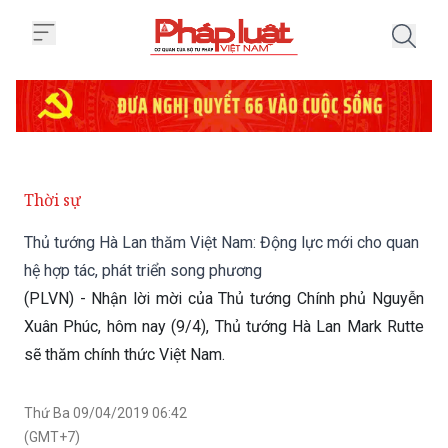
Trang chủ Thủ tướng Hà Lan thăm
Thời sự
Thủ tướng Hà Lan thăm Việt Nam: Động lực mới cho quan
hệ hợp tác, phát triển song phương
(PLVN) - Nhận lời mời của Thủ tướng Chính phủ Nguyễn
Xuân Phúc, hôm nay (9/4), Thủ tướng Hà Lan Mark Rutte
sẽ thăm chính thức Việt Nam.
Thứ Ba 09/04/2019 06:42
(GMT+7)