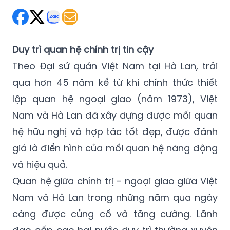
Duy trì quan hệ chính trị tin cậy
Theo Đại sứ quán Việt Nam tại Hà Lan, trải
qua hơn 45 năm kể từ khi chính thức thiết
lập quan hệ ngoại giao (năm 1973), Việt
Nam và Hà Lan đã xây dựng được mối quan
hệ hữu nghị và hợp tác tốt đẹp, được đánh
giá là điển hình của mối quan hệ năng động
và hiệu quả.
Quan hệ giữa chính trị - ngoại giao giữa Việt
Nam và Hà Lan trong những năm qua ngày
càng được củng cố và tăng cường. Lãnh
đạo cấp cao hai nước duy trì thường xuyên
các chuyến thăm song phương và tiếp xúc