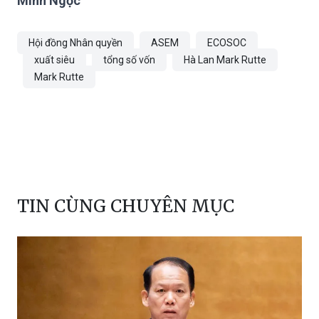
Hội đồng Nhân quyền
ASEM
ECOSOC
xuất siêu
tổng số vốn
Hà Lan Mark Rutte
Mark Rutte
TIN CÙNG CHUYÊN MỤC