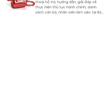
phận Một cửa Bộ Quốc phòng.