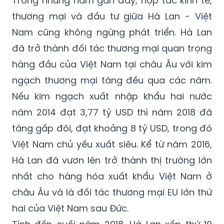
Nam cũng không ngừng phát triển. Hà Lan
đã trở thành đối tác thương mại quan trọng
hàng đầu của Việt Nam tại châu Âu với kim
ngạch thương mại tăng đều qua các năm.
Nếu kim ngạch xuất nhập khẩu hai nước
năm 2014 đạt 3,77 tỷ USD thì năm 2018 đã
tăng gấp đôi, đạt khoảng 8 tỷ USD, trong đó
Việt Nam chủ yếu xuất siêu. Kể từ năm 2016,
Hà Lan đã vươn lên trở thành thị trường lớn
nhất cho hàng hóa xuất khẩu Việt Nam ở
châu Âu và là đối tác thương mại EU lớn thứ
hai của Việt Nam sau Đức.
Tính đến cuối năm 2018, Hà Lan xếp thứ 10
trong số 116 quốc gia và lãnh thổ đầu tư tại