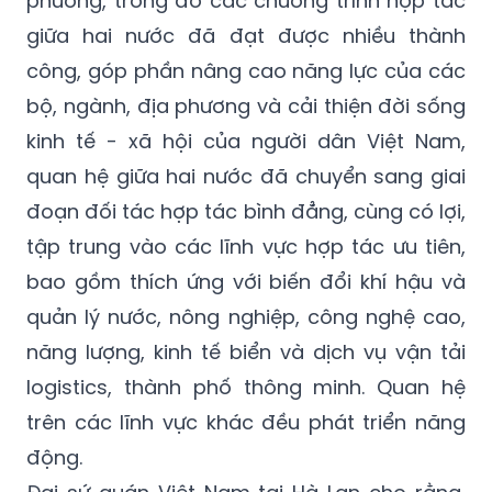
công, góp phần nâng cao năng lực của các
bộ, ngành, địa phương và cải thiện đời sống
kinh tế - xã hội của người dân Việt Nam,
quan hệ giữa hai nước đã chuyển sang giai
đoạn đối tác hợp tác bình đẳng, cùng có lợi,
tập trung vào các lĩnh vực hợp tác ưu tiên,
bao gồm thích ứng với biến đổi khí hậu và
quản lý nước, nông nghiệp, công nghệ cao,
năng lượng, kinh tế biển và dịch vụ vận tải
logistics, thành phố thông minh. Quan hệ
trên các lĩnh vực khác đều phát triển năng
động.
Đại sứ quán Việt Nam tại Hà Lan cho rằng,
trong bối cảnh quan hệ 2 nước phát triển rất