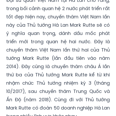
tốt đẹp hiện nay, chuyến thăm Việt Nam lần
này của Thủ tướng Hà Lan Mark Rutte sẽ có
ý nghĩa quan trọng, dánh dấu mốc phát
triển mới trong quan hệ hai nước. Đây là
chuyến thăm Việt Nam lần thứ hai của Thủ
tướng Mark Rutte (lần đầu tiên vào năm
2014). Đây cũng là chuyến thăm châu Á lần
thứ ba của Thủ tướng Mark Rutte kể từ khi
nhậm chức Thủ tướng nhiệm kỳ 3 (tháng
10/2017), sau chuyến thăm Trung Quốc và
Ấn Độ (năm 2018). Cùng đi với Thủ tướng
Mark Rutte có đoàn 50 doanh nghiệp Hà Lan
trong nhiều lĩnh vực khác nhau.
Ngoài mục tiêu làm sâu sắc thêm các khuôn