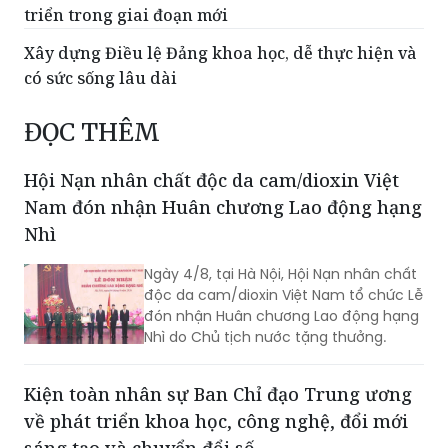
Xây dựng Điều lệ Đảng khoa học, dễ thực hiện và
có sức sống lâu dài
ĐỌC THÊM
Hội Nạn nhân chất độc da cam/dioxin Việt
Nam đón nhận Huân chương Lao động hạng
Nhì
Ngày 4/8, tại Hà Nội, Hội Nạn nhân chất
độc da cam/dioxin Việt Nam tổ chức Lễ
đón nhận Huân chương Lao động hạng
Nhì do Chủ tịch nước tặng thưởng.
Kiện toàn nhân sự Ban Chỉ đạo Trung ương
về phát triển khoa học, công nghệ, đổi mới
sáng tạo và chuyển đổi số
Bộ Chính trị quyết định phân công, kiện