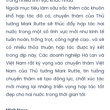
khổ hợp tác đã có, chuyến thăm của Thủ
tướng Mark Rutte sẽ thúc đẩy hợp tác hai
nước trong một số lĩnh vực mới như kinh tế
tuần hoàn, trồng trọt, công nghệ cao... và sẽ
có nhiều thỏa thuận hợp tác được ký kết
trong dịp này. Các doanh nghiệp Hà Lan và
Việt Nam rất kỳ vọng vào chuyến thăm Việt
Nam của Thủ tướng Mark Rutte, tin tưởng
chuyến thăm sẽ tạo động lực, chất xúc tác
mới mang lại những triển vọng hợp tác tốt
đẹp cho hai nước trong thời gian tới.
Minh Ngọc