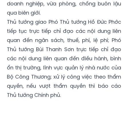
doanh nghiệp, vừa phòng, chống buôn lậu
qua biên giới.
Thủ tướng giao Phó Thủ tướng Hồ Đức Phớc
tiếp tục trực tiếp chỉ đạo các nội dung liên
quan đến ngân sách, thuế, phí, lệ phí; Phó
Thủ tướng Bùi Thanh Sơn trực tiếp chỉ đạo
các nội dung liên quan đến điều hành, bình
ổn thị trường, lĩnh vực quản lý nhà nước của
Bộ Công Thương; xử lý công việc theo thẩm
quyền, nếu vượt thẩm quyền thì báo cáo
Thủ tướng Chính phủ.