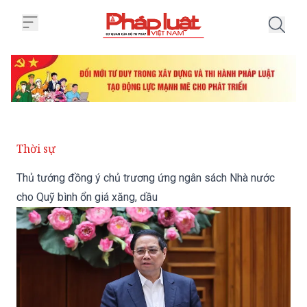
Trang chủ Thủ tướng đồng ý chủ
Thời sự
Thủ tướng đồng ý chủ trương ứng ngân sách Nhà nước
cho Quỹ bình ổn giá xăng, dầu