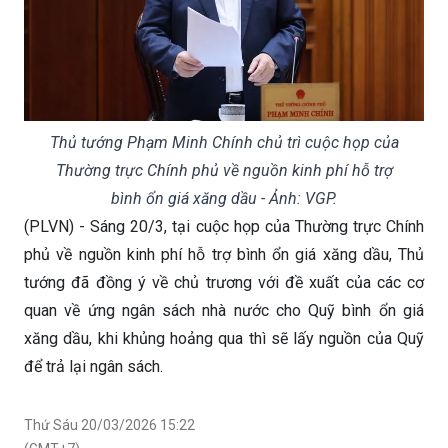
Thủ tướng Phạm Minh Chính chủ trì cuộc họp của
Thường trực Chính phủ về nguồn kinh phí hỗ trợ
bình ổn giá xăng dầu - Ảnh: VGP.
(PLVN) - Sáng 20/3, tại cuộc họp của Thường trực Chính
phủ về nguồn kinh phí hỗ trợ bình ổn giá xăng dầu, Thủ
tướng đã đồng ý về chủ trương với đề xuất của các cơ
quan về ứng ngân sách nhà nước cho Quỹ bình ổn giá
xăng dầu, khi khủng hoảng qua thì sẽ lấy nguồn của Quỹ
để trả lại ngân sách.
Thứ Sáu 20/03/2026 15:22