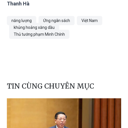
Thanh Hà
năng lượng
Ứng ngân sách
Việt Nam
khủng hoảng xăng dầu
Thủ tướng phạm Minh Chính
TIN CÙNG CHUYÊN MỤC