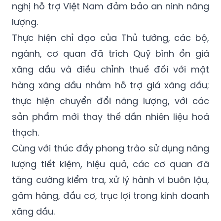
nghị hỗ trợ Việt Nam đảm bảo an ninh năng
lượng.
Thực hiện chỉ đạo của Thủ tướng, các bộ,
ngành, cơ quan đã trích Quỹ bình ổn giá
xăng dầu và điều chỉnh thuế đối với mặt
hàng xăng dầu nhằm hỗ trợ giá xăng dầu;
thực hiện chuyển đổi năng lượng, với các
sản phẩm mới thay thế dần nhiên liệu hoá
thạch.
Cùng với thúc đẩy phong trào sử dụng năng
lượng tiết kiệm, hiệu quả, các cơ quan đã
tăng cường kiểm tra, xử lý hành vi buôn lậu,
găm hàng, đầu cơ, trục lợi trong kinh doanh
xăng dầu.