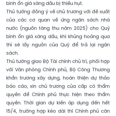
bình ổn giá xăng dầu bị thiếu hụt.
Thủ tướng đồng ý về chủ trương với đề xuất
của các cơ quan về ứng ngân sách nhà
nước (nguồn tăng thu năm 2025) cho Quỹ
bình ổn giá xăng dầu, khi khủng hoảng qua
thì sẽ lấy nguồn của Quỹ để trả lại ngân
sách.
Thủ tướng giao Bộ Tài chính chủ trì, phối hợp
với Văn phòng Chính phủ, Bộ Công Thương
khẩn trương xây dựng, hoàn thiện dự thảo
báo cáo, xin chủ trương của cấp có thẩm
quyền để Chính phủ thực hiện theo thẩm
quyền. Thời gian dự kiến áp dụng đến hết
15/4, trường hợp kéo dài thì Chính phủ căn