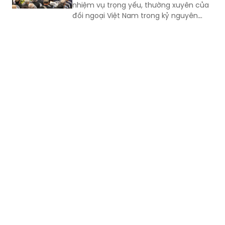
nhiệm vụ trọng yếu, thường xuyên của
đối ngoại Việt Nam trong kỷ nguyên
mới” đã chính thức khai mạc. Tổng Bí
thư, Chủ tịch nước Tô Lâm đến dự và
phát biểu chỉ đạo Hội nghị.