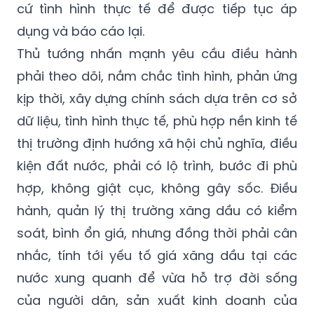
cứ tình hình thực tế để được tiếp tục áp
dụng và báo cáo lại.
Thủ tướng nhấn mạnh yêu cầu điều hành
phải theo dõi, nắm chắc tình hình, phản ứng
kịp thời, xây dựng chính sách dựa trên cơ sở
dữ liệu, tình hình thực tế, phù hợp nền kinh tế
thị trường định hướng xã hội chủ nghĩa, điều
kiện đất nước, phải có lộ trình, bước đi phù
hợp, không giật cục, không gây sốc. Điều
hành, quản lý thị trường xăng dầu có kiểm
soát, bình ổn giá, nhưng đồng thời phải cân
nhắc, tính tới yếu tố giá xăng dầu tại các
nước xung quanh để vừa hỗ trợ đời sống
của người dân, sản xuất kinh doanh của