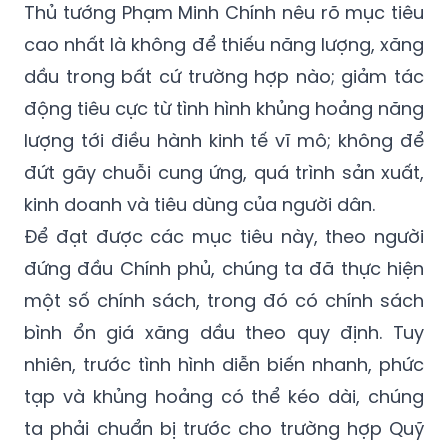
Thủ tướng Phạm Minh Chính nêu rõ mục tiêu
cao nhất là không để thiếu năng lượng, xăng
dầu trong bất cứ trường hợp nào; giảm tác
động tiêu cực từ tình hình khủng hoảng năng
lượng tới điều hành kinh tế vĩ mô; không để
đứt gãy chuỗi cung ứng, quá trình sản xuất,
kinh doanh và tiêu dùng của người dân.
Để đạt được các mục tiêu này, theo người
đứng đầu Chính phủ, chúng ta đã thực hiện
một số chính sách, trong đó có chính sách
bình ổn giá xăng dầu theo quy định. Tuy
nhiên, trước tình hình diễn biến nhanh, phức
tạp và khủng hoảng có thể kéo dài, chúng
ta phải chuẩn bị trước cho trường hợp Quỹ