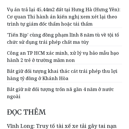
Vụ án trả lại 45,44m2 đất tại Hưng Hà (Hưng Yên):
Cơ quan Thi hành án kiến nghị xem xét lại theo
trình tự giám đốc thẩm hoặc tái thẩm
'Tiến Bịp' cùng đồng phạm lĩnh 8 năm tù về tội tổ
chức sử dụng trái phép chất ma túy
Công an TP HCM xác minh, xử lý vụ bảo mẫu bạo
hành 2 trẻ ở trường mầm non
Bắt giữ đối tượng khai thác cát trái phép thu lợi
hàng tỷ đồng ở Khánh Hòa
Bắt giữ nữ đối tượng trốn nã gần 4 năm ở nước
ngoài
ĐỌC THÊM
Vĩnh Long: Truy tố tài xế xe tải gây tai nạn