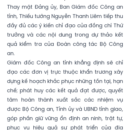
Thay mặt Đảng ủy, Ban Giám đốc Công an
tỉnh, Thiếu tướng Nguyễn Thanh Liêm tiếp thu
đầy đủ các ý kiến chỉ đạo của đồng chí Thứ
trưởng và các nội dung trong dự thảo kết
quả kiểm tra của Đoàn công tác Bộ Công
an.
Giám đốc Công an tỉnh khẳng định sẽ chỉ
đạo các đơn vị trực thuộc khẩn trương xây
dựng kế hoạch khắc phục những tồn tại, hạn
chế; phát huy các kết quả đạt được, quyết
tâm hoàn thành xuất sắc các nhiệm vụ
được Bộ Công an, Tỉnh ủy và UBND tỉnh giao,
góp phần giữ vững ổn định an ninh, trật tự,
phục vụ hiệu quả sự phát triển của địa