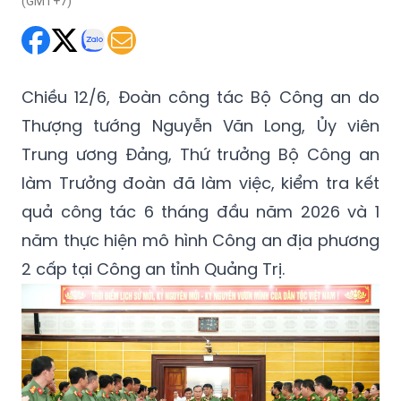
(GMT+7)
Chiều 12/6, Đoàn công tác Bộ Công an do
Thượng tướng Nguyễn Văn Long, Ủy viên
Trung ương Đảng, Thứ trưởng Bộ Công an
làm Trưởng đoàn đã làm việc, kiểm tra kết
quả công tác 6 tháng đầu năm 2026 và 1
năm thực hiện mô hình Công an địa phương
2 cấp tại Công an tỉnh Quảng Trị.