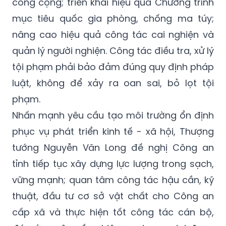
công cộng; triển khai hiệu quả Chương trình
mục tiêu quốc gia phòng, chống ma túy;
nâng cao hiệu quả công tác cai nghiện và
quản lý người nghiện. Công tác điều tra, xử lý
tội phạm phải bảo đảm đúng quy định pháp
luật, không để xảy ra oan sai, bỏ lọt tội
phạm.
Nhấn mạnh yêu cầu tạo môi trường ổn định
phục vụ phát triển kinh tế - xã hội, Thượng
tướng Nguyễn Văn Long đề nghị Công an
tỉnh tiếp tục xây dựng lực lượng trong sạch,
vững mạnh; quan tâm công tác hậu cần, kỹ
thuật, đầu tư cơ sở vật chất cho Công an
cấp xã và thực hiện tốt công tác cán bộ,