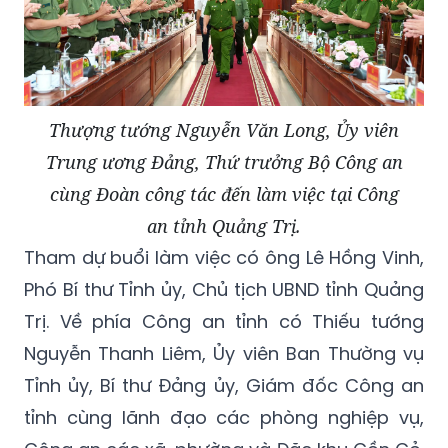
Thượng tướng Nguyễn Văn Long, Ủy viên
Trung ương Đảng, Thứ trưởng Bộ Công an
cùng Đoàn công tác đến làm việc tại Công
an tỉnh Quảng Trị.
Tham dự buổi làm việc có ông Lê Hồng Vinh,
Phó Bí thư Tỉnh ủy, Chủ tịch UBND tỉnh Quảng
Trị. Về phía Công an tỉnh có Thiếu tướng
Nguyễn Thanh Liêm, Ủy viên Ban Thường vụ
Tỉnh ủy, Bí thư Đảng ủy, Giám đốc Công an
tỉnh cùng lãnh đạo các phòng nghiệp vụ,