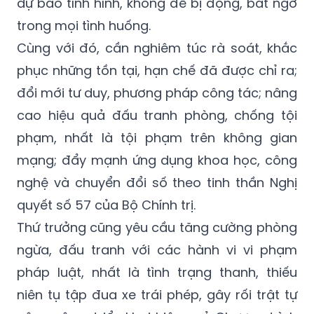
dự báo tình hình, không để bị động, bất ngờ
trong mọi tình huống.
Cùng với đó, cần nghiêm túc rà soát, khắc
phục những tồn tại, hạn chế đã được chỉ ra;
đổi mới tư duy, phương pháp công tác; nâng
cao hiệu quả đấu tranh phòng, chống tội
phạm, nhất là tội phạm trên không gian
mạng; đẩy mạnh ứng dụng khoa học, công
nghệ và chuyển đổi số theo tinh thần Nghị
quyết số 57 của Bộ Chính trị.
Thứ trưởng cũng yêu cầu tăng cường phòng
ngừa, đấu tranh với các hành vi vi phạm
pháp luật, nhất là tình trạng thanh, thiếu
niên tụ tập đua xe trái phép, gây rối trật tự