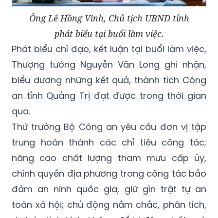
Ông Lê Hồng Vinh, Chủ tịch UBND tỉnh
phát biểu tại buổi làm việc.
Phát biểu chỉ đạo, kết luận tại buổi làm việc,
Thượng tướng Nguyễn Văn Long ghi nhận,
biểu dương những kết quả, thành tích Công
an tỉnh Quảng Trị đạt được trong thời gian
qua.
Thứ trưởng Bộ Công an yêu cầu đơn vị tập
trung hoàn thành các chỉ tiêu công tác;
nâng cao chất lượng tham mưu cấp ủy,
chính quyền địa phương trong công tác bảo
đảm an ninh quốc gia, giữ gìn trật tự an
toàn xã hội; chủ động nắm chắc, phân tích,