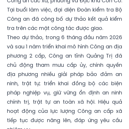
Công an các xã, phường và Đặc khu Cồn Cỏ.
Tại buổi làm việc, đại diện Đoàn kiểm tra Bộ
Công an đã công bố dự thảo kết quả kiểm
tra trên các mặt công tác được giao.
Theo dự thảo, trong 6 tháng đầu năm 2026
và sau 1 năm triển khai mô hình Công an địa
phương 2 cấp, Công an tỉnh Quảng Trị đã
chủ động tham mưu cấp ủy, chính quyền
địa phương nhiều giải pháp bảo đảm an
ninh, trật tự; triển khai đồng bộ các biện
pháp nghiệp vụ, giữ vững ổn định an ninh
chính trị, trật tự an toàn xã hội. Hiệu quả
hoạt động của lực lượng Công an cấp xã
tiếp tục được nâng lên, đáp ứng yêu cầu