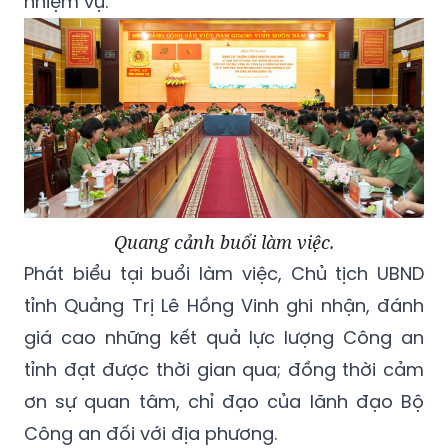
nhiệm vụ.
Quang cảnh buổi làm việc.
Phát biểu tại buổi làm việc, Chủ tịch UBND
tỉnh Quảng Trị Lê Hồng Vinh ghi nhận, đánh
giá cao những kết quả lực lượng Công an
tỉnh đạt được thời gian qua; đồng thời cảm
ơn sự quan tâm, chỉ đạo của lãnh đạo Bộ
Công an đối với địa phương.