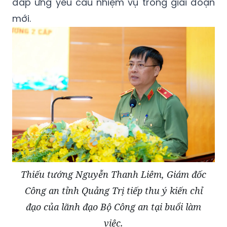
đáp ứng yêu cầu nhiệm vụ trong giai đoạn
mới.
Thiếu tướng Nguyễn Thanh Liêm, Giám đốc
Công an tỉnh Quảng Trị tiếp thu ý kiến chỉ
đạo của lãnh đạo Bộ Công an tại buổi làm
việc.