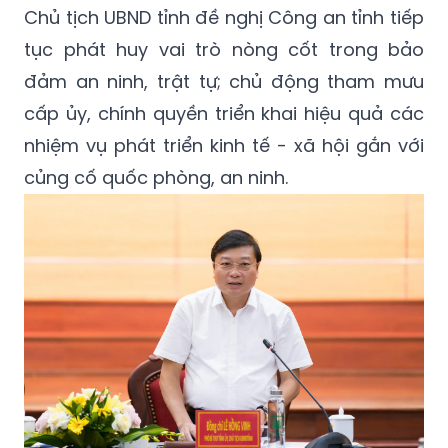
Chủ tịch UBND tỉnh đề nghị Công an tỉnh tiếp
tục phát huy vai trò nòng cốt trong bảo
đảm an ninh, trật tự; chủ động tham mưu
cấp ủy, chính quyền triển khai hiệu quả các
nhiệm vụ phát triển kinh tế - xã hội gắn với
củng cố quốc phòng, an ninh.