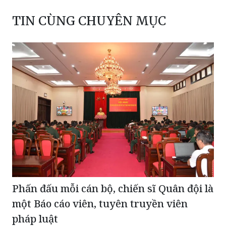
TIN CÙNG CHUYÊN MỤC
Phấn đấu mỗi cán bộ, chiến sĩ Quân đội là
một Báo cáo viên, tuyên truyền viên
pháp luật