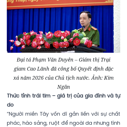
Đại tá Phạm Văn Duyên – Giám thị Trại
giam Cao Lãnh đã công bố Quyết định đặc
xá năm 2026 của Chủ tịch nước. Ảnh: Kim
Ngân
Thức tỉnh trái tim – giá trị của gia đình và tự
do
“Người miền Tây vốn dĩ gắn liền với sự chất
phác, hào sảng, ruột để ngoài da nhưng tình