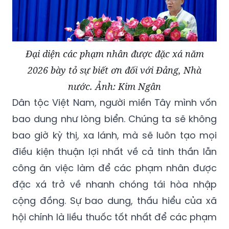
Đại diện các phạm nhân được đặc xá năm
2026 bày tỏ sự biết ơn đối với Đảng, Nhà
nước. Ảnh: Kim Ngân
Dân tộc Việt Nam, người miền Tây mình vốn
bao dung như lòng biển. Chúng ta sẽ không
bao giờ kỳ thị, xa lánh, mà sẽ luôn tạo mọi
điều kiện thuận lợi nhất về cả tinh thần lẫn
công ăn việc làm để các phạm nhân được
đặc xá trở về nhanh chóng tái hòa nhập
cộng đồng. Sự bao dung, thấu hiểu của xã
hội chính là liều thuốc tốt nhất để các phạm