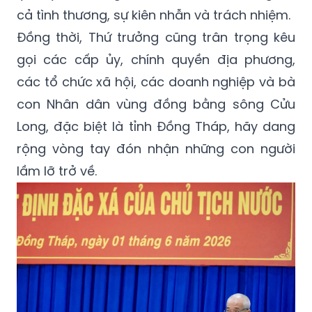
cả tình thương, sự kiên nhẫn và trách nhiệm.
Đồng thời, Thứ trưởng cũng trân trọng kêu
gọi các cấp ủy, chính quyền địa phương,
các tổ chức xã hội, các doanh nghiệp và bà
con Nhân dân vùng đồng bằng sông Cửu
Long, đặc biệt là tỉnh Đồng Tháp, hãy dang
rộng vòng tay đón nhận những con người
lầm lỡ trở về.