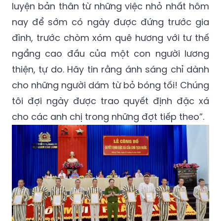
luyện bản thân từ những việc nhỏ nhất hôm
nay để sớm có ngày được đứng trước gia
đình, trước chòm xóm quê hương với tư thế
ngẩng cao đầu của một con người lương
thiện, tự do. Hãy tin rằng ánh sáng chỉ dành
cho những người dám từ bỏ bóng tối! Chúng
tôi đợi ngày được trao quyết định đặc xá
cho các anh chị trong những đợt tiếp theo”.