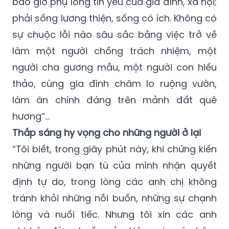
bao giờ phụ lòng tin yêu của gia đình, xã hội;
phải sống lương thiện, sống có ích. Không có
sự chuộc lỗi nào sâu sắc bằng việc trở về
làm một người chồng trách nhiệm, một
người cha gương mẫu, một người con hiếu
thảo, cùng gia đình chăm lo ruộng vườn,
làm ăn chính đáng trên mảnh đất quê
hương”…
Thắp sáng hy vọng cho những người ở lại
“Tôi biết, trong giây phút này, khi chứng kiến
những người bạn tù của mình nhận quyết
định tự do, trong lòng các anh chị không
tránh khỏi những nỗi buồn, những sự chạnh
lòng và nuối tiếc. Nhưng tôi xin các anh