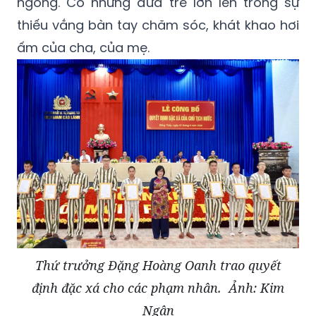
ngóng. Có những đứa trẻ lớn lên trong sự
thiếu vắng bàn tay chăm sóc, khát khao hơi
ấm của cha, của mẹ.
Thứ trưởng Đặng Hoàng Oanh trao quyết
định đặc xá cho các phạm nhân. Ảnh: Kim
Ngân