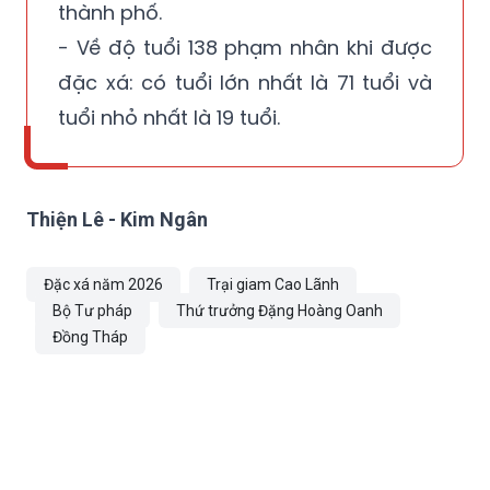
thành phố.
- Về độ tuổi 138 phạm nhân khi được
đặc xá: có tuổi lớn nhất là 71 tuổi và
tuổi nhỏ nhất là 19 tuổi.
Thiện Lê - Kim Ngân
Đặc xá năm 2026
Trại giam Cao Lãnh
Bộ Tư pháp
Thứ trưởng Đặng Hoàng Oanh
Đồng Tháp