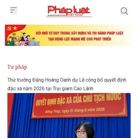
Trang chủ Thứ trưởng Đặng Hoàn
Tư pháp
Thứ trưởng Đặng Hoàng Oanh dự Lễ công bố quyết định
đặc xá năm 2026 tại Trại giam Cao Lãnh