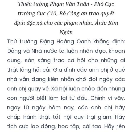
Thiếu tướng Phạm Văn Thân - Phó Cục
trưởng Cục C10, Bộ Công an trao quyết
định đặc xá cho các phạm nhân. Ảnh: Kim
Ngân
Thứ trưởng Đặng Hoàng Oanh khẳng định:
Đảng và Nhà nước ta luôn nhân đạo, khoan
dung, sẵn sàng trao cơ hội cho những ai
thật lòng hối cải. Gia đình các anh chị ở quê
nhà vẫn đang kiên nhẫn chờ đợi ngày các
anh chị quay về. Xã hội luôn chào đón những
con người biết làm lại từ đầu. Chính vì vậy,
ngay từ ngày hôm nay, các anh chị hãy
chấp hành thật tốt nội quy trại giam. Hãy
tích cực lao động, học tập, cải tạo. Hãy rèn