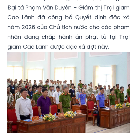
Đại tá Phạm Văn Duyên – Giám thị Trại giam
Cao Lãnh đã công bố Quyết định đặc xá
năm 2026 của Chủ tịch nước cho các phạm
nhân đang chấp hành án phạt tù tại Trại
giam Cao Lãnh được đặc xá đợt này.