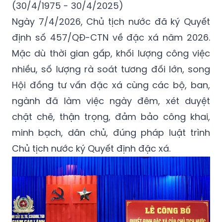
(30/4/1975 - 30/4/2025)
Ngày 7/4/2026, Chủ tịch nước đã ký Quyết
định số 457/QĐ-CTN về đặc xá năm 2026.
Mặc dù thời gian gấp, khối lượng công việc
nhiều, số lượng rà soát tương đối lớn, song
Hội đồng tư vấn đặc xá cùng các bộ, ban,
ngành đã làm việc ngày đêm, xét duyệt
chặt chẽ, thận trọng, đảm bảo công khai,
minh bạch, dân chủ, đúng pháp luật trình
Chủ tịch nước ký Quyết định đặc xá.