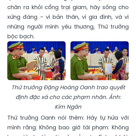
chân ra khỏi cổng trại giam, hãy sống cho
xứng đáng – vì bản thân, vì gia đình, và vì
những người mình yêu thương, Thứ trưởng
bộc bạch.
Thứ trưởng Đặng Hoàng Oanh trao quyết
định đặc xá cho các phạm nhân. Ảnh:
Kim Ngân
Thứ trưởng Oanh nói thêm: Hãy tự hứa với
mình rằng: Không bao giờ tái phạm: Không