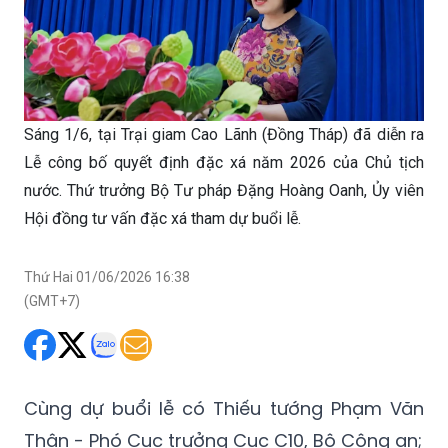
Sáng 1/6, tại Trại giam Cao Lãnh (Đồng Tháp) đã diễn ra
Lễ công bố quyết định đặc xá năm 2026 của Chủ tịch
nước. Thứ trưởng Bộ Tư pháp Đặng Hoàng Oanh, Ủy viên
Hội đồng tư vấn đặc xá tham dự buổi lễ.
Thứ Hai 01/06/2026 16:38
(GMT+7)
Cùng dự buổi lễ có Thiếu tướng Phạm Văn
Thân - Phó Cục trưởng Cục C10, Bộ Công an;