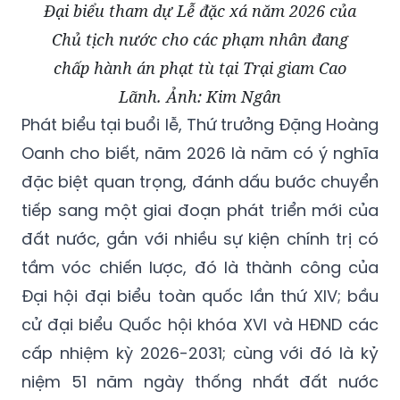
Đại biểu tham dự Lễ đặc xá năm 2026 của
Chủ tịch nước cho các phạm nhân đang
chấp hành án phạt tù tại Trại giam Cao
Lãnh. Ảnh: Kim Ngân
Phát biểu tại buổi lễ, Thứ trưởng Đặng Hoàng
Oanh cho biết, năm 2026 là năm có ý nghĩa
đặc biệt quan trọng, đánh dấu bước chuyển
tiếp sang một giai đoạn phát triển mới của
đất nước, gắn với nhiều sự kiện chính trị có
tầm vóc chiến lược, đó là thành công của
Đại hội đại biểu toàn quốc lần thứ XIV; bầu
cử đại biểu Quốc hội khóa XVI và HĐND các
cấp nhiệm kỳ 2026-2031; cùng với đó là kỷ
niệm 51 năm ngày thống nhất đất nước