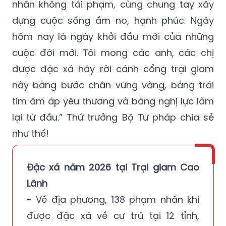
nhân không tái phạm, cùng chung tay xây
dựng cuộc sống ấm no, hạnh phúc. Ngày
hôm nay là ngày khởi đầu mới của những
cuộc đời mới. Tôi mong các anh, các chị
được đặc xá hãy rời cánh cổng trại giam
này bằng bước chân vững vàng, bằng trái
tim ấm áp yêu thương và bằng nghị lực làm
lại từ đầu.” Thứ trưởng Bộ Tư pháp chia sẻ
như thế!
Đặc xá năm 2026 tại Trại giam Cao
Lãnh
- Về địa phương, 138 phạm nhân khi
được đặc xá về cư trú tại 12 tỉnh,