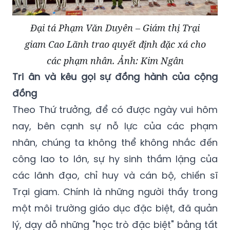
Đại tá Phạm Văn Duyên – Giám thị Trại
giam Cao Lãnh trao quyết định đặc xá cho
các phạm nhân. Ảnh: Kim Ngân
Tri ân và kêu gọi sự đồng hành của cộng
đồng
Theo Thứ trưởng, để có được ngày vui hôm
nay, bên cạnh sự nỗ lực của các phạm
nhân, chúng ta không thể không nhắc đến
công lao to lớn, sự hy sinh thầm lặng của
các lãnh đạo, chỉ huy và cán bộ, chiến sĩ
Trại giam. Chính là những người thầy trong
một môi trường giáo dục đặc biệt, đã quản
lý, dạy dỗ những "học trò đặc biệt" bằng tất