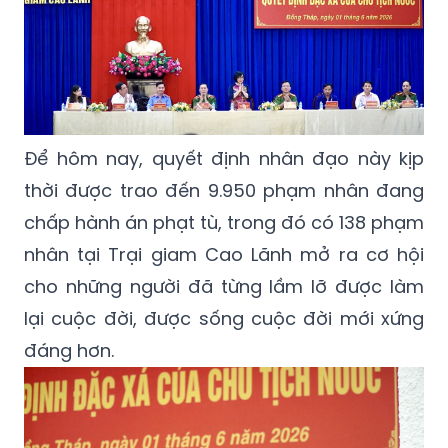
Để hôm nay, quyết định nhân đạo này kịp
thời được trao đến 9.950 phạm nhân đang
chấp hành án phạt tù, trong đó có 138 phạm
nhân tại Trại giam Cao Lãnh mở ra cơ hội
cho những người đã từng lầm lỡ được làm
lại cuộc đời, được sống cuộc đời mới xứng
đáng hơn.