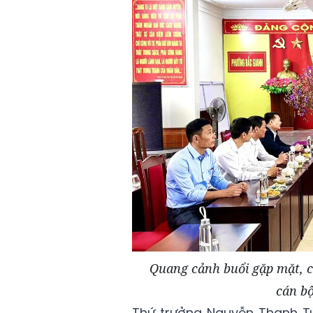
Quang cảnh buổi gặp mặt, c
cán bộ
Thứ trưởng Nguyễn Thanh Tú 