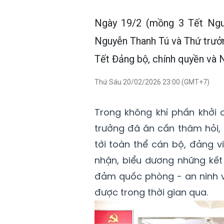
Ngày 19/2 (mồng 3 Tết Ngu
Nguyễn Thanh Tú và Thứ trưở
Tết Đảng bộ, chính quyền và N
Thứ Sáu 20/02/2026 23:00 (GMT+7)
Trong không khí phấn khởi
trưởng đã ân cần thăm hỏi,
tới toàn thể cán bộ, đảng 
nhận, biểu dương những kết 
đảm quốc phòng - an ninh v
được trong thời gian qua.