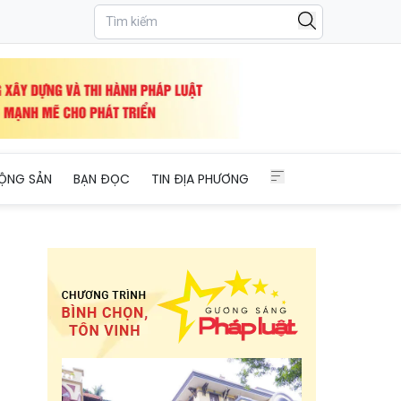
ỘNG SẢN
BẠN ĐỌC
TIN ĐỊA PHƯƠNG