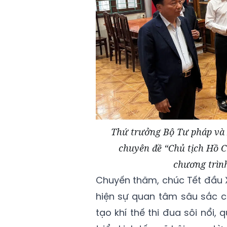
Thứ trưởng Bộ Tư pháp và 
chuyên đề “Chủ tịch Hồ C
chương trìn
Chuyến thăm, chúc Tết đầu 
hiện sự quan tâm sâu sắc c
tạo khí thế thi đua sôi nổi