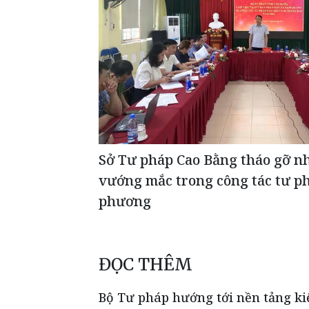
Sở Tư pháp Cao Bằng tháo gỡ n
vướng mắc trong công tác tư ph
phương
ĐỌC THÊM
Bộ Tư pháp hướng tới nền tảng k