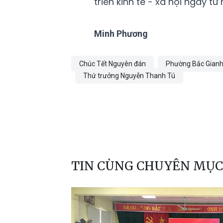
triển kinh tế - xã hội ngay 
Minh Phương
Chúc Tết Nguyên đán
Phường Bắc Gian
Thứ trưởng Nguyễn Thanh Tú
TIN CÙNG CHUYÊN MỤC