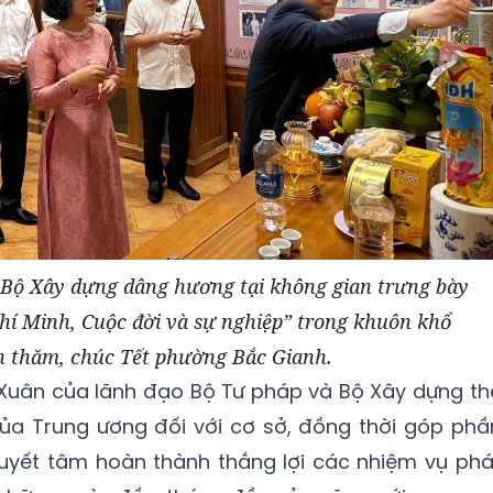
Bộ Xây dựng dâng hương tại không gian trưng bày
hí Minh, Cuộc đời và sự nghiệp” trong khuôn khổ
h thăm, chúc Tết phường Bắc Gianh.
Xuân của lãnh đạo Bộ Tư pháp và Bộ Xây dựng th
ủa Trung ương đối với cơ sở, đồng thời góp phầ
, quyết tâm hoàn thành thắng lợi các nhiệm vụ phá