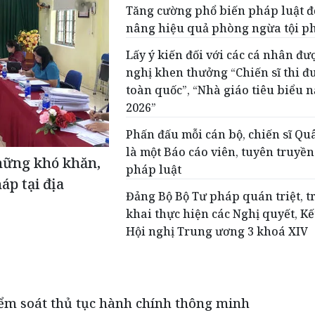
Tăng cường phổ biến pháp luật đ
nâng hiệu quả phòng ngừa tội 
Lấy ý kiến đối với các cá nhân đư
nghị khen thưởng “Chiến sĩ thi đ
toàn quốc”, “Nhà giáo tiêu biểu 
2026”
Phấn đấu mỗi cán bộ, chiến sĩ Qu
là một Báo cáo viên, tuyên truyền
hững khó khăn,
pháp luật
áp tại địa
Đảng Bộ Bộ Tư pháp quán triệt, t
khai thực hiện các Nghị quyết, Kế
Hội nghị Trung ương 3 khoá XIV
iểm soát thủ tục hành chính thông minh