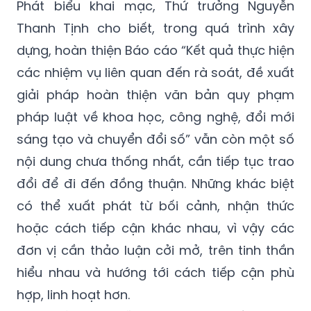
Phát biểu khai mạc, Thứ trưởng Nguyễn
Thanh Tịnh cho biết, trong quá trình xây
dựng, hoàn thiện Báo cáo “Kết quả thực hiện
các nhiệm vụ liên quan đến rà soát, đề xuất
giải pháp hoàn thiện văn bản quy phạm
pháp luật về khoa học, công nghệ, đổi mới
sáng tạo và chuyển đổi số” vẫn còn một số
nội dung chưa thống nhất, cần tiếp tục trao
đổi để đi đến đồng thuận. Những khác biệt
có thể xuất phát từ bối cảnh, nhận thức
hoặc cách tiếp cận khác nhau, vì vậy các
đơn vị cần thảo luận cởi mở, trên tinh thần