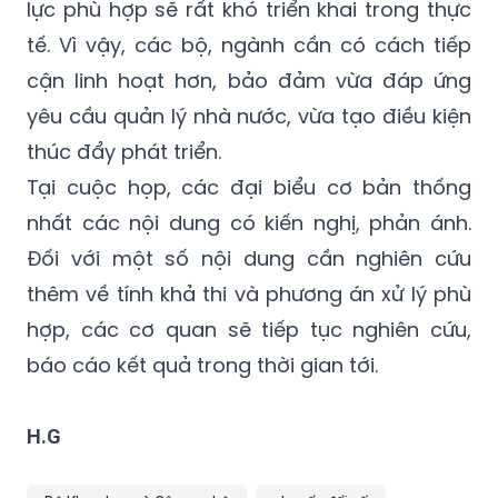
Tịnh cho rằng cần có giải pháp tháo gỡ kịp
thời. Nếu thiếu cơ chế, chính sách và nguồn
lực phù hợp sẽ rất khó triển khai trong thực
tế. Vì vậy, các bộ, ngành cần có cách tiếp
cận linh hoạt hơn, bảo đảm vừa đáp ứng
yêu cầu quản lý nhà nước, vừa tạo điều kiện
thúc đẩy phát triển.
Tại cuộc họp, các đại biểu cơ bản thống
nhất các nội dung có kiến nghị, phản ánh.
Đối với một số nội dung cần nghiên cứu
thêm về tính khả thi và phương án xử lý phù
hợp, các cơ quan sẽ tiếp tục nghiên cứu,
báo cáo kết quả trong thời gian tới.