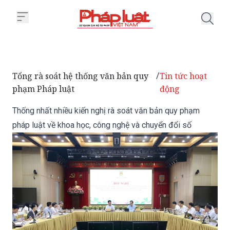
Trang chủ Thống nhất nhiều kiến
Tổng rà soát hệ thống văn bản quy
Tin tức hoạt
/
phạm Pháp luật
động
Thống nhất nhiều kiến nghị rà soát văn bản quy phạm
pháp luật về khoa học, công nghệ và chuyển đổi số