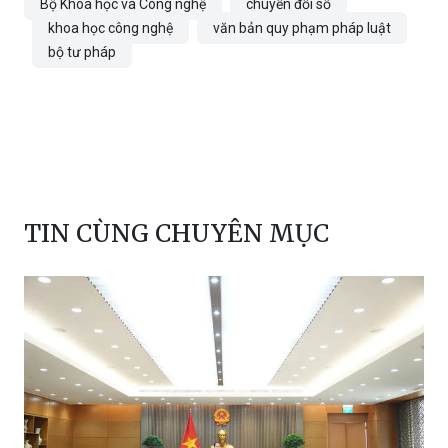
H.G
Bộ Khoa học và Công nghệ
chuyển đổi số
khoa học công nghệ
văn bản quy phạm pháp luật
bộ tư pháp
TIN CÙNG CHUYÊN MỤC