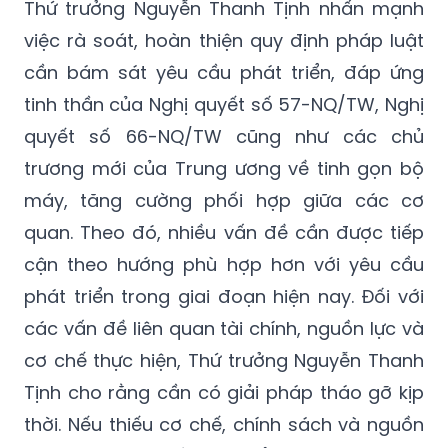
hiểu nhau và hướng tới cách tiếp cận phù
hợp, linh hoạt hơn.
Thứ trưởng Nguyễn Thanh Tịnh nhấn mạnh
việc rà soát, hoàn thiện quy định pháp luật
cần bám sát yêu cầu phát triển, đáp ứng
tinh thần của Nghị quyết số 57-NQ/TW, Nghị
quyết số 66-NQ/TW cũng như các chủ
trương mới của Trung ương về tinh gọn bộ
máy, tăng cường phối hợp giữa các cơ
quan. Theo đó, nhiều vấn đề cần được tiếp
cận theo hướng phù hợp hơn với yêu cầu
phát triển trong giai đoạn hiện nay. Đối với
các vấn đề liên quan tài chính, nguồn lực và
cơ chế thực hiện, Thứ trưởng Nguyễn Thanh