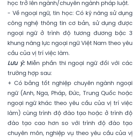
học trở lên ngành/chuyên ngành pháp luật.
- Về ngoại ngữ, tin học: Có kỹ năng sử dụng
công nghệ thông tin cơ bản, sử dụng được
ngoại ngữ ở trình độ tương đương bậc 3
khung năng lực ngoại ngữ Việt Nam theo yêu
cầu của vị trí việc làm.
Lưu ý:
Miễn phần thi ngoại ngữ đối với các
trường hợp sau:
+ Có bằng tốt nghiệp chuyên ngành ngoại
ngữ (Anh, Nga, Pháp, Đức, Trung Quốc hoặc
ngoại ngữ khác theo yêu cầu của vị trí việc
làm) cùng trình độ đào tạo hoặc ở trình độ
đào tạo cao hơn so với trình độ đào tạo
chuyên môn, nghiệp vụ theo yêu cầu của vị