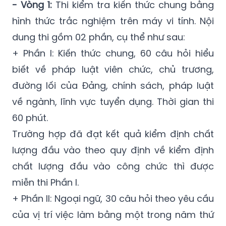
- Vòng 1:
Thi kiểm tra kiến thức chung bằng
hình thức trắc nghiệm trên máy vi tính. Nội
dung thi gồm 02 phần, cụ thể như sau:
+ Phần I: Kiến thức chung, 60 câu hỏi hiểu
biết về pháp luật viên chức, chủ trương,
đường lối của Đảng, chính sách, pháp luật
về ngành, lĩnh vực tuyển dụng. Thời gian thi
60 phút.
Trường hợp đã đạt kết quả kiểm định chất
lượng đầu vào theo quy định về kiểm định
chất lượng đầu vào công chức thì được
miễn thi Phần I.
+ Phần II: Ngoại ngữ, 30 câu hỏi theo yêu cầu
của vị trí việc làm bằng một trong năm thứ