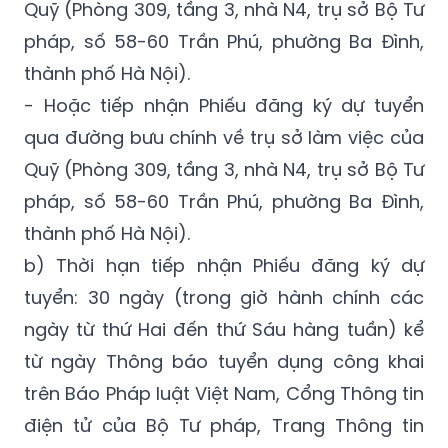
Quỹ (Phòng 309, tầng 3, nhà N4, trụ sở Bộ Tư
pháp, số 58-60 Trần Phú, phường Ba Đình,
thành phố Hà Nội).
- Hoặc tiếp nhận Phiếu đăng ký dự tuyển
qua đường bưu chính về trụ sở làm việc của
Quỹ (Phòng 309, tầng 3, nhà N4, trụ sở Bộ Tư
pháp, số 58-60 Trần Phú, phường Ba Đình,
thành phố Hà Nội).
b)
Thời hạn tiếp nhận Phiếu đăng ký dự
tuyển: 30 ngày (trong giờ hành chính các
ngày từ thứ Hai đến thứ Sáu hàng tuần) kể
từ ngày Thông báo tuyển dụng công khai
trên Báo Pháp luật Việt Nam, Cổng Thông tin
điện tử của Bộ Tư pháp, Trang Thông tin