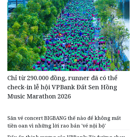
Chỉ từ 290.000 đồng, runner đã có thể
check-in lễ hội VPBank Đất Sen Hồng
Music Marathon 2026
Săn vé concert BIGBANG thế nào để không mất
tiền oan vì những lời rao bán 'vé nội bộ'