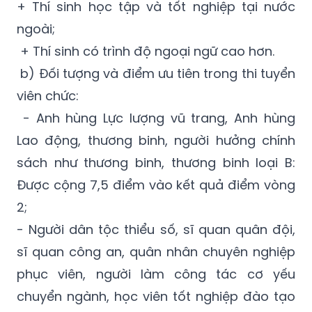
+ Thí sinh học tập và tốt nghiệp tại nước
ngoài;
+ Thí sinh có trình độ ngoại ngữ cao hơn.
b)
Đối tượng và điểm ưu tiên trong thi tuyển
viên chức:
- Anh hùng Lực lượng vũ trang, Anh hùng
Lao động, thương binh, người hưởng chính
sách như thương binh, thương binh loại B:
Được cộng 7,5 điểm vào kết quả điểm vòng
2;
- Người dân tộc thiểu số, sĩ quan quân đội,
sĩ quan công an, quân nhân chuyên nghiệp
phục viên, người làm công tác cơ yếu
chuyển ngành, học viên tốt nghiệp đào tạo