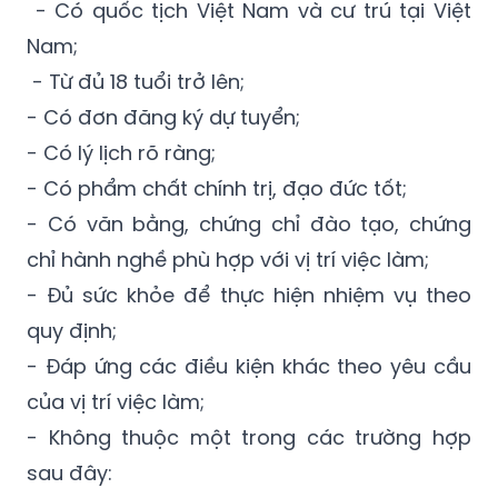
- Có quốc tịch Việt Nam và cư trú tại Việt
Nam;
- Từ đủ 18 tuổi trở lên;
- Có đơn đăng ký dự tuyển;
- Có lý lịch rõ ràng;
- Có phẩm chất chính trị, đạo đức tốt;
- Có văn bằng, chứng chỉ đào tạo, chứng
chỉ hành nghề phù hợp với vị trí việc làm;
- Đủ sức khỏe để thực hiện nhiệm vụ theo
quy định;
- Đáp ứng các điều kiện khác theo yêu cầu
của vị trí việc làm;
- Không thuộc một trong các trường hợp
sau đây: