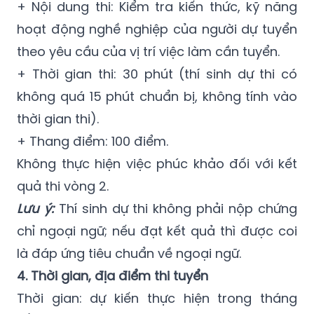
+ Nội dung thi: Kiểm tra kiến thức, kỹ năng
hoạt động nghề nghiệp của người dự tuyển
theo yêu cầu của vị trí việc làm cần tuyển.
+ Thời gian thi: 30 phút (thí sinh dự thi có
không quá 15 phút chuẩn bị, không tính vào
thời gian thi).
+ Thang điểm: 100 điểm.
Không thực hiện việc phúc khảo đối với kết
quả thi vòng 2.
Lưu ý:
Thí sinh dự thi không phải nộp chứng
chỉ ngoại ngữ; nếu đạt kết quả thì được coi
là đáp ứng tiêu chuẩn về ngoại ngữ.
4. Thời gian, địa điểm thi tuyển
Thời gian: dự kiến thực hiện trong tháng