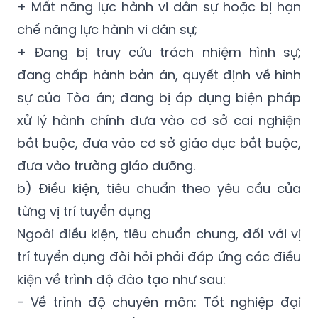
+ Mất năng lực hành vi dân sự hoặc bị hạn
chế năng lực hành vi dân sự;
+ Đang bị truy cứu trách nhiệm hình sự;
đang chấp hành bản án, quyết định về hình
sự của Tòa án; đang bị áp dụng biện pháp
xử lý hành chính đưa vào cơ sở cai nghiện
bắt buộc, đưa vào cơ sở giáo dục bắt buộc,
đưa vào trường giáo dưỡng.
b) Điều kiện, tiêu chuẩn theo yêu cầu của
từng vị trí tuyển dụng
Ngoài điều kiện, tiêu chuẩn chung, đối với vị
trí tuyển dụng đòi hỏi phải đáp ứng các điều
kiện về trình độ đào tạo như sau:
- Về trình độ chuyên môn: Tốt nghiệp đại