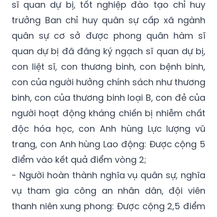
sĩ quan dự bị, tốt nghiệp đào tạo chỉ huy
trưởng Ban chỉ huy quân sự cấp xã ngành
quân sự cơ sở được phong quân hàm sĩ
quan dự bị đã đăng ký ngạch sĩ quan dự bị,
con liệt sĩ, con thương binh, con bệnh binh,
con của người hưởng chính sách như thương
binh, con của thương binh loại B, con đẻ của
người hoạt động kháng chiến bị nhiễm chất
độc hóa học, con Anh hùng Lực lượng vũ
trang, con Anh hùng Lao động: Được cộng 5
điểm vào kết quả điểm vòng 2;
- Người hoàn thành nghĩa vụ quân sự, nghĩa
vụ tham gia công an nhân dân, đội viên
thanh niên xung phong: Được cộng 2,5 điểm