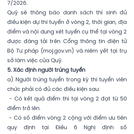
7/2026.
Quỹ sẽ thông báo danh sách thí sinh đủ
điều kiện dự thi tuyển ở vòng 2, thời gian, địa
điểm và nội dung xét tuyển cụ thể tại vòng 2
được đăng tải trên Cổng thông tin điện tử
Bộ Tư pháp (moj.gov.vn) và niêm yết tại trụ
sở làm việc của Quỹ.
5. Xác định người trúng tuyển
a)
Người trúng tuyển trong kỳ thi tuyển viên
chức phải có đủ các điều kiện sau:
- Có kết quả điểm thi tại vòng 2 đạt từ 50
điểm trở lên.
- Có số điểm vòng 2 cộng với điểm ưu tiên
quy định tại Điều 6 Nghị định số