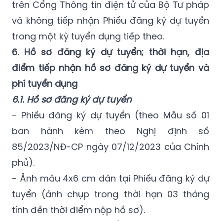
trên Cổng Thông tin điện tử của Bộ Tư pháp
và không tiếp nhận Phiếu đăng ký dự tuyển
trong một kỳ tuyển dụng tiếp theo.
6. Hồ sơ đăng ký dự tuyển; thời hạn, địa
điểm tiếp nhận hồ sơ đăng ký dự tuyển và
phí tuyển dụng
6.1. Hồ sơ đăng ký dự tuyển
- Phiếu đăng ký dự tuyển (theo Mẫu số 01
ban hành kèm theo Nghị định số
85/2023/NĐ-CP ngày 07/12/2023 của Chính
phủ).
- Ảnh màu 4x6 cm dán tại Phiếu đăng ký dự
tuyển (ảnh chụp trong thời hạn 03 tháng
tính đến thời điểm nộp hồ sơ).