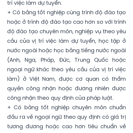
trí việc làm dự tuyển.
+ Có bằng tốt nghiệp cùng trình độ đào tạo
hoặc ở trình độ đào tạo cao hơn so với trình
độ đào tạo chuyên môn, nghiệp vụ theo yêu
cầu của vị trí việc làm dự tuyển, học tập ở
nước ngoài hoặc học bằng tiếng nước ngoài
(Anh, Nga, Pháp, Đức, Trung Quốc hoặc
ngoại ngữ khác theo yêu cầu của vị trí việc
làm) ở Việt Nam, được cơ quan có thẩm
quyền công nhận hoặc đương nhiên được
công nhận theo quy định của pháp luật.
+ Có bằng tốt nghiệp chuyên môn chuẩn
đầu ra về ngoại ngữ theo quy định có giá trị
tương đương hoặc cao hơn tiêu chuẩn về