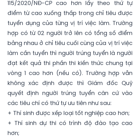
115/2020/NĐ-CP cao hơn lấy theo thứ tự
điểm từ cao xuống thấp trong chỉ tiêu được
tuyển dụng của từng vị trí việc làm. Trường
hợp có từ 02 người trở lên có tổng số điểm
bằng nhau ở chỉ tiêu cuối cùng của vị trí việc
làm cần tuyển thì người trúng tuyển là người
đạt kết quả thi phần thi kiến thức chung tại
vòng 1 cao hơn (nếu có). Trường hợp vẫn
không xác định được thì Giám đốc Quỹ
quyết định người trúng tuyển căn cứ vào
các tiêu chí có thứ tự ưu tiên như sau:
+ Thí sinh được xếp loại tốt nghiệp cao hơn;
+ Thí sinh dự thi có trình độ đào tạo cao
hơn;