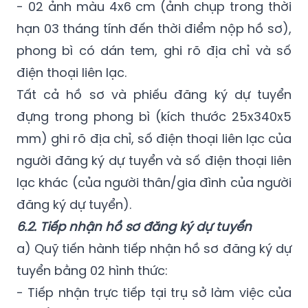
- 02 ảnh màu 4x6 cm (ảnh chụp trong thời
hạn 03 tháng tính đến thời điểm nộp hồ sơ),
phong bì có dán tem, ghi rõ địa chỉ và số
điện thoại liên lạc.
Tất cả hồ sơ và phiếu đăng ký dự tuyển
đựng trong phong bì (kích thước 25x340x5
mm) ghi rõ địa chỉ, số điện thoại liên lạc của
người đăng ký dự tuyển và số điện thoại liên
lạc khác (của người thân/gia đình của người
đăng ký dự tuyển).
6.2. Tiếp nhận hồ sơ đăng ký dự tuyển
a)
Quỹ tiến hành tiếp nhận hồ sơ đăng ký dự
tuyển bằng 02 hình thức:
- Tiếp nhận trực tiếp tại trụ sở làm việc của