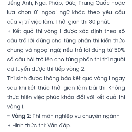
tiếng Anh, Nga, Pháp, Đức, Trung Quốc hoặc
lựa chọn 01 ngoại ngữ khác theo yêu cầu
của vị trí việc làm. Thời gian thi 30 phút.
+ Kết quả thi vòng 1 được xác định theo số
câu trả lời đúng cho từng phần thi kiến thức
chung và ngoại ngữ; nếu trả lời đúng từ 50%
số câu hỏi trở lên cho từng phần thi thì người
dự tuyển được thi tiếp vòng 2.
Thí sinh được thông báo kết quả vòng 1 ngay
sau khi kết thúc thời gian làm bài thi. Không
thực hiện việc phúc khảo đối với kết quả thi
vòng 1.
- Vòng 2:
Thi môn nghiệp vụ chuyên ngành
+ Hình thức thi: Vấn đáp.