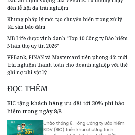
Dấu ấn thịnh vượng của VPBank: Từ đường chạy
đến lễ hội đa trải nghiệm
Khung pháp lý mới tạo chuyển biến trong xử lý
tài sản bảo đảm
MB Life được vinh danh “Top 10 Công ty Bảo hiểm
Nhân thọ uy tín 2026”
VPBank, FINAN và Mastercard tiên phong đổi mới
trải nghiệm thanh toán cho doanh nghiệp với thẻ
ghi nợ phi vật lý
ĐỌC THÊM
BIC tặng khách hàng ưu đãi tới 30% phí bảo
hiểm trong ngày 8/8
Chào tháng 8, Tổng Công ty Bảo hiểm
BIDV (BIC) triển khai chương trình