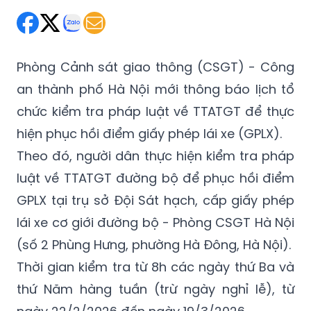
Phòng Cảnh sát giao thông (CSGT) - Công
an thành phố Hà Nội mới thông báo lịch tổ
chức kiểm tra pháp luật về TTATGT để thực
hiện phục hồi điểm giấy phép lái xe (GPLX).
Theo đó, người dân thực hiện kiểm tra pháp
luật về TTATGT đường bộ để phục hồi điểm
GPLX tại trụ sở Đội Sát hạch, cấp giấy phép
lái xe cơ giới đường bộ - Phòng CSGT Hà Nội
(số 2 Phùng Hưng, phường Hà Đông, Hà Nội).
Thời gian kiểm tra từ 8h các ngày thứ Ba và
thứ Năm hàng tuần (trừ ngày nghỉ lễ), từ
ngày 22/2/2026 đến ngày 19/3/2026.
Phòng CSGT - Công an TP Hà Nội đề nghị