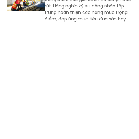
điểm, đáp ứng mục tiêu đưa sân bay
vào khai thác thương mại cuối năm
2026.