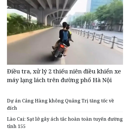
Điều tra, xử lý 2 thiếu niên điều khiển xe
máy lạng lách trên đường phố Hà Nội
Dự án Cảng Hàng không Quảng Trị tăng tốc về
đích
Lào Cai: Sạt lở gây ách tắc hoàn toàn tuyến đường
tỉnh 155
Từ hôm nay, Nội Bài áp dụng phân luồng giao
thông mới, tài xế chỉ được dừng 5 phút