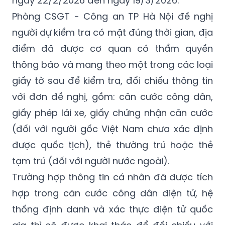
người dự kiểm tra có mặt đúng thời gian, địa
điểm đã được cơ quan có thẩm quyền
thông báo và mang theo một trong các loại
giấy tờ sau để kiểm tra, đối chiếu thông tin
với đơn đề nghị, gồm: căn cước công dân,
giấy phép lái xe, giấy chứng nhận căn cước
(đối với người gốc Việt Nam chưa xác định
được quốc tịch), thẻ thường trú hoặc thẻ
tạm trú (đối với người nước ngoài).
Trường hợp thông tin cá nhân đã được tích
hợp trong căn cước công dân điện tử, hệ
thống định danh và xác thực điện tử quốc
gia thì sẽ được khai thác để đối chiếu với
thông tin trong đơn đề nghị.