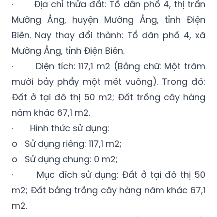
Biên. Nay thay đổi thành: Tổ dân phố 4, xã
Mường Ảng, tỉnh Điện Biên.
· Diện tích: 117,1 m2 (Bằng chữ: Một trăm
mười bảy phẩy một mét vuông). Trong đó:
Đất ở tại đô thị 50 m2; Đất trồng cây hàng
năm khác 67,1 m2.
· Hình thức sử dụng:
o Sử dụng riêng: 117,1 m2;
o Sử dụng chung: 0 m2;
· Mục đích sử dụng: Đất ở tại đô thị 50
m2; Đất bằng trồng cây hàng năm khác 67,1
m2.
· Thời hạn sử dụng đất: Đất ở: Lâu dài; Đất
trồng cây hàng năm khác: đến ngày