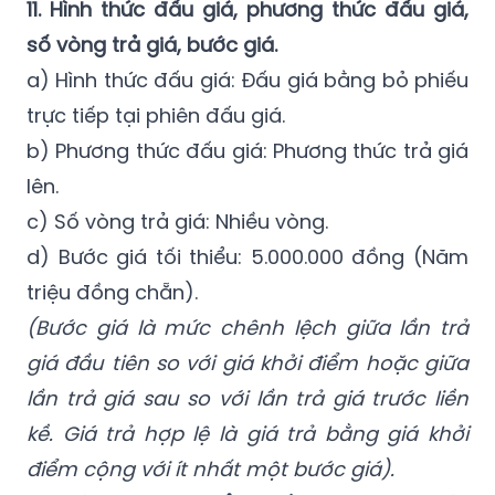
a) Hình thức đấu giá: Đấu giá bằng bỏ phiếu
trực tiếp tại phiên đấu giá.
b) Phương thức đấu giá: Phương thức trả giá
lên.
c) Số vòng trả giá: Nhiều vòng.
d) Bước giá tối thiểu: 5.000.000 đồng (Năm
triệu đồng chẵn).
(Bước giá là mức chênh lệch giữa lần trả
giá đầu tiên so với giá khởi điểm hoặc giữa
lần trả giá sau so với lần trả giá trước liền
kề. Giá trả hợp lệ là giá trả bằng giá khởi
điểm cộng với ít nhất một bước giá).
12. Thời gian, địa điểm, điều kiện, cách thức
đăng ký tham gia đấu giá:
Người đăng ký