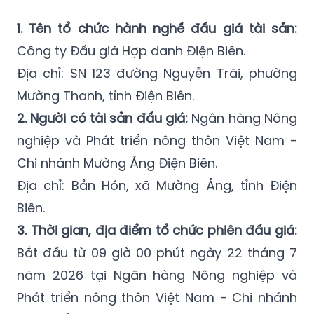
Công ty Đấu giá Hợp danh Điện Biên.
Địa chỉ: SN 123 đường Nguyễn Trãi, phường
Mường Thanh, tỉnh Điện Biên.
2. Người có tài sản đấu giá:
Ngân hàng Nông
nghiệp và Phát triển nông thôn Việt Nam -
Chi nhánh Mường Ảng Điện Biên.
Địa chỉ: Bản Hón, xã Mường Ảng, tỉnh Điện
Biên.
3. Thời gian, địa điểm tổ chức phiên đấu giá:
Bắt đầu từ 09 giờ 00 phút ngày 22 tháng 7
năm 2026 tại Ngân hàng Nông nghiệp và
Phát triển nông thôn Việt Nam - Chi nhánh
Mường Ảng Điện Biên.
Địa chỉ: Bản Hón, xã Mường Ảng, tỉnh Điện