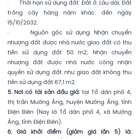
15/10/2032.
· Nguồn gốc sử dụng: Nhận chuyển
nhượng đất được nhà nước giao đất có thu
tiền sử dụng đất 50 m2; Nhận chuyển
nhượng đất được nhà nước công nhận
quyền sử dụng đất như giao đất không thu
tiền sử dụng đất 67,1 m2.
5. Nơi có tài sản đấu giá:
tại Tổ dân phố 4,
thị trấn Mường Ảng, huyện Mường Ảng, tỉnh
Điện Biên (Nay là Tổ dân phố 4, xã Mường
Ảng, tỉnh Điện Biên).
6. Giá khởi điểm (giảm giá lần 5) là:
421.609.860 đồng (Bằng chữ: Bốn trăm hai
mươi mốt triệu sáu trăm linh chín nghìn tám