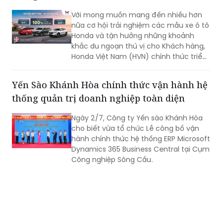
Honda và tận hưởng những khoảnh
khắc du ngoạn thú vị cho Khách hàng,
Honda Việt Nam (HVN) chính thức triển
khai các chương trình hấp dẫn tới
khách hàng.
Yến Sào Khánh Hòa chính thức vận hành hệ
thống quản trị doanh nghiệp toàn diện
Ngày 2/7, Công ty Yến sào Khánh Hòa
cho biết vừa tổ chức Lễ công bố vận
hành chính thức hệ thống ERP Microsoft
Dynamics 365 Business Central tại Cụm
Công nghiệp Sông Cầu.