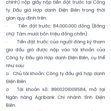
gian quy định trên.
· Tiền đặt trước: 84.000.000 đồng (Bằng
chữ: Tám mươi bốn triệu đồng chẵn).
· Tiền đặt trước của người đăng ký tham
gia đấu giá được nộp vào tài khoản của
Công ty Đấu giá Hợp danh Điện Biên, cụ thể
như sau:
o Chủ tài khoản: Công ty đấu giá hợp danh
Điện Biên
o Tài khoản số: 8900201009584, mở tại
Ngân hàng Agribank Chi nhánh tỉnh Điện
Biên.
11. Hình thức đấu giá, phương thức đấu giá,
số vòng trả giá, bước giá.