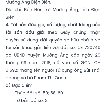
Biên.
4. Tài sản đấu giá, số lượng, chất lượng của
tài sản đấu giá:
theo Giấy chứng nhận
quyền sử dụng đất quyền sở hữu nhà ở và
tài sản khác gắn liền với đất số: CE 730746
do UBND huyện Mường Ảng cấp ngày 29
tháng 06 năm 2018, số vào sổ GCN: CH
01692; mang tên người sử dụng ông Bùi Thái
Hoàng và bà Phạm Thị Oanh.
a) Đặc điểm:
· Thửa đất số: 59; 58; 60
· Tờ bản đồ số: 3
· Địa chỉ thửa đất: Tổ dân phố 4, thị trấn
Mường Ảng, huyện Mường Ảng, tỉnh Điện