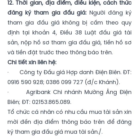
tham gia đấu giá không bị cấm theo quy
định tại khoản 4, Điều 38 Luật đấu giá tài
sản, nộp hồ sơ tham gia đấu giá, tiền hồ sơ
và tiền đặt trước theo thông báo trên.
Chi tiết xin liên hệ:
· Công ty Đấu giá Hợp danh Điện Biên. ĐT:
0916 590 928; 0386 099 727 (đ/c Khánh).
· Agribank Chi nhánh Mường Ảng Điện
Biên; ĐT: 02153.865.089.
Tổ chức cá nhân có nhu cầu mua tài sản xin
mời đến địa điểm thông báo trên để đăng
ký tham gia đấu giá mua tài sản./.
Xem chi tiết tại đây./.