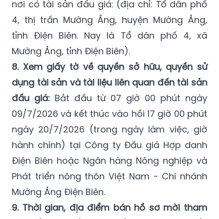
tỉnh Điện Biên. Nay là Tổ dân phố 4, xã
Mường Ảng, tỉnh Điện Biên).
8. Xem giấy tờ về quyền sở hữu, quyền sử
dụng tài sản và tài liệu liên quan đến tài sản
đấu giá:
Bắt đầu từ 07 giờ 00 phút ngày
09/7/2026 và kết thúc vào hồi 17 giờ 00 phút
ngày 20/7/2026 (trong ngày làm việc, giờ
hành chính) tại Công ty Đấu giá Hợp danh
Điện Biên hoặc Ngân hàng Nông nghiệp và
Phát triển nông thôn Việt Nam - Chi nhánh
Mường Ảng Điện Biên.
9. Thời gian, địa điểm bán hồ sơ mời tham
gia đấu giá, tiếp nhận hồ sơ tham gia đấu
giá:
Bắt đầu từ 07 giờ 00 phút ngày