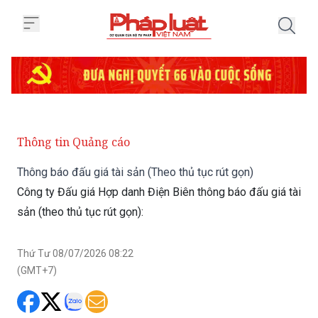
Trang chủ Thông báo đấu giá tài 
Thông tin Quảng cáo
Thông báo đấu giá tài sản (Theo thủ tục rút gọn)
Công ty Đấu giá Hợp danh Điện Biên thông báo đấu giá tài
sản (theo thủ tục rút gọn):
Thứ Tư 08/07/2026 08:22
(GMT+7)
1. Tên tổ chức hành nghề đấu giá tài sản: