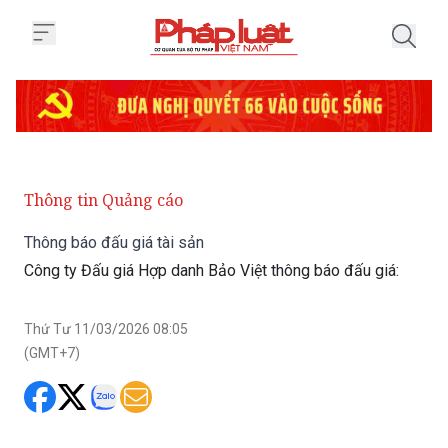
Trang chủ Thông báo đấu giá tài
Thông tin Quảng cáo
Thông báo đấu giá tài sản
Công ty Đấu giá Hợp danh Bảo Việt thông báo đấu giá:
Thứ Tư 11/03/2026 08:05
(GMT+7)
Tổ chức đấu giá: Công ty Đấu giá Hợp danh
Bảo Việt - Tầng 6, Toà nhà Phương Đông, Số