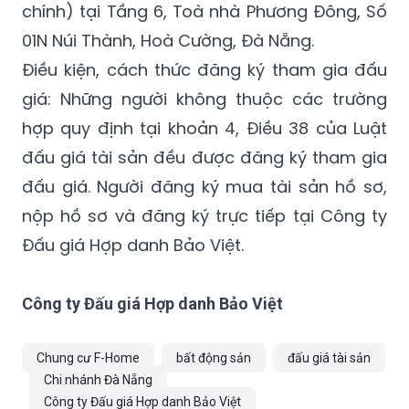
Điều kiện, cách thức đăng ký tham gia đấu
giá: Những người không thuộc các trường
hợp quy định tại khoản 4, Điều 38 của Luật
đấu giá tài sản đều được đăng ký tham gia
đấu giá. Người đăng ký mua tài sản hồ sơ,
nộp hồ sơ và đăng ký trực tiếp tại Công ty
Đấu giá Hợp danh Bảo Việt.
Công ty Đấu giá Hợp danh Bảo Việt
Chung cư F-Home
bất động sản
đấu giá tài sản
Chi nhánh Đà Nẵng
Công ty Đấu giá Hợp danh Bảo Việt