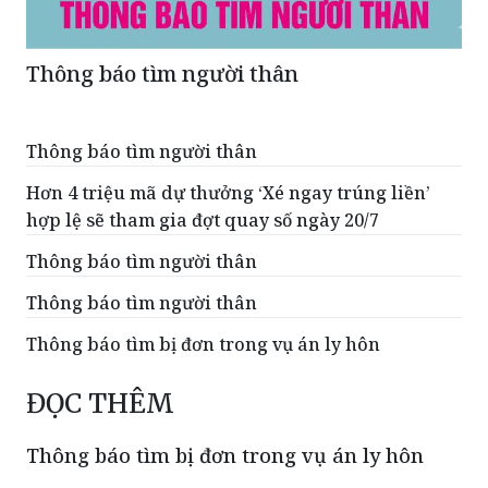
Thông báo tìm người thân
Thông báo tìm người thân
Hơn 4 triệu mã dự thưởng ‘Xé ngay trúng liền’
hợp lệ sẽ tham gia đợt quay số ngày 20/7
Thông báo tìm người thân
Thông báo tìm người thân
Thông báo tìm bị đơn trong vụ án ly hôn
ĐỌC THÊM
Thông báo tìm bị đơn trong vụ án ly hôn
Tòa án nhân dân khu vực 12 - Hải Phòng
vừa phát thông báo, đề nghị anh Vũ
Xuân Thêm, bị đơn trong vụ án ly hôn