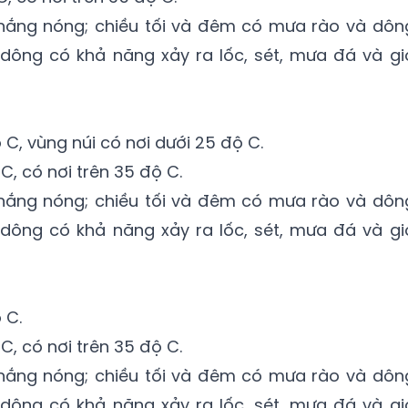
nắng nóng; chiều tối và đêm có mưa rào và dôn
 dông có khả năng xảy ra lốc, sét, mưa đá và gi
 C, vùng núi có nơi dưới 25 độ C.
C, có nơi trên 35 độ C.
nắng nóng; chiều tối và đêm có mưa rào và dôn
 dông có khả năng xảy ra lốc, sét, mưa đá và gi
 C.
C, có nơi trên 35 độ C.
nắng nóng; chiều tối và đêm có mưa rào và dôn
 dông có khả năng xảy ra lốc, sét, mưa đá và gi