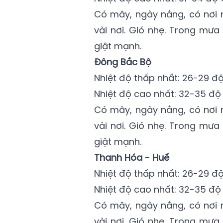
Có mây, ngày nắng, có nơi 
vài nơi. Gió nhẹ. Trong mưa
giật mạnh.
Đông Bắc Bộ
Nhiệt độ thấp nhất: 26-29 độ
Nhiệt độ cao nhất: 32-35 độ 
Có mây, ngày nắng, có nơi 
vài nơi. Gió nhẹ. Trong mưa
giật mạnh.
Thanh Hóa - Huế
Nhiệt độ thấp nhất: 26-29 độ
Nhiệt độ cao nhất: 32-35 độ 
Có mây, ngày nắng, có nơi 
vài nơi. Gió nhẹ. Trong mưa