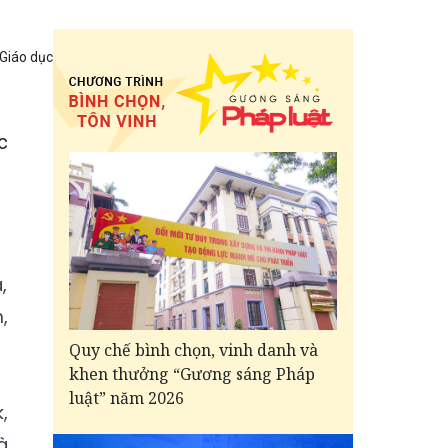
 Giáo dục
c
,
,
Quy chế bình chọn, vinh danh và
khen thưởng “Gương sáng Pháp
luật” năm 2026
,
à