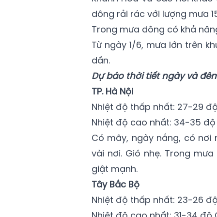
dông rải rác với lượng mưa 
Trong mưa dông có khả năng 
Từ ngày 1/6, mưa lớn trên 
dần.
Dự báo thời tiết ngày và đêm
TP. Hà Nội
Nhiệt độ thấp nhất: 27-29 độ
Nhiệt độ cao nhất: 34-35 độ 
Có mây, ngày nắng, có nơi 
vài nơi. Gió nhẹ. Trong mưa
giật mạnh.
Tây Bắc Bộ
Nhiệt độ thấp nhất: 23-26 độ
Nhiệt độ cao nhất: 31-34 độ C