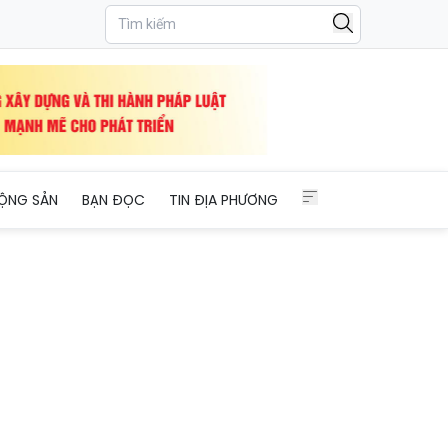
ỘNG SẢN
BẠN ĐỌC
TIN ĐỊA PHƯƠNG