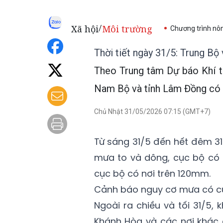
Xã hội
Môi trường
/
Chương trình nô
Thời tiết ngày 31/5: Trung 
Theo Trung tâm Dự báo Khí t
Nam Bộ và tỉnh Lâm Đồng có 
Chủ Nhật 31/05/2026 07:15 (GMT+7)
Từ sáng 31/5 đến hết đêm 3
mưa to và dông, cục bộ có 
cục bộ có nơi trên 120mm.
Cảnh báo nguy cơ mưa có c
Ngoài ra chiều và tối 31/5, 
Khánh Hòa và các nơi khác