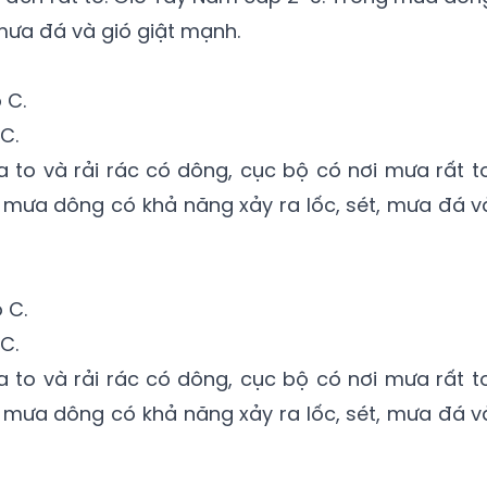
 mưa đá và gió giật mạnh.
 C.
C.
to và rải rác có dông, cục bộ có nơi mưa rất to
 mưa dông có khả năng xảy ra lốc, sét, mưa đá v
 C.
C.
to và rải rác có dông, cục bộ có nơi mưa rất to
 mưa dông có khả năng xảy ra lốc, sét, mưa đá v