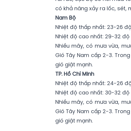
có khả năng xảy ra lốc, sét,
Nam Bộ
Nhiệt độ thấp nhất: 23-26 độ
Nhiệt độ cao nhất: 29-32 độ 
Nhiều mây, có mưa vừa, mưa 
Gió Tây Nam cấp 2-3. Trong
gió giật mạnh.
TP. Hồ Chí Minh
Nhiệt độ thấp nhất: 24-26 độ
Nhiệt độ cao nhất: 30-32 độ 
Nhiều mây, có mưa vừa, mưa 
Gió Tây Nam cấp 2-3. Trong
gió giật mạnh.