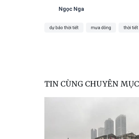
Ngọc Nga
dự báo thời tiết
mưa dông
thời tiế
TIN CÙNG CHUYÊN MỤC