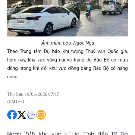
Ảnh minh họa: Ngọc Nga
Theo Trung tâm Dự báo Khí tượng Thuỷ văn Quốc gia,
hôm nay, khu vực vùng núi và trung du Bắc Bộ có mưa
dông, trong khi đó, khu vực đồng bằng Bắc Bộ có nắng
nóng.
Thứ Sáu 19/06/2026 07:17
(GMT+7)
Ngày 19/6, khu vực từ Hà Tĩnh đến TP Đà