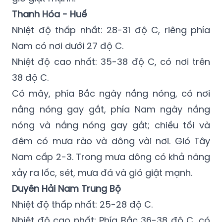
Thanh Hóa - Huế
Nhiệt độ thấp nhất: 28-31 độ C, riêng phía
Nam có nơi dưới 27 độ C.
Nhiệt độ cao nhất: 35-38 độ C, có nơi trên
38 độ C.
Có mây, phía Bắc ngày nắng nóng, có nơi
nắng nóng gay gắt, phía Nam ngày nắng
nóng và nắng nóng gay gắt; chiều tối và
đêm có mưa rào và dông vài nơi. Gió Tây
Nam cấp 2-3. Trong mưa dông có khả năng
xảy ra lốc, sét, mưa đá và gió giật mạnh.
Duyên Hải Nam Trung Bộ
Nhiệt độ thấp nhất: 25-28 độ C.
Nhiệt độ cao nhất: Phía Bắc 36-38 độ C, có