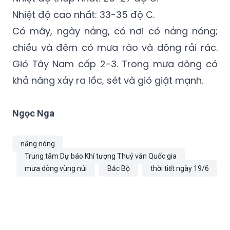
Nhiệt độ cao nhất: 33-35 độ C.
Có mây, ngày nắng, có nơi có nắng nóng;
chiều và đêm có mưa rào và dông rải rác.
Gió Tây Nam cấp 2-3. Trong mưa dông có
khả năng xảy ra lốc, sét và gió giật mạnh.
Ngọc Nga
nắng nóng
Trung tâm Dự báo Khí tượng Thuỷ văn Quốc gia
mưa dông vùng núi
Bắc Bộ
thời tiết ngày 19/6