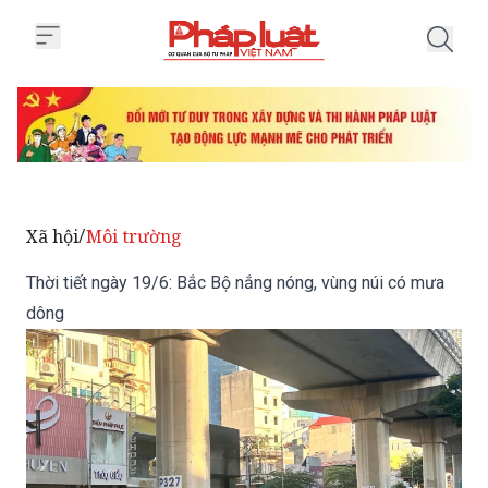
Trang chủ Thời tiết ngày 19/6: 
Xã hội
Môi trường
/
Thời tiết ngày 19/6: Bắc Bộ nắng nóng, vùng núi có mưa
dông