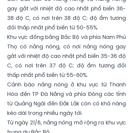
gay gắt với nhiệt độ cao nhất phổ biến 36-
38 độ C, có nơi trên 38 độ C; độ ẩm tương
đối thấp nhất phổ biến từ 50-55%.
Khu vực đồng bằng Bắc Bộ và phía Nam Phú
Thọ có nắng nóng, có nơi nắng nóng gay
gắt với nhiệt độ cao nhất phổ biến 35-36 độ
C, có nơi trên 37 độ C; độ ẩm tương đối
thấp nhất phổ biến từ 55-60%.
Cảnh báo nắng nóng ở khu vực từ Thanh
Hóa đến TP Đà Nẵng và phía Đông các tỉnh
từ Quảng Ngãi đến Đắk Lắk còn có khả năng
kéo dài trong nhiều ngày tới.
Từ ngày 21/6, nắng nóng mở rộng ra khu vực
trung du Bắc Bộ.