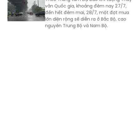
văn Quốc gia, khoảng đêm nay 27/7,
đến hết đêm mai, 28/7, một đợt mưa
lớn diện rộng sẽ diễn ra ở Bắc Bộ, cao
nguyên Trung Bộ và Nam Bộ.