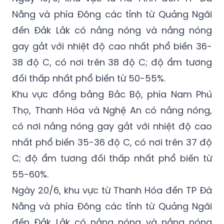
Nẵng và phía Đông các tỉnh từ Quảng Ngãi
đến Đắk Lắk có nắng nóng và nắng nóng
gay gắt với nhiệt độ cao nhất phổ biến 36-
38 độ C, có nơi trên 38 độ C; độ ẩm tương
đối thấp nhất phổ biến từ 50-55%.
Khu vực đồng bằng Bắc Bộ, phía Nam Phú
Thọ, Thanh Hóa và Nghệ An có nắng nóng,
có nơi nắng nóng gay gắt với nhiệt độ cao
nhất phổ biến 35-36 độ C, có nơi trên 37 độ
C; độ ẩm tương đối thấp nhất phổ biến từ
55-60%.
Ngày 20/6, khu vực từ Thanh Hóa đến TP Đà
Nẵng và phía Đông các tỉnh từ Quảng Ngãi
đến Đắk Lắk có nắng nóng và nắng nóng