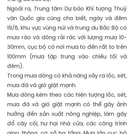
Ngoài ra, Trung tâm Dự báo Khí tượng Thuỷ
văn Quốc gia cũng cho biết, ngày và đêm
19/6, khu vực vùng núi và trung du Bắc Bộ có
mưa rào và dông rải rác với lượng mưa 10-
30mm, cục bộ có nơi mưa to đến rất to trên
100mm (mưa tập trung vào chiều tối và
đêm).
Trong mưa dông có khả năng xảy ra lốc, sét,
mưa đá và gió giật mạnh.
Mưa dông kèm theo các hiện tượng lốc, sét,
mưa đá và gió giật mạnh có thể gây ảnh
hưởng đến sản xuất nông nghiệp, làm gãy
đổ cây cối, hư hại nhà cửa, các công trình
giao thông, cơ sở hạ tầng. Mưa lớn cục bộ