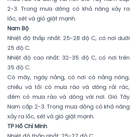
2-3. Trong mưa dông có khả năng xảy ra
lốc, sét và gió giật mạnh.
Nam Bộ
Nhiệt độ thấp nhất: 25-28 độ C, có nơi dưới
25 độ C.
Nhiệt độ cao nhất: 32-35 độ C, có nơi trên
35 độ C.
Có mây, ngày nắng, có nơi có nắng nóng;
chiều và tối có mưa rào và dông rải rác,
đêm có mưa rào và dông vài nơi. Gió Tây
Nam cấp 2-3. Trong mưa dông có khả năng
xảy ra lốc, sét và gió giật mạnh.
TP Hồ Chí Minh
Nhiệt độ thấp nhất: 25-27 độ C.