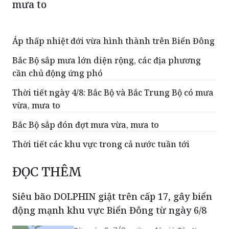
mưa to
Áp thấp nhiệt đới vừa hình thành trên Biển Đông
Bắc Bộ sắp mưa lớn diện rộng, các địa phương
cần chủ động ứng phó
Thời tiết ngày 4/8: Bắc Bộ và Bắc Trung Bộ có mưa
vừa, mưa to
Bắc Bộ sắp đón đợt mưa vừa, mưa to
Thời tiết các khu vực trong cả nước tuần tới
ĐỌC THÊM
Siêu bão DOLPHIN giật trên cấp 17, gây biển
động mạnh khu vực Biển Đông từ ngày 6/8