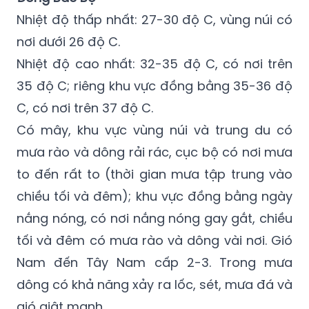
Nhiệt độ thấp nhất: 27-30 độ C, vùng núi có
nơi dưới 26 độ C.
Nhiệt độ cao nhất: 32-35 độ C, có nơi trên
35 độ C; riêng khu vực đồng bằng 35-36 độ
C, có nơi trên 37 độ C.
Có mây, khu vực vùng núi và trung du có
mưa rào và dông rải rác, cục bộ có nơi mưa
to đến rất to (thời gian mưa tập trung vào
chiều tối và đêm); khu vực đồng bằng ngày
nắng nóng, có nơi nắng nóng gay gắt, chiều
tối và đêm có mưa rào và dông vài nơi. Gió
Nam đến Tây Nam cấp 2-3. Trong mưa
dông có khả năng xảy ra lốc, sét, mưa đá và
gió giật mạnh.