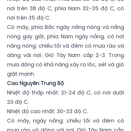
nơi trên 38 độ C; phía Nam 32-35 độ C, có
nơi trên 35 độ C.
Có mây, phía Bắc ngày nắng nóng và nắng
nóng gay gắt, phía Nam ngày nắng, có nơi
nắng nóng; chiều tối và đêm có mưa rào và
dông vài nơi. Gió Tây Nam cấp 2-3. Trong
mưa dông có khả năng xảy ra lốc, sét và gió
giật mạnh.
Cao Nguyên Trung Bộ
Nhiệt độ thấp nhất: 21-24 độ C, có nơi dưới
20 độ C.
Nhiệt độ cao nhất: 30-33 độ C.
Có mây, ngày nắng; chiều tối và đêm có
mưa rào và dông vài nơi. Gió Tây Nam cấp