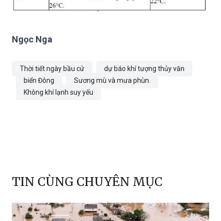
Ngọc Nga
Thời tiết ngày bầu cử
dự báo khí tượng thủy văn
biển Đông
Sương mù và mưa phùn.
Không khí lạnh suy yếu
TIN CÙNG CHUYÊN MỤC