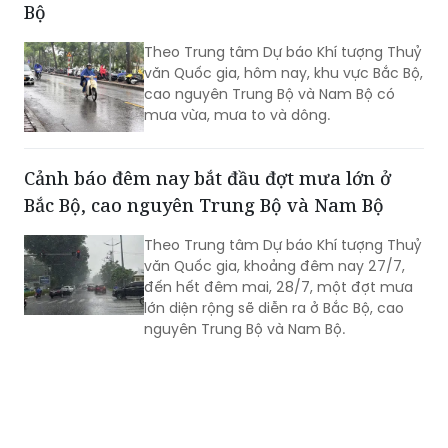
Bộ
Theo Trung tâm Dự báo Khí tượng Thuỷ
văn Quốc gia, hôm nay, khu vực Bắc Bộ,
cao nguyên Trung Bộ và Nam Bộ có
mưa vừa, mưa to và dông.
Cảnh báo đêm nay bắt đầu đợt mưa lớn ở
Bắc Bộ, cao nguyên Trung Bộ và Nam Bộ
Theo Trung tâm Dự báo Khí tượng Thuỷ
văn Quốc gia, khoảng đêm nay 27/7,
đến hết đêm mai, 28/7, một đợt mưa
lớn diện rộng sẽ diễn ra ở Bắc Bộ, cao
nguyên Trung Bộ và Nam Bộ.