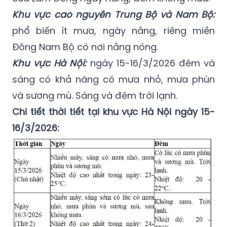
Khu vực cao nguyên Trung Bộ và Nam Bộ:
phổ biến ít mưa, ngày nắng, riêng miền
Đông Nam Bộ có nơi nắng nóng.
Khu vực Hà Nội:
ngày 15-16/3/2026 đêm và
sáng có khả năng có mưa nhỏ, mưa phùn
và sương mù. Sáng và đêm trời lạnh.
Chi tiết thời tiết tại khu vực Hà Nội ngày 15-
16/3/2026: