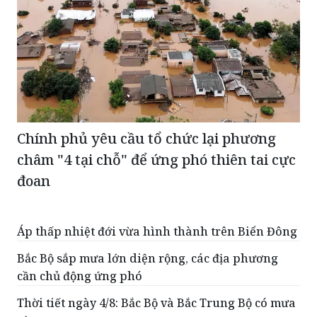
Chính phủ yêu cầu tổ chức lại phương
châm "4 tại chỗ" để ứng phó thiên tai cực
đoan
Áp thấp nhiệt đới vừa hình thành trên Biển Đông
Bắc Bộ sắp mưa lớn diện rộng, các địa phương
cần chủ động ứng phó
Thời tiết ngày 4/8: Bắc Bộ và Bắc Trung Bộ có mưa