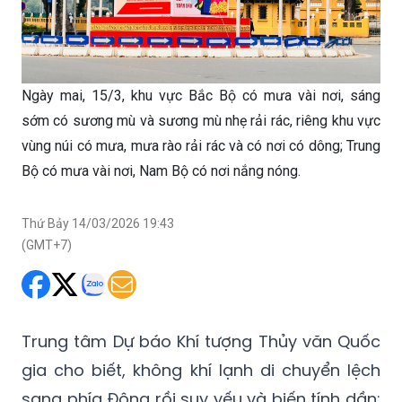
Ngày mai, 15/3, khu vực Bắc Bộ có mưa vài nơi, sáng
sớm có sương mù và sương mù nhẹ rải rác, riêng khu vực
vùng núi có mưa, mưa rào rải rác và có nơi có dông; Trung
Bộ có mưa vài nơi, Nam Bộ có nơi nắng nóng.
Thứ Bảy 14/03/2026 19:43
(GMT+7)
Trung tâm Dự báo Khí tượng Thủy văn Quốc
gia cho biết, không khí lạnh di chuyển lệch
sang phía Đông rồi suy yếu và biến tính dần;