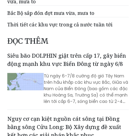
vừa, mưa to
Bắc Bộ sắp đón đợt mưa vừa, mưa to
Thời tiết các khu vực trong cả nước tuần tới
ĐỌC THÊM
Siêu bão DOLPHIN giật trên cấp 17, gây biển
động mạnh khu vực Biển Đông từ ngày 6/8
Từ ngày 6-7/8 cường độ gió Tây Nam
trên hầu khắp các khu vực Bắc, Giữa và
Nam của Biển Đông (bao gồm các đặc
khu Hoàng Sa, Trường Sa) có thể mạnh
lên tới cấp 6-7, sóng biển cao từ 2-4m,
biển động mạnh.
Nguy cơ cạn kiệt nguồn cát sông tại Đồng
bằng sông Cửu Long: Bộ Xây dựng đề xuất
kết hợp các giải pháp khắc phục