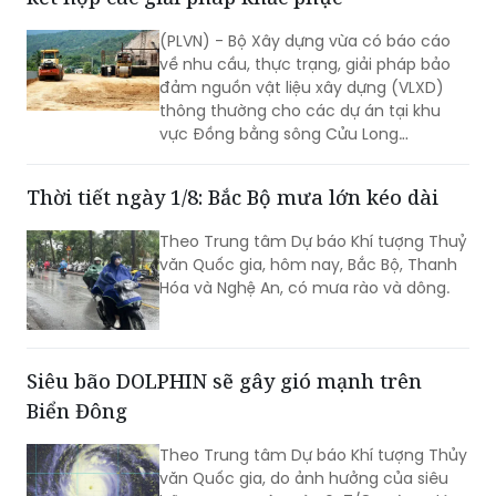
(PLVN) - Bộ Xây dựng vừa có báo cáo
về nhu cầu, thực trạng, giải pháp bảo
đảm nguồn vật liệu xây dựng (VLXD)
thông thường cho các dự án tại khu
vực Đồng bằng sông Cửu Long
(ĐBSCL).
Thời tiết ngày 1/8: Bắc Bộ mưa lớn kéo dài
Theo Trung tâm Dự báo Khí tượng Thuỷ
văn Quốc gia, hôm nay, Bắc Bộ, Thanh
Hóa và Nghệ An, có mưa rào và dông.
Siêu bão DOLPHIN sẽ gây gió mạnh trên
Biển Đông
Theo Trung tâm Dự báo Khí tượng Thủy
văn Quốc gia, do ảnh hưởng của siêu