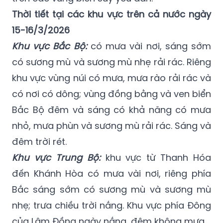
Thời tiết tại các khu vực trên cả nước ngày
15-16/3/2026
Khu vực Bắc Bộ:
có mưa vài nơi, sáng sớm
có sương mù và sương mù nhẹ rải rác. Riêng
khu vực vùng núi có mưa, mưa rào rải rác và
có nơi có dông; vùng đồng bằng và ven biển
Bắc Bộ đêm và sáng có khả năng có mưa
nhỏ, mưa phùn và sương mù rải rác. Sáng và
đêm trời rét.
Khu vực Trung Bộ:
khu vực từ Thanh Hóa
đến Khánh Hòa có mưa vài nơi, riêng phía
Bắc sáng sớm có sương mù và sương mù
nhẹ; trưa chiều trời nắng. Khu vực phía Đông
của Lâm Đồng ngày nắng, đêm không mưa.