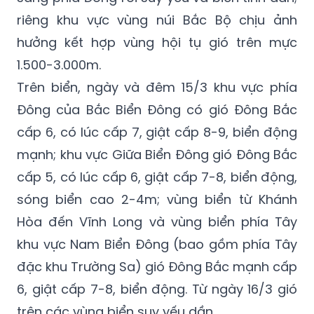
riêng khu vực vùng núi Bắc Bộ chịu ảnh
hưởng kết hợp vùng hội tụ gió trên mực
1.500-3.000m.
Trên biển, ngày và đêm 15/3 khu vực phía
Đông của Bắc Biển Đông có gió Đông Bắc
cấp 6, có lúc cấp 7, giật cấp 8-9, biển động
mạnh; khu vực Giữa Biển Đông gió Đông Bắc
cấp 5, có lúc cấp 6, giật cấp 7-8, biển động,
sóng biển cao 2-4m; vùng biển từ Khánh
Hòa đến Vĩnh Long và vùng biển phía Tây
khu vực Nam Biển Đông (bao gồm phía Tây
đặc khu Trường Sa) gió Đông Bắc mạnh cấp
6, giật cấp 7-8, biển động. Từ ngày 16/3 gió
trên các vùng biển suy yếu dần.