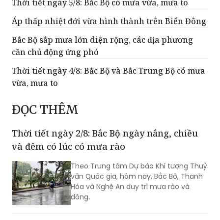
Thời tiết ngày 5/8: Bắc Bộ có mưa vừa, mưa to
Áp thấp nhiệt đới vừa hình thành trên Biển Đông
Bắc Bộ sắp mưa lớn diện rộng, các địa phương
cần chủ động ứng phó
Thời tiết ngày 4/8: Bắc Bộ và Bắc Trung Bộ có mưa
vừa, mưa to
ĐỌC THÊM
Thời tiết ngày 2/8: Bắc Bộ ngày nắng, chiều
và đêm có lúc có mưa rào
Theo Trung tâm Dự báo Khí tượng Thuỷ
văn Quốc gia, hôm nay, Bắc Bộ, Thanh
Hóa và Nghệ An duy trì mưa rào và
dông.