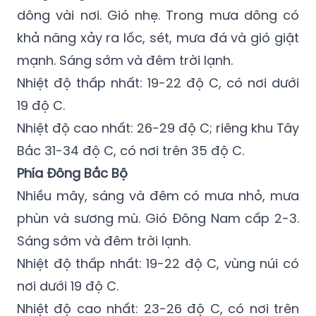
dông vài nơi. Gió nhẹ. Trong mưa dông có
khả năng xảy ra lốc, sét, mưa đá và gió giật
mạnh. Sáng sớm và đêm trời lạnh.
Nhiệt độ thấp nhất: 19-22 độ C, có nơi dưới
19 độ C.
Nhiệt độ cao nhất: 26-29 độ C; riêng khu Tây
Bắc 31-34 độ C, có nơi trên 35 độ C.
Phía Đông Bắc Bộ
Nhiều mây, sáng và đêm có mưa nhỏ, mưa
phùn và sương mù. Gió Đông Nam cấp 2-3.
Sáng sớm và đêm trời lạnh.
Nhiệt độ thấp nhất: 19-22 độ C, vùng núi có
nơi dưới 19 độ C.
Nhiệt độ cao nhất: 23-26 độ C, có nơi trên