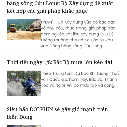
bằng sông Cửu Long: Bộ Xây dựng đề xuất
kết hợp các giải pháp khắc phục
(PLVN) - Bộ Xây dựng vừa có báo cáo
về nhu cầu, thực trạng, giải pháp bảo
đảm nguồn vật liệu xây dựng (VLXD)
thông thường cho các dự án tại khu
vực Đồng bằng sông Cửu Long
(ĐBSCL).
Thời tiết ngày 1/8: Bắc Bộ mưa lớn kéo dài
Theo Trung tâm Dự báo Khí tượng Thuỷ
văn Quốc gia, hôm nay, Bắc Bộ, Thanh
Hóa và Nghệ An, có mưa rào và dông.
Siêu bão DOLPHIN sẽ gây gió mạnh trên
Biển Đông