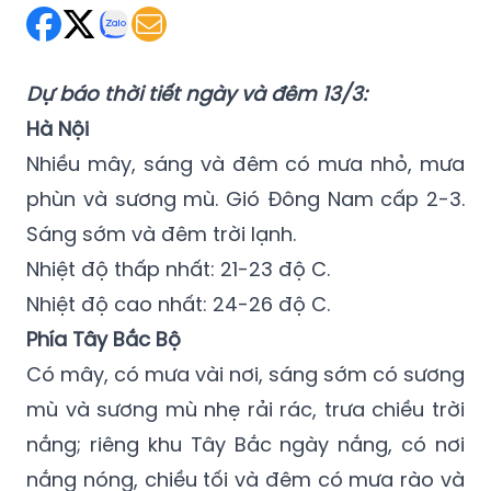
Dự báo thời tiết ngày và đêm 13/3:
Hà Nội
Nhiều mây, sáng và đêm có mưa nhỏ, mưa
phùn và sương mù. Gió Đông Nam cấp 2-3.
Sáng sớm và đêm trời lạnh.
Nhiệt độ thấp nhất: 21-23 độ C.
Nhiệt độ cao nhất: 24-26 độ C.
Phía Tây Bắc Bộ
Có mây, có mưa vài nơi, sáng sớm có sương
mù và sương mù nhẹ rải rác, trưa chiều trời
nắng; riêng khu Tây Bắc ngày nắng, có nơi
nắng nóng, chiều tối và đêm có mưa rào và