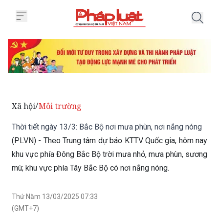
Trang chủ Thời tiết ngày 13/3: 
Xã hội
Môi trường
/
Thời tiết ngày 13/3: Bắc Bộ nơi mưa phùn, nơi nắng nóng
(PLVN) - Theo Trung tâm dự báo KTTV Quốc gia, hôm nay
khu vực phía Đông Bắc Bộ trời mưa nhỏ, mưa phùn, sương
mù; khu vực phía Tây Bắc Bộ có nơi nắng nóng.
Thứ Năm 13/03/2025 07:33
(GMT+7)