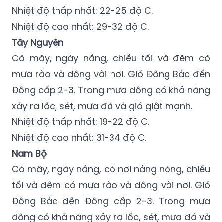
Nhiệt độ thấp nhất: 22-25 độ C.
Nhiệt độ cao nhất: 29-32 độ C.
Tây Nguyên
Có mây, ngày nắng, chiều tối và đêm có
mưa rào và dông vài nơi. Gió Đông Bắc đến
Đông cấp 2-3. Trong mưa dông có khả năng
xảy ra lốc, sét, mưa đá và gió giật mạnh.
Nhiệt độ thấp nhất: 19-22 độ C.
Nhiệt độ cao nhất: 31-34 độ C.
Nam Bộ
Có mây, ngày nắng, có nơi nắng nóng, chiều
tối và đêm có mưa rào và dông vài nơi. Gió
Đông Bắc đến Đông cấp 2-3. Trong mưa
dông có khả năng xảy ra lốc, sét, mưa đá và