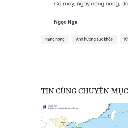
Có mây, ngày nắng nóng, đê
Ngọc Nga
nắng nóng
Ảnh hưởng sức khỏe
Kh
TIN CÙNG CHUYÊN MỤC