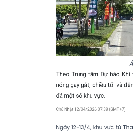
Ả
Theo Trung tâm Dự báo Khí t
nóng gay gắt, chiều tối và đê
đá một số khu vực.
Chủ Nhật 12/04/2026 07:38 (GMT+7)
Ngày 12-13/4, khu vực từ T