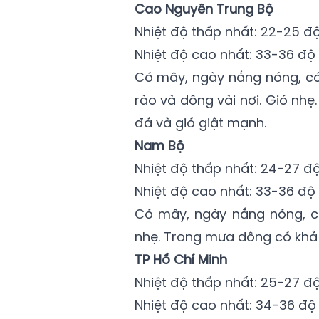
Cao Nguyên Trung Bộ
Nhiệt độ thấp nhất: 22-25 độ
Nhiệt độ cao nhất: 33-36 độ 
Có mây, ngày nắng nóng, có
rào và dông vài nơi. Gió nh
đá và gió giật mạnh.
Nam Bộ
Nhiệt độ thấp nhất: 24-27 độ
Nhiệt độ cao nhất: 33-36 độ 
Có mây, ngày nắng nóng, ch
nhẹ. Trong mưa dông có khả 
TP Hồ Chí Minh
Nhiệt độ thấp nhất: 25-27 độ
Nhiệt độ cao nhất: 34-36 độ 