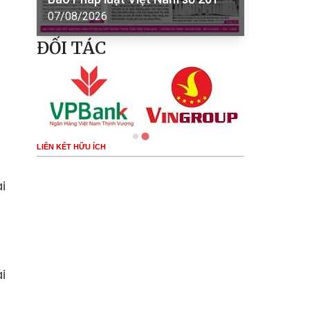
07/08/2026
ĐỐI TÁC
LIÊN KẾT HỮU ÍCH
i
i