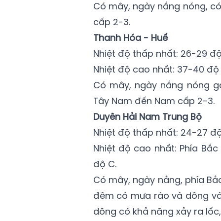
Có mây, ngày nắng nóng, có
cấp 2-3.
Thanh Hóa - Huế
Nhiệt độ thấp nhất: 26-29 độ
Nhiệt độ cao nhất: 37-40 độ 
Có mây, ngày nắng nóng ga
Tây Nam đến Nam cấp 2-3.
Duyên Hải Nam Trung Bộ
Nhiệt độ thấp nhất: 24-27 độ
Nhiệt độ cao nhất: Phía Bắc
độ C.
Có mây, ngày nắng, phía Bắc
đêm có mưa rào và dông và
dông có khả năng xảy ra lốc,