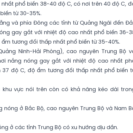
o nhất phổ biến 38-40 độ C, có nơi trên 40 độ C, đ
biến từ 30-35%.
Nẵng và phía Đông các tỉnh từ Quảng Ngãi đến Đắ
óng gay gắt với nhiệt độ cao nhất phổ biến 36-3
ộ ẩm tương đối thấp nhất phổ biến từ 35-40%.
Quảng Ninh-Hải Phòng), cao nguyên Trung Bộ v
ơi nắng nóng gay gắt với nhiệt độ cao nhất ph
n 37 độ C, độ ẩm tương đối thấp nhất phổ biến t
khu vực nói trên còn có khả năng kéo dài tron
g nóng ở Bắc Bộ, cao nguyên Trung Bộ và Nam B
ng ở các tỉnh Trung Bộ có xu hướng dịu dần.