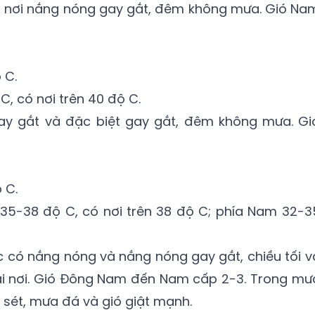
 nơi nắng nóng gay gắt, đêm không mưa. Gió Na
 C.
C, có nơi trên 40 độ C.
y gắt và đặc biệt gay gắt, đêm không mưa. Gi
 C.
 35-38 độ C, có nơi trên 38 độ C; phía Nam 32-3
 có nắng nóng và nắng nóng gay gắt, chiều tối v
i nơi. Gió Đông Nam đến Nam cấp 2-3. Trong mư
 sét, mưa đá và gió giật mạnh.