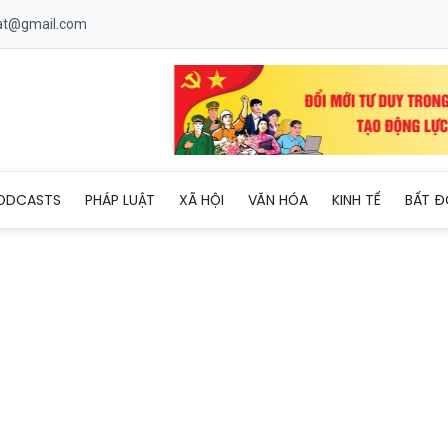
uat@gmail.com
/4: Ngày nắng nóng gay gắt, chiều tối và đêm có mưa rào và dông
ODCASTS
PHÁP LUẬT
XÃ HỘI
VĂN HÓA
KINH TẾ
BẤT Đ