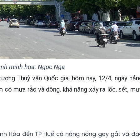
nh minh họa: Ngọc Nga
ượng Thuỷ văn Quốc gia, hôm nay, 12/4, ngày nắn
m có mưa rào và dông, khả năng xảy ra lốc, sét, mư
hanh Hóa đến TP Huế có nắng nóng gay gắt và đặ