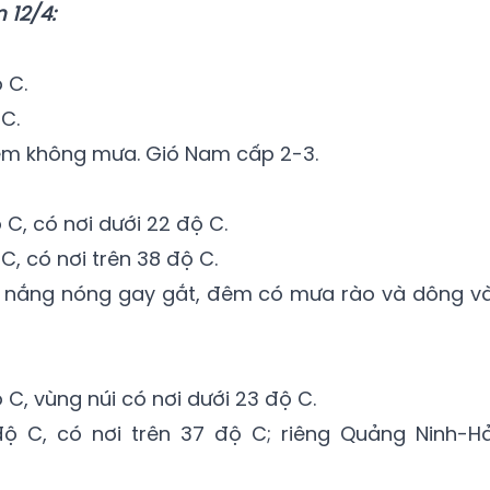
 12/4:
 C.
C.
êm không mưa. Gió Nam cấp 2-3.
 C, có nơi dưới 22 độ C.
C, có nơi trên 38 độ C.
 nắng nóng gay gắt, đêm có mưa rào và dông và
 C, vùng núi có nơi dưới 23 độ C.
ộ C, có nơi trên 37 độ C; riêng Quảng Ninh-Hả