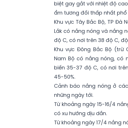
biệt gay gắt với nhiệt độ ca
ẩm tương đối thấp nhất phổ 
Khu vực Tây Bắc Bộ, TP Đà 
Lắk có nắng nóng và nắng n
độ C, có nơi trên 38 độ C, đ
Khu vực Đông Bắc Bộ (trừ 
Nam Bộ có nắng nóng, có n
biến 35-37 độ C, có nơi trê
45-50%.
Cảnh báo nắng nóng ở các 
những ngày tới.
Từ khoảng ngày 15-16/4 nắn
có xu hướng dịu dần.
Từ khoảng ngày 17/4 nắng nó