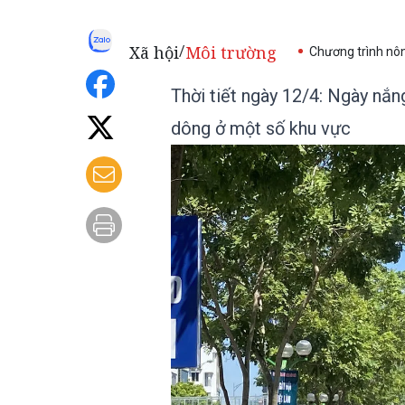
Xã hội
Môi trường
/
Chương trình nô
Thời tiết ngày 12/4: Ngày nắn
dông ở một số khu vực