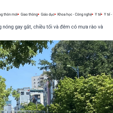
ng thôn mới
Giao thông
Giáo dục
Khoa học - Công nghệ
Y tế
Y tế -
g nóng gay gắt, chiều tối và đêm có mưa rào và