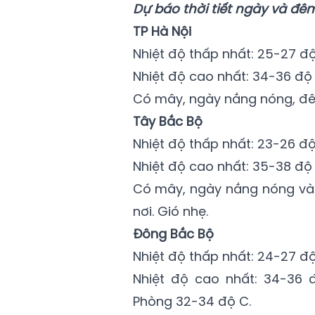
Dự báo thời tiết ngày và đêm
TP Hà Nội
Nhiệt độ thấp nhất: 25-27 độ
Nhiệt độ cao nhất: 34-36 độ 
Có mây, ngày nắng nóng, đ
Tây Bắc Bộ
Nhiệt độ thấp nhất: 23-26 độ
Nhiệt độ cao nhất: 35-38 độ 
Có mây, ngày nắng nóng và
nơi. Gió nhẹ.
Đông Bắc Bộ
Nhiệt độ thấp nhất: 24-27 độ
Nhiệt độ cao nhất: 34-36 đ
Phòng 32-34 độ C.